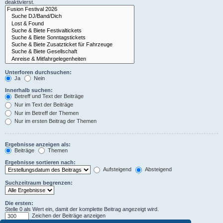
deaktivierst.
Unterforen durchsuchen:
Ja
Nein
Innerhalb suchen:
Betreff und Text der Beiträge
Nur im Text der Beiträge
Nur im Betreff der Themen
Nur im ersten Beitrag der Themen
Ergebnisse anzeigen als:
Beiträge
Themen
Ergebnisse sortieren nach:
Aufsteigend
Absteigend
Suchzeitraum begrenzen:
Die ersten:
Stelle 0 als Wert ein, damit der komplette Beitrag angezeigt wird.
Zeichen der Beiträge anzeigen