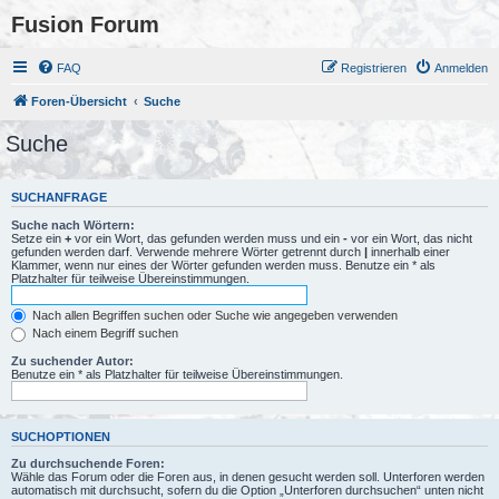
Fusion Forum
FAQ
Registrieren
Anmelden
Foren-Übersicht
Suche
Suche
SUCHANFRAGE
Suche nach Wörtern:
Setze ein
+
vor ein Wort, das gefunden werden muss und ein
-
vor ein Wort, das nicht
gefunden werden darf. Verwende mehrere Wörter getrennt durch
|
innerhalb einer
Klammer, wenn nur eines der Wörter gefunden werden muss. Benutze ein * als
Platzhalter für teilweise Übereinstimmungen.
Nach allen Begriffen suchen oder Suche wie angegeben verwenden
Nach einem Begriff suchen
Zu suchender Autor:
Benutze ein * als Platzhalter für teilweise Übereinstimmungen.
SUCHOPTIONEN
Zu durchsuchende Foren:
Wähle das Forum oder die Foren aus, in denen gesucht werden soll. Unterforen werden
automatisch mit durchsucht, sofern du die Option „Unterforen durchsuchen“ unten nicht