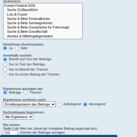
deaktivierst.
Unterforen durchsuchen:
Ja
Nein
Innerhalb suchen:
Betreff und Text der Beiträge
Nur im Text der Beiträge
Nur im Betreff der Themen
Nur im ersten Beitrag der Themen
Ergebnisse anzeigen als:
Beiträge
Themen
Ergebnisse sortieren nach:
Aufsteigend
Absteigend
Suchzeitraum begrenzen:
Die ersten:
Stelle 0 als Wert ein, damit der komplette Beitrag angezeigt wird.
Zeichen der Beiträge anzeigen