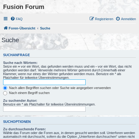
Fusion Forum
FAQ
Registrieren
Anmelden
Foren-Übersicht
Suche
Suche
SUCHANFRAGE
Suche nach Wörtern:
Setze ein
+
vor ein Wort, das gefunden werden muss und ein
-
vor ein Wort, das nicht
gefunden werden darf. Verwende mehrere Wörter getrennt durch
|
innerhalb einer
Klammer, wenn nur eines der Wörter gefunden werden muss. Benutze ein * als
Platzhalter für teilweise Übereinstimmungen.
Nach allen Begriffen suchen oder Suche wie angegeben verwenden
Nach einem Begriff suchen
Zu suchender Autor:
Benutze ein * als Platzhalter für teilweise Übereinstimmungen.
SUCHOPTIONEN
Zu durchsuchende Foren:
Wähle das Forum oder die Foren aus, in denen gesucht werden soll. Unterforen werden
automatisch mit durchsucht, sofern du die Option „Unterforen durchsuchen“ unten nicht