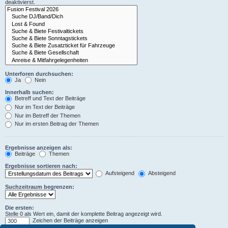
deaktivierst.
Unterforen durchsuchen:
Ja
Nein
Innerhalb suchen:
Betreff und Text der Beiträge
Nur im Text der Beiträge
Nur im Betreff der Themen
Nur im ersten Beitrag der Themen
Ergebnisse anzeigen als:
Beiträge
Themen
Ergebnisse sortieren nach:
Aufsteigend
Absteigend
Suchzeitraum begrenzen:
Die ersten:
Stelle 0 als Wert ein, damit der komplette Beitrag angezeigt wird.
Zeichen der Beiträge anzeigen