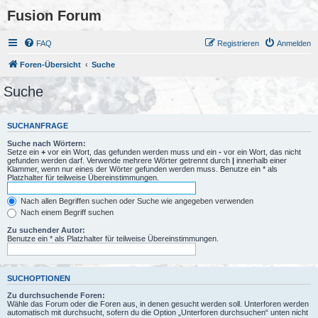
Fusion Forum
FAQ
Registrieren
Anmelden
Foren-Übersicht
Suche
Suche
SUCHANFRAGE
Suche nach Wörtern:
Setze ein
+
vor ein Wort, das gefunden werden muss und ein
-
vor ein Wort, das nicht
gefunden werden darf. Verwende mehrere Wörter getrennt durch
|
innerhalb einer
Klammer, wenn nur eines der Wörter gefunden werden muss. Benutze ein * als
Platzhalter für teilweise Übereinstimmungen.
Nach allen Begriffen suchen oder Suche wie angegeben verwenden
Nach einem Begriff suchen
Zu suchender Autor:
Benutze ein * als Platzhalter für teilweise Übereinstimmungen.
SUCHOPTIONEN
Zu durchsuchende Foren:
Wähle das Forum oder die Foren aus, in denen gesucht werden soll. Unterforen werden
automatisch mit durchsucht, sofern du die Option „Unterforen durchsuchen“ unten nicht