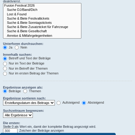
deaktivierst.
Unterforen durchsuchen:
Ja
Nein
Innerhalb suchen:
Betreff und Text der Beiträge
Nur im Text der Beiträge
Nur im Betreff der Themen
Nur im ersten Beitrag der Themen
Ergebnisse anzeigen als:
Beiträge
Themen
Ergebnisse sortieren nach:
Aufsteigend
Absteigend
Suchzeitraum begrenzen:
Die ersten:
Stelle 0 als Wert ein, damit der komplette Beitrag angezeigt wird.
Zeichen der Beiträge anzeigen