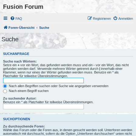
Fusion Forum
FAQ
Registrieren
Anmelden
Foren-Übersicht
Suche
Suche
SUCHANFRAGE
Suche nach Wörtern:
Setze ein
+
vor ein Wort, das gefunden werden muss und ein
-
vor ein Wort, das nicht
gefunden werden darf. Verwende mehrere Wörter getrennt durch
|
innerhalb einer
Klammer, wenn nur eines der Wörter gefunden werden muss. Benutze ein * als
Platzhalter für teilweise Übereinstimmungen.
Nach allen Begriffen suchen oder Suche wie angegeben verwenden
Nach einem Begriff suchen
Zu suchender Autor:
Benutze ein * als Platzhalter für teilweise Übereinstimmungen.
SUCHOPTIONEN
Zu durchsuchende Foren:
Wähle das Forum oder die Foren aus, in denen gesucht werden soll. Unterforen werden
automatisch mit durchsucht, sofern du die Option „Unterforen durchsuchen“ unten nicht