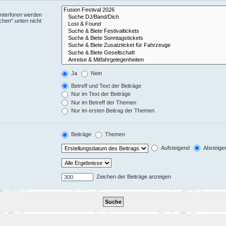
Unterforen werden
chen“ unten nicht
Ja
Nein
Betreff und Text der Beiträge
Nur im Text der Beiträge
Nur im Betreff der Themen
Nur im ersten Beitrag der Themen
Beiträge
Themen
Aufsteigend
Absteige
Zeichen der Beiträge anzeigen