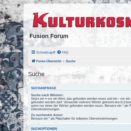
Fusion Forum
Schnellzugriff
FAQ
Foren-Übersicht
Suche
Suche
SUCHANFRAGE
Suche nach Wörtern:
Setze ein
+
vor ein Wort, das gefunden werden muss und ein
-
vor ein 
gefunden werden darf. Verwende mehrere Wörter getrennt durch
|
inne
wenn nur eines der Wörter gefunden werden muss. Benutze ein * als Pla
Übereinstimmungen.
Zu suchender Autor:
Benutze ein * als Platzhalter für teilweise Übereinstimmungen.
SUCHOPTIONEN