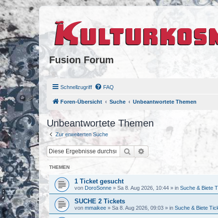
Fusion Forum
Schnellzugriff
FAQ
Foren-Übersicht
Suche
Unbeantwortete Themen
Unbeantwortete Themen
Zur erweiterten Suche
Suche
Erweiterte Suche
THEMEN
1 Ticket gesucht
von
DoroSonne
»
Sa 8. Aug 2026, 10:44
» in
Suche & Biete T
SUCHE 2 Tickets
von
mmaikee
»
Sa 8. Aug 2026, 09:03
» in
Suche & Biete Tic