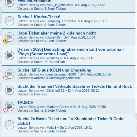
Festival-Einstand!
Letzter Beitrag von
nikki_in_tension
«
Di 4. Aug 2026, 20:48
Verfasst in
Suche & Biete Tickets
Suche 1 Kinder-Ticket!
Letzter Beitrag von
Laughing_serpent
«
Di 4. Aug 2026, 19:33
Verfasst in
Suche & Biete Tickets
Habe Ticket aber meine 2 kids noch nicht
Letzter Beitrag von
blub2k15
«
Di 4. Aug 2026, 15:04
Verfasst in
Suche & Biete Tickets
[Fusion 2026] Deutschrap über einem Edit von Sabrina –
"Boys (Summertime Love)"
Letzter Beitrag von
kostadw
«
Di 4. Aug 2026, 13:16
Verfasst in
Suche DJ/Band/Dich
Suche: MFG aus KÖLN und Umgebung
Letzter Beitrag von
peacheypeach1000
«
Di 4. Aug 2026, 10:55
Verfasst in
Anreise & Mitfahrgelegenheiten
Bucht der Träumer! Verkaufe Bassliner Tickets Hin und Rück
Letzter Beitrag von
ChristinG92
«
Di 4. Aug 2026, 00:11
Verfasst in
Diverses
TAUSCH
Letzter Beitrag von
MadameCerise
«
Mo 3. Aug 2026, 09:50
Verfasst in
Suche & Biete Tickets
Suche 2x Basis Ticket und 1x Kleinkinder Ticket // Code:
ESEUT
Letzter Beitrag von
Malte1
«
So 2. Aug 2026, 19:11
Verfasst in
Suche & Biete Tickets