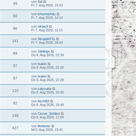
von
Aal
49
Fr 7. Aug 2026, 15:43
von
Ichunnichdu
60
Fr 7. Aug 2026, 14:14
von
niklas9
96
Fr 7. Aug 2026, 11:13
von
Struppi4711
141
Fr 7. Aug 2026, 06:53
von
Jählings
89
Do 6. Aug 2026, 22:39
von
Isakio
97
Do 6. Aug 2026, 22:29
von
Isakio
97
Do 6. Aug 2026, 22:28
von
catycuba
110
Do 6. Aug 2026, 20:30
von
Itschi93
82
Do 6. Aug 2026, 19:48
von
Circus_Schleni
148
Do 6. Aug 2026, 17:04
von
floritoner
427
Mi 5. Aug 2026, 15:41