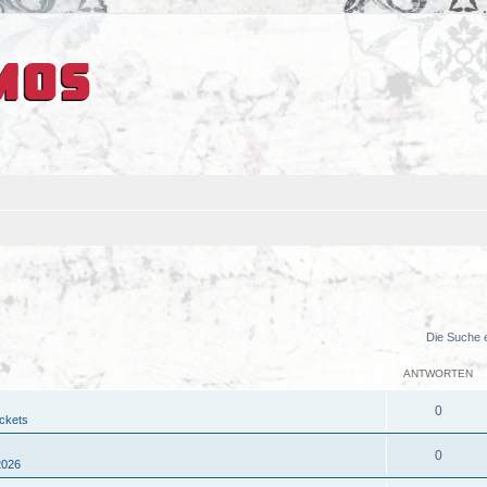
Die Suche 
ANTWORTEN
0
ickets
0
2026