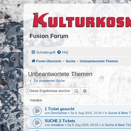
Fusion Forum
Schnellzugriff
FAQ
Foren-Übersicht
Suche
Unbeantwortete Themen
Unbeantwortete Themen
Zur erweiterten Suche
Suche
Erweiterte Suche
THEMEN
1 Ticket gesucht
von
DoroSonne
»
Sa 8. Aug 2026, 10:44
» in
Suche & Biete T
SUCHE 2 Tickets
von
mmaikee
»
Sa 8. Aug 2026, 09:03
» in
Suche & Biete Tic