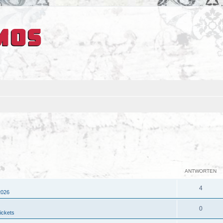
ANTWORTEN
4
2026
0
ickets