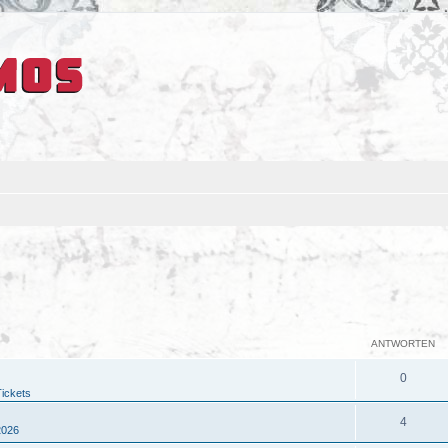
ANTWORTEN
0
Tickets
4
2026