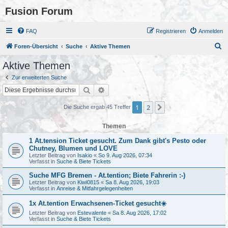
Fusion Forum
FAQ
Registrieren
Anmelden
S
Foren-Übersicht
Suche
Aktive Themen
u
Aktive Themen
c
Zur erweiterten Suche
h
Suche
Erweiterte Suche
e
1
2
Nächste
Die Suche ergab 45 Treffer
Themen
1 At.tension Ticket gesucht. Zum Dank gibt's Pesto oder
Chutney, Blumen und LOVE
Letzter Beitrag von
Isakio
«
So 9. Aug 2026, 07:34
Verfasst in
Suche & Biete Tickets
Suche MFG Bremen - At.tention; Biete Fahrerin :-)
Letzter Beitrag von
Kiwi0815
«
Sa 8. Aug 2026, 19:03
Verfasst in
Anreise & Mitfahrgelegenheiten
1x At.tention Erwachsenen-Ticket gesucht☀️
Letzter Beitrag von
Estevalente
«
Sa 8. Aug 2026, 17:02
Verfasst in
Suche & Biete Tickets