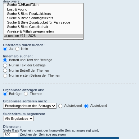
deaktivierst.
Unterforen durchsuchen:
Ja
Nein
Innerhalb suchen:
Betreff und Text der Beiträge
Nur im Text der Beiträge
Nur im Betreff der Themen
Nur im ersten Beitrag der Themen
Ergebnisse anzeigen als:
Beiträge
Themen
Ergebnisse sortieren nach:
Aufsteigend
Absteigend
Suchzeitraum begrenzen:
Die ersten:
Stelle 0 als Wert ein, damit der komplette Beitrag angezeigt wird.
Zeichen der Beiträge anzeigen