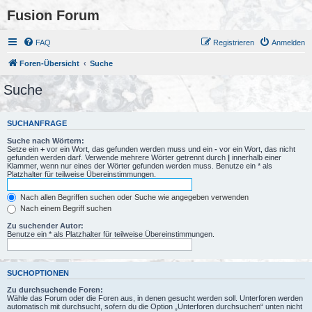
Fusion Forum
FAQ
Registrieren
Anmelden
Foren-Übersicht
Suche
Suche
SUCHANFRAGE
Suche nach Wörtern:
Setze ein
+
vor ein Wort, das gefunden werden muss und ein
-
vor ein Wort, das nicht
gefunden werden darf. Verwende mehrere Wörter getrennt durch
|
innerhalb einer
Klammer, wenn nur eines der Wörter gefunden werden muss. Benutze ein * als
Platzhalter für teilweise Übereinstimmungen.
Nach allen Begriffen suchen oder Suche wie angegeben verwenden
Nach einem Begriff suchen
Zu suchender Autor:
Benutze ein * als Platzhalter für teilweise Übereinstimmungen.
SUCHOPTIONEN
Zu durchsuchende Foren:
Wähle das Forum oder die Foren aus, in denen gesucht werden soll. Unterforen werden
automatisch mit durchsucht, sofern du die Option „Unterforen durchsuchen“ unten nicht