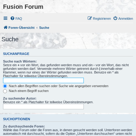
Fusion Forum
FAQ
Registrieren
Anmelden
Foren-Übersicht
Suche
Suche
SUCHANFRAGE
Suche nach Wörtern:
Setze ein
+
vor ein Wort, das gefunden werden muss und ein
-
vor ein Wort, das nicht
gefunden werden darf. Verwende mehrere Wörter getrennt durch
|
innerhalb einer
Klammer, wenn nur eines der Wörter gefunden werden muss. Benutze ein * als
Platzhalter für teilweise Übereinstimmungen.
Nach allen Begriffen suchen oder Suche wie angegeben verwenden
Nach einem Begriff suchen
Zu suchender Autor:
Benutze ein * als Platzhalter für teilweise Übereinstimmungen.
SUCHOPTIONEN
Zu durchsuchende Foren:
Wähle das Forum oder die Foren aus, in denen gesucht werden soll. Unterforen werden
automatisch mit durchsucht, sofern du die Option „Unterforen durchsuchen“ unten nicht