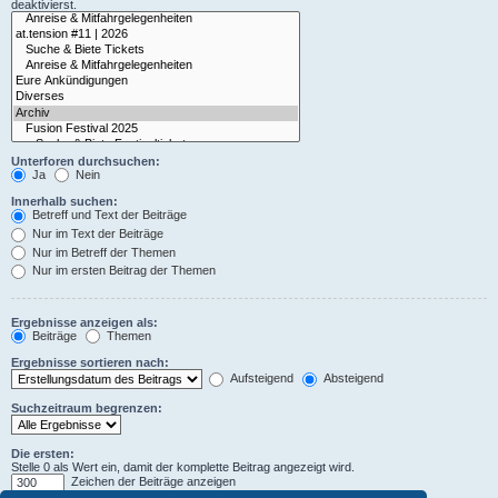
deaktivierst.
Unterforen durchsuchen:
Ja
Nein
Innerhalb suchen:
Betreff und Text der Beiträge
Nur im Text der Beiträge
Nur im Betreff der Themen
Nur im ersten Beitrag der Themen
Ergebnisse anzeigen als:
Beiträge
Themen
Ergebnisse sortieren nach:
Aufsteigend
Absteigend
Suchzeitraum begrenzen:
Die ersten:
Stelle 0 als Wert ein, damit der komplette Beitrag angezeigt wird.
Zeichen der Beiträge anzeigen