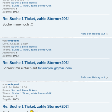
Forum:
Suche & Biete Tickets
Thema:
Suche 1 Ticket, zahle Storno+20€!
Antworten:
4
Zugriffe:
1963
Re: Suche 1 Ticket, zahle Storno+20€!
Suche immernoch :O
Rufe den Beitrag auf
von
tonisyoni
Do 9. Jul 2026, 14:19
Forum:
Suche & Biete Tickets
Thema:
Suche 1 Ticket, zahle Storno+20€!
Antworten:
4
Zugriffe:
1963
Re: Suche 1 Ticket, zahle Storno+20€!
Schreibt mir einfach auf
toniundjoni@gmail.com
Rufe den Beitrag auf
von
tonisyoni
Mi 8. Jul 2026, 13:56
Forum:
Suche & Biete Tickets
Thema:
Suche 1 Ticket, zahle Storno+20€!
Antworten:
4
Zugriffe:
1963
Re: Suche 1 Ticket, zahle Storno+20€!