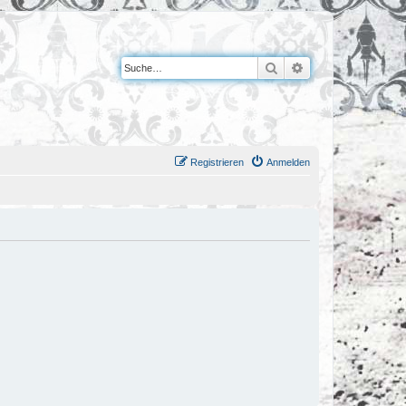
Suche
Erweiterte Suche
Registrieren
Anmelden