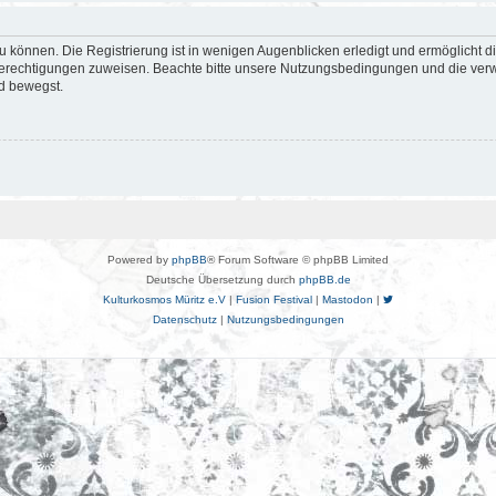
 können. Die Registrierung ist in wenigen Augenblicken erledigt und ermöglicht di
 Berechtigungen zuweisen. Beachte bitte unsere Nutzungsbedingungen und die verwa
d bewegst.
Powered by
phpBB
® Forum Software © phpBB Limited
Deutsche Übersetzung durch
phpBB.de
Kulturkosmos Müritz e.V
|
Fusion Festival
|
Mastodon
|
Datenschutz
|
Nutzungsbedingungen