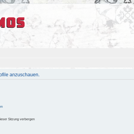
rofile anzuschauen.
en
ieser Sitzung verbergen