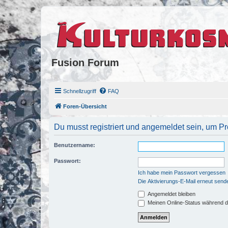
Fusion Forum
Schnellzugriff
FAQ
Foren-Übersicht
Du musst registriert und angemeldet sein, um P
Benutzername:
Passwort:
Ich habe mein Passwort vergessen
Die Aktivierungs-E-Mail erneut send
Angemeldet bleiben
Meinen Online-Status während d