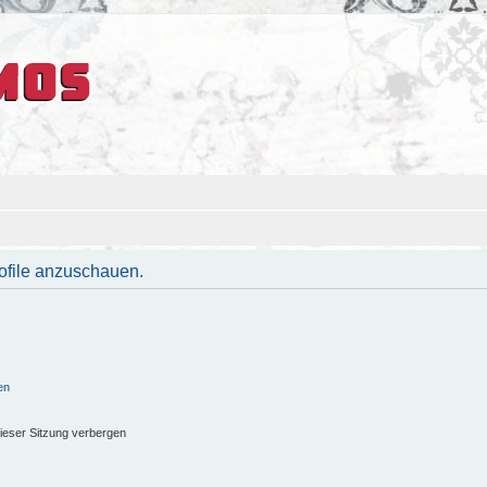
rofile anzuschauen.
en
ieser Sitzung verbergen