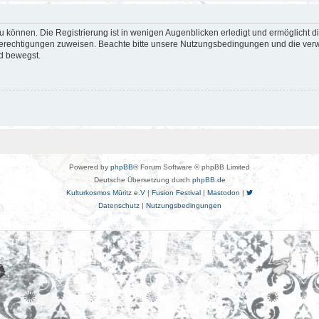
 können. Die Registrierung ist in wenigen Augenblicken erledigt und ermöglicht di
 Berechtigungen zuweisen. Beachte bitte unsere Nutzungsbedingungen und die verwa
d bewegst.
Powered by
phpBB
® Forum Software © phpBB Limited
Deutsche Übersetzung durch
phpBB.de
Kulturkosmos Müritz e.V
|
Fusion Festival
|
Mastodon
|
Datenschutz
|
Nutzungsbedingungen