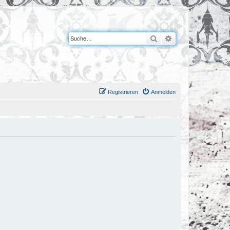
Suche
Erweiterte Suche
Registrieren
Anmelden