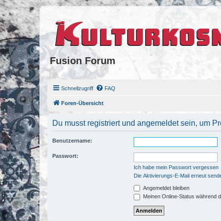
Fusion Forum
Schnellzugriff
FAQ
Foren-Übersicht
Du musst registriert und angemeldet sein, um P
Benutzername:
Passwort:
Ich habe mein Passwort vergessen
Die Aktivierungs-E-Mail erneut send
Angemeldet bleiben
Meinen Online-Status während d