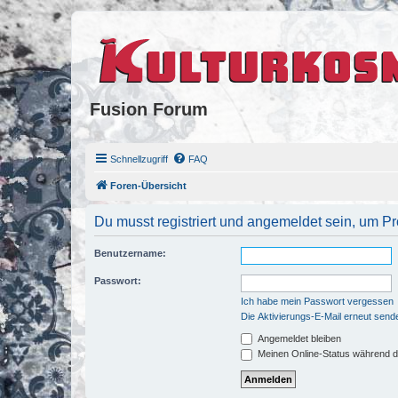
Fusion Forum
Schnellzugriff
FAQ
Foren-Übersicht
Du musst registriert und angemeldet sein, um P
Benutzername:
Passwort:
Ich habe mein Passwort vergessen
Die Aktivierungs-E-Mail erneut send
Angemeldet bleiben
Meinen Online-Status während d