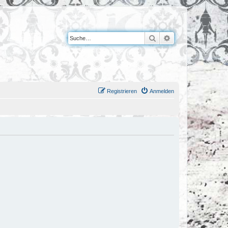
Suche
Erweiterte Suche
Registrieren
Anmelden