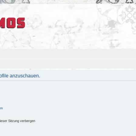
rofile anzuschauen.
en
ieser Sitzung verbergen