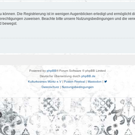
 können. Die Registrierung ist in wenigen Augenblicken erledigt und ermöglicht di
 Berechtigungen zuweisen. Beachte bitte unsere Nutzungsbedingungen und die verwa
d bewegst.
Powered by
phpBB
® Forum Software © phpBB Limited
Deutsche Übersetzung durch
phpBB.de
Kulturkosmos Müritz e.V
|
Fusion Festival
|
Mastodon
|
Datenschutz
|
Nutzungsbedingungen