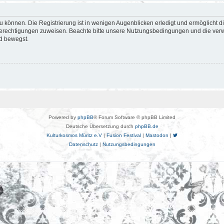
 können. Die Registrierung ist in wenigen Augenblicken erledigt und ermöglicht di
 Berechtigungen zuweisen. Beachte bitte unsere Nutzungsbedingungen und die verwa
d bewegst.
Powered by
phpBB
® Forum Software © phpBB Limited
Deutsche Übersetzung durch
phpBB.de
Kulturkosmos Müritz e.V
|
Fusion Festival
|
Mastodon
|
Datenschutz
|
Nutzungsbedingungen