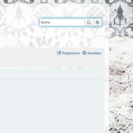
Suche
Erweiterte Suche
Registrieren
Anmelden