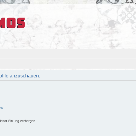
rofile anzuschauen.
en
ieser Sitzung verbergen