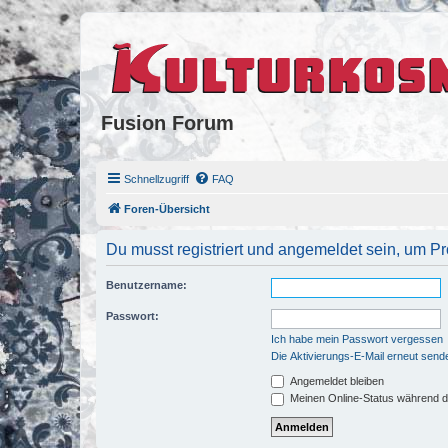
Fusion Forum
Schnellzugriff
FAQ
Foren-Übersicht
Du musst registriert und angemeldet sein, um P
Benutzername:
Passwort:
Ich habe mein Passwort vergessen
Die Aktivierungs-E-Mail erneut send
Angemeldet bleiben
Meinen Online-Status während d