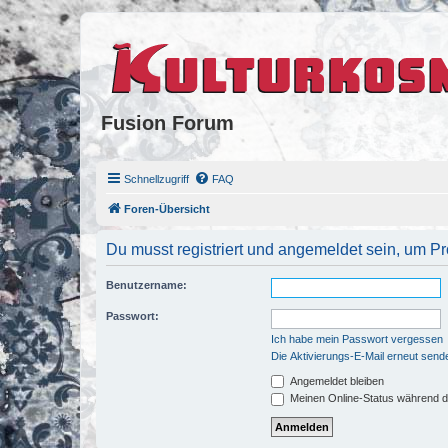
Fusion Forum
Schnellzugriff
FAQ
Foren-Übersicht
Du musst registriert und angemeldet sein, um P
Benutzername:
Passwort:
Ich habe mein Passwort vergessen
Die Aktivierungs-E-Mail erneut send
Angemeldet bleiben
Meinen Online-Status während d