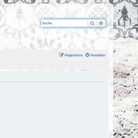
Suche
Erweiterte Suche
Registrieren
Anmelden