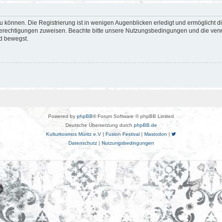
 können. Die Registrierung ist in wenigen Augenblicken erledigt und ermöglicht di
 Berechtigungen zuweisen. Beachte bitte unsere Nutzungsbedingungen und die verwa
d bewegst.
Powered by
phpBB
® Forum Software © phpBB Limited
Deutsche Übersetzung durch
phpBB.de
Kulturkosmos Müritz e.V
|
Fusion Festival
|
Mastodon
|
Datenschutz
|
Nutzungsbedingungen