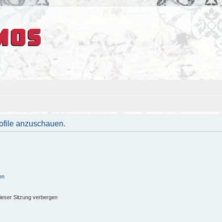
rofile anzuschauen.
en
ieser Sitzung verbergen