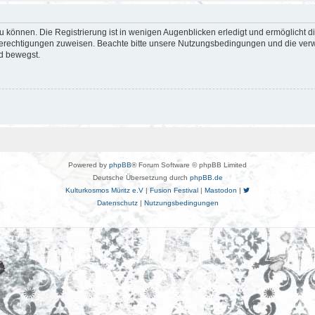
 können. Die Registrierung ist in wenigen Augenblicken erledigt und ermöglicht di
 Berechtigungen zuweisen. Beachte bitte unsere Nutzungsbedingungen und die verwa
d bewegst.
Powered by
phpBB
® Forum Software © phpBB Limited
Deutsche Übersetzung durch
phpBB.de
Kulturkosmos Müritz e.V
|
Fusion Festival
|
Mastodon
|
Datenschutz
|
Nutzungsbedingungen