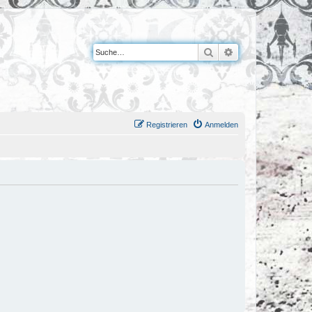
Suche
Erweiterte Suche
Registrieren
Anmelden