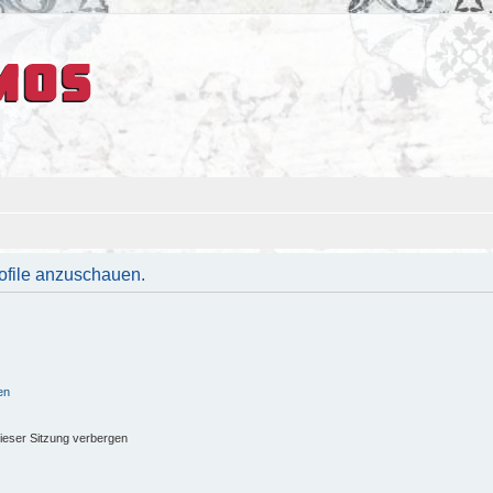
rofile anzuschauen.
en
ieser Sitzung verbergen