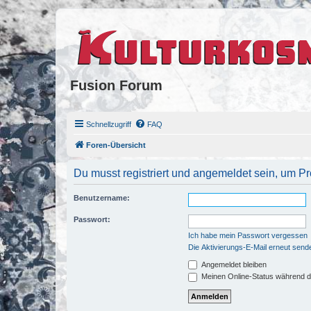
Fusion Forum
Schnellzugriff
FAQ
Foren-Übersicht
Du musst registriert und angemeldet sein, um P
Benutzername:
Passwort:
Ich habe mein Passwort vergessen
Die Aktivierungs-E-Mail erneut send
Angemeldet bleiben
Meinen Online-Status während d