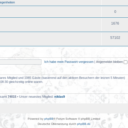
legenheiten
0
1676
57102
Ich habe mein Passwort vergessen
|
Angemeldet bleiben
tbares Mitglied und 1085 Gäste (basierend auf den aktiven Besuchern der letzten 5 Minuten)
8:30 gleichzeitig online waren.
gesamt
74015
• Unser neuestes Mitglied:
niklas9
Powered by
phpBB
® Forum Software © phpBB Limited
Deutsche Übersetzung durch
phpBB.de