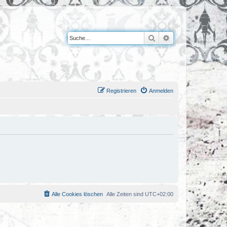
Suche
Erweiterte Suche
Registrieren
Anmelden
Alle Cookies löschen
Alle Zeiten sind
UTC+02:00