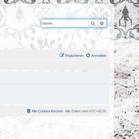
Suche
Erweiterte Suche
Registrieren
Anmelden
Alle Cookies löschen
Alle Zeiten sind
UTC+02:00