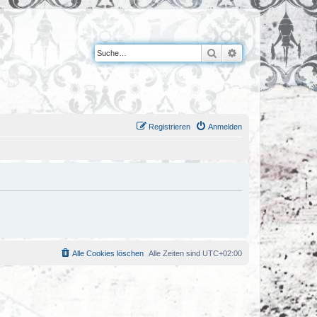
Suche
Erweiterte Suche
Registrieren
Anmelden
Alle Cookies löschen
Alle Zeiten sind
UTC+02:00