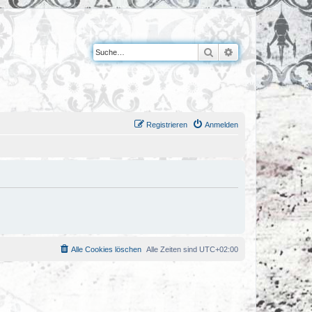
Suche
Erweiterte Suche
Registrieren
Anmelden
Alle Cookies löschen
Alle Zeiten sind
UTC+02:00