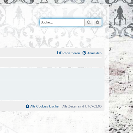
Suche
Erweiterte Suche
Registrieren
Anmelden
Alle Cookies löschen
Alle Zeiten sind
UTC+02:00