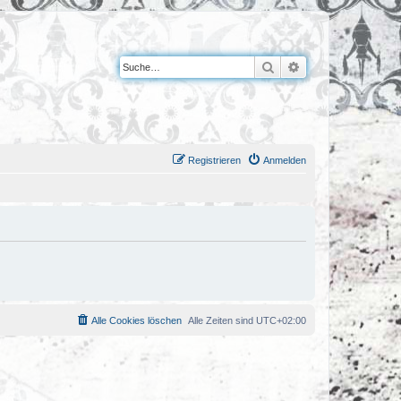
Suche
Erweiterte Suche
Registrieren
Anmelden
Alle Cookies löschen
Alle Zeiten sind
UTC+02:00