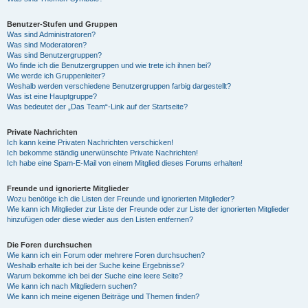
Benutzer-Stufen und Gruppen
Was sind Administratoren?
Was sind Moderatoren?
Was sind Benutzergruppen?
Wo finde ich die Benutzergruppen und wie trete ich ihnen bei?
Wie werde ich Gruppenleiter?
Weshalb werden verschiedene Benutzergruppen farbig dargestellt?
Was ist eine Hauptgruppe?
Was bedeutet der „Das Team“-Link auf der Startseite?
Private Nachrichten
Ich kann keine Privaten Nachrichten verschicken!
Ich bekomme ständig unerwünschte Private Nachrichten!
Ich habe eine Spam-E-Mail von einem Mitglied dieses Forums erhalten!
Freunde und ignorierte Mitglieder
Wozu benötige ich die Listen der Freunde und ignorierten Mitglieder?
Wie kann ich Mitglieder zur Liste der Freunde oder zur Liste der ignorierten Mitglieder
hinzufügen oder diese wieder aus den Listen entfernen?
Die Foren durchsuchen
Wie kann ich ein Forum oder mehrere Foren durchsuchen?
Weshalb erhalte ich bei der Suche keine Ergebnisse?
Warum bekomme ich bei der Suche eine leere Seite?
Wie kann ich nach Mitgliedern suchen?
Wie kann ich meine eigenen Beiträge und Themen finden?