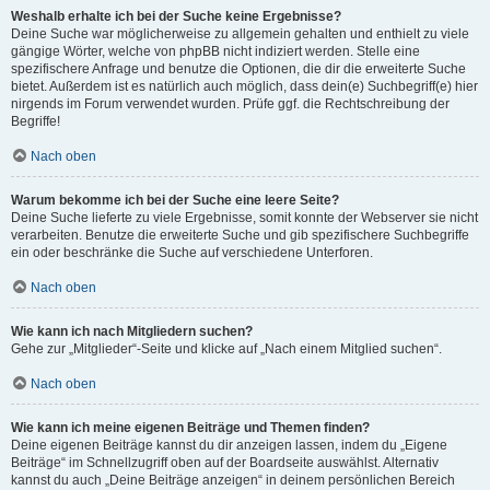
Weshalb erhalte ich bei der Suche keine Ergebnisse?
Deine Suche war möglicherweise zu allgemein gehalten und enthielt zu viele
gängige Wörter, welche von phpBB nicht indiziert werden. Stelle eine
spezifischere Anfrage und benutze die Optionen, die dir die erweiterte Suche
bietet. Außerdem ist es natürlich auch möglich, dass dein(e) Suchbegriff(e) hier
nirgends im Forum verwendet wurden. Prüfe ggf. die Rechtschreibung der
Begriffe!
Nach oben
Warum bekomme ich bei der Suche eine leere Seite?
Deine Suche lieferte zu viele Ergebnisse, somit konnte der Webserver sie nicht
verarbeiten. Benutze die erweiterte Suche und gib spezifischere Suchbegriffe
ein oder beschränke die Suche auf verschiedene Unterforen.
Nach oben
Wie kann ich nach Mitgliedern suchen?
Gehe zur „Mitglieder“-Seite und klicke auf „Nach einem Mitglied suchen“.
Nach oben
Wie kann ich meine eigenen Beiträge und Themen finden?
Deine eigenen Beiträge kannst du dir anzeigen lassen, indem du „Eigene
Beiträge“ im Schnellzugriff oben auf der Boardseite auswählst. Alternativ
kannst du auch „Deine Beiträge anzeigen“ in deinem persönlichen Bereich