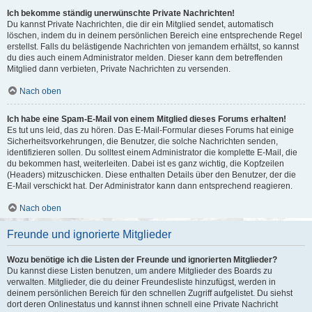
Ich bekomme ständig unerwünschte Private Nachrichten!
Du kannst Private Nachrichten, die dir ein Mitglied sendet, automatisch
löschen, indem du in deinem persönlichen Bereich eine entsprechende Regel
erstellst. Falls du belästigende Nachrichten von jemandem erhältst, so kannst
du dies auch einem Administrator melden. Dieser kann dem betreffenden
Mitglied dann verbieten, Private Nachrichten zu versenden.
Nach oben
Ich habe eine Spam-E-Mail von einem Mitglied dieses Forums erhalten!
Es tut uns leid, das zu hören. Das E-Mail-Formular dieses Forums hat einige
Sicherheitsvorkehrungen, die Benutzer, die solche Nachrichten senden,
identifizieren sollen. Du solltest einem Administrator die komplette E-Mail, die
du bekommen hast, weiterleiten. Dabei ist es ganz wichtig, die Kopfzeilen
(Headers) mitzuschicken. Diese enthalten Details über den Benutzer, der die
E-Mail verschickt hat. Der Administrator kann dann entsprechend reagieren.
Nach oben
Freunde und ignorierte Mitglieder
Wozu benötige ich die Listen der Freunde und ignorierten Mitglieder?
Du kannst diese Listen benutzen, um andere Mitglieder des Boards zu
verwalten. Mitglieder, die du deiner Freundesliste hinzufügst, werden in
deinem persönlichen Bereich für den schnellen Zugriff aufgelistet. Du siehst
dort deren Onlinestatus und kannst ihnen schnell eine Private Nachricht