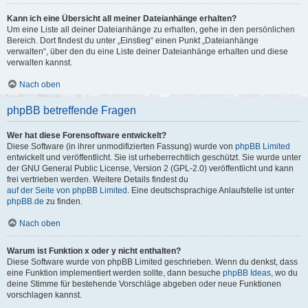
Kann ich eine Übersicht all meiner Dateianhänge erhalten?
Um eine Liste all deiner Dateianhänge zu erhalten, gehe in den persönlichen
Bereich. Dort findest du unter „Einstieg“ einen Punkt „Dateianhänge
verwalten“, über den du eine Liste deiner Dateianhänge erhalten und diese
verwalten kannst.
Nach oben
phpBB betreffende Fragen
Wer hat diese Forensoftware entwickelt?
Diese Software (in ihrer unmodifizierten Fassung) wurde von
phpBB Limited
entwickelt und veröffentlicht. Sie ist urheberrechtlich geschützt. Sie wurde unter
der GNU General Public License, Version 2 (GPL-2.0) veröffentlicht und kann
frei vertrieben werden. Weitere Details findest du
auf der Seite von phpBB Limited
. Eine deutschsprachige Anlaufstelle ist unter
phpBB.de
zu finden.
Nach oben
Warum ist Funktion x oder y nicht enthalten?
Diese Software wurde von phpBB Limited geschrieben. Wenn du denkst, dass
eine Funktion implementiert werden sollte, dann besuche
phpBB Ideas
, wo du
deine Stimme für bestehende Vorschläge abgeben oder neue Funktionen
vorschlagen kannst.