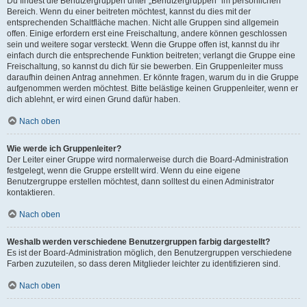
Du findest die Benutzergruppen unter „Benutzergruppen“ im persönlichen
Bereich. Wenn du einer beitreten möchtest, kannst du dies mit der
entsprechenden Schaltfläche machen. Nicht alle Gruppen sind allgemein
offen. Einige erfordern erst eine Freischaltung, andere können geschlossen
sein und weitere sogar versteckt. Wenn die Gruppe offen ist, kannst du ihr
einfach durch die entsprechende Funktion beitreten; verlangt die Gruppe eine
Freischaltung, so kannst du dich für sie bewerben. Ein Gruppenleiter muss
daraufhin deinen Antrag annehmen. Er könnte fragen, warum du in die Gruppe
aufgenommen werden möchtest. Bitte belästige keinen Gruppenleiter, wenn er
dich ablehnt, er wird einen Grund dafür haben.
Nach oben
Wie werde ich Gruppenleiter?
Der Leiter einer Gruppe wird normalerweise durch die Board-Administration
festgelegt, wenn die Gruppe erstellt wird. Wenn du eine eigene
Benutzergruppe erstellen möchtest, dann solltest du einen Administrator
kontaktieren.
Nach oben
Weshalb werden verschiedene Benutzergruppen farbig dargestellt?
Es ist der Board-Administration möglich, den Benutzergruppen verschiedene
Farben zuzuteilen, so dass deren Mitglieder leichter zu identifizieren sind.
Nach oben