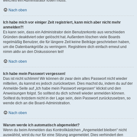
welches ein Administrator lösen muss.
Nach oben
Ich habe mich vor einiger Zeit registriert, kann mich aber nicht mehr
anmelden?!
Es kann sein, dass ein Administrator dein Benutzerkonto aus verschieden
Gründen deaktiviert oder gelöscht hat. Außerdem löschen viele Boards
regelmäßig Benutzer, die für längere Zeit keine Beiträge geschrieben haben,
um die Datenbankgröße zu verringern. Registriere dich einfach erneut und
nimm aktiv an den Diskussionen teil!
Nach oben
Ich habe mein Passwort vergessen!
Das ist nicht schlimm! Wir können dir zwar dein altes Passwort nicht wieder
mitteilen, du kannst es jedoch zurücksetzen. Dies machst du, indem du auf der
Anmelde-Seite auf „Ich habe mein Passwort vergessen“ klickst und den
Anweisungen folgst. So solltest du dich schnell wieder anmelden können.
Solltest du trotzdem nicht in der Lage sein, dein Passwort zurückzusetzen, so
wende dich an die Board-Administration.
Nach oben
Warum werde ich automatisch abgemeldet?
Wenn du beim Anmelden das Kontrollkästchen „Angemeldet bleiben“ nicht
auswählst, wirst du nur für eine Sitzung angemeldet. Dies verhindert den