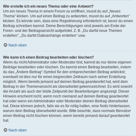
Wie erstelle ich ein neues Thema oder eine Antwort?
Um ein neues Thema in einem Forum zu eröffnen, musst du auf „Neues
Thema“ klicken. Um auf einen Beitrag zu antworten, musst du auf „Antworten“
klicken. Es könnte sein, dass eine Registrierung erforderlich ist, bevor du einen
Beitrag schreiben kannst. Deine Berechtigungen sind jeweils am Ende der
Foren- und der Beitragsansicht aufgelistet. Z. B. „Du darfst neue Themen
erstellen“, „Du darfst Dateianhänge erstellen“ usw.
Nach oben
Wie kann ich einen Beitrag bearbeiten oder löschen?
Wenn du nicht Administrator oder Moderator bist, kannst du nur deine eigenen
Beiträge bearbeiten oder löschen. Du kannst einen Beitrag bearbeiten, indem
du das „Ändere Beitrag“-Symbol für den entsprechenden Beitrag anklickst;
eventuell ist dies nur für einen begrenzten Zeitraum nach seiner Erstellung
möglich. Wenn bereits jemand auf deinen Beitrag geantwortet hat, wird dein
Beitrag in der Themenansicht als überarbeitet gekennzeichnet. Es wird sowohl
die Anzahl als auch der letzte Zeitpunkt der Bearbeitungen angezeigt. Dieser
Hinweis erscheint nicht, wenn noch niemand auf deinen Beitrag geantwortet
hat oder wenn ein Administrator oder Moderator deinen Beitrag überarbeitet
hat. Diese können jedoch, falls sie es für nötig halten, eine Notiz hinterlassen,
warum dein Beitrag überarbeitet wurde. Bitte beachte, dass normale Benutzer
einen Beitrag nicht löschen können, wenn bereits jemand darauf geantwortet
hat.
Nach oben