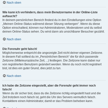
Nach oben
Wie kann ich verhindern, dass mein Benutzername in der Online-Liste
auftaucht?
In deinem persönlichen Bereich findest du in den Einstellungen eine Option
„Meinen Online-Status während dieser Sitzung verbergen“. Wenn du diese
Option einschaltest, können nur Administratoren, Moderatoren und du selbst
deinen Online-Status sehen. Du wirst dann als unsichtbarer Besucher gezählt.
Nach oben
Die Forenuhr geht falsch!
Möglicherweise entspricht die angezeigte Zeit nicht deiner eigenen Zeitzone.
In diesem Fall solltest du im „Persönlichen Bereich“ die für dich passende
Zeitzone (Mitteleuropäische Zeit, ...) festlegen. Die Zeitzone kann dabei nur
von registrierten Benutzern geändert werden. Wenn du noch nicht registriert
bist, ist dies ein guter Grund, dies jetzt zu tun.
Nach oben
Ich habe die Zeitzone eingestellt, aber die Forenuhr geht immer noch
falsch!
Wenn du dir sicher bist, dass du die Zeitzone richtig eingestellt hast und die
Zeit trotzdem noch falsch ist, geht die Uhr des Servers vermutlich falsch.
Kontaktiere einen Administrator, damit er das Problem beheben kann.