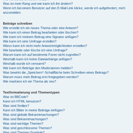
Was ist mein Rang und wie kann ich ihn ändern?
Wenn ich bei einem Benutzer auf den E-Mail-Link klicke, werde ich aufgefordert, mich
anzumelden.
Beiträge schreiben
Wie erstelle ich ein neues Thema oder eine Antwort?
Wie kann ich einen Beitrag bearbeiten oder löschen?
Wie kann ich meinem Beitrag eine Signatur anfügen?
Wie kann ich eine Umfrage erstellen?
Wieso kann ich nicht mehr Antwortmöglichkeiten erstellen?
Wie bearbeite oder lösche ich eine Umfrage?
Warum kann ich auf bestimmte Foren nicht zugreifen?
Weshalb kann ich keine Dateianhänge anfügen?
Weshalb wurde ich verwarnt?
Wie kann ich Beiträge den Moderatoren melden?
Was bewirkt die „Speichern“-Schaltfläche beim Schreiben eines Beitrags?
Warum muss mein Beitrag erst freigegeben werden?
Wie markiere ich ein Thema als neu?
Textformatierung und Thementypen
Was ist BBCode?
Kann ich HTML benutzen?
Was sind Smilies?
Kann ich Bilder in meine Beiträge einfügen?
Was sind globale Bekanntmachungen?
Was sind Bekanntmachungen?
Was sind wichtige Themen?
Was sind geschlossene Themen?
Was sind Themen-Symbole?