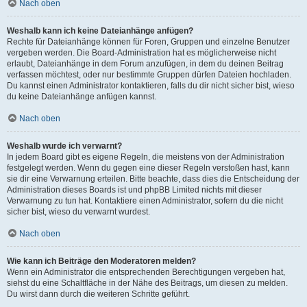
Nach oben
Weshalb kann ich keine Dateianhänge anfügen?
Rechte für Dateianhänge können für Foren, Gruppen und einzelne Benutzer
vergeben werden. Die Board-Administration hat es möglicherweise nicht
erlaubt, Dateianhänge in dem Forum anzufügen, in dem du deinen Beitrag
verfassen möchtest, oder nur bestimmte Gruppen dürfen Dateien hochladen.
Du kannst einen Administrator kontaktieren, falls du dir nicht sicher bist, wieso
du keine Dateianhänge anfügen kannst.
Nach oben
Weshalb wurde ich verwarnt?
In jedem Board gibt es eigene Regeln, die meistens von der Administration
festgelegt werden. Wenn du gegen eine dieser Regeln verstoßen hast, kann
sie dir eine Verwarnung erteilen. Bitte beachte, dass dies die Entscheidung der
Administration dieses Boards ist und phpBB Limited nichts mit dieser
Verwarnung zu tun hat. Kontaktiere einen Administrator, sofern du die nicht
sicher bist, wieso du verwarnt wurdest.
Nach oben
Wie kann ich Beiträge den Moderatoren melden?
Wenn ein Administrator die entsprechenden Berechtigungen vergeben hat,
siehst du eine Schaltfläche in der Nähe des Beitrags, um diesen zu melden.
Du wirst dann durch die weiteren Schritte geführt.