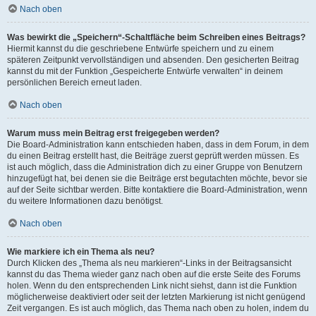
Nach oben
Was bewirkt die „Speichern“-Schaltfläche beim Schreiben eines Beitrags?
Hiermit kannst du die geschriebene Entwürfe speichern und zu einem
späteren Zeitpunkt vervollständigen und absenden. Den gesicherten Beitrag
kannst du mit der Funktion „Gespeicherte Entwürfe verwalten“ in deinem
persönlichen Bereich erneut laden.
Nach oben
Warum muss mein Beitrag erst freigegeben werden?
Die Board-Administration kann entschieden haben, dass in dem Forum, in dem
du einen Beitrag erstellt hast, die Beiträge zuerst geprüft werden müssen. Es
ist auch möglich, dass die Administration dich zu einer Gruppe von Benutzern
hinzugefügt hat, bei denen sie die Beiträge erst begutachten möchte, bevor sie
auf der Seite sichtbar werden. Bitte kontaktiere die Board-Administration, wenn
du weitere Informationen dazu benötigst.
Nach oben
Wie markiere ich ein Thema als neu?
Durch Klicken des „Thema als neu markieren“-Links in der Beitragsansicht
kannst du das Thema wieder ganz nach oben auf die erste Seite des Forums
holen. Wenn du den entsprechenden Link nicht siehst, dann ist die Funktion
möglicherweise deaktiviert oder seit der letzten Markierung ist nicht genügend
Zeit vergangen. Es ist auch möglich, das Thema nach oben zu holen, indem du