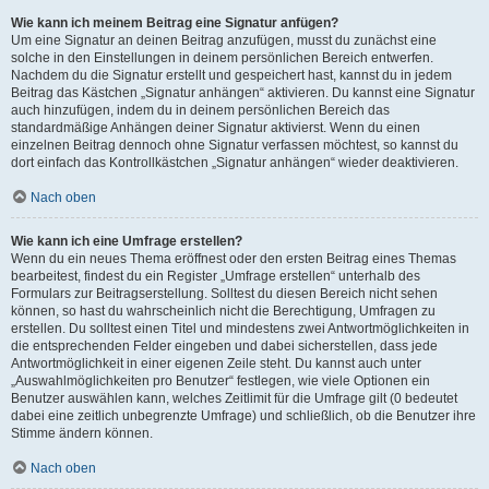
Wie kann ich meinem Beitrag eine Signatur anfügen?
Um eine Signatur an deinen Beitrag anzufügen, musst du zunächst eine
solche in den Einstellungen in deinem persönlichen Bereich entwerfen.
Nachdem du die Signatur erstellt und gespeichert hast, kannst du in jedem
Beitrag das Kästchen „Signatur anhängen“ aktivieren. Du kannst eine Signatur
auch hinzufügen, indem du in deinem persönlichen Bereich das
standardmäßige Anhängen deiner Signatur aktivierst. Wenn du einen
einzelnen Beitrag dennoch ohne Signatur verfassen möchtest, so kannst du
dort einfach das Kontrollkästchen „Signatur anhängen“ wieder deaktivieren.
Nach oben
Wie kann ich eine Umfrage erstellen?
Wenn du ein neues Thema eröffnest oder den ersten Beitrag eines Themas
bearbeitest, findest du ein Register „Umfrage erstellen“ unterhalb des
Formulars zur Beitragserstellung. Solltest du diesen Bereich nicht sehen
können, so hast du wahrscheinlich nicht die Berechtigung, Umfragen zu
erstellen. Du solltest einen Titel und mindestens zwei Antwortmöglichkeiten in
die entsprechenden Felder eingeben und dabei sicherstellen, dass jede
Antwortmöglichkeit in einer eigenen Zeile steht. Du kannst auch unter
„Auswahlmöglichkeiten pro Benutzer“ festlegen, wie viele Optionen ein
Benutzer auswählen kann, welches Zeitlimit für die Umfrage gilt (0 bedeutet
dabei eine zeitlich unbegrenzte Umfrage) und schließlich, ob die Benutzer ihre
Stimme ändern können.
Nach oben