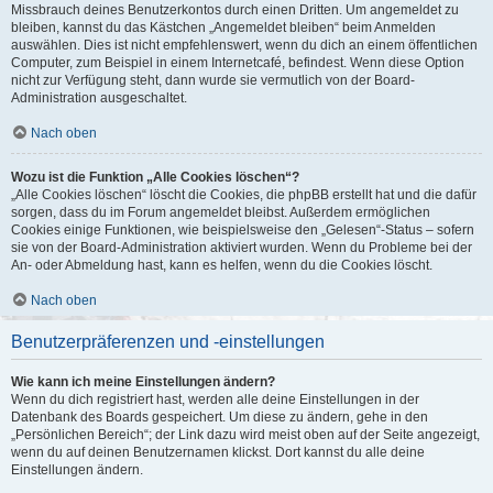
Missbrauch deines Benutzerkontos durch einen Dritten. Um angemeldet zu
bleiben, kannst du das Kästchen „Angemeldet bleiben“ beim Anmelden
auswählen. Dies ist nicht empfehlenswert, wenn du dich an einem öffentlichen
Computer, zum Beispiel in einem Internetcafé, befindest. Wenn diese Option
nicht zur Verfügung steht, dann wurde sie vermutlich von der Board-
Administration ausgeschaltet.
Nach oben
Wozu ist die Funktion „Alle Cookies löschen“?
„Alle Cookies löschen“ löscht die Cookies, die phpBB erstellt hat und die dafür
sorgen, dass du im Forum angemeldet bleibst. Außerdem ermöglichen
Cookies einige Funktionen, wie beispielsweise den „Gelesen“-Status – sofern
sie von der Board-Administration aktiviert wurden. Wenn du Probleme bei der
An- oder Abmeldung hast, kann es helfen, wenn du die Cookies löscht.
Nach oben
Benutzerpräferenzen und -einstellungen
Wie kann ich meine Einstellungen ändern?
Wenn du dich registriert hast, werden alle deine Einstellungen in der
Datenbank des Boards gespeichert. Um diese zu ändern, gehe in den
„Persönlichen Bereich“; der Link dazu wird meist oben auf der Seite angezeigt,
wenn du auf deinen Benutzernamen klickst. Dort kannst du alle deine
Einstellungen ändern.