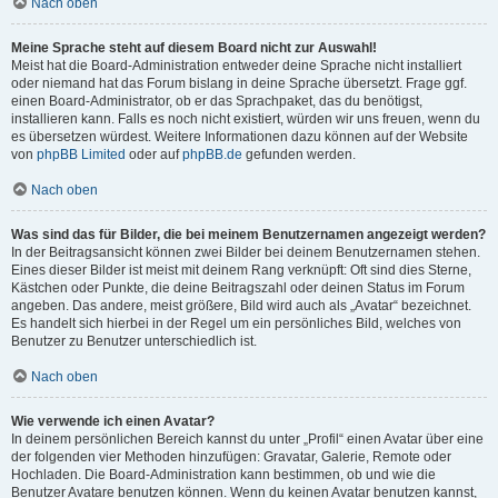
Nach oben
Meine Sprache steht auf diesem Board nicht zur Auswahl!
Meist hat die Board-Administration entweder deine Sprache nicht installiert
oder niemand hat das Forum bislang in deine Sprache übersetzt. Frage ggf.
einen Board-Administrator, ob er das Sprachpaket, das du benötigst,
installieren kann. Falls es noch nicht existiert, würden wir uns freuen, wenn du
es übersetzen würdest. Weitere Informationen dazu können auf der Website
von
phpBB Limited
oder auf
phpBB.de
gefunden werden.
Nach oben
Was sind das für Bilder, die bei meinem Benutzernamen angezeigt werden?
In der Beitragsansicht können zwei Bilder bei deinem Benutzernamen stehen.
Eines dieser Bilder ist meist mit deinem Rang verknüpft: Oft sind dies Sterne,
Kästchen oder Punkte, die deine Beitragszahl oder deinen Status im Forum
angeben. Das andere, meist größere, Bild wird auch als „Avatar“ bezeichnet.
Es handelt sich hierbei in der Regel um ein persönliches Bild, welches von
Benutzer zu Benutzer unterschiedlich ist.
Nach oben
Wie verwende ich einen Avatar?
In deinem persönlichen Bereich kannst du unter „Profil“ einen Avatar über eine
der folgenden vier Methoden hinzufügen: Gravatar, Galerie, Remote oder
Hochladen. Die Board-Administration kann bestimmen, ob und wie die
Benutzer Avatare benutzen können. Wenn du keinen Avatar benutzen kannst,