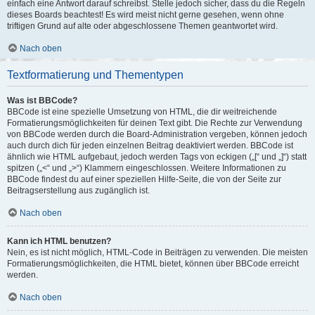
einfach eine Antwort darauf schreibst. Stelle jedoch sicher, dass du die Regeln
dieses Boards beachtest! Es wird meist nicht gerne gesehen, wenn ohne
triftigen Grund auf alte oder abgeschlossene Themen geantwortet wird.
Nach oben
Textformatierung und Thementypen
Was ist BBCode?
BBCode ist eine spezielle Umsetzung von HTML, die dir weitreichende
Formatierungsmöglichkeiten für deinen Text gibt. Die Rechte zur Verwendung
von BBCode werden durch die Board-Administration vergeben, können jedoch
auch durch dich für jeden einzelnen Beitrag deaktiviert werden. BBCode ist
ähnlich wie HTML aufgebaut, jedoch werden Tags von eckigen („[“ und „]“) statt
spitzen („<“ und „>“) Klammern eingeschlossen. Weitere Informationen zu
BBCode findest du auf einer speziellen Hilfe-Seite, die von der Seite zur
Beitragserstellung aus zugänglich ist.
Nach oben
Kann ich HTML benutzen?
Nein, es ist nicht möglich, HTML-Code in Beiträgen zu verwenden. Die meisten
Formatierungsmöglichkeiten, die HTML bietet, können über BBCode erreicht
werden.
Nach oben