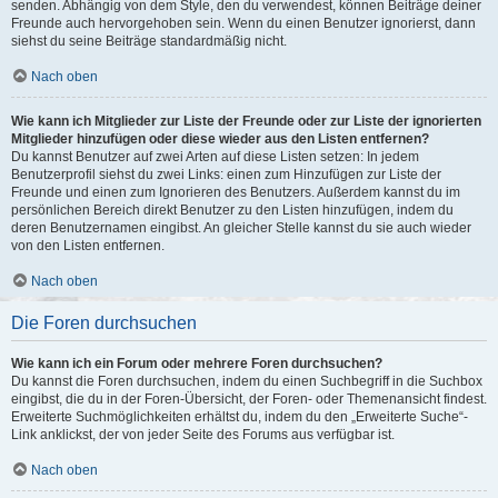
senden. Abhängig von dem Style, den du verwendest, können Beiträge deiner
Freunde auch hervorgehoben sein. Wenn du einen Benutzer ignorierst, dann
siehst du seine Beiträge standardmäßig nicht.
Nach oben
Wie kann ich Mitglieder zur Liste der Freunde oder zur Liste der ignorierten
Mitglieder hinzufügen oder diese wieder aus den Listen entfernen?
Du kannst Benutzer auf zwei Arten auf diese Listen setzen: In jedem
Benutzerprofil siehst du zwei Links: einen zum Hinzufügen zur Liste der
Freunde und einen zum Ignorieren des Benutzers. Außerdem kannst du im
persönlichen Bereich direkt Benutzer zu den Listen hinzufügen, indem du
deren Benutzernamen eingibst. An gleicher Stelle kannst du sie auch wieder
von den Listen entfernen.
Nach oben
Die Foren durchsuchen
Wie kann ich ein Forum oder mehrere Foren durchsuchen?
Du kannst die Foren durchsuchen, indem du einen Suchbegriff in die Suchbox
eingibst, die du in der Foren-Übersicht, der Foren- oder Themenansicht findest.
Erweiterte Suchmöglichkeiten erhältst du, indem du den „Erweiterte Suche“-
Link anklickst, der von jeder Seite des Forums aus verfügbar ist.
Nach oben