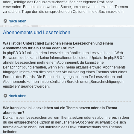
oder „Beiträge des Benutzers suchen“ auf deiner eigenen Profilseite
verwenden. Benutze die erweiterte Suche, um nach von dir erstellen Themen
zu suchen. Trage dort die entsprechenden Optionen in die Suchmaske ein.
Nach oben
Abonnements und Lesezeichen
Was ist der Unterschied zwischen einem Lesezeichen und einem
Abonnements für ein Thema oder Forum?
In phpBB 3.0 funktionierten Lesezeichen ähnlich den Lesezeichen in Web-
Browsern: du bekamst keine Informationen bei einem Update. In phpBB 3.1
ähneln Lesezeichen mehr einem Abonnement: du kannst eine
Benachrichtigung erhalten, wenn ein Thema aktualisiert wird. Abonnements
hingegen informieren dich bei einer Aktualisierung eines Themas oder eines
Forums des Boards. Die Benachrichtigungsoptionen für Lesezeichen und
Abonnements können im persönlichen Bereich unter „Benachrichtigungen
einstellen“ geändert werden.
Nach oben
Wie kann ich ein Lesezeichen auf ein Thema setzen oder ein Thema
abonnieren?
Du kannst ein Lesezeichen auf ein Thema setzen oder es abonnieren, in dem
du die entsprechende Option in den „Themen-Optionen“ auswählst, die sich
normalerweise ober- und unterhalb des Diskussionsverlaufs des Themas
befinden.