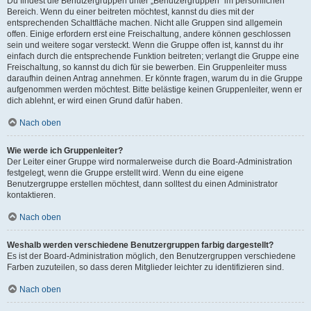
Du findest die Benutzergruppen unter „Benutzergruppen“ im persönlichen
Bereich. Wenn du einer beitreten möchtest, kannst du dies mit der
entsprechenden Schaltfläche machen. Nicht alle Gruppen sind allgemein
offen. Einige erfordern erst eine Freischaltung, andere können geschlossen
sein und weitere sogar versteckt. Wenn die Gruppe offen ist, kannst du ihr
einfach durch die entsprechende Funktion beitreten; verlangt die Gruppe eine
Freischaltung, so kannst du dich für sie bewerben. Ein Gruppenleiter muss
daraufhin deinen Antrag annehmen. Er könnte fragen, warum du in die Gruppe
aufgenommen werden möchtest. Bitte belästige keinen Gruppenleiter, wenn er
dich ablehnt, er wird einen Grund dafür haben.
Nach oben
Wie werde ich Gruppenleiter?
Der Leiter einer Gruppe wird normalerweise durch die Board-Administration
festgelegt, wenn die Gruppe erstellt wird. Wenn du eine eigene
Benutzergruppe erstellen möchtest, dann solltest du einen Administrator
kontaktieren.
Nach oben
Weshalb werden verschiedene Benutzergruppen farbig dargestellt?
Es ist der Board-Administration möglich, den Benutzergruppen verschiedene
Farben zuzuteilen, so dass deren Mitglieder leichter zu identifizieren sind.
Nach oben