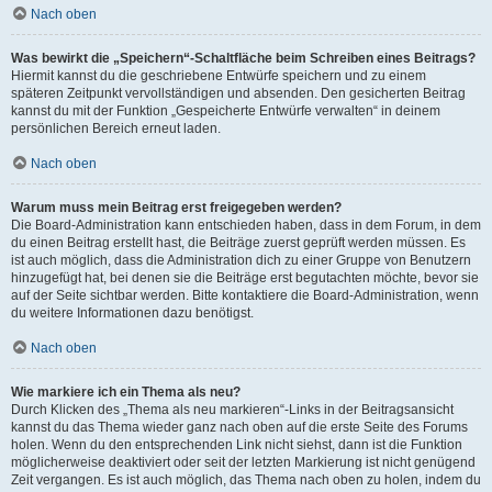
Nach oben
Was bewirkt die „Speichern“-Schaltfläche beim Schreiben eines Beitrags?
Hiermit kannst du die geschriebene Entwürfe speichern und zu einem
späteren Zeitpunkt vervollständigen und absenden. Den gesicherten Beitrag
kannst du mit der Funktion „Gespeicherte Entwürfe verwalten“ in deinem
persönlichen Bereich erneut laden.
Nach oben
Warum muss mein Beitrag erst freigegeben werden?
Die Board-Administration kann entschieden haben, dass in dem Forum, in dem
du einen Beitrag erstellt hast, die Beiträge zuerst geprüft werden müssen. Es
ist auch möglich, dass die Administration dich zu einer Gruppe von Benutzern
hinzugefügt hat, bei denen sie die Beiträge erst begutachten möchte, bevor sie
auf der Seite sichtbar werden. Bitte kontaktiere die Board-Administration, wenn
du weitere Informationen dazu benötigst.
Nach oben
Wie markiere ich ein Thema als neu?
Durch Klicken des „Thema als neu markieren“-Links in der Beitragsansicht
kannst du das Thema wieder ganz nach oben auf die erste Seite des Forums
holen. Wenn du den entsprechenden Link nicht siehst, dann ist die Funktion
möglicherweise deaktiviert oder seit der letzten Markierung ist nicht genügend
Zeit vergangen. Es ist auch möglich, das Thema nach oben zu holen, indem du