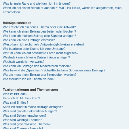
Was ist mein Rang und wie kann ich ihn ändern?
Wenn ich bei einem Benutzer auf den E-Mail-Link klicke, werde ich aufgefordert, mich
anzumelden.
Beiträge schreiben
Wie erstelle ich ein neues Thema oder eine Antwort?
Wie kann ich einen Beitrag bearbeiten oder löschen?
Wie kann ich meinem Beitrag eine Signatur anfügen?
Wie kann ich eine Umfrage erstellen?
Wieso kann ich nicht mehr Antwortmöglichkeiten erstellen?
Wie bearbeite oder lösche ich eine Umfrage?
Warum kann ich auf bestimmte Foren nicht zugreifen?
Weshalb kann ich keine Dateianhänge anfügen?
Weshalb wurde ich verwarnt?
Wie kann ich Beiträge den Moderatoren melden?
Was bewirkt die „Speichern“-Schaltfläche beim Schreiben eines Beitrags?
Warum muss mein Beitrag erst freigegeben werden?
Wie markiere ich ein Thema als neu?
Textformatierung und Thementypen
Was ist BBCode?
Kann ich HTML benutzen?
Was sind Smilies?
Kann ich Bilder in meine Beiträge einfügen?
Was sind globale Bekanntmachungen?
Was sind Bekanntmachungen?
Was sind wichtige Themen?
Was sind geschlossene Themen?
Was sind Themen-Symbole?