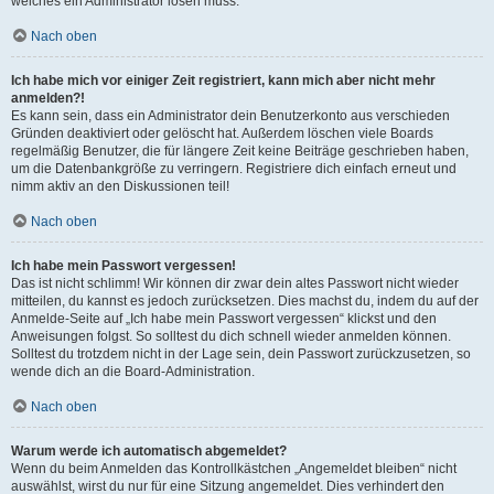
welches ein Administrator lösen muss.
Nach oben
Ich habe mich vor einiger Zeit registriert, kann mich aber nicht mehr
anmelden?!
Es kann sein, dass ein Administrator dein Benutzerkonto aus verschieden
Gründen deaktiviert oder gelöscht hat. Außerdem löschen viele Boards
regelmäßig Benutzer, die für längere Zeit keine Beiträge geschrieben haben,
um die Datenbankgröße zu verringern. Registriere dich einfach erneut und
nimm aktiv an den Diskussionen teil!
Nach oben
Ich habe mein Passwort vergessen!
Das ist nicht schlimm! Wir können dir zwar dein altes Passwort nicht wieder
mitteilen, du kannst es jedoch zurücksetzen. Dies machst du, indem du auf der
Anmelde-Seite auf „Ich habe mein Passwort vergessen“ klickst und den
Anweisungen folgst. So solltest du dich schnell wieder anmelden können.
Solltest du trotzdem nicht in der Lage sein, dein Passwort zurückzusetzen, so
wende dich an die Board-Administration.
Nach oben
Warum werde ich automatisch abgemeldet?
Wenn du beim Anmelden das Kontrollkästchen „Angemeldet bleiben“ nicht
auswählst, wirst du nur für eine Sitzung angemeldet. Dies verhindert den