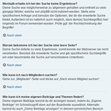
Weshalb erhalte ich bei der Suche keine Ergebnisse?
Deine Suche war möglicherweise zu allgemein gehalten und enthielt zu viele
gängige Wörter, welche von phpBB nicht indiziert werden. Stelle eine
spezifischere Anfrage und benutze die Optionen, die dir die erweiterte Suche
bietet. Außerdem ist es natürlich auch möglich, dass dein(e) Suchbegriff(e) hier
nirgends im Forum verwendet wurden. Prüfe ggf. die Rechtschreibung der
Begriffe!
Nach oben
Warum bekomme ich bei der Suche eine leere Seite?
Deine Suche lieferte zu viele Ergebnisse, somit konnte der Webserver sie nicht
verarbeiten. Benutze die erweiterte Suche und gib spezifischere Suchbegriffe
ein oder beschränke die Suche auf verschiedene Unterforen.
Nach oben
Wie kann ich nach Mitgliedern suchen?
Gehe zur „Mitglieder“-Seite und klicke auf „Nach einem Mitglied suchen“.
Nach oben
Wie kann ich meine eigenen Beiträge und Themen finden?
Deine eigenen Beiträge kannst du dir anzeigen lassen, indem du „Eigene
Beiträge“ im Schnellzugriff oben auf der Boardseite auswählst. Alternativ
kannst du auch „Deine Beiträge anzeigen“ in deinem persönlichen Bereich