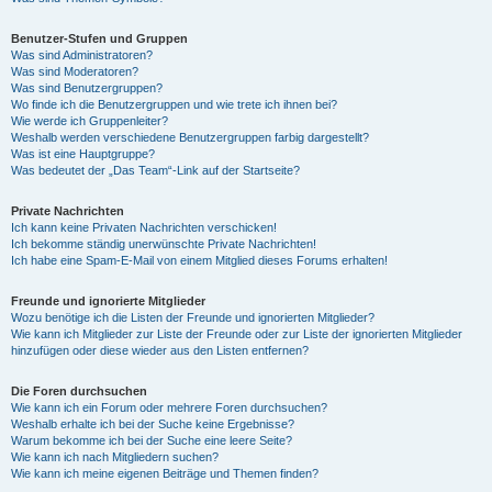
Benutzer-Stufen und Gruppen
Was sind Administratoren?
Was sind Moderatoren?
Was sind Benutzergruppen?
Wo finde ich die Benutzergruppen und wie trete ich ihnen bei?
Wie werde ich Gruppenleiter?
Weshalb werden verschiedene Benutzergruppen farbig dargestellt?
Was ist eine Hauptgruppe?
Was bedeutet der „Das Team“-Link auf der Startseite?
Private Nachrichten
Ich kann keine Privaten Nachrichten verschicken!
Ich bekomme ständig unerwünschte Private Nachrichten!
Ich habe eine Spam-E-Mail von einem Mitglied dieses Forums erhalten!
Freunde und ignorierte Mitglieder
Wozu benötige ich die Listen der Freunde und ignorierten Mitglieder?
Wie kann ich Mitglieder zur Liste der Freunde oder zur Liste der ignorierten Mitglieder
hinzufügen oder diese wieder aus den Listen entfernen?
Die Foren durchsuchen
Wie kann ich ein Forum oder mehrere Foren durchsuchen?
Weshalb erhalte ich bei der Suche keine Ergebnisse?
Warum bekomme ich bei der Suche eine leere Seite?
Wie kann ich nach Mitgliedern suchen?
Wie kann ich meine eigenen Beiträge und Themen finden?