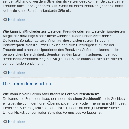
senden. Abhängig von dem Style, den du verwendest, können Beiträge deiner
Freunde auch hervorgehoben sein. Wenn du einen Benutzer ignorierst, dann
siehst du seine Beiträge standardmäßig nicht.
Nach oben
Wie kann ich Mitglieder zur Liste der Freunde oder zur Liste der ignorierten
Mitglieder hinzufügen oder diese wieder aus den Listen entfernen?
Du kannst Benutzer auf zwei Arten auf diese Listen setzen: In jedem
Benutzerprofil siehst du zwei Links: einen zum Hinzufügen zur Liste der
Freunde und einen zum Ignorieren des Benutzers. Außerdem kannst du im
persönlichen Bereich direkt Benutzer zu den Listen hinzufügen, indem du
deren Benutzernamen eingibst. An gleicher Stelle kannst du sie auch wieder
von den Listen entfernen.
Nach oben
Die Foren durchsuchen
Wie kann ich ein Forum oder mehrere Foren durchsuchen?
Du kannst die Foren durchsuchen, indem du einen Suchbegriff in die Suchbox
eingibst, die du in der Foren-Übersicht, der Foren- oder Themenansicht findest.
Erweiterte Suchmöglichkeiten erhältst du, indem du den „Erweiterte Suche“-
Link anklickst, der von jeder Seite des Forums aus verfügbar ist.
Nach oben