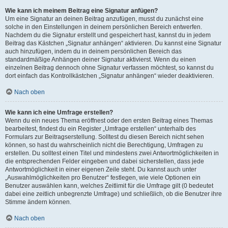
Wie kann ich meinem Beitrag eine Signatur anfügen?
Um eine Signatur an deinen Beitrag anzufügen, musst du zunächst eine
solche in den Einstellungen in deinem persönlichen Bereich entwerfen.
Nachdem du die Signatur erstellt und gespeichert hast, kannst du in jedem
Beitrag das Kästchen „Signatur anhängen“ aktivieren. Du kannst eine Signatur
auch hinzufügen, indem du in deinem persönlichen Bereich das
standardmäßige Anhängen deiner Signatur aktivierst. Wenn du einen
einzelnen Beitrag dennoch ohne Signatur verfassen möchtest, so kannst du
dort einfach das Kontrollkästchen „Signatur anhängen“ wieder deaktivieren.
Nach oben
Wie kann ich eine Umfrage erstellen?
Wenn du ein neues Thema eröffnest oder den ersten Beitrag eines Themas
bearbeitest, findest du ein Register „Umfrage erstellen“ unterhalb des
Formulars zur Beitragserstellung. Solltest du diesen Bereich nicht sehen
können, so hast du wahrscheinlich nicht die Berechtigung, Umfragen zu
erstellen. Du solltest einen Titel und mindestens zwei Antwortmöglichkeiten in
die entsprechenden Felder eingeben und dabei sicherstellen, dass jede
Antwortmöglichkeit in einer eigenen Zeile steht. Du kannst auch unter
„Auswahlmöglichkeiten pro Benutzer“ festlegen, wie viele Optionen ein
Benutzer auswählen kann, welches Zeitlimit für die Umfrage gilt (0 bedeutet
dabei eine zeitlich unbegrenzte Umfrage) und schließlich, ob die Benutzer ihre
Stimme ändern können.
Nach oben