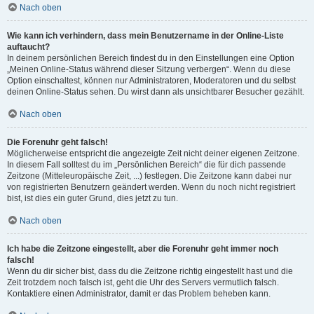
Nach oben
Wie kann ich verhindern, dass mein Benutzername in der Online-Liste
auftaucht?
In deinem persönlichen Bereich findest du in den Einstellungen eine Option
„Meinen Online-Status während dieser Sitzung verbergen“. Wenn du diese
Option einschaltest, können nur Administratoren, Moderatoren und du selbst
deinen Online-Status sehen. Du wirst dann als unsichtbarer Besucher gezählt.
Nach oben
Die Forenuhr geht falsch!
Möglicherweise entspricht die angezeigte Zeit nicht deiner eigenen Zeitzone.
In diesem Fall solltest du im „Persönlichen Bereich“ die für dich passende
Zeitzone (Mitteleuropäische Zeit, ...) festlegen. Die Zeitzone kann dabei nur
von registrierten Benutzern geändert werden. Wenn du noch nicht registriert
bist, ist dies ein guter Grund, dies jetzt zu tun.
Nach oben
Ich habe die Zeitzone eingestellt, aber die Forenuhr geht immer noch
falsch!
Wenn du dir sicher bist, dass du die Zeitzone richtig eingestellt hast und die
Zeit trotzdem noch falsch ist, geht die Uhr des Servers vermutlich falsch.
Kontaktiere einen Administrator, damit er das Problem beheben kann.