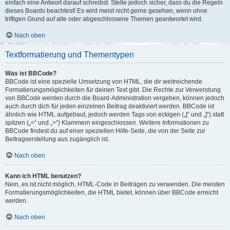
einfach eine Antwort darauf schreibst. Stelle jedoch sicher, dass du die Regeln
dieses Boards beachtest! Es wird meist nicht gerne gesehen, wenn ohne
triftigen Grund auf alte oder abgeschlossene Themen geantwortet wird.
Nach oben
Textformatierung und Thementypen
Was ist BBCode?
BBCode ist eine spezielle Umsetzung von HTML, die dir weitreichende
Formatierungsmöglichkeiten für deinen Text gibt. Die Rechte zur Verwendung
von BBCode werden durch die Board-Administration vergeben, können jedoch
auch durch dich für jeden einzelnen Beitrag deaktiviert werden. BBCode ist
ähnlich wie HTML aufgebaut, jedoch werden Tags von eckigen („[“ und „]“) statt
spitzen („<“ und „>“) Klammern eingeschlossen. Weitere Informationen zu
BBCode findest du auf einer speziellen Hilfe-Seite, die von der Seite zur
Beitragserstellung aus zugänglich ist.
Nach oben
Kann ich HTML benutzen?
Nein, es ist nicht möglich, HTML-Code in Beiträgen zu verwenden. Die meisten
Formatierungsmöglichkeiten, die HTML bietet, können über BBCode erreicht
werden.
Nach oben