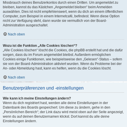
Missbrauch deines Benutzerkontos durch einen Dritten. Um angemeldet zu
bleiben, kannst du das Kästchen „Angemeldet bleiben“ beim Anmelden
auswählen. Dies ist nicht empfehlenswert, wenn du dich an einem öffentlichen
Computer, zum Beispiel in einem Internetcafé, befindest. Wenn diese Option
nicht zur Verfügung steht, dann wurde sie vermutlich von der Board-
Administration ausgeschaltet.
Nach oben
Wozu ist die Funktion „Alle Cookies löschen“?
„Alle Cookies löschen“ löscht die Cookies, die phpBB erstellt hat und die dafür
sorgen, dass du im Forum angemeldet bleibst. Außerdem ermöglichen
Cookies einige Funktionen, wie beispielsweise den „Gelesen“-Status – sofern
sie von der Board-Administration aktiviert wurden. Wenn du Probleme bei der
An- oder Abmeldung hast, kann es helfen, wenn du die Cookies löscht.
Nach oben
Benutzerpräferenzen und -einstellungen
Wie kann ich meine Einstellungen ändern?
Wenn du dich registriert hast, werden alle deine Einstellungen in der
Datenbank des Boards gespeichert. Um diese zu ändern, gehe in den
„Persönlichen Bereich“; der Link dazu wird meist oben auf der Seite angezeigt,
wenn du auf deinen Benutzernamen klickst. Dort kannst du alle deine
Einstellungen ändern.