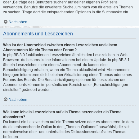
oder „Beiträge des Benutzers suchen“ auf deiner eigenen Profilseite
verwenden. Benutze die erweiterte Suche, um nach von dir erstellen Themen
zu suchen. Trage dort die entsprechenden Optionen in die Suchmaske ein.
Nach oben
Abonnements und Lesezeichen
Was ist der Unterschied zwischen einem Lesezeichen und einem
Abonnements für ein Thema oder Forum?
In phpBB 3.0 funktionierten Lesezeichen ähnlich den Lesezeichen in Web-
Browsern: du bekamst keine Informationen bei einem Update. In phpBB 3.1
ähneln Lesezeichen mehr einem Abonnement: du kannst eine
Benachrichtigung erhalten, wenn ein Thema aktualisiert wird. Abonnements
hingegen informieren dich bei einer Aktualisierung eines Themas oder eines
Forums des Boards. Die Benachrichtigungsoptionen für Lesezeichen und
Abonnements können im persönlichen Bereich unter „Benachrichtigungen
einstellen“ geändert werden.
Nach oben
Wie kann ich ein Lesezeichen auf ein Thema setzen oder ein Thema
abonnieren?
Du kannst ein Lesezeichen auf ein Thema setzen oder es abonnieren, in dem
du die entsprechende Option in den „Themen-Optionen“ auswählst, die sich
normalerweise ober- und unterhalb des Diskussionsverlaufs des Themas
befinden.