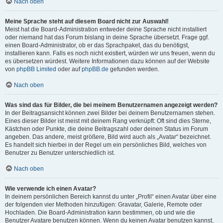
Nach oben
Meine Sprache steht auf diesem Board nicht zur Auswahl!
Meist hat die Board-Administration entweder deine Sprache nicht installiert
oder niemand hat das Forum bislang in deine Sprache übersetzt. Frage ggf.
einen Board-Administrator, ob er das Sprachpaket, das du benötigst,
installieren kann. Falls es noch nicht existiert, würden wir uns freuen, wenn du
es übersetzen würdest. Weitere Informationen dazu können auf der Website
von
phpBB Limited
oder auf
phpBB.de
gefunden werden.
Nach oben
Was sind das für Bilder, die bei meinem Benutzernamen angezeigt werden?
In der Beitragsansicht können zwei Bilder bei deinem Benutzernamen stehen.
Eines dieser Bilder ist meist mit deinem Rang verknüpft: Oft sind dies Sterne,
Kästchen oder Punkte, die deine Beitragszahl oder deinen Status im Forum
angeben. Das andere, meist größere, Bild wird auch als „Avatar“ bezeichnet.
Es handelt sich hierbei in der Regel um ein persönliches Bild, welches von
Benutzer zu Benutzer unterschiedlich ist.
Nach oben
Wie verwende ich einen Avatar?
In deinem persönlichen Bereich kannst du unter „Profil“ einen Avatar über eine
der folgenden vier Methoden hinzufügen: Gravatar, Galerie, Remote oder
Hochladen. Die Board-Administration kann bestimmen, ob und wie die
Benutzer Avatare benutzen können. Wenn du keinen Avatar benutzen kannst,