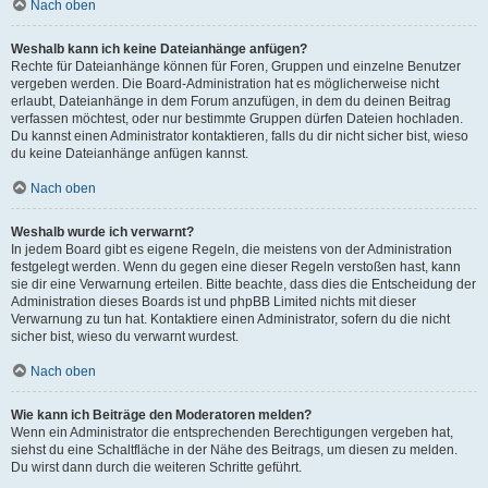
Nach oben
Weshalb kann ich keine Dateianhänge anfügen?
Rechte für Dateianhänge können für Foren, Gruppen und einzelne Benutzer
vergeben werden. Die Board-Administration hat es möglicherweise nicht
erlaubt, Dateianhänge in dem Forum anzufügen, in dem du deinen Beitrag
verfassen möchtest, oder nur bestimmte Gruppen dürfen Dateien hochladen.
Du kannst einen Administrator kontaktieren, falls du dir nicht sicher bist, wieso
du keine Dateianhänge anfügen kannst.
Nach oben
Weshalb wurde ich verwarnt?
In jedem Board gibt es eigene Regeln, die meistens von der Administration
festgelegt werden. Wenn du gegen eine dieser Regeln verstoßen hast, kann
sie dir eine Verwarnung erteilen. Bitte beachte, dass dies die Entscheidung der
Administration dieses Boards ist und phpBB Limited nichts mit dieser
Verwarnung zu tun hat. Kontaktiere einen Administrator, sofern du die nicht
sicher bist, wieso du verwarnt wurdest.
Nach oben
Wie kann ich Beiträge den Moderatoren melden?
Wenn ein Administrator die entsprechenden Berechtigungen vergeben hat,
siehst du eine Schaltfläche in der Nähe des Beitrags, um diesen zu melden.
Du wirst dann durch die weiteren Schritte geführt.