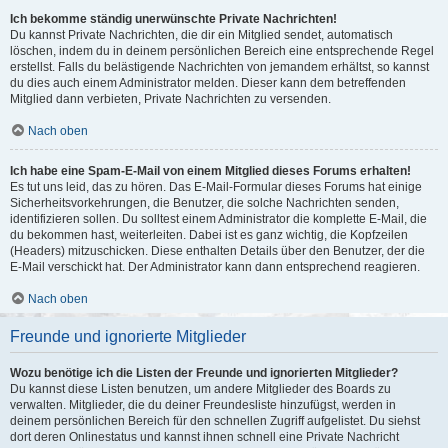
Ich bekomme ständig unerwünschte Private Nachrichten!
Du kannst Private Nachrichten, die dir ein Mitglied sendet, automatisch
löschen, indem du in deinem persönlichen Bereich eine entsprechende Regel
erstellst. Falls du belästigende Nachrichten von jemandem erhältst, so kannst
du dies auch einem Administrator melden. Dieser kann dem betreffenden
Mitglied dann verbieten, Private Nachrichten zu versenden.
Nach oben
Ich habe eine Spam-E-Mail von einem Mitglied dieses Forums erhalten!
Es tut uns leid, das zu hören. Das E-Mail-Formular dieses Forums hat einige
Sicherheitsvorkehrungen, die Benutzer, die solche Nachrichten senden,
identifizieren sollen. Du solltest einem Administrator die komplette E-Mail, die
du bekommen hast, weiterleiten. Dabei ist es ganz wichtig, die Kopfzeilen
(Headers) mitzuschicken. Diese enthalten Details über den Benutzer, der die
E-Mail verschickt hat. Der Administrator kann dann entsprechend reagieren.
Nach oben
Freunde und ignorierte Mitglieder
Wozu benötige ich die Listen der Freunde und ignorierten Mitglieder?
Du kannst diese Listen benutzen, um andere Mitglieder des Boards zu
verwalten. Mitglieder, die du deiner Freundesliste hinzufügst, werden in
deinem persönlichen Bereich für den schnellen Zugriff aufgelistet. Du siehst
dort deren Onlinestatus und kannst ihnen schnell eine Private Nachricht