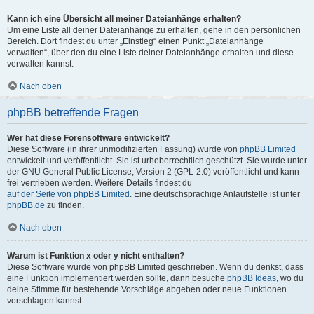
Kann ich eine Übersicht all meiner Dateianhänge erhalten?
Um eine Liste all deiner Dateianhänge zu erhalten, gehe in den persönlichen
Bereich. Dort findest du unter „Einstieg“ einen Punkt „Dateianhänge
verwalten“, über den du eine Liste deiner Dateianhänge erhalten und diese
verwalten kannst.
Nach oben
phpBB betreffende Fragen
Wer hat diese Forensoftware entwickelt?
Diese Software (in ihrer unmodifizierten Fassung) wurde von
phpBB Limited
entwickelt und veröffentlicht. Sie ist urheberrechtlich geschützt. Sie wurde unter
der GNU General Public License, Version 2 (GPL-2.0) veröffentlicht und kann
frei vertrieben werden. Weitere Details findest du
auf der Seite von phpBB Limited
. Eine deutschsprachige Anlaufstelle ist unter
phpBB.de
zu finden.
Nach oben
Warum ist Funktion x oder y nicht enthalten?
Diese Software wurde von phpBB Limited geschrieben. Wenn du denkst, dass
eine Funktion implementiert werden sollte, dann besuche
phpBB Ideas
, wo du
deine Stimme für bestehende Vorschläge abgeben oder neue Funktionen
vorschlagen kannst.