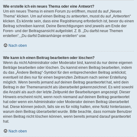
Wie erstelle ich ein neues Thema oder eine Antwort?
Um ein neues Thema in einem Forum zu eröffnen, musst du auf „Neues
Thema“ klicken. Um auf einen Beitrag zu antworten, musst du auf „Antworten“
klicken. Es könnte sein, dass eine Registrierung erforderlich ist, bevor du einen
Beitrag schreiben kannst. Deine Berechtigungen sind jeweils am Ende der
Foren- und der Beitragsansicht aufgelistet. Z. B. „Du darfst neue Themen
erstellen“, „Du darfst Dateianhänge erstellen“ usw.
Nach oben
Wie kann ich einen Beitrag bearbeiten oder löschen?
Wenn du nicht Administrator oder Moderator bist, kannst du nur deine eigenen
Beiträge bearbeiten oder löschen. Du kannst einen Beitrag bearbeiten, indem
du das „Ändere Beitrag“-Symbol für den entsprechenden Beitrag anklickst;
eventuell ist dies nur für einen begrenzten Zeitraum nach seiner Erstellung
möglich. Wenn bereits jemand auf deinen Beitrag geantwortet hat, wird dein
Beitrag in der Themenansicht als überarbeitet gekennzeichnet. Es wird sowohl
die Anzahl als auch der letzte Zeitpunkt der Bearbeitungen angezeigt. Dieser
Hinweis erscheint nicht, wenn noch niemand auf deinen Beitrag geantwortet
hat oder wenn ein Administrator oder Moderator deinen Beitrag überarbeitet
hat. Diese können jedoch, falls sie es für nötig halten, eine Notiz hinterlassen,
warum dein Beitrag überarbeitet wurde. Bitte beachte, dass normale Benutzer
einen Beitrag nicht löschen können, wenn bereits jemand darauf geantwortet
hat.
Nach oben