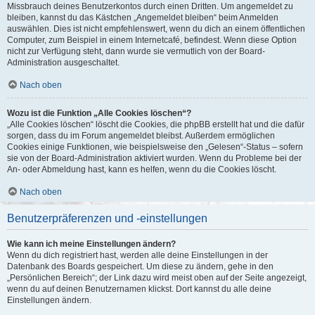
Missbrauch deines Benutzerkontos durch einen Dritten. Um angemeldet zu
bleiben, kannst du das Kästchen „Angemeldet bleiben“ beim Anmelden
auswählen. Dies ist nicht empfehlenswert, wenn du dich an einem öffentlichen
Computer, zum Beispiel in einem Internetcafé, befindest. Wenn diese Option
nicht zur Verfügung steht, dann wurde sie vermutlich von der Board-
Administration ausgeschaltet.
Nach oben
Wozu ist die Funktion „Alle Cookies löschen“?
„Alle Cookies löschen“ löscht die Cookies, die phpBB erstellt hat und die dafür
sorgen, dass du im Forum angemeldet bleibst. Außerdem ermöglichen
Cookies einige Funktionen, wie beispielsweise den „Gelesen“-Status – sofern
sie von der Board-Administration aktiviert wurden. Wenn du Probleme bei der
An- oder Abmeldung hast, kann es helfen, wenn du die Cookies löscht.
Nach oben
Benutzerpräferenzen und -einstellungen
Wie kann ich meine Einstellungen ändern?
Wenn du dich registriert hast, werden alle deine Einstellungen in der
Datenbank des Boards gespeichert. Um diese zu ändern, gehe in den
„Persönlichen Bereich“; der Link dazu wird meist oben auf der Seite angezeigt,
wenn du auf deinen Benutzernamen klickst. Dort kannst du alle deine
Einstellungen ändern.