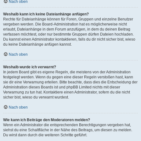
Nach oben
Weshalb kann ich keine Dateianhänge anfügen?
Rechte für Dateianhänge können für Foren, Gruppen und einzelne Benutzer
vergeben werden. Die Board-Administration hat es möglicherweise nicht
erlaubt, Dateianhänge in dem Forum anzufügen, in dem du deinen Beitrag
verfassen möchtest, oder nur bestimmte Gruppen dürfen Dateien hochladen.
Du kannst einen Administrator kontaktieren, falls du dir nicht sicher bist, wieso
du keine Dateianhänge anfügen kannst.
Nach oben
Weshalb wurde ich verwarnt?
In jedem Board gibt es eigene Regeln, die meistens von der Administration
festgelegt werden. Wenn du gegen eine dieser Regeln verstoßen hast, kann
sie dir eine Verwarnung erteilen. Bitte beachte, dass dies die Entscheidung der
Administration dieses Boards ist und phpBB Limited nichts mit dieser
Verwarnung zu tun hat. Kontaktiere einen Administrator, sofern du die nicht
sicher bist, wieso du verwarnt wurdest.
Nach oben
Wie kann ich Beiträge den Moderatoren melden?
Wenn ein Administrator die entsprechenden Berechtigungen vergeben hat,
siehst du eine Schaltfläche in der Nähe des Beitrags, um diesen zu melden.
Du wirst dann durch die weiteren Schritte geführt.