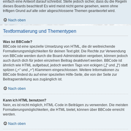
einfach eine Antwort darauf schreibst. Stelle jedoch sicher, dass du die Regeln
dieses Boards beachtest! Es wird meist nicht gerne gesehen, wenn ohne
triftigen Grund auf alte oder abgeschlossene Themen geantwortet wird.
Nach oben
Textformatierung und Thementypen
Was ist BBCode?
BBCode ist eine spezielle Umsetzung von HTML, die dir weitreichende
Formatierungsmöglichkeiten für deinen Text gibt. Die Rechte zur Verwendung
von BBCode werden durch die Board-Administration vergeben, können jedoch
auch durch dich für jeden einzelnen Beitrag deaktiviert werden. BBCode ist
ähnlich wie HTML aufgebaut, jedoch werden Tags von eckigen („[“ und „]“) statt
spitzen („<“ und „>“) Klammern eingeschlossen. Weitere Informationen zu
BBCode findest du auf einer speziellen Hilfe-Seite, die von der Seite zur
Beitragserstellung aus zugänglich ist.
Nach oben
Kann ich HTML benutzen?
Nein, es ist nicht möglich, HTML-Code in Beiträgen zu verwenden. Die meisten
Formatierungsmöglichkeiten, die HTML bietet, können über BBCode erreicht
werden.
Nach oben