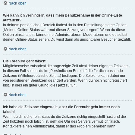
Nach oben
Wie kann ich verhindern, dass mein Benutzername in der Online-Liste
auftaucht?
In deinem persönlichen Bereich findest du in den Einstellungen eine Option
„Meinen Online-Status während dieser Sitzung verbergen“. Wenn du diese
Option einschaltest, können nur Administratoren, Moderatoren und du selbst
deinen Online-Status sehen. Du wirst dann als unsichtbarer Besucher gezählt.
Nach oben
Die Forenuhr geht falsch!
Möglicherweise entspricht die angezeigte Zeit nicht deiner eigenen Zeitzone.
In diesem Fall solltest du im „Persönlichen Bereich“ die für dich passende
Zeitzone (Mitteleuropäische Zeit, ...) festlegen. Die Zeitzone kann dabei nur
von registrierten Benutzern geändert werden. Wenn du noch nicht registriert
bist, ist dies ein guter Grund, dies jetzt zu tun.
Nach oben
Ich habe die Zeitzone eingestellt, aber die Forenuhr geht immer noch
falsch!
Wenn du dir sicher bist, dass du die Zeitzone richtig eingestellt hast und die
Zeit trotzdem noch falsch ist, geht die Uhr des Servers vermutlich falsch.
Kontaktiere einen Administrator, damit er das Problem beheben kann.