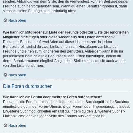
senden. Abhängig von dem Style, den du verwendest, können Beiträge deiner
Freunde auch hervorgehoben sein. Wenn du einen Benutzer ignorierst, dann
siehst du seine Beiträge standardmäßig nicht.
Nach oben
Wie kann ich Mitglieder zur Liste der Freunde oder zur Liste der ignorierten
Mitglieder hinzufügen oder diese wieder aus den Listen entfernen?
Du kannst Benutzer auf zwei Arten auf diese Listen setzen: In jedem
Benutzerprofil siehst du zwei Links: einen zum Hinzufügen zur Liste der
Freunde und einen zum Ignorieren des Benutzers. Außerdem kannst du im
persönlichen Bereich direkt Benutzer zu den Listen hinzufügen, indem du
deren Benutzernamen eingibst. An gleicher Stelle kannst du sie auch wieder
von den Listen entfernen.
Nach oben
Die Foren durchsuchen
Wie kann ich ein Forum oder mehrere Foren durchsuchen?
Du kannst die Foren durchsuchen, indem du einen Suchbegriff in die Suchbox
eingibst, die du in der Foren-Übersicht, der Foren- oder Themenansicht findest.
Erweiterte Suchmöglichkeiten erhältst du, indem du den „Erweiterte Suche“-
Link anklickst, der von jeder Seite des Forums aus verfügbar ist.
Nach oben