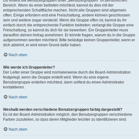
Du findest die Benutzergruppen unter „Benutzergruppen“ im persönlichen
Bereich. Wenn du einer beitreten möchtest, kannst du dies mit der
entsprechenden Schaltfläche machen. Nicht alle Gruppen sind allgemein
offen. Einige erfordern erst eine Freischaltung, andere können geschlossen
sein und weitere sogar versteckt. Wenn die Gruppe offen ist, kannst du ihr
einfach durch die entsprechende Funktion beitreten; verlangt die Gruppe eine
Freischaltung, so kannst du dich für sie bewerben. Ein Gruppenleiter muss
daraufhin deinen Antrag annehmen. Er könnte fragen, warum du in die Gruppe
aufgenommen werden möchtest. Bitte belästige keinen Gruppenleiter, wenn er
dich ablehnt, er wird einen Grund dafür haben.
Nach oben
Wie werde ich Gruppenleiter?
Der Leiter einer Gruppe wird normalerweise durch die Board-Administration
festgelegt, wenn die Gruppe erstellt wird. Wenn du eine eigene
Benutzergruppe erstellen möchtest, dann solltest du einen Administrator
kontaktieren.
Nach oben
Weshalb werden verschiedene Benutzergruppen farbig dargestellt?
Es ist der Board-Administration möglich, den Benutzergruppen verschiedene
Farben zuzuteilen, so dass deren Mitglieder leichter zu identifizieren sind.
Nach oben