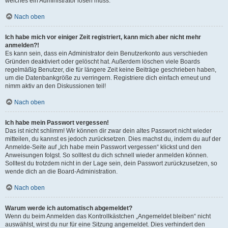
welches ein Administrator lösen muss.
Nach oben
Ich habe mich vor einiger Zeit registriert, kann mich aber nicht mehr
anmelden?!
Es kann sein, dass ein Administrator dein Benutzerkonto aus verschieden
Gründen deaktiviert oder gelöscht hat. Außerdem löschen viele Boards
regelmäßig Benutzer, die für längere Zeit keine Beiträge geschrieben haben,
um die Datenbankgröße zu verringern. Registriere dich einfach erneut und
nimm aktiv an den Diskussionen teil!
Nach oben
Ich habe mein Passwort vergessen!
Das ist nicht schlimm! Wir können dir zwar dein altes Passwort nicht wieder
mitteilen, du kannst es jedoch zurücksetzen. Dies machst du, indem du auf der
Anmelde-Seite auf „Ich habe mein Passwort vergessen“ klickst und den
Anweisungen folgst. So solltest du dich schnell wieder anmelden können.
Solltest du trotzdem nicht in der Lage sein, dein Passwort zurückzusetzen, so
wende dich an die Board-Administration.
Nach oben
Warum werde ich automatisch abgemeldet?
Wenn du beim Anmelden das Kontrollkästchen „Angemeldet bleiben“ nicht
auswählst, wirst du nur für eine Sitzung angemeldet. Dies verhindert den