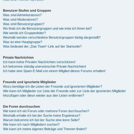
Benutzer-Stufen und Gruppen
Was sind Administratoren?
Was sind Moderatoren?
Was sind Benutzergruppen?
Wo finde ich die Benutzergruppen und wie trete ich ihnen bei?
Wie werde ich Gruppenleiter?
Weshalb werden verschiedene Benutzergruppen farbig dargestellt?
Was ist eine Hauptgruppe?
Was bedeutet der „Das Team“-Link auf der Startseite?
Private Nachrichten
Ich kann keine Privaten Nachrichten verschicken!
Ich bekomme ständig unerwünschte Private Nachrichten!
Ich habe eine Spam-E-Mail von einem Mitglied dieses Forums erhalten!
Freunde und ignorierte Mitglieder
Wozu benötige ich die Listen der Freunde und ignorierten Mitglieder?
Wie kann ich Mitglieder zur Liste der Freunde oder zur Liste der ignorierten Mitglieder
hinzufügen oder diese wieder aus den Listen entfernen?
Die Foren durchsuchen
Wie kann ich ein Forum oder mehrere Foren durchsuchen?
Weshalb erhalte ich bei der Suche keine Ergebnisse?
Warum bekomme ich bei der Suche eine leere Seite?
Wie kann ich nach Mitgliedern suchen?
Wie kann ich meine eigenen Beiträge und Themen finden?