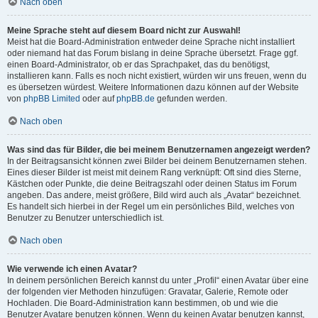
Nach oben
Meine Sprache steht auf diesem Board nicht zur Auswahl!
Meist hat die Board-Administration entweder deine Sprache nicht installiert
oder niemand hat das Forum bislang in deine Sprache übersetzt. Frage ggf.
einen Board-Administrator, ob er das Sprachpaket, das du benötigst,
installieren kann. Falls es noch nicht existiert, würden wir uns freuen, wenn du
es übersetzen würdest. Weitere Informationen dazu können auf der Website
von
phpBB Limited
oder auf
phpBB.de
gefunden werden.
Nach oben
Was sind das für Bilder, die bei meinem Benutzernamen angezeigt werden?
In der Beitragsansicht können zwei Bilder bei deinem Benutzernamen stehen.
Eines dieser Bilder ist meist mit deinem Rang verknüpft: Oft sind dies Sterne,
Kästchen oder Punkte, die deine Beitragszahl oder deinen Status im Forum
angeben. Das andere, meist größere, Bild wird auch als „Avatar“ bezeichnet.
Es handelt sich hierbei in der Regel um ein persönliches Bild, welches von
Benutzer zu Benutzer unterschiedlich ist.
Nach oben
Wie verwende ich einen Avatar?
In deinem persönlichen Bereich kannst du unter „Profil“ einen Avatar über eine
der folgenden vier Methoden hinzufügen: Gravatar, Galerie, Remote oder
Hochladen. Die Board-Administration kann bestimmen, ob und wie die
Benutzer Avatare benutzen können. Wenn du keinen Avatar benutzen kannst,