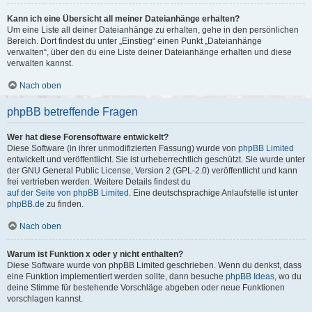
Kann ich eine Übersicht all meiner Dateianhänge erhalten?
Um eine Liste all deiner Dateianhänge zu erhalten, gehe in den persönlichen
Bereich. Dort findest du unter „Einstieg“ einen Punkt „Dateianhänge
verwalten“, über den du eine Liste deiner Dateianhänge erhalten und diese
verwalten kannst.
Nach oben
phpBB betreffende Fragen
Wer hat diese Forensoftware entwickelt?
Diese Software (in ihrer unmodifizierten Fassung) wurde von
phpBB Limited
entwickelt und veröffentlicht. Sie ist urheberrechtlich geschützt. Sie wurde unter
der GNU General Public License, Version 2 (GPL-2.0) veröffentlicht und kann
frei vertrieben werden. Weitere Details findest du
auf der Seite von phpBB Limited
. Eine deutschsprachige Anlaufstelle ist unter
phpBB.de
zu finden.
Nach oben
Warum ist Funktion x oder y nicht enthalten?
Diese Software wurde von phpBB Limited geschrieben. Wenn du denkst, dass
eine Funktion implementiert werden sollte, dann besuche
phpBB Ideas
, wo du
deine Stimme für bestehende Vorschläge abgeben oder neue Funktionen
vorschlagen kannst.