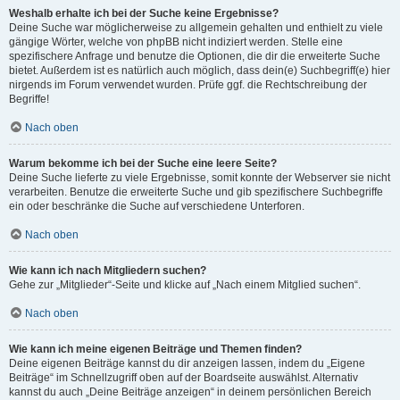
Weshalb erhalte ich bei der Suche keine Ergebnisse?
Deine Suche war möglicherweise zu allgemein gehalten und enthielt zu viele
gängige Wörter, welche von phpBB nicht indiziert werden. Stelle eine
spezifischere Anfrage und benutze die Optionen, die dir die erweiterte Suche
bietet. Außerdem ist es natürlich auch möglich, dass dein(e) Suchbegriff(e) hier
nirgends im Forum verwendet wurden. Prüfe ggf. die Rechtschreibung der
Begriffe!
Nach oben
Warum bekomme ich bei der Suche eine leere Seite?
Deine Suche lieferte zu viele Ergebnisse, somit konnte der Webserver sie nicht
verarbeiten. Benutze die erweiterte Suche und gib spezifischere Suchbegriffe
ein oder beschränke die Suche auf verschiedene Unterforen.
Nach oben
Wie kann ich nach Mitgliedern suchen?
Gehe zur „Mitglieder“-Seite und klicke auf „Nach einem Mitglied suchen“.
Nach oben
Wie kann ich meine eigenen Beiträge und Themen finden?
Deine eigenen Beiträge kannst du dir anzeigen lassen, indem du „Eigene
Beiträge“ im Schnellzugriff oben auf der Boardseite auswählst. Alternativ
kannst du auch „Deine Beiträge anzeigen“ in deinem persönlichen Bereich