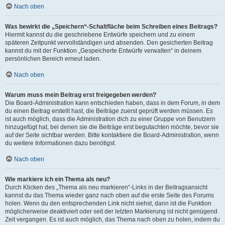
Nach oben
Was bewirkt die „Speichern“-Schaltfläche beim Schreiben eines Beitrags?
Hiermit kannst du die geschriebene Entwürfe speichern und zu einem
späteren Zeitpunkt vervollständigen und absenden. Den gesicherten Beitrag
kannst du mit der Funktion „Gespeicherte Entwürfe verwalten“ in deinem
persönlichen Bereich erneut laden.
Nach oben
Warum muss mein Beitrag erst freigegeben werden?
Die Board-Administration kann entschieden haben, dass in dem Forum, in dem
du einen Beitrag erstellt hast, die Beiträge zuerst geprüft werden müssen. Es
ist auch möglich, dass die Administration dich zu einer Gruppe von Benutzern
hinzugefügt hat, bei denen sie die Beiträge erst begutachten möchte, bevor sie
auf der Seite sichtbar werden. Bitte kontaktiere die Board-Administration, wenn
du weitere Informationen dazu benötigst.
Nach oben
Wie markiere ich ein Thema als neu?
Durch Klicken des „Thema als neu markieren“-Links in der Beitragsansicht
kannst du das Thema wieder ganz nach oben auf die erste Seite des Forums
holen. Wenn du den entsprechenden Link nicht siehst, dann ist die Funktion
möglicherweise deaktiviert oder seit der letzten Markierung ist nicht genügend
Zeit vergangen. Es ist auch möglich, das Thema nach oben zu holen, indem du