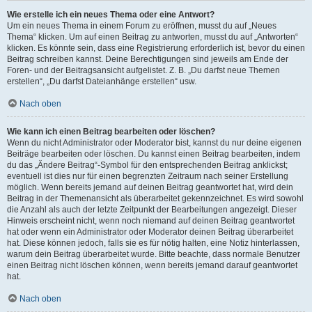
Wie erstelle ich ein neues Thema oder eine Antwort?
Um ein neues Thema in einem Forum zu eröffnen, musst du auf „Neues
Thema“ klicken. Um auf einen Beitrag zu antworten, musst du auf „Antworten“
klicken. Es könnte sein, dass eine Registrierung erforderlich ist, bevor du einen
Beitrag schreiben kannst. Deine Berechtigungen sind jeweils am Ende der
Foren- und der Beitragsansicht aufgelistet. Z. B. „Du darfst neue Themen
erstellen“, „Du darfst Dateianhänge erstellen“ usw.
Nach oben
Wie kann ich einen Beitrag bearbeiten oder löschen?
Wenn du nicht Administrator oder Moderator bist, kannst du nur deine eigenen
Beiträge bearbeiten oder löschen. Du kannst einen Beitrag bearbeiten, indem
du das „Ändere Beitrag“-Symbol für den entsprechenden Beitrag anklickst;
eventuell ist dies nur für einen begrenzten Zeitraum nach seiner Erstellung
möglich. Wenn bereits jemand auf deinen Beitrag geantwortet hat, wird dein
Beitrag in der Themenansicht als überarbeitet gekennzeichnet. Es wird sowohl
die Anzahl als auch der letzte Zeitpunkt der Bearbeitungen angezeigt. Dieser
Hinweis erscheint nicht, wenn noch niemand auf deinen Beitrag geantwortet
hat oder wenn ein Administrator oder Moderator deinen Beitrag überarbeitet
hat. Diese können jedoch, falls sie es für nötig halten, eine Notiz hinterlassen,
warum dein Beitrag überarbeitet wurde. Bitte beachte, dass normale Benutzer
einen Beitrag nicht löschen können, wenn bereits jemand darauf geantwortet
hat.
Nach oben