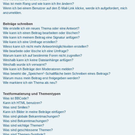
Was ist mein Rang und wie kann ich ihn ändern?
Wenn ich bei einem Benutzer auf den E-Mail-Link klicke, werde ich aufgefordert, mich
anzumelden.
Beiträge schreiben
Wie erstelle ich ein neues Thema oder eine Antwort?
Wie kann ich einen Beitrag bearbeiten oder löschen?
Wie kann ich meinem Beitrag eine Signatur anfügen?
Wie kann ich eine Umfrage erstellen?
Wieso kann ich nicht mehr Antwortmöglichkeiten erstellen?
Wie bearbeite oder lösche ich eine Umfrage?
Warum kann ich auf bestimmte Foren nicht zugreifen?
Weshalb kann ich keine Dateianhänge anfügen?
Weshalb wurde ich verwarnt?
Wie kann ich Beiträge den Moderatoren melden?
Was bewirkt die „Speichern“-Schaltfläche beim Schreiben eines Beitrags?
Warum muss mein Beitrag erst freigegeben werden?
Wie markiere ich ein Thema als neu?
Textformatierung und Thementypen
Was ist BBCode?
Kann ich HTML benutzen?
Was sind Smilies?
Kann ich Bilder in meine Beiträge einfügen?
Was sind globale Bekanntmachungen?
Was sind Bekanntmachungen?
Was sind wichtige Themen?
Was sind geschlossene Themen?
Was sind Themen-Symbole?