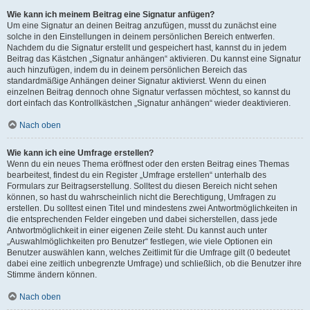
Wie kann ich meinem Beitrag eine Signatur anfügen?
Um eine Signatur an deinen Beitrag anzufügen, musst du zunächst eine
solche in den Einstellungen in deinem persönlichen Bereich entwerfen.
Nachdem du die Signatur erstellt und gespeichert hast, kannst du in jedem
Beitrag das Kästchen „Signatur anhängen“ aktivieren. Du kannst eine Signatur
auch hinzufügen, indem du in deinem persönlichen Bereich das
standardmäßige Anhängen deiner Signatur aktivierst. Wenn du einen
einzelnen Beitrag dennoch ohne Signatur verfassen möchtest, so kannst du
dort einfach das Kontrollkästchen „Signatur anhängen“ wieder deaktivieren.
Nach oben
Wie kann ich eine Umfrage erstellen?
Wenn du ein neues Thema eröffnest oder den ersten Beitrag eines Themas
bearbeitest, findest du ein Register „Umfrage erstellen“ unterhalb des
Formulars zur Beitragserstellung. Solltest du diesen Bereich nicht sehen
können, so hast du wahrscheinlich nicht die Berechtigung, Umfragen zu
erstellen. Du solltest einen Titel und mindestens zwei Antwortmöglichkeiten in
die entsprechenden Felder eingeben und dabei sicherstellen, dass jede
Antwortmöglichkeit in einer eigenen Zeile steht. Du kannst auch unter
„Auswahlmöglichkeiten pro Benutzer“ festlegen, wie viele Optionen ein
Benutzer auswählen kann, welches Zeitlimit für die Umfrage gilt (0 bedeutet
dabei eine zeitlich unbegrenzte Umfrage) und schließlich, ob die Benutzer ihre
Stimme ändern können.
Nach oben