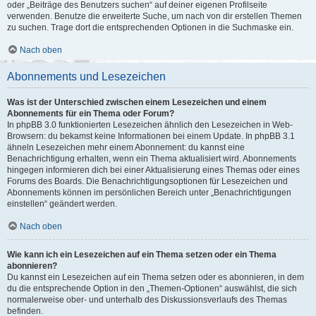
oder „Beiträge des Benutzers suchen“ auf deiner eigenen Profilseite
verwenden. Benutze die erweiterte Suche, um nach von dir erstellen Themen
zu suchen. Trage dort die entsprechenden Optionen in die Suchmaske ein.
Nach oben
Abonnements und Lesezeichen
Was ist der Unterschied zwischen einem Lesezeichen und einem
Abonnements für ein Thema oder Forum?
In phpBB 3.0 funktionierten Lesezeichen ähnlich den Lesezeichen in Web-
Browsern: du bekamst keine Informationen bei einem Update. In phpBB 3.1
ähneln Lesezeichen mehr einem Abonnement: du kannst eine
Benachrichtigung erhalten, wenn ein Thema aktualisiert wird. Abonnements
hingegen informieren dich bei einer Aktualisierung eines Themas oder eines
Forums des Boards. Die Benachrichtigungsoptionen für Lesezeichen und
Abonnements können im persönlichen Bereich unter „Benachrichtigungen
einstellen“ geändert werden.
Nach oben
Wie kann ich ein Lesezeichen auf ein Thema setzen oder ein Thema
abonnieren?
Du kannst ein Lesezeichen auf ein Thema setzen oder es abonnieren, in dem
du die entsprechende Option in den „Themen-Optionen“ auswählst, die sich
normalerweise ober- und unterhalb des Diskussionsverlaufs des Themas
befinden.