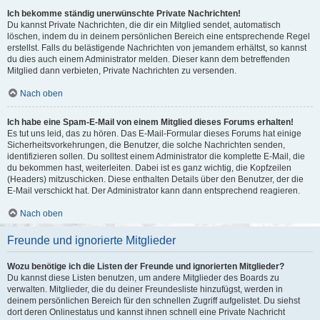
Ich bekomme ständig unerwünschte Private Nachrichten!
Du kannst Private Nachrichten, die dir ein Mitglied sendet, automatisch
löschen, indem du in deinem persönlichen Bereich eine entsprechende Regel
erstellst. Falls du belästigende Nachrichten von jemandem erhältst, so kannst
du dies auch einem Administrator melden. Dieser kann dem betreffenden
Mitglied dann verbieten, Private Nachrichten zu versenden.
Nach oben
Ich habe eine Spam-E-Mail von einem Mitglied dieses Forums erhalten!
Es tut uns leid, das zu hören. Das E-Mail-Formular dieses Forums hat einige
Sicherheitsvorkehrungen, die Benutzer, die solche Nachrichten senden,
identifizieren sollen. Du solltest einem Administrator die komplette E-Mail, die
du bekommen hast, weiterleiten. Dabei ist es ganz wichtig, die Kopfzeilen
(Headers) mitzuschicken. Diese enthalten Details über den Benutzer, der die
E-Mail verschickt hat. Der Administrator kann dann entsprechend reagieren.
Nach oben
Freunde und ignorierte Mitglieder
Wozu benötige ich die Listen der Freunde und ignorierten Mitglieder?
Du kannst diese Listen benutzen, um andere Mitglieder des Boards zu
verwalten. Mitglieder, die du deiner Freundesliste hinzufügst, werden in
deinem persönlichen Bereich für den schnellen Zugriff aufgelistet. Du siehst
dort deren Onlinestatus und kannst ihnen schnell eine Private Nachricht