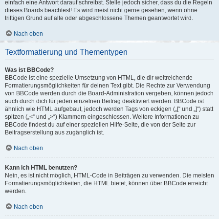
einfach eine Antwort darauf schreibst. Stelle jedoch sicher, dass du die Regeln
dieses Boards beachtest! Es wird meist nicht gerne gesehen, wenn ohne
triftigen Grund auf alte oder abgeschlossene Themen geantwortet wird.
Nach oben
Textformatierung und Thementypen
Was ist BBCode?
BBCode ist eine spezielle Umsetzung von HTML, die dir weitreichende
Formatierungsmöglichkeiten für deinen Text gibt. Die Rechte zur Verwendung
von BBCode werden durch die Board-Administration vergeben, können jedoch
auch durch dich für jeden einzelnen Beitrag deaktiviert werden. BBCode ist
ähnlich wie HTML aufgebaut, jedoch werden Tags von eckigen („[“ und „]“) statt
spitzen („<“ und „>“) Klammern eingeschlossen. Weitere Informationen zu
BBCode findest du auf einer speziellen Hilfe-Seite, die von der Seite zur
Beitragserstellung aus zugänglich ist.
Nach oben
Kann ich HTML benutzen?
Nein, es ist nicht möglich, HTML-Code in Beiträgen zu verwenden. Die meisten
Formatierungsmöglichkeiten, die HTML bietet, können über BBCode erreicht
werden.
Nach oben