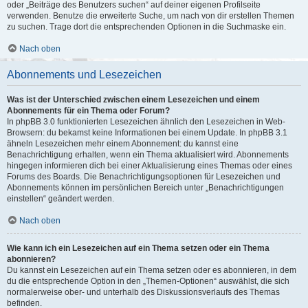
oder „Beiträge des Benutzers suchen“ auf deiner eigenen Profilseite
verwenden. Benutze die erweiterte Suche, um nach von dir erstellen Themen
zu suchen. Trage dort die entsprechenden Optionen in die Suchmaske ein.
Nach oben
Abonnements und Lesezeichen
Was ist der Unterschied zwischen einem Lesezeichen und einem
Abonnements für ein Thema oder Forum?
In phpBB 3.0 funktionierten Lesezeichen ähnlich den Lesezeichen in Web-
Browsern: du bekamst keine Informationen bei einem Update. In phpBB 3.1
ähneln Lesezeichen mehr einem Abonnement: du kannst eine
Benachrichtigung erhalten, wenn ein Thema aktualisiert wird. Abonnements
hingegen informieren dich bei einer Aktualisierung eines Themas oder eines
Forums des Boards. Die Benachrichtigungsoptionen für Lesezeichen und
Abonnements können im persönlichen Bereich unter „Benachrichtigungen
einstellen“ geändert werden.
Nach oben
Wie kann ich ein Lesezeichen auf ein Thema setzen oder ein Thema
abonnieren?
Du kannst ein Lesezeichen auf ein Thema setzen oder es abonnieren, in dem
du die entsprechende Option in den „Themen-Optionen“ auswählst, die sich
normalerweise ober- und unterhalb des Diskussionsverlaufs des Themas
befinden.