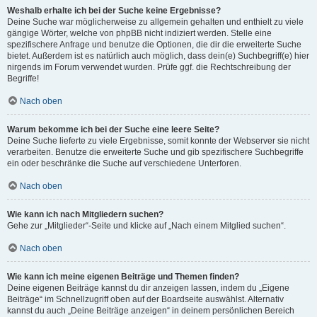
Weshalb erhalte ich bei der Suche keine Ergebnisse?
Deine Suche war möglicherweise zu allgemein gehalten und enthielt zu viele
gängige Wörter, welche von phpBB nicht indiziert werden. Stelle eine
spezifischere Anfrage und benutze die Optionen, die dir die erweiterte Suche
bietet. Außerdem ist es natürlich auch möglich, dass dein(e) Suchbegriff(e) hier
nirgends im Forum verwendet wurden. Prüfe ggf. die Rechtschreibung der
Begriffe!
Nach oben
Warum bekomme ich bei der Suche eine leere Seite?
Deine Suche lieferte zu viele Ergebnisse, somit konnte der Webserver sie nicht
verarbeiten. Benutze die erweiterte Suche und gib spezifischere Suchbegriffe
ein oder beschränke die Suche auf verschiedene Unterforen.
Nach oben
Wie kann ich nach Mitgliedern suchen?
Gehe zur „Mitglieder“-Seite und klicke auf „Nach einem Mitglied suchen“.
Nach oben
Wie kann ich meine eigenen Beiträge und Themen finden?
Deine eigenen Beiträge kannst du dir anzeigen lassen, indem du „Eigene
Beiträge“ im Schnellzugriff oben auf der Boardseite auswählst. Alternativ
kannst du auch „Deine Beiträge anzeigen“ in deinem persönlichen Bereich