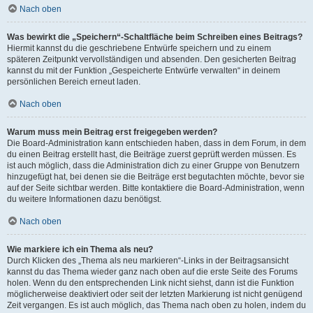
Nach oben
Was bewirkt die „Speichern“-Schaltfläche beim Schreiben eines Beitrags?
Hiermit kannst du die geschriebene Entwürfe speichern und zu einem
späteren Zeitpunkt vervollständigen und absenden. Den gesicherten Beitrag
kannst du mit der Funktion „Gespeicherte Entwürfe verwalten“ in deinem
persönlichen Bereich erneut laden.
Nach oben
Warum muss mein Beitrag erst freigegeben werden?
Die Board-Administration kann entschieden haben, dass in dem Forum, in dem
du einen Beitrag erstellt hast, die Beiträge zuerst geprüft werden müssen. Es
ist auch möglich, dass die Administration dich zu einer Gruppe von Benutzern
hinzugefügt hat, bei denen sie die Beiträge erst begutachten möchte, bevor sie
auf der Seite sichtbar werden. Bitte kontaktiere die Board-Administration, wenn
du weitere Informationen dazu benötigst.
Nach oben
Wie markiere ich ein Thema als neu?
Durch Klicken des „Thema als neu markieren“-Links in der Beitragsansicht
kannst du das Thema wieder ganz nach oben auf die erste Seite des Forums
holen. Wenn du den entsprechenden Link nicht siehst, dann ist die Funktion
möglicherweise deaktiviert oder seit der letzten Markierung ist nicht genügend
Zeit vergangen. Es ist auch möglich, das Thema nach oben zu holen, indem du