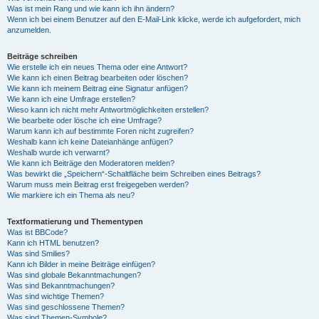
Was ist mein Rang und wie kann ich ihn ändern?
Wenn ich bei einem Benutzer auf den E-Mail-Link klicke, werde ich aufgefordert, mich
anzumelden.
Beiträge schreiben
Wie erstelle ich ein neues Thema oder eine Antwort?
Wie kann ich einen Beitrag bearbeiten oder löschen?
Wie kann ich meinem Beitrag eine Signatur anfügen?
Wie kann ich eine Umfrage erstellen?
Wieso kann ich nicht mehr Antwortmöglichkeiten erstellen?
Wie bearbeite oder lösche ich eine Umfrage?
Warum kann ich auf bestimmte Foren nicht zugreifen?
Weshalb kann ich keine Dateianhänge anfügen?
Weshalb wurde ich verwarnt?
Wie kann ich Beiträge den Moderatoren melden?
Was bewirkt die „Speichern“-Schaltfläche beim Schreiben eines Beitrags?
Warum muss mein Beitrag erst freigegeben werden?
Wie markiere ich ein Thema als neu?
Textformatierung und Thementypen
Was ist BBCode?
Kann ich HTML benutzen?
Was sind Smilies?
Kann ich Bilder in meine Beiträge einfügen?
Was sind globale Bekanntmachungen?
Was sind Bekanntmachungen?
Was sind wichtige Themen?
Was sind geschlossene Themen?
Was sind Themen-Symbole?