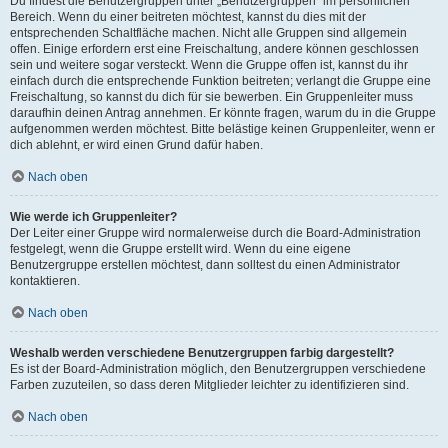
Du findest die Benutzergruppen unter „Benutzergruppen“ im persönlichen
Bereich. Wenn du einer beitreten möchtest, kannst du dies mit der
entsprechenden Schaltfläche machen. Nicht alle Gruppen sind allgemein
offen. Einige erfordern erst eine Freischaltung, andere können geschlossen
sein und weitere sogar versteckt. Wenn die Gruppe offen ist, kannst du ihr
einfach durch die entsprechende Funktion beitreten; verlangt die Gruppe eine
Freischaltung, so kannst du dich für sie bewerben. Ein Gruppenleiter muss
daraufhin deinen Antrag annehmen. Er könnte fragen, warum du in die Gruppe
aufgenommen werden möchtest. Bitte belästige keinen Gruppenleiter, wenn er
dich ablehnt, er wird einen Grund dafür haben.
Nach oben
Wie werde ich Gruppenleiter?
Der Leiter einer Gruppe wird normalerweise durch die Board-Administration
festgelegt, wenn die Gruppe erstellt wird. Wenn du eine eigene
Benutzergruppe erstellen möchtest, dann solltest du einen Administrator
kontaktieren.
Nach oben
Weshalb werden verschiedene Benutzergruppen farbig dargestellt?
Es ist der Board-Administration möglich, den Benutzergruppen verschiedene
Farben zuzuteilen, so dass deren Mitglieder leichter zu identifizieren sind.
Nach oben