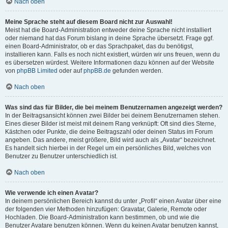
Nach oben
Meine Sprache steht auf diesem Board nicht zur Auswahl!
Meist hat die Board-Administration entweder deine Sprache nicht installiert
oder niemand hat das Forum bislang in deine Sprache übersetzt. Frage ggf.
einen Board-Administrator, ob er das Sprachpaket, das du benötigst,
installieren kann. Falls es noch nicht existiert, würden wir uns freuen, wenn du
es übersetzen würdest. Weitere Informationen dazu können auf der Website
von
phpBB Limited
oder auf
phpBB.de
gefunden werden.
Nach oben
Was sind das für Bilder, die bei meinem Benutzernamen angezeigt werden?
In der Beitragsansicht können zwei Bilder bei deinem Benutzernamen stehen.
Eines dieser Bilder ist meist mit deinem Rang verknüpft: Oft sind dies Sterne,
Kästchen oder Punkte, die deine Beitragszahl oder deinen Status im Forum
angeben. Das andere, meist größere, Bild wird auch als „Avatar“ bezeichnet.
Es handelt sich hierbei in der Regel um ein persönliches Bild, welches von
Benutzer zu Benutzer unterschiedlich ist.
Nach oben
Wie verwende ich einen Avatar?
In deinem persönlichen Bereich kannst du unter „Profil“ einen Avatar über eine
der folgenden vier Methoden hinzufügen: Gravatar, Galerie, Remote oder
Hochladen. Die Board-Administration kann bestimmen, ob und wie die
Benutzer Avatare benutzen können. Wenn du keinen Avatar benutzen kannst,