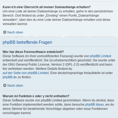
Kann ich eine Übersicht all meiner Dateianhänge erhalten?
Um eine Liste all deiner Dateianhänge zu erhalten, gehe in den persönlichen
Bereich. Dort findest du unter „Einstieg“ einen Punkt „Dateianhänge
verwalten“, über den du eine Liste deiner Dateianhänge erhalten und diese
verwalten kannst.
Nach oben
phpBB betreffende Fragen
Wer hat diese Forensoftware entwickelt?
Diese Software (in ihrer unmodifizierten Fassung) wurde von
phpBB Limited
entwickelt und veröffentlicht. Sie ist urheberrechtlich geschützt. Sie wurde unter
der GNU General Public License, Version 2 (GPL-2.0) veröffentlicht und kann
frei vertrieben werden. Weitere Details findest du
auf der Seite von phpBB Limited
. Eine deutschsprachige Anlaufstelle ist unter
phpBB.de
zu finden.
Nach oben
Warum ist Funktion x oder y nicht enthalten?
Diese Software wurde von phpBB Limited geschrieben. Wenn du denkst, dass
eine Funktion implementiert werden sollte, dann besuche
phpBB Ideas
, wo du
deine Stimme für bestehende Vorschläge abgeben oder neue Funktionen
vorschlagen kannst.