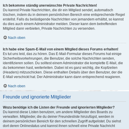
Ich bekomme ständig unerwünschte Private Nachrichten!
Du kannst Private Nachrichten, die dir ein Mitglied sendet, automatisch
löschen, indem du in deinem persönlichen Bereich eine entsprechende Regel
erstellst. Falls du belästigende Nachrichten von jemandem erhältst, so kannst
du dies auch einem Administrator melden. Dieser kann dem betreffenden
Mitglied dann verbieten, Private Nachrichten zu versenden.
Nach oben
Ich habe eine Spam-E-Mail von einem Mitglied dieses Forums erhalten!
Es tut uns leid, das zu hören. Das E-Mail-Formular dieses Forums hat einige
Sicherheitsvorkehrungen, die Benutzer, die solche Nachrichten senden,
identifizieren sollen. Du solltest einem Administrator die komplette E-Mail, die
du bekommen hast, weiterleiten. Dabei ist es ganz wichtig, die Kopfzeilen
(Headers) mitzuschicken. Diese enthalten Details über den Benutzer, der die
E-Mail verschickt hat. Der Administrator kann dann entsprechend reagieren.
Nach oben
Freunde und ignorierte Mitglieder
Wozu benötige ich die Listen der Freunde und ignorierten Mitglieder?
Du kannst diese Listen benutzen, um andere Mitglieder des Boards zu
verwalten. Mitglieder, die du deiner Freundesliste hinzufügst, werden in
deinem persönlichen Bereich für den schnellen Zugriff aufgelistet. Du siehst
dort deren Onlinestatus und kannst ihnen schnell eine Private Nachricht