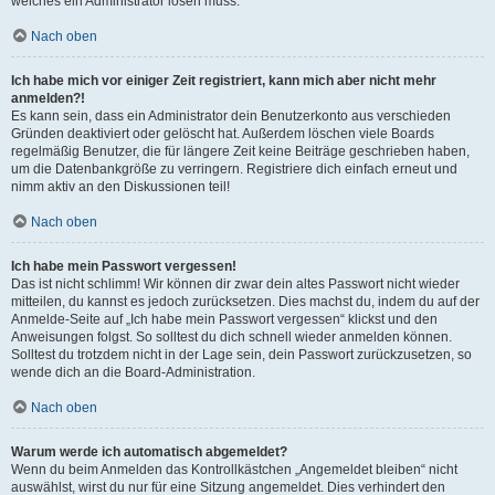
welches ein Administrator lösen muss.
Nach oben
Ich habe mich vor einiger Zeit registriert, kann mich aber nicht mehr
anmelden?!
Es kann sein, dass ein Administrator dein Benutzerkonto aus verschieden
Gründen deaktiviert oder gelöscht hat. Außerdem löschen viele Boards
regelmäßig Benutzer, die für längere Zeit keine Beiträge geschrieben haben,
um die Datenbankgröße zu verringern. Registriere dich einfach erneut und
nimm aktiv an den Diskussionen teil!
Nach oben
Ich habe mein Passwort vergessen!
Das ist nicht schlimm! Wir können dir zwar dein altes Passwort nicht wieder
mitteilen, du kannst es jedoch zurücksetzen. Dies machst du, indem du auf der
Anmelde-Seite auf „Ich habe mein Passwort vergessen“ klickst und den
Anweisungen folgst. So solltest du dich schnell wieder anmelden können.
Solltest du trotzdem nicht in der Lage sein, dein Passwort zurückzusetzen, so
wende dich an die Board-Administration.
Nach oben
Warum werde ich automatisch abgemeldet?
Wenn du beim Anmelden das Kontrollkästchen „Angemeldet bleiben“ nicht
auswählst, wirst du nur für eine Sitzung angemeldet. Dies verhindert den