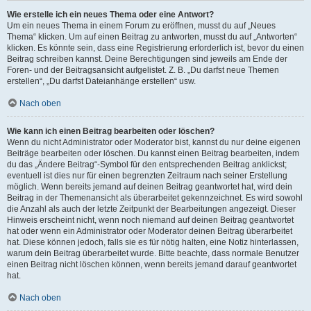
Wie erstelle ich ein neues Thema oder eine Antwort?
Um ein neues Thema in einem Forum zu eröffnen, musst du auf „Neues
Thema“ klicken. Um auf einen Beitrag zu antworten, musst du auf „Antworten“
klicken. Es könnte sein, dass eine Registrierung erforderlich ist, bevor du einen
Beitrag schreiben kannst. Deine Berechtigungen sind jeweils am Ende der
Foren- und der Beitragsansicht aufgelistet. Z. B. „Du darfst neue Themen
erstellen“, „Du darfst Dateianhänge erstellen“ usw.
Nach oben
Wie kann ich einen Beitrag bearbeiten oder löschen?
Wenn du nicht Administrator oder Moderator bist, kannst du nur deine eigenen
Beiträge bearbeiten oder löschen. Du kannst einen Beitrag bearbeiten, indem
du das „Ändere Beitrag“-Symbol für den entsprechenden Beitrag anklickst;
eventuell ist dies nur für einen begrenzten Zeitraum nach seiner Erstellung
möglich. Wenn bereits jemand auf deinen Beitrag geantwortet hat, wird dein
Beitrag in der Themenansicht als überarbeitet gekennzeichnet. Es wird sowohl
die Anzahl als auch der letzte Zeitpunkt der Bearbeitungen angezeigt. Dieser
Hinweis erscheint nicht, wenn noch niemand auf deinen Beitrag geantwortet
hat oder wenn ein Administrator oder Moderator deinen Beitrag überarbeitet
hat. Diese können jedoch, falls sie es für nötig halten, eine Notiz hinterlassen,
warum dein Beitrag überarbeitet wurde. Bitte beachte, dass normale Benutzer
einen Beitrag nicht löschen können, wenn bereits jemand darauf geantwortet
hat.
Nach oben