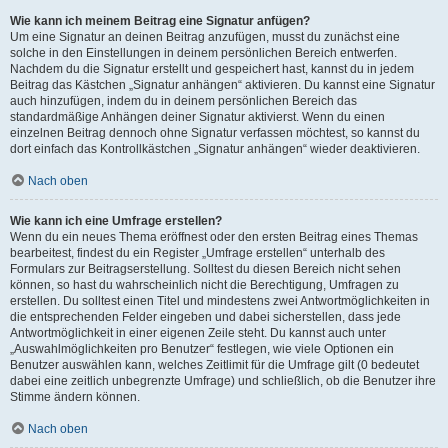
Wie kann ich meinem Beitrag eine Signatur anfügen?
Um eine Signatur an deinen Beitrag anzufügen, musst du zunächst eine
solche in den Einstellungen in deinem persönlichen Bereich entwerfen.
Nachdem du die Signatur erstellt und gespeichert hast, kannst du in jedem
Beitrag das Kästchen „Signatur anhängen“ aktivieren. Du kannst eine Signatur
auch hinzufügen, indem du in deinem persönlichen Bereich das
standardmäßige Anhängen deiner Signatur aktivierst. Wenn du einen
einzelnen Beitrag dennoch ohne Signatur verfassen möchtest, so kannst du
dort einfach das Kontrollkästchen „Signatur anhängen“ wieder deaktivieren.
Nach oben
Wie kann ich eine Umfrage erstellen?
Wenn du ein neues Thema eröffnest oder den ersten Beitrag eines Themas
bearbeitest, findest du ein Register „Umfrage erstellen“ unterhalb des
Formulars zur Beitragserstellung. Solltest du diesen Bereich nicht sehen
können, so hast du wahrscheinlich nicht die Berechtigung, Umfragen zu
erstellen. Du solltest einen Titel und mindestens zwei Antwortmöglichkeiten in
die entsprechenden Felder eingeben und dabei sicherstellen, dass jede
Antwortmöglichkeit in einer eigenen Zeile steht. Du kannst auch unter
„Auswahlmöglichkeiten pro Benutzer“ festlegen, wie viele Optionen ein
Benutzer auswählen kann, welches Zeitlimit für die Umfrage gilt (0 bedeutet
dabei eine zeitlich unbegrenzte Umfrage) und schließlich, ob die Benutzer ihre
Stimme ändern können.
Nach oben