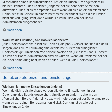
Missbrauch deines Benutzerkontos durch einen Dritten. Um angemeldet zu
bleiben, kannst du das Kästchen „Angemeldet bleiben“ beim Anmelden
auswählen. Dies ist nicht empfehlenswert, wenn du dich an einem öffentlichen
Computer, zum Beispiel in einem Internetcafé, befindest. Wenn diese Option
nicht zur Verfügung steht, dann wurde sie vermutlich von der Board-
Administration ausgeschaltet.
Nach oben
Wozu ist die Funktion „Alle Cookies löschen“?
„Alle Cookies löschen“ löscht die Cookies, die phpBB erstellt hat und die dafür
sorgen, dass du im Forum angemeldet bleibst. Außerdem ermöglichen
Cookies einige Funktionen, wie beispielsweise den „Gelesen“-Status – sofern
sie von der Board-Administration aktiviert wurden. Wenn du Probleme bei der
An- oder Abmeldung hast, kann es helfen, wenn du die Cookies löscht.
Nach oben
Benutzerpräferenzen und -einstellungen
Wie kann ich meine Einstellungen ändern?
Wenn du dich registriert hast, werden alle deine Einstellungen in der
Datenbank des Boards gespeichert. Um diese zu ändern, gehe in den
„Persönlichen Bereich“; der Link dazu wird meist oben auf der Seite angezeigt,
wenn du auf deinen Benutzernamen klickst. Dort kannst du alle deine
Einstellungen ändern.