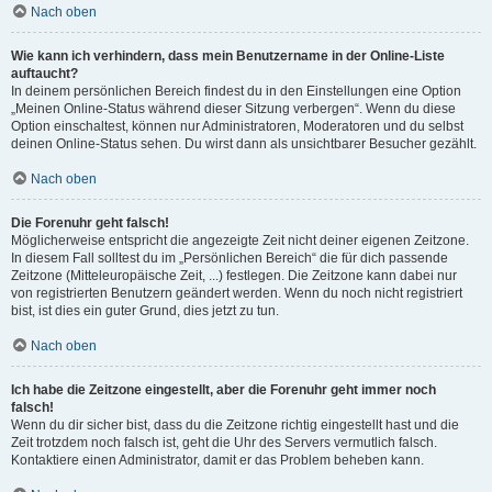
Nach oben
Wie kann ich verhindern, dass mein Benutzername in der Online-Liste
auftaucht?
In deinem persönlichen Bereich findest du in den Einstellungen eine Option
„Meinen Online-Status während dieser Sitzung verbergen“. Wenn du diese
Option einschaltest, können nur Administratoren, Moderatoren und du selbst
deinen Online-Status sehen. Du wirst dann als unsichtbarer Besucher gezählt.
Nach oben
Die Forenuhr geht falsch!
Möglicherweise entspricht die angezeigte Zeit nicht deiner eigenen Zeitzone.
In diesem Fall solltest du im „Persönlichen Bereich“ die für dich passende
Zeitzone (Mitteleuropäische Zeit, ...) festlegen. Die Zeitzone kann dabei nur
von registrierten Benutzern geändert werden. Wenn du noch nicht registriert
bist, ist dies ein guter Grund, dies jetzt zu tun.
Nach oben
Ich habe die Zeitzone eingestellt, aber die Forenuhr geht immer noch
falsch!
Wenn du dir sicher bist, dass du die Zeitzone richtig eingestellt hast und die
Zeit trotzdem noch falsch ist, geht die Uhr des Servers vermutlich falsch.
Kontaktiere einen Administrator, damit er das Problem beheben kann.