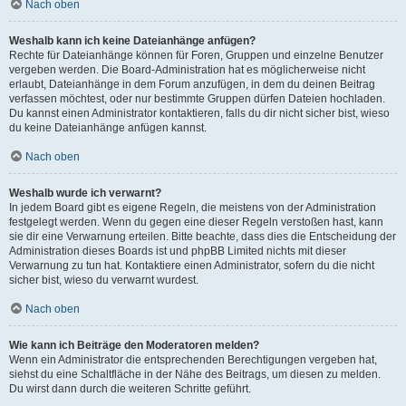
Nach oben
Weshalb kann ich keine Dateianhänge anfügen?
Rechte für Dateianhänge können für Foren, Gruppen und einzelne Benutzer
vergeben werden. Die Board-Administration hat es möglicherweise nicht
erlaubt, Dateianhänge in dem Forum anzufügen, in dem du deinen Beitrag
verfassen möchtest, oder nur bestimmte Gruppen dürfen Dateien hochladen.
Du kannst einen Administrator kontaktieren, falls du dir nicht sicher bist, wieso
du keine Dateianhänge anfügen kannst.
Nach oben
Weshalb wurde ich verwarnt?
In jedem Board gibt es eigene Regeln, die meistens von der Administration
festgelegt werden. Wenn du gegen eine dieser Regeln verstoßen hast, kann
sie dir eine Verwarnung erteilen. Bitte beachte, dass dies die Entscheidung der
Administration dieses Boards ist und phpBB Limited nichts mit dieser
Verwarnung zu tun hat. Kontaktiere einen Administrator, sofern du die nicht
sicher bist, wieso du verwarnt wurdest.
Nach oben
Wie kann ich Beiträge den Moderatoren melden?
Wenn ein Administrator die entsprechenden Berechtigungen vergeben hat,
siehst du eine Schaltfläche in der Nähe des Beitrags, um diesen zu melden.
Du wirst dann durch die weiteren Schritte geführt.