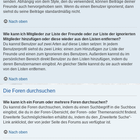
senden. Abhängig von dem Style, den du verwendest, können Beiträge deiner
Freunde auch hervorgehoben sein. Wenn du einen Benutzer ignorierst, dann
siehst du seine Beiträge standardmäßig nicht.
Nach oben
Wie kann ich Mitglieder zur Liste der Freunde oder zur Liste der ignorierten
Mitglieder hinzufügen oder diese wieder aus den Listen entfernen?
Du kannst Benutzer auf zwei Arten auf diese Listen setzen: In jedem
Benutzerprofil siehst du zwei Links: einen zum Hinzufügen zur Liste der
Freunde und einen zum Ignorieren des Benutzers. Außerdem kannst du im
persönlichen Bereich direkt Benutzer zu den Listen hinzufügen, indem du
deren Benutzernamen eingibst. An gleicher Stelle kannst du sie auch wieder
von den Listen entfernen.
Nach oben
Die Foren durchsuchen
Wie kann ich ein Forum oder mehrere Foren durchsuchen?
Du kannst die Foren durchsuchen, indem du einen Suchbegriff in die Suchbox
eingibst, die du in der Foren-Übersicht, der Foren- oder Themenansicht findest.
Erweiterte Suchmöglichkeiten erhältst du, indem du den „Erweiterte Suche“-
Link anklickst, der von jeder Seite des Forums aus verfügbar ist.
Nach oben