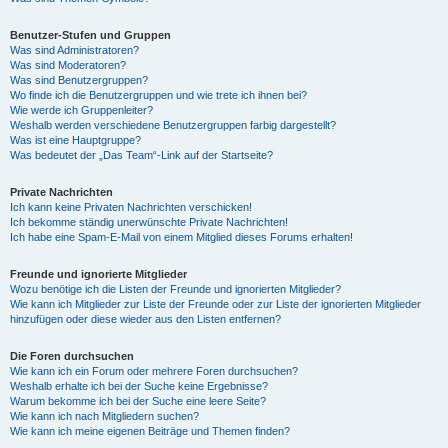
Benutzer-Stufen und Gruppen
Was sind Administratoren?
Was sind Moderatoren?
Was sind Benutzergruppen?
Wo finde ich die Benutzergruppen und wie trete ich ihnen bei?
Wie werde ich Gruppenleiter?
Weshalb werden verschiedene Benutzergruppen farbig dargestellt?
Was ist eine Hauptgruppe?
Was bedeutet der „Das Team“-Link auf der Startseite?
Private Nachrichten
Ich kann keine Privaten Nachrichten verschicken!
Ich bekomme ständig unerwünschte Private Nachrichten!
Ich habe eine Spam-E-Mail von einem Mitglied dieses Forums erhalten!
Freunde und ignorierte Mitglieder
Wozu benötige ich die Listen der Freunde und ignorierten Mitglieder?
Wie kann ich Mitglieder zur Liste der Freunde oder zur Liste der ignorierten Mitglieder
hinzufügen oder diese wieder aus den Listen entfernen?
Die Foren durchsuchen
Wie kann ich ein Forum oder mehrere Foren durchsuchen?
Weshalb erhalte ich bei der Suche keine Ergebnisse?
Warum bekomme ich bei der Suche eine leere Seite?
Wie kann ich nach Mitgliedern suchen?
Wie kann ich meine eigenen Beiträge und Themen finden?