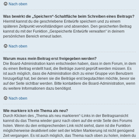
Nach oben
Was bewirkt die „Speichern“-Schaltfläche beim Schreiben eines Beitrags?
Hiermit kannst du die geschriebene Entwürfe speichern und zu einem
späteren Zeitpunkt vervollständigen und absenden. Den gesicherten Beitrag
kannst du mit der Funktion „Gespeicherte Entwürfe verwalten“ in deinem
persönlichen Bereich erneut laden.
Nach oben
Warum muss mein Beitrag erst freigegeben werden?
Die Board-Administration kann entschieden haben, dass in dem Forum, in dem
du einen Beitrag erstellt hast, die Beiträge zuerst geprüft werden müssen. Es
ist auch möglich, dass die Administration dich zu einer Gruppe von Benutzern
hinzugefügt hat, bei denen sie die Beiträge erst begutachten möchte, bevor sie
auf der Seite sichtbar werden. Bitte kontaktiere die Board-Administration, wenn
du weitere Informationen dazu benötigst.
Nach oben
Wie markiere ich ein Thema als neu?
Durch Klicken des „Thema als neu markieren“-Links in der Beitragsansicht
kannst du das Thema wieder ganz nach oben auf die erste Seite des Forums
holen. Wenn du den entsprechenden Link nicht siehst, dann ist die Funktion
möglicherweise deaktiviert oder seit der letzten Markierung ist nicht genügend
Zeit vergangen. Es ist auch möglich, das Thema nach oben zu holen, indem du