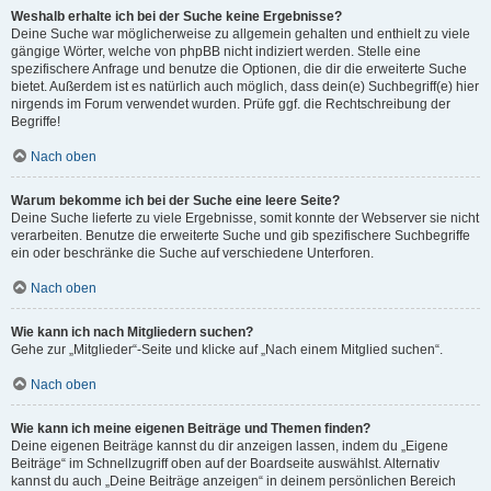
Weshalb erhalte ich bei der Suche keine Ergebnisse?
Deine Suche war möglicherweise zu allgemein gehalten und enthielt zu viele
gängige Wörter, welche von phpBB nicht indiziert werden. Stelle eine
spezifischere Anfrage und benutze die Optionen, die dir die erweiterte Suche
bietet. Außerdem ist es natürlich auch möglich, dass dein(e) Suchbegriff(e) hier
nirgends im Forum verwendet wurden. Prüfe ggf. die Rechtschreibung der
Begriffe!
Nach oben
Warum bekomme ich bei der Suche eine leere Seite?
Deine Suche lieferte zu viele Ergebnisse, somit konnte der Webserver sie nicht
verarbeiten. Benutze die erweiterte Suche und gib spezifischere Suchbegriffe
ein oder beschränke die Suche auf verschiedene Unterforen.
Nach oben
Wie kann ich nach Mitgliedern suchen?
Gehe zur „Mitglieder“-Seite und klicke auf „Nach einem Mitglied suchen“.
Nach oben
Wie kann ich meine eigenen Beiträge und Themen finden?
Deine eigenen Beiträge kannst du dir anzeigen lassen, indem du „Eigene
Beiträge“ im Schnellzugriff oben auf der Boardseite auswählst. Alternativ
kannst du auch „Deine Beiträge anzeigen“ in deinem persönlichen Bereich