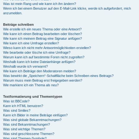
Was ist mein Rang und wie kann ich ihn ändern?
Wenn ich bei einem Benutzer auf den E-Mail-Link klicke, werde ich aufgefordert, mich
anzumelden.
Beiträge schreiben
Wie erstelle ich ein neues Thema oder eine Antwort?
Wie kann ich einen Beitrag bearbeiten oder löschen?
Wie kann ich meinem Beitrag eine Signatur anfügen?
Wie kann ich eine Umfrage erstellen?
Wieso kann ich nicht mehr Antwortmöglichkeiten erstellen?
Wie bearbeite oder lösche ich eine Umfrage?
Warum kann ich auf bestimmte Foren nicht zugreifen?
Weshalb kann ich keine Dateianhänge anfügen?
Weshalb wurde ich verwarnt?
Wie kann ich Beiträge den Moderatoren melden?
Was bewirkt die „Speichern“-Schaltfläche beim Schreiben eines Beitrags?
Warum muss mein Beitrag erst freigegeben werden?
Wie markiere ich ein Thema als neu?
Textformatierung und Thementypen
Was ist BBCode?
Kann ich HTML benutzen?
Was sind Smilies?
Kann ich Bilder in meine Beiträge einfügen?
Was sind globale Bekanntmachungen?
Was sind Bekanntmachungen?
Was sind wichtige Themen?
Was sind geschlossene Themen?
Was sind Themen-Symbole?