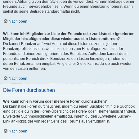
senden. Abhängig von dem Style, den du verwendest, können Beiträge deiner
Freunde auch hervorgehoben sein. Wenn du einen Benutzer ignorierst, dann
siehst du seine Beiträge standardmäßig nicht.
Nach oben
Wie kann ich Mitglieder zur Liste der Freunde oder zur Liste der ignorierten
Mitglieder hinzufügen oder diese wieder aus den Listen entfernen?
Du kannst Benutzer auf zwei Arten auf diese Listen setzen: In jedem
Benutzerprofil siehst du zwei Links: einen zum Hinzufügen zur Liste der
Freunde und einen zum Ignorieren des Benutzers. Außerdem kannst du im
persönlichen Bereich direkt Benutzer zu den Listen hinzufügen, indem du
deren Benutzernamen eingibst. An gleicher Stelle kannst du sie auch wieder
von den Listen entfernen.
Nach oben
Die Foren durchsuchen
Wie kann ich ein Forum oder mehrere Foren durchsuchen?
Du kannst die Foren durchsuchen, indem du einen Suchbegriff in die Suchbox
eingibst, die du in der Foren-Übersicht, der Foren- oder Themenansicht findest.
Erweiterte Suchmöglichkeiten erhältst du, indem du den „Erweiterte Suche“-
Link anklickst, der von jeder Seite des Forums aus verfügbar ist.
Nach oben