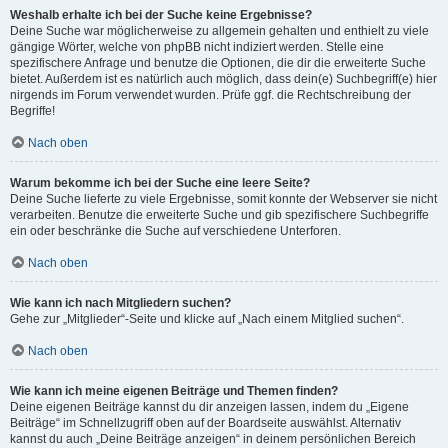
Weshalb erhalte ich bei der Suche keine Ergebnisse?
Deine Suche war möglicherweise zu allgemein gehalten und enthielt zu viele
gängige Wörter, welche von phpBB nicht indiziert werden. Stelle eine
spezifischere Anfrage und benutze die Optionen, die dir die erweiterte Suche
bietet. Außerdem ist es natürlich auch möglich, dass dein(e) Suchbegriff(e) hier
nirgends im Forum verwendet wurden. Prüfe ggf. die Rechtschreibung der
Begriffe!
Nach oben
Warum bekomme ich bei der Suche eine leere Seite?
Deine Suche lieferte zu viele Ergebnisse, somit konnte der Webserver sie nicht
verarbeiten. Benutze die erweiterte Suche und gib spezifischere Suchbegriffe
ein oder beschränke die Suche auf verschiedene Unterforen.
Nach oben
Wie kann ich nach Mitgliedern suchen?
Gehe zur „Mitglieder“-Seite und klicke auf „Nach einem Mitglied suchen“.
Nach oben
Wie kann ich meine eigenen Beiträge und Themen finden?
Deine eigenen Beiträge kannst du dir anzeigen lassen, indem du „Eigene
Beiträge“ im Schnellzugriff oben auf der Boardseite auswählst. Alternativ
kannst du auch „Deine Beiträge anzeigen“ in deinem persönlichen Bereich