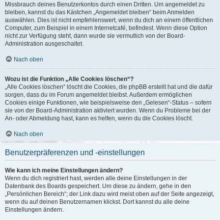
Missbrauch deines Benutzerkontos durch einen Dritten. Um angemeldet zu
bleiben, kannst du das Kästchen „Angemeldet bleiben“ beim Anmelden
auswählen. Dies ist nicht empfehlenswert, wenn du dich an einem öffentlichen
Computer, zum Beispiel in einem Internetcafé, befindest. Wenn diese Option
nicht zur Verfügung steht, dann wurde sie vermutlich von der Board-
Administration ausgeschaltet.
Nach oben
Wozu ist die Funktion „Alle Cookies löschen“?
„Alle Cookies löschen“ löscht die Cookies, die phpBB erstellt hat und die dafür
sorgen, dass du im Forum angemeldet bleibst. Außerdem ermöglichen
Cookies einige Funktionen, wie beispielsweise den „Gelesen“-Status – sofern
sie von der Board-Administration aktiviert wurden. Wenn du Probleme bei der
An- oder Abmeldung hast, kann es helfen, wenn du die Cookies löscht.
Nach oben
Benutzerpräferenzen und -einstellungen
Wie kann ich meine Einstellungen ändern?
Wenn du dich registriert hast, werden alle deine Einstellungen in der
Datenbank des Boards gespeichert. Um diese zu ändern, gehe in den
„Persönlichen Bereich“; der Link dazu wird meist oben auf der Seite angezeigt,
wenn du auf deinen Benutzernamen klickst. Dort kannst du alle deine
Einstellungen ändern.