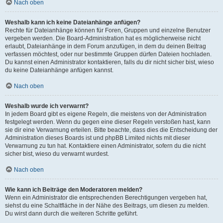
Nach oben
Weshalb kann ich keine Dateianhänge anfügen?
Rechte für Dateianhänge können für Foren, Gruppen und einzelne Benutzer
vergeben werden. Die Board-Administration hat es möglicherweise nicht
erlaubt, Dateianhänge in dem Forum anzufügen, in dem du deinen Beitrag
verfassen möchtest, oder nur bestimmte Gruppen dürfen Dateien hochladen.
Du kannst einen Administrator kontaktieren, falls du dir nicht sicher bist, wieso
du keine Dateianhänge anfügen kannst.
Nach oben
Weshalb wurde ich verwarnt?
In jedem Board gibt es eigene Regeln, die meistens von der Administration
festgelegt werden. Wenn du gegen eine dieser Regeln verstoßen hast, kann
sie dir eine Verwarnung erteilen. Bitte beachte, dass dies die Entscheidung der
Administration dieses Boards ist und phpBB Limited nichts mit dieser
Verwarnung zu tun hat. Kontaktiere einen Administrator, sofern du die nicht
sicher bist, wieso du verwarnt wurdest.
Nach oben
Wie kann ich Beiträge den Moderatoren melden?
Wenn ein Administrator die entsprechenden Berechtigungen vergeben hat,
siehst du eine Schaltfläche in der Nähe des Beitrags, um diesen zu melden.
Du wirst dann durch die weiteren Schritte geführt.