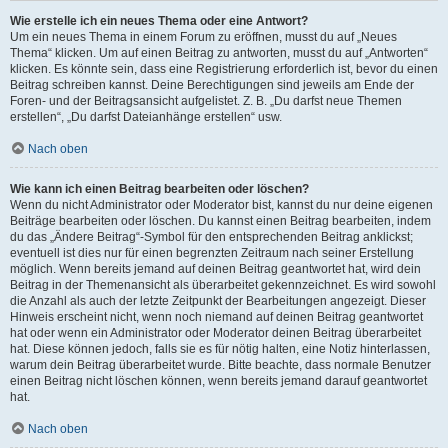
Wie erstelle ich ein neues Thema oder eine Antwort?
Um ein neues Thema in einem Forum zu eröffnen, musst du auf „Neues
Thema“ klicken. Um auf einen Beitrag zu antworten, musst du auf „Antworten“
klicken. Es könnte sein, dass eine Registrierung erforderlich ist, bevor du einen
Beitrag schreiben kannst. Deine Berechtigungen sind jeweils am Ende der
Foren- und der Beitragsansicht aufgelistet. Z. B. „Du darfst neue Themen
erstellen“, „Du darfst Dateianhänge erstellen“ usw.
Nach oben
Wie kann ich einen Beitrag bearbeiten oder löschen?
Wenn du nicht Administrator oder Moderator bist, kannst du nur deine eigenen
Beiträge bearbeiten oder löschen. Du kannst einen Beitrag bearbeiten, indem
du das „Ändere Beitrag“-Symbol für den entsprechenden Beitrag anklickst;
eventuell ist dies nur für einen begrenzten Zeitraum nach seiner Erstellung
möglich. Wenn bereits jemand auf deinen Beitrag geantwortet hat, wird dein
Beitrag in der Themenansicht als überarbeitet gekennzeichnet. Es wird sowohl
die Anzahl als auch der letzte Zeitpunkt der Bearbeitungen angezeigt. Dieser
Hinweis erscheint nicht, wenn noch niemand auf deinen Beitrag geantwortet
hat oder wenn ein Administrator oder Moderator deinen Beitrag überarbeitet
hat. Diese können jedoch, falls sie es für nötig halten, eine Notiz hinterlassen,
warum dein Beitrag überarbeitet wurde. Bitte beachte, dass normale Benutzer
einen Beitrag nicht löschen können, wenn bereits jemand darauf geantwortet
hat.
Nach oben