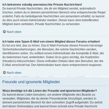
Ich bekomme ständig unerwünschte Private Nachrichten!
Du kannst Private Nachrichten, die dir ein Mitglied sendet, automatisch
löschen, indem du in deinem persönlichen Bereich eine entsprechende Regel
erstellst. Falls du belästigende Nachrichten von jemandem erhältst, so kannst
du dies auch einem Administrator melden. Dieser kann dem betreffenden
Mitglied dann verbieten, Private Nachrichten zu versenden.
Nach oben
Ich habe eine Spam-E-Mail von einem Mitglied dieses Forums erhalten!
Es tut uns leid, das zu hören. Das E-Mail-Formular dieses Forums hat einige
Sicherheitsvorkehrungen, die Benutzer, die solche Nachrichten senden,
identifizieren sollen. Du solltest einem Administrator die komplette E-Mail, die
du bekommen hast, weiterleiten. Dabei ist es ganz wichtig, die Kopfzeilen
(Headers) mitzuschicken. Diese enthalten Details über den Benutzer, der die
E-Mail verschickt hat. Der Administrator kann dann entsprechend reagieren.
Nach oben
Freunde und ignorierte Mitglieder
Wozu benötige ich die Listen der Freunde und ignorierten Mitglieder?
Du kannst diese Listen benutzen, um andere Mitglieder des Boards zu
verwalten. Mitglieder, die du deiner Freundesliste hinzufügst, werden in
deinem persönlichen Bereich für den schnellen Zugriff aufgelistet. Du siehst
dort deren Onlinestatus und kannst ihnen schnell eine Private Nachricht