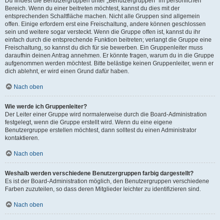
Du findest die Benutzergruppen unter „Benutzergruppen“ im persönlichen
Bereich. Wenn du einer beitreten möchtest, kannst du dies mit der
entsprechenden Schaltfläche machen. Nicht alle Gruppen sind allgemein
offen. Einige erfordern erst eine Freischaltung, andere können geschlossen
sein und weitere sogar versteckt. Wenn die Gruppe offen ist, kannst du ihr
einfach durch die entsprechende Funktion beitreten; verlangt die Gruppe eine
Freischaltung, so kannst du dich für sie bewerben. Ein Gruppenleiter muss
daraufhin deinen Antrag annehmen. Er könnte fragen, warum du in die Gruppe
aufgenommen werden möchtest. Bitte belästige keinen Gruppenleiter, wenn er
dich ablehnt, er wird einen Grund dafür haben.
Nach oben
Wie werde ich Gruppenleiter?
Der Leiter einer Gruppe wird normalerweise durch die Board-Administration
festgelegt, wenn die Gruppe erstellt wird. Wenn du eine eigene
Benutzergruppe erstellen möchtest, dann solltest du einen Administrator
kontaktieren.
Nach oben
Weshalb werden verschiedene Benutzergruppen farbig dargestellt?
Es ist der Board-Administration möglich, den Benutzergruppen verschiedene
Farben zuzuteilen, so dass deren Mitglieder leichter zu identifizieren sind.
Nach oben