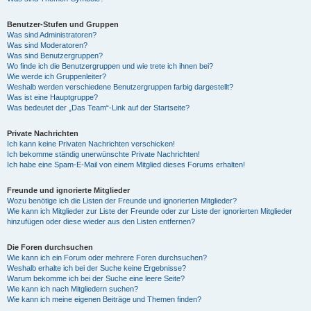
Benutzer-Stufen und Gruppen
Was sind Administratoren?
Was sind Moderatoren?
Was sind Benutzergruppen?
Wo finde ich die Benutzergruppen und wie trete ich ihnen bei?
Wie werde ich Gruppenleiter?
Weshalb werden verschiedene Benutzergruppen farbig dargestellt?
Was ist eine Hauptgruppe?
Was bedeutet der „Das Team“-Link auf der Startseite?
Private Nachrichten
Ich kann keine Privaten Nachrichten verschicken!
Ich bekomme ständig unerwünschte Private Nachrichten!
Ich habe eine Spam-E-Mail von einem Mitglied dieses Forums erhalten!
Freunde und ignorierte Mitglieder
Wozu benötige ich die Listen der Freunde und ignorierten Mitglieder?
Wie kann ich Mitglieder zur Liste der Freunde oder zur Liste der ignorierten Mitglieder
hinzufügen oder diese wieder aus den Listen entfernen?
Die Foren durchsuchen
Wie kann ich ein Forum oder mehrere Foren durchsuchen?
Weshalb erhalte ich bei der Suche keine Ergebnisse?
Warum bekomme ich bei der Suche eine leere Seite?
Wie kann ich nach Mitgliedern suchen?
Wie kann ich meine eigenen Beiträge und Themen finden?