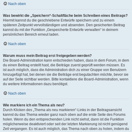
Nach oben
Was bewirkt die „Speichern“-Schaltfläche beim Schreiben eines Beitrags?
Hiermit kannst du die geschriebene Entwürfe speichern und zu einem
späteren Zeitpunkt vervollständigen und absenden. Den gesicherten Beitrag
kannst du mit der Funktion „Gespeicherte Entwürfe verwalten“ in deinem
persönlichen Bereich erneut laden.
Nach oben
Warum muss mein Beitrag erst freigegeben werden?
Die Board-Administration kann entschieden haben, dass in dem Forum, in dem
du einen Beitrag erstellt hast, die Beiträge zuerst geprüft werden müssen. Es
ist auch möglich, dass die Administration dich zu einer Gruppe von Benutzern
hinzugefügt hat, bei denen sie die Beiträge erst begutachten möchte, bevor sie
auf der Seite sichtbar werden. Bitte kontaktiere die Board-Administration, wenn
du weitere Informationen dazu benötigst.
Nach oben
Wie markiere ich ein Thema als neu?
Durch Klicken des „Thema als neu markieren“-Links in der Beitragsansicht
kannst du das Thema wieder ganz nach oben auf die erste Seite des Forums
holen. Wenn du den entsprechenden Link nicht siehst, dann ist die Funktion
möglicherweise deaktiviert oder seit der letzten Markierung ist nicht genügend
Zeit vergangen. Es ist auch möglich, das Thema nach oben zu holen, indem du