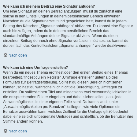
Wie kann ich meinem Beitrag eine Signatur anfügen?
Um eine Signatur an deinen Beitrag anzufügen, musst du zunächst eine
solche in den Einstellungen in deinem persönlichen Bereich entwerfen.
Nachdem du die Signatur erstellt und gespeichert hast, kannst du in jedem
Beitrag das Kästchen „Signatur anhängen“ aktivieren. Du kannst eine Signatur
auch hinzufügen, indem du in deinem persönlichen Bereich das
standardmäßige Anhängen deiner Signatur aktivierst. Wenn du einen
einzelnen Beitrag dennoch ohne Signatur verfassen möchtest, so kannst du
dort einfach das Kontrollkästchen „Signatur anhängen“ wieder deaktivieren.
Nach oben
Wie kann ich eine Umfrage erstellen?
Wenn du ein neues Thema eröffnest oder den ersten Beitrag eines Themas
bearbeitest, findest du ein Register „Umfrage erstellen“ unterhalb des
Formulars zur Beitragserstellung. Solltest du diesen Bereich nicht sehen
können, so hast du wahrscheinlich nicht die Berechtigung, Umfragen zu
erstellen. Du solltest einen Titel und mindestens zwei Antwortmöglichkeiten in
die entsprechenden Felder eingeben und dabei sicherstellen, dass jede
Antwortmöglichkeit in einer eigenen Zeile steht. Du kannst auch unter
„Auswahlmöglichkeiten pro Benutzer“ festlegen, wie viele Optionen ein
Benutzer auswählen kann, welches Zeitlimit für die Umfrage gilt (0 bedeutet
dabei eine zeitlich unbegrenzte Umfrage) und schließlich, ob die Benutzer ihre
Stimme ändern können.
Nach oben