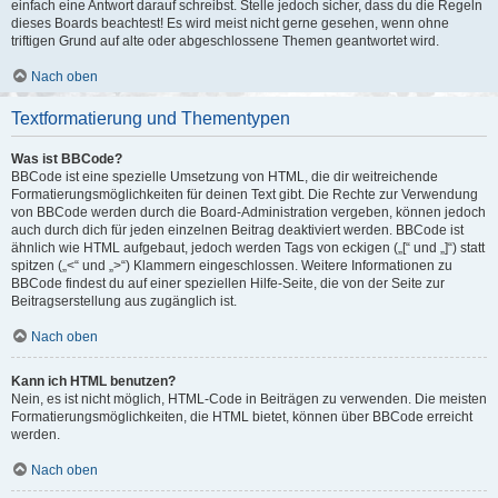
einfach eine Antwort darauf schreibst. Stelle jedoch sicher, dass du die Regeln
dieses Boards beachtest! Es wird meist nicht gerne gesehen, wenn ohne
triftigen Grund auf alte oder abgeschlossene Themen geantwortet wird.
Nach oben
Textformatierung und Thementypen
Was ist BBCode?
BBCode ist eine spezielle Umsetzung von HTML, die dir weitreichende
Formatierungsmöglichkeiten für deinen Text gibt. Die Rechte zur Verwendung
von BBCode werden durch die Board-Administration vergeben, können jedoch
auch durch dich für jeden einzelnen Beitrag deaktiviert werden. BBCode ist
ähnlich wie HTML aufgebaut, jedoch werden Tags von eckigen („[“ und „]“) statt
spitzen („<“ und „>“) Klammern eingeschlossen. Weitere Informationen zu
BBCode findest du auf einer speziellen Hilfe-Seite, die von der Seite zur
Beitragserstellung aus zugänglich ist.
Nach oben
Kann ich HTML benutzen?
Nein, es ist nicht möglich, HTML-Code in Beiträgen zu verwenden. Die meisten
Formatierungsmöglichkeiten, die HTML bietet, können über BBCode erreicht
werden.
Nach oben