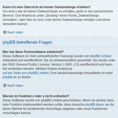
Kann ich eine Übersicht all meiner Dateianhänge erhalten?
Um eine Liste all deiner Dateianhänge zu erhalten, gehe in den persönlichen
Bereich. Dort findest du unter „Einstieg“ einen Punkt „Dateianhänge
verwalten“, über den du eine Liste deiner Dateianhänge erhalten und diese
verwalten kannst.
Nach oben
phpBB betreffende Fragen
Wer hat diese Forensoftware entwickelt?
Diese Software (in ihrer unmodifizierten Fassung) wurde von
phpBB Limited
entwickelt und veröffentlicht. Sie ist urheberrechtlich geschützt. Sie wurde unter
der GNU General Public License, Version 2 (GPL-2.0) veröffentlicht und kann
frei vertrieben werden. Weitere Details findest du
auf der Seite von phpBB Limited
. Eine deutschsprachige Anlaufstelle ist unter
phpBB.de
zu finden.
Nach oben
Warum ist Funktion x oder y nicht enthalten?
Diese Software wurde von phpBB Limited geschrieben. Wenn du denkst, dass
eine Funktion implementiert werden sollte, dann besuche
phpBB Ideas
, wo du
deine Stimme für bestehende Vorschläge abgeben oder neue Funktionen
vorschlagen kannst.