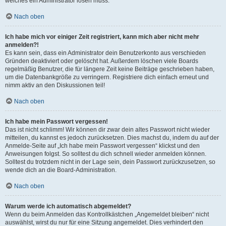
welches ein Administrator lösen muss.
Nach oben
Ich habe mich vor einiger Zeit registriert, kann mich aber nicht mehr
anmelden?!
Es kann sein, dass ein Administrator dein Benutzerkonto aus verschieden
Gründen deaktiviert oder gelöscht hat. Außerdem löschen viele Boards
regelmäßig Benutzer, die für längere Zeit keine Beiträge geschrieben haben,
um die Datenbankgröße zu verringern. Registriere dich einfach erneut und
nimm aktiv an den Diskussionen teil!
Nach oben
Ich habe mein Passwort vergessen!
Das ist nicht schlimm! Wir können dir zwar dein altes Passwort nicht wieder
mitteilen, du kannst es jedoch zurücksetzen. Dies machst du, indem du auf der
Anmelde-Seite auf „Ich habe mein Passwort vergessen“ klickst und den
Anweisungen folgst. So solltest du dich schnell wieder anmelden können.
Solltest du trotzdem nicht in der Lage sein, dein Passwort zurückzusetzen, so
wende dich an die Board-Administration.
Nach oben
Warum werde ich automatisch abgemeldet?
Wenn du beim Anmelden das Kontrollkästchen „Angemeldet bleiben“ nicht
auswählst, wirst du nur für eine Sitzung angemeldet. Dies verhindert den