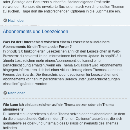
oder „Beiträge des Benutzers suchen“ auf deiner eigenen Profilseite
verwenden. Benutze die erweiterte Suche, um nach von dir erstellen Themen
zu suchen. Trage dort die entsprechenden Optionen in die Suchmaske ein.
Nach oben
Abonnements und Lesezeichen
Was ist der Unterschied zwischen einem Lesezeichen und einem
Abonnements für ein Thema oder Forum?
In phpBB 3.0 funktionierten Lesezeichen ähnlich den Lesezeichen in Web-
Browsern: du bekamst keine Informationen bei einem Update. In phpBB 3.1
ähneln Lesezeichen mehr einem Abonnement: du kannst eine
Benachrichtigung erhalten, wenn ein Thema aktualisiert wird. Abonnements
hingegen informieren dich bei einer Aktualisierung eines Themas oder eines
Forums des Boards. Die Benachrichtigungsoptionen für Lesezeichen und
Abonnements können im persönlichen Bereich unter „Benachrichtigungen
einstellen“ geändert werden.
Nach oben
Wie kann ich ein Lesezeichen auf ein Thema setzen oder ein Thema
abonnieren?
Du kannst ein Lesezeichen auf ein Thema setzen oder es abonnieren, in dem
du die entsprechende Option in den „Themen-Optionen“ auswählst, die sich
normalerweise ober- und unterhalb des Diskussionsverlaufs des Themas
befinden.