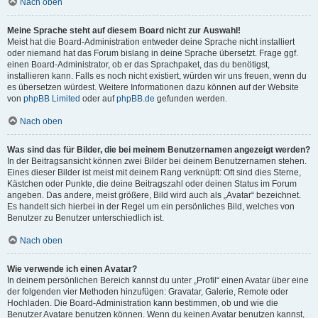
Nach oben
Meine Sprache steht auf diesem Board nicht zur Auswahl!
Meist hat die Board-Administration entweder deine Sprache nicht installiert
oder niemand hat das Forum bislang in deine Sprache übersetzt. Frage ggf.
einen Board-Administrator, ob er das Sprachpaket, das du benötigst,
installieren kann. Falls es noch nicht existiert, würden wir uns freuen, wenn du
es übersetzen würdest. Weitere Informationen dazu können auf der Website
von
phpBB Limited
oder auf
phpBB.de
gefunden werden.
Nach oben
Was sind das für Bilder, die bei meinem Benutzernamen angezeigt werden?
In der Beitragsansicht können zwei Bilder bei deinem Benutzernamen stehen.
Eines dieser Bilder ist meist mit deinem Rang verknüpft: Oft sind dies Sterne,
Kästchen oder Punkte, die deine Beitragszahl oder deinen Status im Forum
angeben. Das andere, meist größere, Bild wird auch als „Avatar“ bezeichnet.
Es handelt sich hierbei in der Regel um ein persönliches Bild, welches von
Benutzer zu Benutzer unterschiedlich ist.
Nach oben
Wie verwende ich einen Avatar?
In deinem persönlichen Bereich kannst du unter „Profil“ einen Avatar über eine
der folgenden vier Methoden hinzufügen: Gravatar, Galerie, Remote oder
Hochladen. Die Board-Administration kann bestimmen, ob und wie die
Benutzer Avatare benutzen können. Wenn du keinen Avatar benutzen kannst,