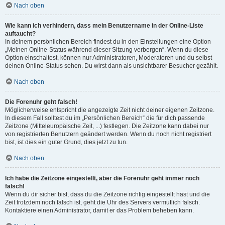
Nach oben
Wie kann ich verhindern, dass mein Benutzername in der Online-Liste
auftaucht?
In deinem persönlichen Bereich findest du in den Einstellungen eine Option
„Meinen Online-Status während dieser Sitzung verbergen“. Wenn du diese
Option einschaltest, können nur Administratoren, Moderatoren und du selbst
deinen Online-Status sehen. Du wirst dann als unsichtbarer Besucher gezählt.
Nach oben
Die Forenuhr geht falsch!
Möglicherweise entspricht die angezeigte Zeit nicht deiner eigenen Zeitzone.
In diesem Fall solltest du im „Persönlichen Bereich“ die für dich passende
Zeitzone (Mitteleuropäische Zeit, ...) festlegen. Die Zeitzone kann dabei nur
von registrierten Benutzern geändert werden. Wenn du noch nicht registriert
bist, ist dies ein guter Grund, dies jetzt zu tun.
Nach oben
Ich habe die Zeitzone eingestellt, aber die Forenuhr geht immer noch
falsch!
Wenn du dir sicher bist, dass du die Zeitzone richtig eingestellt hast und die
Zeit trotzdem noch falsch ist, geht die Uhr des Servers vermutlich falsch.
Kontaktiere einen Administrator, damit er das Problem beheben kann.