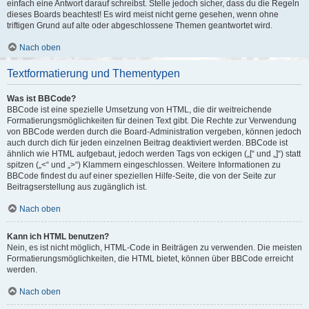
einfach eine Antwort darauf schreibst. Stelle jedoch sicher, dass du die Regeln
dieses Boards beachtest! Es wird meist nicht gerne gesehen, wenn ohne
triftigen Grund auf alte oder abgeschlossene Themen geantwortet wird.
Nach oben
Textformatierung und Thementypen
Was ist BBCode?
BBCode ist eine spezielle Umsetzung von HTML, die dir weitreichende
Formatierungsmöglichkeiten für deinen Text gibt. Die Rechte zur Verwendung
von BBCode werden durch die Board-Administration vergeben, können jedoch
auch durch dich für jeden einzelnen Beitrag deaktiviert werden. BBCode ist
ähnlich wie HTML aufgebaut, jedoch werden Tags von eckigen („[“ und „]“) statt
spitzen („<“ und „>“) Klammern eingeschlossen. Weitere Informationen zu
BBCode findest du auf einer speziellen Hilfe-Seite, die von der Seite zur
Beitragserstellung aus zugänglich ist.
Nach oben
Kann ich HTML benutzen?
Nein, es ist nicht möglich, HTML-Code in Beiträgen zu verwenden. Die meisten
Formatierungsmöglichkeiten, die HTML bietet, können über BBCode erreicht
werden.
Nach oben