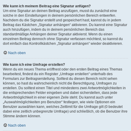
Wie kann ich meinem Beitrag eine Signatur anfügen?
Um eine Signatur an deinen Beitrag anzufügen, musst du zunächst eine
solche in den Einstellungen in deinem persönlichen Bereich entwerfen.
Nachdem du die Signatur erstellt und gespeichert hast, kannst du in jedem
Beitrag das Kästchen „Signatur anhängen“ aktivieren. Du kannst eine Signatur
auch hinzufügen, indem du in deinem persönlichen Bereich das
standardmäßige Anhängen deiner Signatur aktivierst. Wenn du einen
einzelnen Beitrag dennoch ohne Signatur verfassen möchtest, so kannst du
dort einfach das Kontrollkästchen „Signatur anhängen“ wieder deaktivieren.
Nach oben
Wie kann ich eine Umfrage erstellen?
Wenn du ein neues Thema eröffnest oder den ersten Beitrag eines Themas
bearbeitest, findest du ein Register „Umfrage erstellen“ unterhalb des
Formulars zur Beitragserstellung. Solltest du diesen Bereich nicht sehen
können, so hast du wahrscheinlich nicht die Berechtigung, Umfragen zu
erstellen. Du solltest einen Titel und mindestens zwei Antwortmöglichkeiten in
die entsprechenden Felder eingeben und dabei sicherstellen, dass jede
Antwortmöglichkeit in einer eigenen Zeile steht. Du kannst auch unter
„Auswahlmöglichkeiten pro Benutzer“ festlegen, wie viele Optionen ein
Benutzer auswählen kann, welches Zeitlimit für die Umfrage gilt (0 bedeutet
dabei eine zeitlich unbegrenzte Umfrage) und schließlich, ob die Benutzer ihre
Stimme ändern können.
Nach oben