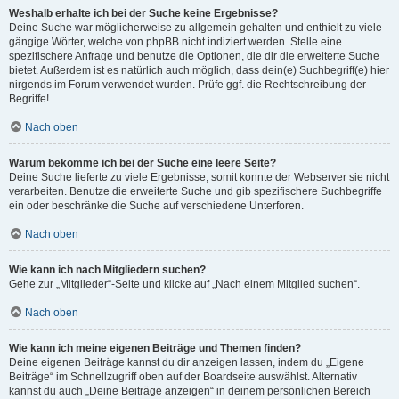
Weshalb erhalte ich bei der Suche keine Ergebnisse?
Deine Suche war möglicherweise zu allgemein gehalten und enthielt zu viele
gängige Wörter, welche von phpBB nicht indiziert werden. Stelle eine
spezifischere Anfrage und benutze die Optionen, die dir die erweiterte Suche
bietet. Außerdem ist es natürlich auch möglich, dass dein(e) Suchbegriff(e) hier
nirgends im Forum verwendet wurden. Prüfe ggf. die Rechtschreibung der
Begriffe!
Nach oben
Warum bekomme ich bei der Suche eine leere Seite?
Deine Suche lieferte zu viele Ergebnisse, somit konnte der Webserver sie nicht
verarbeiten. Benutze die erweiterte Suche und gib spezifischere Suchbegriffe
ein oder beschränke die Suche auf verschiedene Unterforen.
Nach oben
Wie kann ich nach Mitgliedern suchen?
Gehe zur „Mitglieder“-Seite und klicke auf „Nach einem Mitglied suchen“.
Nach oben
Wie kann ich meine eigenen Beiträge und Themen finden?
Deine eigenen Beiträge kannst du dir anzeigen lassen, indem du „Eigene
Beiträge“ im Schnellzugriff oben auf der Boardseite auswählst. Alternativ
kannst du auch „Deine Beiträge anzeigen“ in deinem persönlichen Bereich