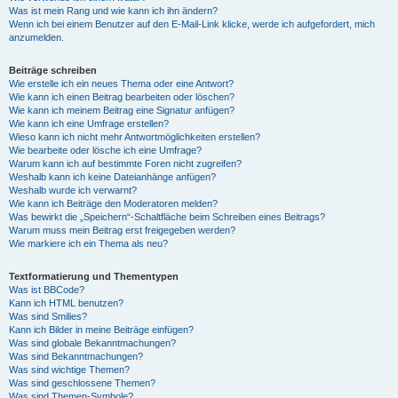
Was ist mein Rang und wie kann ich ihn ändern?
Wenn ich bei einem Benutzer auf den E-Mail-Link klicke, werde ich aufgefordert, mich
anzumelden.
Beiträge schreiben
Wie erstelle ich ein neues Thema oder eine Antwort?
Wie kann ich einen Beitrag bearbeiten oder löschen?
Wie kann ich meinem Beitrag eine Signatur anfügen?
Wie kann ich eine Umfrage erstellen?
Wieso kann ich nicht mehr Antwortmöglichkeiten erstellen?
Wie bearbeite oder lösche ich eine Umfrage?
Warum kann ich auf bestimmte Foren nicht zugreifen?
Weshalb kann ich keine Dateianhänge anfügen?
Weshalb wurde ich verwarnt?
Wie kann ich Beiträge den Moderatoren melden?
Was bewirkt die „Speichern“-Schaltfläche beim Schreiben eines Beitrags?
Warum muss mein Beitrag erst freigegeben werden?
Wie markiere ich ein Thema als neu?
Textformatierung und Thementypen
Was ist BBCode?
Kann ich HTML benutzen?
Was sind Smilies?
Kann ich Bilder in meine Beiträge einfügen?
Was sind globale Bekanntmachungen?
Was sind Bekanntmachungen?
Was sind wichtige Themen?
Was sind geschlossene Themen?
Was sind Themen-Symbole?