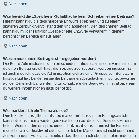
Nach oben
Was bewirkt die „Speichern“-Schaltfläche beim Schreiben eines Beitrags?
Hiermit kannst du die geschriebene Entwürfe speichern und zu einem
späteren Zeitpunkt vervollständigen und absenden. Den gesicherten Beitrag
kannst du mit der Funktion „Gespeicherte Entwürfe verwalten“ in deinem
persönlichen Bereich erneut laden.
Nach oben
Warum muss mein Beitrag erst freigegeben werden?
Die Board-Administration kann entschieden haben, dass in dem Forum, in dem
du einen Beitrag erstellt hast, die Beiträge zuerst geprüft werden müssen. Es
ist auch möglich, dass die Administration dich zu einer Gruppe von Benutzern
hinzugefügt hat, bei denen sie die Beiträge erst begutachten möchte, bevor sie
auf der Seite sichtbar werden. Bitte kontaktiere die Board-Administration, wenn
du weitere Informationen dazu benötigst.
Nach oben
Wie markiere ich ein Thema als neu?
Durch Klicken des „Thema als neu markieren“-Links in der Beitragsansicht
kannst du das Thema wieder ganz nach oben auf die erste Seite des Forums
holen. Wenn du den entsprechenden Link nicht siehst, dann ist die Funktion
möglicherweise deaktiviert oder seit der letzten Markierung ist nicht genügend
Zeit vergangen. Es ist auch möglich, das Thema nach oben zu holen, indem du