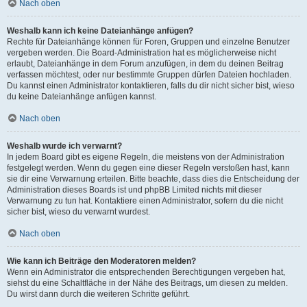
Nach oben
Weshalb kann ich keine Dateianhänge anfügen?
Rechte für Dateianhänge können für Foren, Gruppen und einzelne Benutzer
vergeben werden. Die Board-Administration hat es möglicherweise nicht
erlaubt, Dateianhänge in dem Forum anzufügen, in dem du deinen Beitrag
verfassen möchtest, oder nur bestimmte Gruppen dürfen Dateien hochladen.
Du kannst einen Administrator kontaktieren, falls du dir nicht sicher bist, wieso
du keine Dateianhänge anfügen kannst.
Nach oben
Weshalb wurde ich verwarnt?
In jedem Board gibt es eigene Regeln, die meistens von der Administration
festgelegt werden. Wenn du gegen eine dieser Regeln verstoßen hast, kann
sie dir eine Verwarnung erteilen. Bitte beachte, dass dies die Entscheidung der
Administration dieses Boards ist und phpBB Limited nichts mit dieser
Verwarnung zu tun hat. Kontaktiere einen Administrator, sofern du die nicht
sicher bist, wieso du verwarnt wurdest.
Nach oben
Wie kann ich Beiträge den Moderatoren melden?
Wenn ein Administrator die entsprechenden Berechtigungen vergeben hat,
siehst du eine Schaltfläche in der Nähe des Beitrags, um diesen zu melden.
Du wirst dann durch die weiteren Schritte geführt.