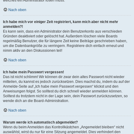
welches ein Administrator lösen muss.
Nach oben
Ich habe mich vor einiger Zeit registriert, kann mich aber nicht mehr
anmelden?!
Es kann sein, dass ein Administrator dein Benutzerkonto aus verschieden
Gründen deaktiviert oder gelöscht hat. Außerdem löschen viele Boards
regelmäßig Benutzer, die für längere Zeit keine Beiträge geschrieben haben,
um die Datenbankgröße zu verringern. Registriere dich einfach erneut und
nimm aktiv an den Diskussionen teil!
Nach oben
Ich habe mein Passwort vergessen!
Das ist nicht schlimm! Wir können dir zwar dein altes Passwort nicht wieder
mitteilen, du kannst es jedoch zurücksetzen. Dies machst du, indem du auf der
Anmelde-Seite auf „Ich habe mein Passwort vergessen“ klickst und den
Anweisungen folgst. So solltest du dich schnell wieder anmelden können.
Solltest du trotzdem nicht in der Lage sein, dein Passwort zurückzusetzen, so
wende dich an die Board-Administration.
Nach oben
Warum werde ich automatisch abgemeldet?
Wenn du beim Anmelden das Kontrollkästchen „Angemeldet bleiben“ nicht
auswählst, wirst du nur für eine Sitzung angemeldet. Dies verhindert den