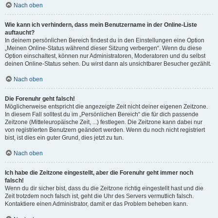
Nach oben
Wie kann ich verhindern, dass mein Benutzername in der Online-Liste
auftaucht?
In deinem persönlichen Bereich findest du in den Einstellungen eine Option
„Meinen Online-Status während dieser Sitzung verbergen“. Wenn du diese
Option einschaltest, können nur Administratoren, Moderatoren und du selbst
deinen Online-Status sehen. Du wirst dann als unsichtbarer Besucher gezählt.
Nach oben
Die Forenuhr geht falsch!
Möglicherweise entspricht die angezeigte Zeit nicht deiner eigenen Zeitzone.
In diesem Fall solltest du im „Persönlichen Bereich“ die für dich passende
Zeitzone (Mitteleuropäische Zeit, ...) festlegen. Die Zeitzone kann dabei nur
von registrierten Benutzern geändert werden. Wenn du noch nicht registriert
bist, ist dies ein guter Grund, dies jetzt zu tun.
Nach oben
Ich habe die Zeitzone eingestellt, aber die Forenuhr geht immer noch
falsch!
Wenn du dir sicher bist, dass du die Zeitzone richtig eingestellt hast und die
Zeit trotzdem noch falsch ist, geht die Uhr des Servers vermutlich falsch.
Kontaktiere einen Administrator, damit er das Problem beheben kann.