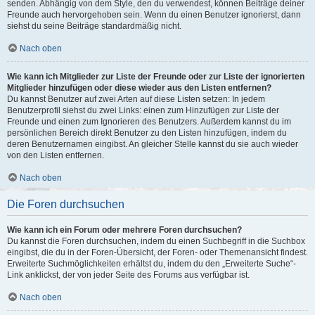
senden. Abhängig von dem Style, den du verwendest, können Beiträge deiner
Freunde auch hervorgehoben sein. Wenn du einen Benutzer ignorierst, dann
siehst du seine Beiträge standardmäßig nicht.
Nach oben
Wie kann ich Mitglieder zur Liste der Freunde oder zur Liste der ignorierten
Mitglieder hinzufügen oder diese wieder aus den Listen entfernen?
Du kannst Benutzer auf zwei Arten auf diese Listen setzen: In jedem
Benutzerprofil siehst du zwei Links: einen zum Hinzufügen zur Liste der
Freunde und einen zum Ignorieren des Benutzers. Außerdem kannst du im
persönlichen Bereich direkt Benutzer zu den Listen hinzufügen, indem du
deren Benutzernamen eingibst. An gleicher Stelle kannst du sie auch wieder
von den Listen entfernen.
Nach oben
Die Foren durchsuchen
Wie kann ich ein Forum oder mehrere Foren durchsuchen?
Du kannst die Foren durchsuchen, indem du einen Suchbegriff in die Suchbox
eingibst, die du in der Foren-Übersicht, der Foren- oder Themenansicht findest.
Erweiterte Suchmöglichkeiten erhältst du, indem du den „Erweiterte Suche“-
Link anklickst, der von jeder Seite des Forums aus verfügbar ist.
Nach oben