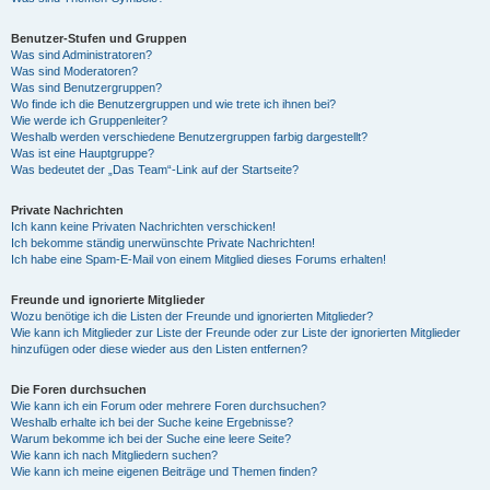
Benutzer-Stufen und Gruppen
Was sind Administratoren?
Was sind Moderatoren?
Was sind Benutzergruppen?
Wo finde ich die Benutzergruppen und wie trete ich ihnen bei?
Wie werde ich Gruppenleiter?
Weshalb werden verschiedene Benutzergruppen farbig dargestellt?
Was ist eine Hauptgruppe?
Was bedeutet der „Das Team“-Link auf der Startseite?
Private Nachrichten
Ich kann keine Privaten Nachrichten verschicken!
Ich bekomme ständig unerwünschte Private Nachrichten!
Ich habe eine Spam-E-Mail von einem Mitglied dieses Forums erhalten!
Freunde und ignorierte Mitglieder
Wozu benötige ich die Listen der Freunde und ignorierten Mitglieder?
Wie kann ich Mitglieder zur Liste der Freunde oder zur Liste der ignorierten Mitglieder
hinzufügen oder diese wieder aus den Listen entfernen?
Die Foren durchsuchen
Wie kann ich ein Forum oder mehrere Foren durchsuchen?
Weshalb erhalte ich bei der Suche keine Ergebnisse?
Warum bekomme ich bei der Suche eine leere Seite?
Wie kann ich nach Mitgliedern suchen?
Wie kann ich meine eigenen Beiträge und Themen finden?