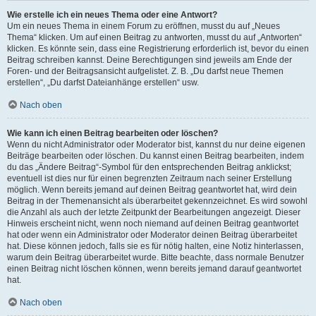
Wie erstelle ich ein neues Thema oder eine Antwort?
Um ein neues Thema in einem Forum zu eröffnen, musst du auf „Neues
Thema“ klicken. Um auf einen Beitrag zu antworten, musst du auf „Antworten“
klicken. Es könnte sein, dass eine Registrierung erforderlich ist, bevor du einen
Beitrag schreiben kannst. Deine Berechtigungen sind jeweils am Ende der
Foren- und der Beitragsansicht aufgelistet. Z. B. „Du darfst neue Themen
erstellen“, „Du darfst Dateianhänge erstellen“ usw.
Nach oben
Wie kann ich einen Beitrag bearbeiten oder löschen?
Wenn du nicht Administrator oder Moderator bist, kannst du nur deine eigenen
Beiträge bearbeiten oder löschen. Du kannst einen Beitrag bearbeiten, indem
du das „Ändere Beitrag“-Symbol für den entsprechenden Beitrag anklickst;
eventuell ist dies nur für einen begrenzten Zeitraum nach seiner Erstellung
möglich. Wenn bereits jemand auf deinen Beitrag geantwortet hat, wird dein
Beitrag in der Themenansicht als überarbeitet gekennzeichnet. Es wird sowohl
die Anzahl als auch der letzte Zeitpunkt der Bearbeitungen angezeigt. Dieser
Hinweis erscheint nicht, wenn noch niemand auf deinen Beitrag geantwortet
hat oder wenn ein Administrator oder Moderator deinen Beitrag überarbeitet
hat. Diese können jedoch, falls sie es für nötig halten, eine Notiz hinterlassen,
warum dein Beitrag überarbeitet wurde. Bitte beachte, dass normale Benutzer
einen Beitrag nicht löschen können, wenn bereits jemand darauf geantwortet
hat.
Nach oben