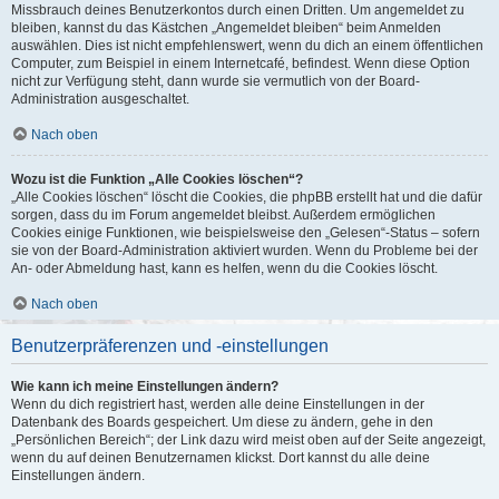
Missbrauch deines Benutzerkontos durch einen Dritten. Um angemeldet zu
bleiben, kannst du das Kästchen „Angemeldet bleiben“ beim Anmelden
auswählen. Dies ist nicht empfehlenswert, wenn du dich an einem öffentlichen
Computer, zum Beispiel in einem Internetcafé, befindest. Wenn diese Option
nicht zur Verfügung steht, dann wurde sie vermutlich von der Board-
Administration ausgeschaltet.
Nach oben
Wozu ist die Funktion „Alle Cookies löschen“?
„Alle Cookies löschen“ löscht die Cookies, die phpBB erstellt hat und die dafür
sorgen, dass du im Forum angemeldet bleibst. Außerdem ermöglichen
Cookies einige Funktionen, wie beispielsweise den „Gelesen“-Status – sofern
sie von der Board-Administration aktiviert wurden. Wenn du Probleme bei der
An- oder Abmeldung hast, kann es helfen, wenn du die Cookies löscht.
Nach oben
Benutzerpräferenzen und -einstellungen
Wie kann ich meine Einstellungen ändern?
Wenn du dich registriert hast, werden alle deine Einstellungen in der
Datenbank des Boards gespeichert. Um diese zu ändern, gehe in den
„Persönlichen Bereich“; der Link dazu wird meist oben auf der Seite angezeigt,
wenn du auf deinen Benutzernamen klickst. Dort kannst du alle deine
Einstellungen ändern.