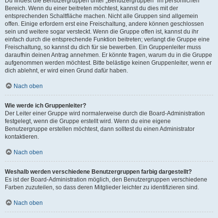
Du findest die Benutzergruppen unter „Benutzergruppen“ im persönlichen
Bereich. Wenn du einer beitreten möchtest, kannst du dies mit der
entsprechenden Schaltfläche machen. Nicht alle Gruppen sind allgemein
offen. Einige erfordern erst eine Freischaltung, andere können geschlossen
sein und weitere sogar versteckt. Wenn die Gruppe offen ist, kannst du ihr
einfach durch die entsprechende Funktion beitreten; verlangt die Gruppe eine
Freischaltung, so kannst du dich für sie bewerben. Ein Gruppenleiter muss
daraufhin deinen Antrag annehmen. Er könnte fragen, warum du in die Gruppe
aufgenommen werden möchtest. Bitte belästige keinen Gruppenleiter, wenn er
dich ablehnt, er wird einen Grund dafür haben.
Nach oben
Wie werde ich Gruppenleiter?
Der Leiter einer Gruppe wird normalerweise durch die Board-Administration
festgelegt, wenn die Gruppe erstellt wird. Wenn du eine eigene
Benutzergruppe erstellen möchtest, dann solltest du einen Administrator
kontaktieren.
Nach oben
Weshalb werden verschiedene Benutzergruppen farbig dargestellt?
Es ist der Board-Administration möglich, den Benutzergruppen verschiedene
Farben zuzuteilen, so dass deren Mitglieder leichter zu identifizieren sind.
Nach oben