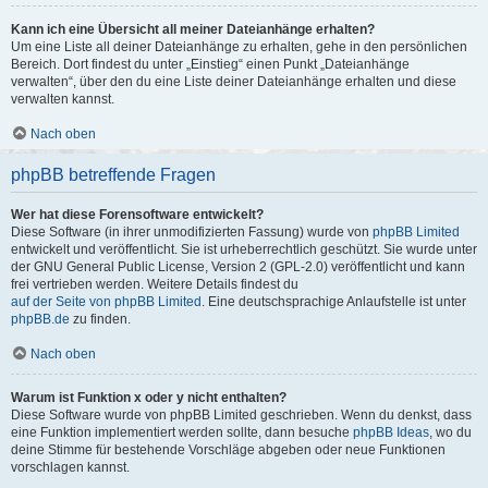
Kann ich eine Übersicht all meiner Dateianhänge erhalten?
Um eine Liste all deiner Dateianhänge zu erhalten, gehe in den persönlichen
Bereich. Dort findest du unter „Einstieg“ einen Punkt „Dateianhänge
verwalten“, über den du eine Liste deiner Dateianhänge erhalten und diese
verwalten kannst.
Nach oben
phpBB betreffende Fragen
Wer hat diese Forensoftware entwickelt?
Diese Software (in ihrer unmodifizierten Fassung) wurde von
phpBB Limited
entwickelt und veröffentlicht. Sie ist urheberrechtlich geschützt. Sie wurde unter
der GNU General Public License, Version 2 (GPL-2.0) veröffentlicht und kann
frei vertrieben werden. Weitere Details findest du
auf der Seite von phpBB Limited
. Eine deutschsprachige Anlaufstelle ist unter
phpBB.de
zu finden.
Nach oben
Warum ist Funktion x oder y nicht enthalten?
Diese Software wurde von phpBB Limited geschrieben. Wenn du denkst, dass
eine Funktion implementiert werden sollte, dann besuche
phpBB Ideas
, wo du
deine Stimme für bestehende Vorschläge abgeben oder neue Funktionen
vorschlagen kannst.