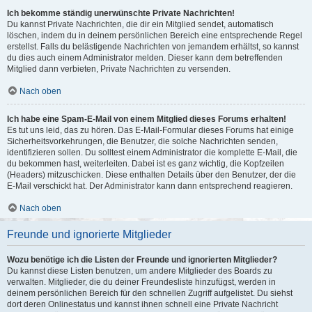
Ich bekomme ständig unerwünschte Private Nachrichten!
Du kannst Private Nachrichten, die dir ein Mitglied sendet, automatisch
löschen, indem du in deinem persönlichen Bereich eine entsprechende Regel
erstellst. Falls du belästigende Nachrichten von jemandem erhältst, so kannst
du dies auch einem Administrator melden. Dieser kann dem betreffenden
Mitglied dann verbieten, Private Nachrichten zu versenden.
Nach oben
Ich habe eine Spam-E-Mail von einem Mitglied dieses Forums erhalten!
Es tut uns leid, das zu hören. Das E-Mail-Formular dieses Forums hat einige
Sicherheitsvorkehrungen, die Benutzer, die solche Nachrichten senden,
identifizieren sollen. Du solltest einem Administrator die komplette E-Mail, die
du bekommen hast, weiterleiten. Dabei ist es ganz wichtig, die Kopfzeilen
(Headers) mitzuschicken. Diese enthalten Details über den Benutzer, der die
E-Mail verschickt hat. Der Administrator kann dann entsprechend reagieren.
Nach oben
Freunde und ignorierte Mitglieder
Wozu benötige ich die Listen der Freunde und ignorierten Mitglieder?
Du kannst diese Listen benutzen, um andere Mitglieder des Boards zu
verwalten. Mitglieder, die du deiner Freundesliste hinzufügst, werden in
deinem persönlichen Bereich für den schnellen Zugriff aufgelistet. Du siehst
dort deren Onlinestatus und kannst ihnen schnell eine Private Nachricht