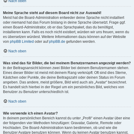
Nach oben
Meine Sprache steht auf diesem Board nicht zur Auswahl!
Meist hat die Board-Administration entweder deine Sprache nicht installiert
oder niemand hat das Forum bislang in deine Sprache übersetzt. Frage ggf.
einen Board-Administrator, ob er das Sprachpaket, das du benötigst,
installieren kann. Falls es noch nicht existiert, würden wir uns freuen, wenn du
es übersetzen würdest. Weitere Informationen dazu können auf der Website
von
phpBB Limited
oder auf
phpBB.de
gefunden werden.
Nach oben
Was sind das für Bilder, die bei meinem Benutzernamen angezeigt werden?
In der Beitragsansicht können zwei Bilder bei deinem Benutzernamen stehen.
Eines dieser Bilder ist meist mit deinem Rang verknüpft: Oft sind dies Sterne,
Kästchen oder Punkte, die deine Beitragszahl oder deinen Status im Forum
angeben. Das andere, meist größere, Bild wird auch als „Avatar“ bezeichnet.
Es handelt sich hierbei in der Regel um ein persönliches Bild, welches von
Benutzer zu Benutzer unterschiedlich ist.
Nach oben
Wie verwende ich einen Avatar?
In deinem persönlichen Bereich kannst du unter „Profil“ einen Avatar über eine
der folgenden vier Methoden hinzufügen: Gravatar, Galerie, Remote oder
Hochladen. Die Board-Administration kann bestimmen, ob und wie die
Benutzer Avatare benutzen können. Wenn du keinen Avatar benutzen kannst,