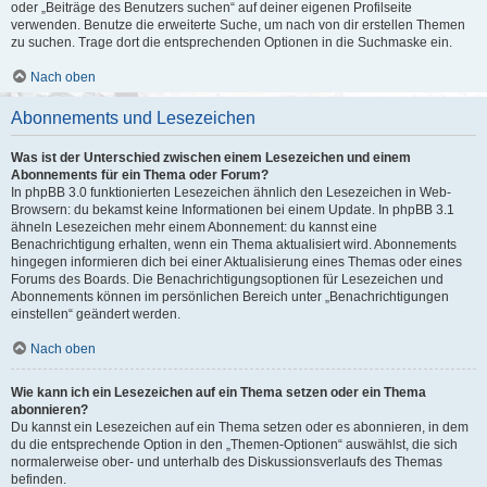
oder „Beiträge des Benutzers suchen“ auf deiner eigenen Profilseite
verwenden. Benutze die erweiterte Suche, um nach von dir erstellen Themen
zu suchen. Trage dort die entsprechenden Optionen in die Suchmaske ein.
Nach oben
Abonnements und Lesezeichen
Was ist der Unterschied zwischen einem Lesezeichen und einem
Abonnements für ein Thema oder Forum?
In phpBB 3.0 funktionierten Lesezeichen ähnlich den Lesezeichen in Web-
Browsern: du bekamst keine Informationen bei einem Update. In phpBB 3.1
ähneln Lesezeichen mehr einem Abonnement: du kannst eine
Benachrichtigung erhalten, wenn ein Thema aktualisiert wird. Abonnements
hingegen informieren dich bei einer Aktualisierung eines Themas oder eines
Forums des Boards. Die Benachrichtigungsoptionen für Lesezeichen und
Abonnements können im persönlichen Bereich unter „Benachrichtigungen
einstellen“ geändert werden.
Nach oben
Wie kann ich ein Lesezeichen auf ein Thema setzen oder ein Thema
abonnieren?
Du kannst ein Lesezeichen auf ein Thema setzen oder es abonnieren, in dem
du die entsprechende Option in den „Themen-Optionen“ auswählst, die sich
normalerweise ober- und unterhalb des Diskussionsverlaufs des Themas
befinden.