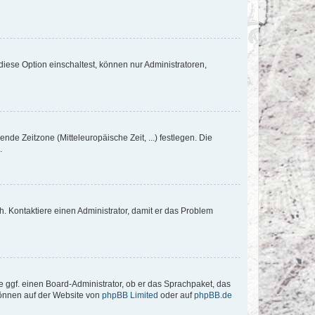
iese Option einschaltest, können nur Administratoren,
nde Zeitzone (Mitteleuropäische Zeit, ...) festlegen. Die
.
sch. Kontaktiere einen Administrator, damit er das Problem
e ggf. einen Board-Administrator, ob er das Sprachpaket, das
 können auf der Website von
phpBB Limited
oder auf
phpBB.de