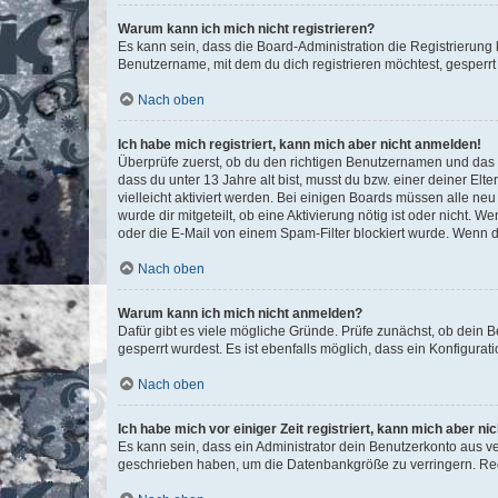
Warum kann ich mich nicht registrieren?
Es kann sein, dass die Board-Administration die Registrierun
Benutzername, mit dem du dich registrieren möchtest, gesperrt
Nach oben
Ich habe mich registriert, kann mich aber nicht anmelden!
Überprüfe zuerst, ob du den richtigen Benutzernamen und das
dass du unter 13 Jahre alt bist, musst du bzw. einer deiner El
vielleicht aktiviert werden. Bei einigen Boards müssen alle ne
wurde dir mitgeteilt, ob eine Aktivierung nötig ist oder nicht
oder die E-Mail von einem Spam-Filter blockiert wurde. Wenn du
Nach oben
Warum kann ich mich nicht anmelden?
Dafür gibt es viele mögliche Gründe. Prüfe zunächst, ob dein 
gesperrt wurdest. Es ist ebenfalls möglich, dass ein Konfigurat
Nach oben
Ich habe mich vor einiger Zeit registriert, kann mich aber n
Es kann sein, dass ein Administrator dein Benutzerkonto aus v
geschrieben haben, um die Datenbankgröße zu verringern. Regis