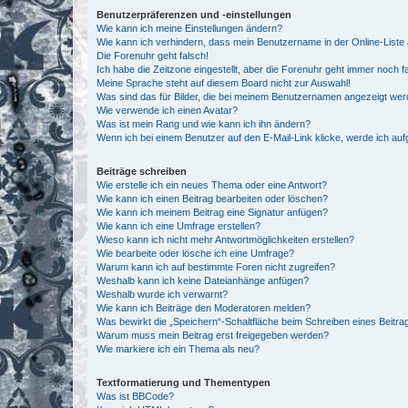
Benutzerpräferenzen und -einstellungen
Wie kann ich meine Einstellungen ändern?
Wie kann ich verhindern, dass mein Benutzername in der Online-Liste 
Die Forenuhr geht falsch!
Ich habe die Zeitzone eingestellt, aber die Forenuhr geht immer noch f
Meine Sprache steht auf diesem Board nicht zur Auswahl!
Was sind das für Bilder, die bei meinem Benutzernamen angezeigt we
Wie verwende ich einen Avatar?
Was ist mein Rang und wie kann ich ihn ändern?
Wenn ich bei einem Benutzer auf den E-Mail-Link klicke, werde ich au
Beiträge schreiben
Wie erstelle ich ein neues Thema oder eine Antwort?
Wie kann ich einen Beitrag bearbeiten oder löschen?
Wie kann ich meinem Beitrag eine Signatur anfügen?
Wie kann ich eine Umfrage erstellen?
Wieso kann ich nicht mehr Antwortmöglichkeiten erstellen?
Wie bearbeite oder lösche ich eine Umfrage?
Warum kann ich auf bestimmte Foren nicht zugreifen?
Weshalb kann ich keine Dateianhänge anfügen?
Weshalb wurde ich verwarnt?
Wie kann ich Beiträge den Moderatoren melden?
Was bewirkt die „Speichern“-Schaltfläche beim Schreiben eines Beitra
Warum muss mein Beitrag erst freigegeben werden?
Wie markiere ich ein Thema als neu?
Textformatierung und Thementypen
Was ist BBCode?