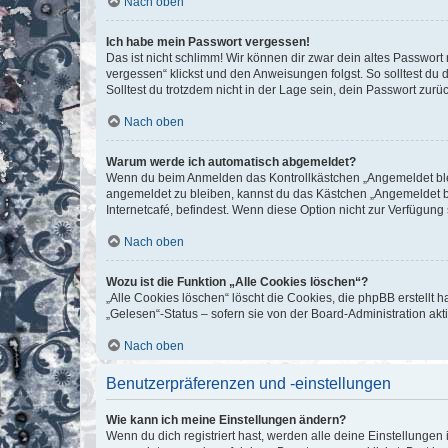
Nach oben
Ich habe mein Passwort vergessen!
Das ist nicht schlimm! Wir können dir zwar dein altes Passwort
vergessen“ klickst und den Anweisungen folgst. So solltest du
Solltest du trotzdem nicht in der Lage sein, dein Passwort zur
Nach oben
Warum werde ich automatisch abgemeldet?
Wenn du beim Anmelden das Kontrollkästchen „Angemeldet bleib
angemeldet zu bleiben, kannst du das Kästchen „Angemeldet b
Internetcafé, befindest. Wenn diese Option nicht zur Verfügung
Nach oben
Wozu ist die Funktion „Alle Cookies löschen“?
„Alle Cookies löschen“ löscht die Cookies, die phpBB erstellt
„Gelesen“-Status – sofern sie von der Board-Administration ak
Nach oben
Benutzerpräferenzen und -einstellungen
Wie kann ich meine Einstellungen ändern?
Wenn du dich registriert hast, werden alle deine Einstellunge