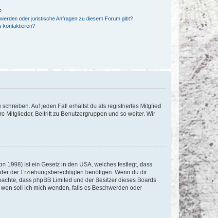
?
hwerden oder juristische Anfragen zu diesem Forum gibt?
s kontaktieren?
chreiben. Auf jeden Fall erhältst du als registriertes Mitglied
e Mitglieder, Beitritt zu Benutzergruppen und so weiter. Wir
n 1998) ist ein Gesetz in den USA, welches festlegt, dass
der der Erziehungsberechtigten benötigen. Wenn du dir
te beachte, dass phpBB Limited und der Besitzer dieses Boards
An wen soll ich mich wenden, falls es Beschwerden oder