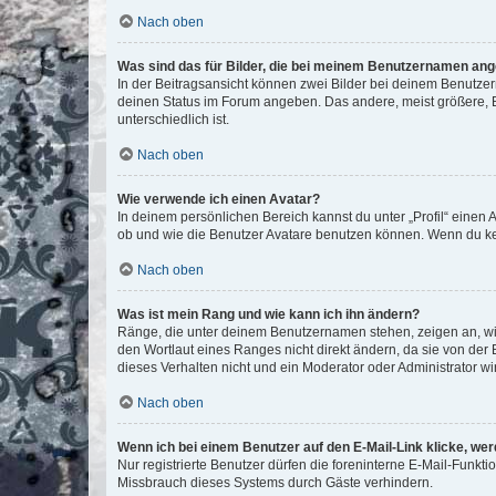
Nach oben
Was sind das für Bilder, die bei meinem Benutzernamen an
In der Beitragsansicht können zwei Bilder bei deinem Benutzern
deinen Status im Forum angeben. Das andere, meist größere, Bi
unterschiedlich ist.
Nach oben
Wie verwende ich einen Avatar?
In deinem persönlichen Bereich kannst du unter „Profil“ einen
ob und wie die Benutzer Avatare benutzen können. Wenn du kein
Nach oben
Was ist mein Rang und wie kann ich ihn ändern?
Ränge, die unter deinem Benutzernamen stehen, zeigen an, wie 
den Wortlaut eines Ranges nicht direkt ändern, da sie von der
dieses Verhalten nicht und ein Moderator oder Administrator 
Nach oben
Wenn ich bei einem Benutzer auf den E-Mail-Link klicke, we
Nur registrierte Benutzer dürfen die foreninterne E-Mail-Funkt
Missbrauch dieses Systems durch Gäste verhindern.