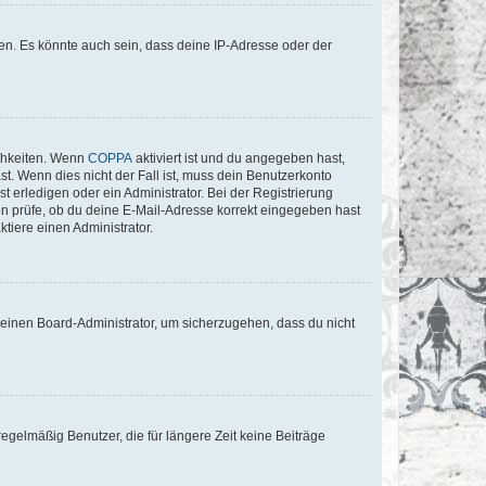
en. Es könnte auch sein, dass deine IP-Adresse oder der
ichkeiten. Wenn
COPPA
aktiviert ist und du angegeben hast,
st. Wenn dies nicht der Fall ist, muss dein Benutzerkonto
t erledigen oder ein Administrator. Bei der Registrierung
ten prüfe, ob du deine E-Mail-Adresse korrekt eingegeben hast
tiere einen Administrator.
n einen Board-Administrator, um sicherzugehen, dass du nicht
egelmäßig Benutzer, die für längere Zeit keine Beiträge