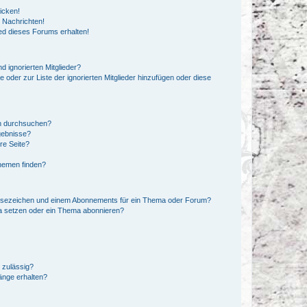
icken!
 Nachrichten!
ed dieses Forums erhalten!
d ignorierten Mitglieder?
e oder zur Liste der ignorierten Mitglieder hinzufügen oder diese
en durchsuchen?
gebnisse?
re Seite?
hemen finden?
esezeichen und einem Abonnements für ein Thema oder Forum?
a setzen oder ein Thema abonnieren?
 zulässig?
hänge erhalten?