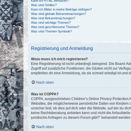
Kann ich HTML benutzen?
Was sind Smilies?
Kann ich Bilder in meine Beiträge einfügen?
Was sind globale Bekanntmachungen?
Was sind Bekanntmachungen?
Was sind wichtige Themen?
Was sind geschlossene Themen?
Was sind Themen-Symbole?
Registrierung und Anmeldung
Wozu muss ich mich registrieren?
Eine Registrierung ist nicht unbedingt zwingend. Die Board-Admin
Zugriff auf zusätzliche Funktionen, die Gästen nicht zur Verfüg
empfehlen dir eine Anmeldung, da sie schnell erledigt ist und dir
Nach oben
Was ist COPPA?
COPPA, ausgeschrieben Children’s Online Privacy Protection Ac
Websites, die möglicherweise persönliche Daten von Kindern 
unsicher bist, ob dies auf dich oder die Website, auf der du dic
keine Rechtsberatung anbieten kann und nicht die Anlaufstelle 
juristische Anfragen zu diesem Forum gibt?“ behandelt werden
Nach oben