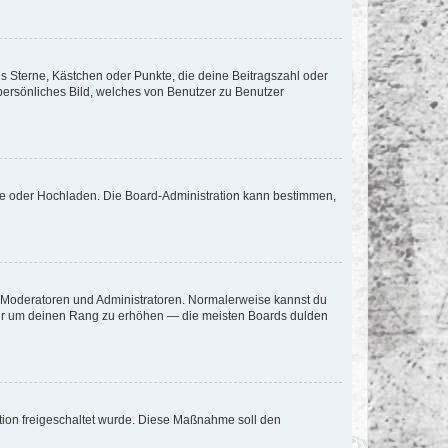
es Sterne, Kästchen oder Punkte, die deine Beitragszahl oder
 persönliches Bild, welches von Benutzer zu Benutzer
ote oder Hochladen. Die Board-Administration kann bestimmen,
ie Moderatoren und Administratoren. Normalerweise kannst du
, nur um deinen Rang zu erhöhen — die meisten Boards dulden
ration freigeschaltet wurde. Diese Maßnahme soll den