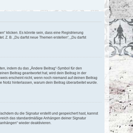
n“ klicken. Es könnte sein, dass eine Registrierung
t. Z. B. „Du darfst neue Themen erstellen“, „Du darfst
iten, indem du das „Ändere Beitrag“-Symbol für den
inen Beitrag geantwortet hat, wird dein Beitrag in der
nweis erscheint nicht, wenn noch niemand auf deinen Beitrag
ne Notiz hinterlassen, warum dein Beitrag überarbeitet wurde.
chdem du die Signatur erstellt und gespeichert hast, kannst
Bereich das standardmäßige Anhängen deiner Signatur
r anhängen“ wieder deaktivieren.