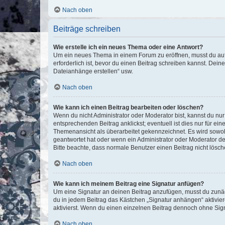
Nach oben
Beiträge schreiben
Wie erstelle ich ein neues Thema oder eine Antwort?
Um ein neues Thema in einem Forum zu eröffnen, musst du auf 
erforderlich ist, bevor du einen Beitrag schreiben kannst. Dein
Dateianhänge erstellen“ usw.
Nach oben
Wie kann ich einen Beitrag bearbeiten oder löschen?
Wenn du nicht Administrator oder Moderator bist, kannst du nu
entsprechenden Beitrag anklickst; eventuell ist dies nur für e
Themenansicht als überarbeitet gekennzeichnet. Es wird sowohl
geantwortet hat oder wenn ein Administrator oder Moderator dein
Bitte beachte, dass normale Benutzer einen Beitrag nicht lösc
Nach oben
Wie kann ich meinem Beitrag eine Signatur anfügen?
Um eine Signatur an deinen Beitrag anzufügen, musst du zunäch
du in jedem Beitrag das Kästchen „Signatur anhängen“ aktivi
aktivierst. Wenn du einen einzelnen Beitrag dennoch ohne Sign
Nach oben