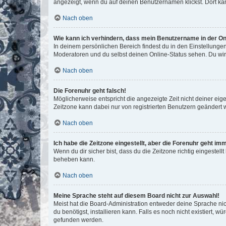
angezeigt, wenn du auf deinen Benutzernamen klickst. Dort kan
Nach oben
Wie kann ich verhindern, dass mein Benutzername in der Onl
In deinem persönlichen Bereich findest du in den Einstellunge
Moderatoren und du selbst deinen Online-Status sehen. Du wir
Nach oben
Die Forenuhr geht falsch!
Möglicherweise entspricht die angezeigte Zeit nicht deiner eigen
Zeitzone kann dabei nur von registrierten Benutzern geändert wer
Nach oben
Ich habe die Zeitzone eingestellt, aber die Forenuhr geht im
Wenn du dir sicher bist, dass du die Zeitzone richtig eingestell
beheben kann.
Nach oben
Meine Sprache steht auf diesem Board nicht zur Auswahl!
Meist hat die Board-Administration entweder deine Sprache nich
du benötigst, installieren kann. Falls es noch nicht existiert
gefunden werden.