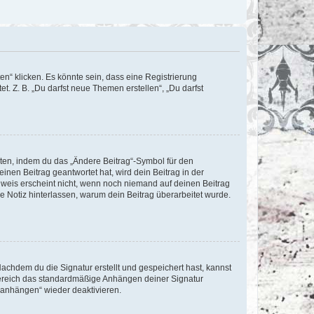
n“ klicken. Es könnte sein, dass eine Registrierung
t. Z. B. „Du darfst neue Themen erstellen“, „Du darfst
iten, indem du das „Ändere Beitrag“-Symbol für den
inen Beitrag geantwortet hat, wird dein Beitrag in der
nweis erscheint nicht, wenn noch niemand auf deinen Beitrag
ne Notiz hinterlassen, warum dein Beitrag überarbeitet wurde.
chdem du die Signatur erstellt und gespeichert hast, kannst
Bereich das standardmäßige Anhängen deiner Signatur
r anhängen“ wieder deaktivieren.