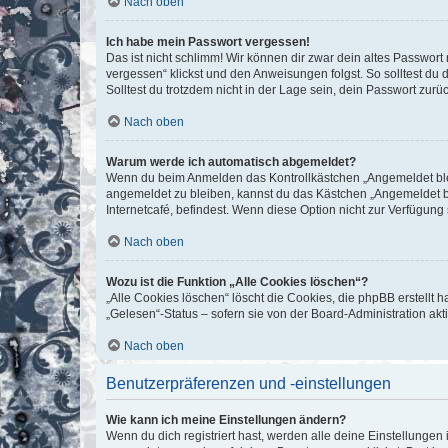
Nach oben
Ich habe mein Passwort vergessen!
Das ist nicht schlimm! Wir können dir zwar dein altes Passwort
vergessen“ klickst und den Anweisungen folgst. So solltest du
Solltest du trotzdem nicht in der Lage sein, dein Passwort zur
Nach oben
Warum werde ich automatisch abgemeldet?
Wenn du beim Anmelden das Kontrollkästchen „Angemeldet bleib
angemeldet zu bleiben, kannst du das Kästchen „Angemeldet b
Internetcafé, befindest. Wenn diese Option nicht zur Verfügung
Nach oben
Wozu ist die Funktion „Alle Cookies löschen“?
„Alle Cookies löschen“ löscht die Cookies, die phpBB erstellt
„Gelesen“-Status – sofern sie von der Board-Administration ak
Nach oben
Benutzerpräferenzen und -einstellungen
Wie kann ich meine Einstellungen ändern?
Wenn du dich registriert hast, werden alle deine Einstellunge