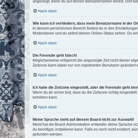
angezeigt, wenn du auf deinen Benutzernamen klickst. Dort kan
Nach oben
Wie kann ich verhindern, dass mein Benutzername in der Onl
In deinem persönlichen Bereich findest du in den Einstellunge
Moderatoren und du selbst deinen Online-Status sehen. Du wir
Nach oben
Die Forenuhr geht falsch!
Möglicherweise entspricht die angezeigte Zeit nicht deiner eigen
Zeitzone kann dabei nur von registrierten Benutzern geändert wer
Nach oben
Ich habe die Zeitzone eingestellt, aber die Forenuhr geht im
Wenn du dir sicher bist, dass du die Zeitzone richtig eingestell
beheben kann.
Nach oben
Meine Sprache steht auf diesem Board nicht zur Auswahl!
Meist hat die Board-Administration entweder deine Sprache nich
du benötigst, installieren kann. Falls es noch nicht existiert
gefunden werden.