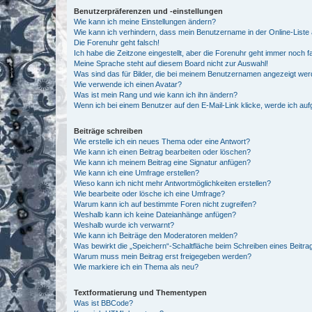
Benutzerpräferenzen und -einstellungen
Wie kann ich meine Einstellungen ändern?
Wie kann ich verhindern, dass mein Benutzername in der Online-Liste 
Die Forenuhr geht falsch!
Ich habe die Zeitzone eingestellt, aber die Forenuhr geht immer noch f
Meine Sprache steht auf diesem Board nicht zur Auswahl!
Was sind das für Bilder, die bei meinem Benutzernamen angezeigt we
Wie verwende ich einen Avatar?
Was ist mein Rang und wie kann ich ihn ändern?
Wenn ich bei einem Benutzer auf den E-Mail-Link klicke, werde ich au
Beiträge schreiben
Wie erstelle ich ein neues Thema oder eine Antwort?
Wie kann ich einen Beitrag bearbeiten oder löschen?
Wie kann ich meinem Beitrag eine Signatur anfügen?
Wie kann ich eine Umfrage erstellen?
Wieso kann ich nicht mehr Antwortmöglichkeiten erstellen?
Wie bearbeite oder lösche ich eine Umfrage?
Warum kann ich auf bestimmte Foren nicht zugreifen?
Weshalb kann ich keine Dateianhänge anfügen?
Weshalb wurde ich verwarnt?
Wie kann ich Beiträge den Moderatoren melden?
Was bewirkt die „Speichern“-Schaltfläche beim Schreiben eines Beitra
Warum muss mein Beitrag erst freigegeben werden?
Wie markiere ich ein Thema als neu?
Textformatierung und Thementypen
Was ist BBCode?