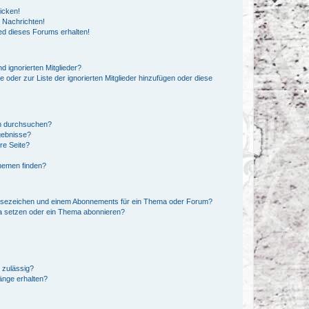
icken!
 Nachrichten!
ed dieses Forums erhalten!
d ignorierten Mitglieder?
e oder zur Liste der ignorierten Mitglieder hinzufügen oder diese
en durchsuchen?
gebnisse?
re Seite?
hemen finden?
esezeichen und einem Abonnements für ein Thema oder Forum?
a setzen oder ein Thema abonnieren?
 zulässig?
hänge erhalten?