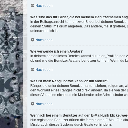
Nach oben
Was sind das für Bilder, die bei meinem Benutzernamen an
In der Beitragsansicht können zwei Bilder bei deinem Benutzern
deinen Status im Forum angeben. Das andere, meist größere, Bi
unterschiedlich ist.
Nach oben
Wie verwende ich einen Avatar?
In deinem persönlichen Bereich kannst du unter „Profil“ einen
ob und wie die Benutzer Avatare benutzen können. Wenn du kein
Nach oben
Was ist mein Rang und wie kann ich ihn ändern?
Ränge, die unter deinem Benutzernamen stehen, zeigen an, wie 
den Wortlaut eines Ranges nicht direkt ändern, da sie von der
dieses Verhalten nicht und ein Moderator oder Administrator 
Nach oben
Wenn ich bei einem Benutzer auf den E-Mail-Link klicke, we
Nur registrierte Benutzer dürfen die foreninterne E-Mail-Funkt
Missbrauch dieses Systems durch Gäste verhindern.