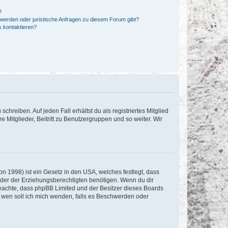
?
hwerden oder juristische Anfragen zu diesem Forum gibt?
s kontaktieren?
chreiben. Auf jeden Fall erhältst du als registriertes Mitglied
e Mitglieder, Beitritt zu Benutzergruppen und so weiter. Wir
n 1998) ist ein Gesetz in den USA, welches festlegt, dass
der der Erziehungsberechtigten benötigen. Wenn du dir
te beachte, dass phpBB Limited und der Besitzer dieses Boards
An wen soll ich mich wenden, falls es Beschwerden oder