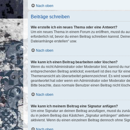
Nach oben
Beiträge schreiben
Wie erstelle ich ein neues Thema oder eine Antwort?
Um ein neues Thema in einem Forum zu eröffnen, musst du auf 
erforderlich ist, bevor du einen Beitrag schreiben kannst. Dein
Dateianhänge erstellen“ usw.
Nach oben
Wie kann ich einen Beitrag bearbeiten oder löschen?
Wenn du nicht Administrator oder Moderator bist, kannst du nu
entsprechenden Beitrag anklickst; eventuell ist dies nur für e
Themenansicht als überarbeitet gekennzeichnet. Es wird sowohl
geantwortet hat oder wenn ein Administrator oder Moderator dein
Bitte beachte, dass normale Benutzer einen Beitrag nicht lösc
Nach oben
Wie kann ich meinem Beitrag eine Signatur anfügen?
Um eine Signatur an deinen Beitrag anzufügen, musst du zunäch
du in jedem Beitrag das Kästchen „Signatur anhängen“ aktivi
aktivierst. Wenn du einen einzelnen Beitrag dennoch ohne Sign
Nach oben