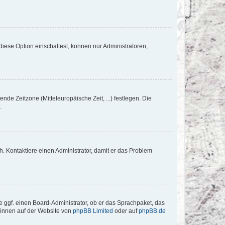
iese Option einschaltest, können nur Administratoren,
nde Zeitzone (Mitteleuropäische Zeit, ...) festlegen. Die
.
sch. Kontaktiere einen Administrator, damit er das Problem
e ggf. einen Board-Administrator, ob er das Sprachpaket, das
 können auf der Website von
phpBB Limited
oder auf
phpBB.de