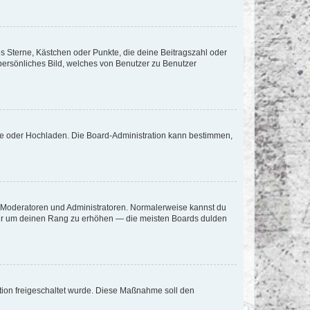
es Sterne, Kästchen oder Punkte, die deine Beitragszahl oder
 persönliches Bild, welches von Benutzer zu Benutzer
ote oder Hochladen. Die Board-Administration kann bestimmen,
ie Moderatoren und Administratoren. Normalerweise kannst du
, nur um deinen Rang zu erhöhen — die meisten Boards dulden
ration freigeschaltet wurde. Diese Maßnahme soll den