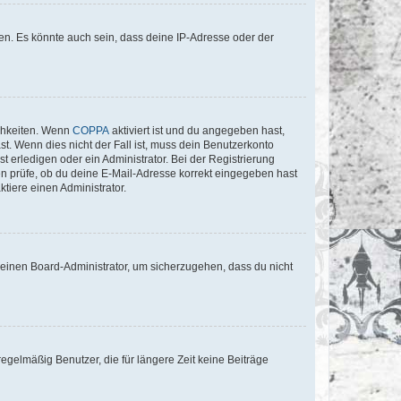
en. Es könnte auch sein, dass deine IP-Adresse oder der
ichkeiten. Wenn
COPPA
aktiviert ist und du angegeben hast,
st. Wenn dies nicht der Fall ist, muss dein Benutzerkonto
t erledigen oder ein Administrator. Bei der Registrierung
ten prüfe, ob du deine E-Mail-Adresse korrekt eingegeben hast
tiere einen Administrator.
n einen Board-Administrator, um sicherzugehen, dass du nicht
egelmäßig Benutzer, die für längere Zeit keine Beiträge