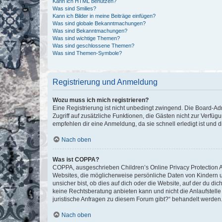
Kann ich HTML benutzen?
Was sind Smilies?
Kann ich Bilder in meine Beiträge einfügen?
Was sind globale Bekanntmachungen?
Was sind Bekanntmachungen?
Was sind wichtige Themen?
Was sind geschlossene Themen?
Was sind Themen-Symbole?
Registrierung und Anmeldung
Wozu muss ich mich registrieren?
Eine Registrierung ist nicht unbedingt zwingend. Die Board-Admin
Zugriff auf zusätzliche Funktionen, die Gästen nicht zur Verfüg
empfehlen dir eine Anmeldung, da sie schnell erledigt ist und dir
Nach oben
Was ist COPPA?
COPPA, ausgeschrieben Children’s Online Privacy Protection Ac
Websites, die möglicherweise persönliche Daten von Kindern 
unsicher bist, ob dies auf dich oder die Website, auf der du dic
keine Rechtsberatung anbieten kann und nicht die Anlaufstelle 
juristische Anfragen zu diesem Forum gibt?“ behandelt werden
Nach oben