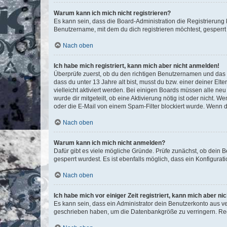
Warum kann ich mich nicht registrieren?
Es kann sein, dass die Board-Administration die Registrierun
Benutzername, mit dem du dich registrieren möchtest, gesperrt
Nach oben
Ich habe mich registriert, kann mich aber nicht anmelden!
Überprüfe zuerst, ob du den richtigen Benutzernamen und das
dass du unter 13 Jahre alt bist, musst du bzw. einer deiner El
vielleicht aktiviert werden. Bei einigen Boards müssen alle ne
wurde dir mitgeteilt, ob eine Aktivierung nötig ist oder nicht
oder die E-Mail von einem Spam-Filter blockiert wurde. Wenn du
Nach oben
Warum kann ich mich nicht anmelden?
Dafür gibt es viele mögliche Gründe. Prüfe zunächst, ob dein 
gesperrt wurdest. Es ist ebenfalls möglich, dass ein Konfigurat
Nach oben
Ich habe mich vor einiger Zeit registriert, kann mich aber n
Es kann sein, dass ein Administrator dein Benutzerkonto aus v
geschrieben haben, um die Datenbankgröße zu verringern. Regis