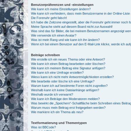
Benutzerpräferenzen und -einstellungen
Wie kann ich meine Einstellungen ändern?
Wie kann ich verhindern, dass mein Benutzername in der Online-Liste 
Die Forenuhr geht falsch!
Ich habe die Zeitzone eingestellt, aber die Forenuhr geht immer noch f
Meine Sprache steht auf diesem Board nicht zur Auswahl!
Was sind das für Bilder, die bei meinem Benutzernamen angezeigt we
Wie verwende ich einen Avatar?
Was ist mein Rang und wie kann ich ihn ändern?
Wenn ich bei einem Benutzer auf den E-Mail-Link klicke, werde ich au
Beiträge schreiben
Wie erstelle ich ein neues Thema oder eine Antwort?
Wie kann ich einen Beitrag bearbeiten oder löschen?
Wie kann ich meinem Beitrag eine Signatur anfügen?
Wie kann ich eine Umfrage erstellen?
Wieso kann ich nicht mehr Antwortmöglichkeiten erstellen?
Wie bearbeite oder lösche ich eine Umfrage?
Warum kann ich auf bestimmte Foren nicht zugreifen?
Weshalb kann ich keine Dateianhänge anfügen?
Weshalb wurde ich verwarnt?
Wie kann ich Beiträge den Moderatoren melden?
Was bewirkt die „Speichern“-Schaltfläche beim Schreiben eines Beitra
Warum muss mein Beitrag erst freigegeben werden?
Wie markiere ich ein Thema als neu?
Textformatierung und Thementypen
Was ist BBCode?