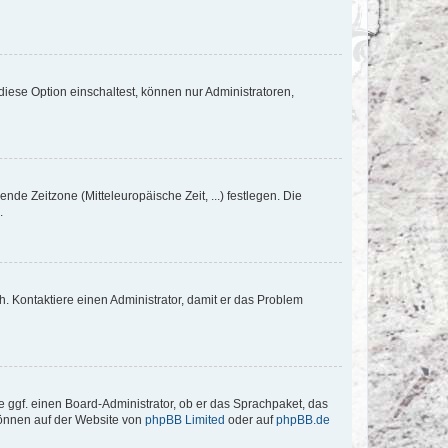
iese Option einschaltest, können nur Administratoren,
nde Zeitzone (Mitteleuropäische Zeit, ...) festlegen. Die
.
sch. Kontaktiere einen Administrator, damit er das Problem
e ggf. einen Board-Administrator, ob er das Sprachpaket, das
 können auf der Website von
phpBB Limited
oder auf
phpBB.de