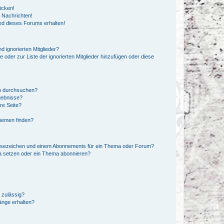
icken!
 Nachrichten!
ed dieses Forums erhalten!
d ignorierten Mitglieder?
e oder zur Liste der ignorierten Mitglieder hinzufügen oder diese
en durchsuchen?
gebnisse?
re Seite?
hemen finden?
esezeichen und einem Abonnements für ein Thema oder Forum?
a setzen oder ein Thema abonnieren?
 zulässig?
hänge erhalten?