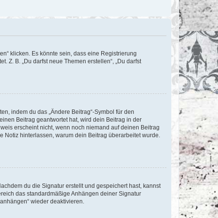
n“ klicken. Es könnte sein, dass eine Registrierung
t. Z. B. „Du darfst neue Themen erstellen“, „Du darfst
iten, indem du das „Ändere Beitrag“-Symbol für den
inen Beitrag geantwortet hat, wird dein Beitrag in der
nweis erscheint nicht, wenn noch niemand auf deinen Beitrag
ne Notiz hinterlassen, warum dein Beitrag überarbeitet wurde.
chdem du die Signatur erstellt und gespeichert hast, kannst
Bereich das standardmäßige Anhängen deiner Signatur
r anhängen“ wieder deaktivieren.