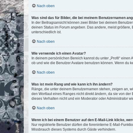
Nach oben
Was sind das für Bilder, die bei meinem Benutzernamen an
In der Beitragsansicht können zwei Bilder bei deinem Benutzern
deinen Status im Forum angeben. Das andere, meist größere, Bi
unterschiedlich ist.
Nach oben
Wie verwende ich einen Avatar?
In deinem persönlichen Bereich kannst du unter „Profil“ einen
ob und wie die Benutzer Avatare benutzen können. Wenn du kein
Nach oben
Was ist mein Rang und wie kann ich ihn ändern?
Ränge, die unter deinem Benutzernamen stehen, zeigen an, wie 
den Wortlaut eines Ranges nicht direkt ändern, da sie von der
dieses Verhalten nicht und ein Moderator oder Administrator 
Nach oben
Wenn ich bei einem Benutzer auf den E-Mail-Link klicke, we
Nur registrierte Benutzer dürfen die foreninterne E-Mail-Funkt
Missbrauch dieses Systems durch Gäste verhindern.