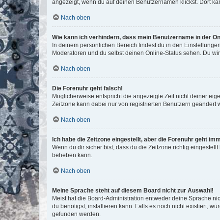
angezeigt, wenn du auf deinen Benutzernamen klickst. Dort kan
Nach oben
Wie kann ich verhindern, dass mein Benutzername in der Onl
In deinem persönlichen Bereich findest du in den Einstellunge
Moderatoren und du selbst deinen Online-Status sehen. Du wir
Nach oben
Die Forenuhr geht falsch!
Möglicherweise entspricht die angezeigte Zeit nicht deiner eigen
Zeitzone kann dabei nur von registrierten Benutzern geändert wer
Nach oben
Ich habe die Zeitzone eingestellt, aber die Forenuhr geht im
Wenn du dir sicher bist, dass du die Zeitzone richtig eingestell
beheben kann.
Nach oben
Meine Sprache steht auf diesem Board nicht zur Auswahl!
Meist hat die Board-Administration entweder deine Sprache nich
du benötigst, installieren kann. Falls es noch nicht existiert
gefunden werden.