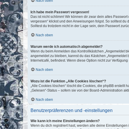
Nach oben
Ich habe mein Passwort vergessen!
Das ist nicht schlimm! Wir können dir zwar dein altes Passwort
vergessen“ klickst und den Anweisungen folgst. So solltest du
Solltest du trotzdem nicht in der Lage sein, dein Passwort zur
Nach oben
Warum werde ich automatisch abgemeldet?
Wenn du beim Anmelden das Kontrollkästchen „Angemeldet bleib
angemeldet zu bleiben, kannst du das Kästchen „Angemeldet b
Internetcafé, befindest. Wenn diese Option nicht zur Verfügung
Nach oben
Wozu ist die Funktion „Alle Cookies löschen“?
„Alle Cookies löschen“ löscht die Cookies, die phpBB erstellt
„Gelesen“-Status – sofern sie von der Board-Administration ak
Nach oben
Benutzerpräferenzen und -einstellungen
Wie kann ich meine Einstellungen ändern?
Wenn du dich registriert hast, werden alle deine Einstellunge