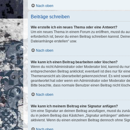
Nach oben
Beiträge schreiben
Wie erstelle ich ein neues Thema oder eine Antwort?
Um ein neues Thema in einem Forum zu eröffnen, musst du auf 
erforderlich ist, bevor du einen Beitrag schreiben kannst. Dein
Dateianhänge erstellen“ usw.
Nach oben
Wie kann ich einen Beitrag bearbeiten oder löschen?
Wenn du nicht Administrator oder Moderator bist, kannst du nu
entsprechenden Beitrag anklickst; eventuell ist dies nur für e
Themenansicht als überarbeitet gekennzeichnet. Es wird sowohl
geantwortet hat oder wenn ein Administrator oder Moderator dein
Bitte beachte, dass normale Benutzer einen Beitrag nicht lösc
Nach oben
Wie kann ich meinem Beitrag eine Signatur anfügen?
Um eine Signatur an deinen Beitrag anzufügen, musst du zunäch
du in jedem Beitrag das Kästchen „Signatur anhängen“ aktivi
aktivierst. Wenn du einen einzelnen Beitrag dennoch ohne Sign
Nach oben