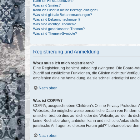
Kann ich HTML benutzen?
Was sind Smilies?
Kann ich Bilder in meine Beiträge einfügen?
Was sind globale Bekanntmachungen?
Was sind Bekanntmachungen?
Was sind wichtige Themen?
Was sind geschlossene Themen?
Was sind Themen-Symbole?
Registrierung und Anmeldung
Wozu muss ich mich registrieren?
Eine Registrierung ist nicht unbedingt zwingend. Die Board-Admin
Zugriff auf zusätzliche Funktionen, die Gästen nicht zur Verfüg
empfehlen dir eine Anmeldung, da sie schnell erledigt ist und dir
Nach oben
Was ist COPPA?
COPPA, ausgeschrieben Children’s Online Privacy Protection Ac
Websites, die möglicherweise persönliche Daten von Kindern 
unsicher bist, ob dies auf dich oder die Website, auf der du dic
keine Rechtsberatung anbieten kann und nicht die Anlaufstelle 
juristische Anfragen zu diesem Forum gibt?“ behandelt werden
Nach oben