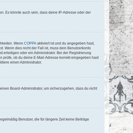
en. Es könnte auch sein, dass deine IP-Adresse oder der
ichkeiten. Wenn
COPPA
aktiviert ist und du angegeben hast,
st. Wenn dies nicht der Fall ist, muss dein Benutzerkonto
t erledigen oder ein Administrator. Bei der Registrierung
ten prüfe, ob du deine E-Mail-Adresse korrekt eingegeben hast
tiere einen Administrator.
n einen Board-Administrator, um sicherzugehen, dass du nicht
egelmäßig Benutzer, die für längere Zeit keine Beiträge