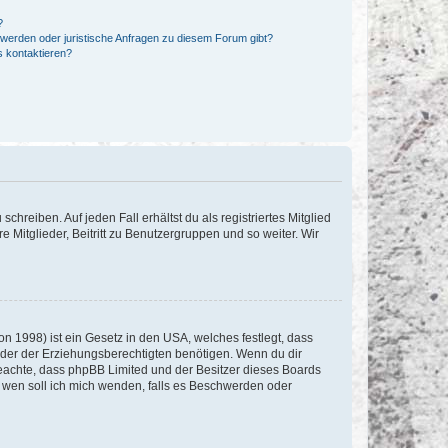
?
hwerden oder juristische Anfragen zu diesem Forum gibt?
s kontaktieren?
chreiben. Auf jeden Fall erhältst du als registriertes Mitglied
e Mitglieder, Beitritt zu Benutzergruppen und so weiter. Wir
n 1998) ist ein Gesetz in den USA, welches festlegt, dass
der der Erziehungsberechtigten benötigen. Wenn du dir
te beachte, dass phpBB Limited und der Besitzer dieses Boards
An wen soll ich mich wenden, falls es Beschwerden oder