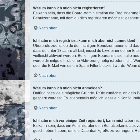
Warum kann ich mich nicht registrieren?
Es kann sein, dass die Board-Administration die Registrierun
Benutzername, mit dem du dich registrieren möchtest, gesperrt
Nach oben
Ich habe mich registriert, kann mich aber nicht anmelden!
Überprüfe zuerst, ob du den richtigen Benutzernamen und das
dass du unter 13 Jahre alt bist, musst du bzw. einer deiner El
vielleicht aktiviert werden. Bei einigen Boards müssen alle ne
wurde dir mitgeteilt, ob eine Aktivierung nötig ist oder nicht
oder die E-Mail von einem Spam-Filter blockiert wurde. Wenn du
Nach oben
Warum kann ich mich nicht anmelden?
Dafür gibt es viele mögliche Gründe. Prüfe zunächst, ob dein 
gesperrt wurdest. Es ist ebenfalls möglich, dass ein Konfigurat
Nach oben
Ich habe mich vor einiger Zeit registriert, kann mich aber n
Es kann sein, dass ein Administrator dein Benutzerkonto aus v
geschrieben haben, um die Datenbankgröße zu verringern. Regis