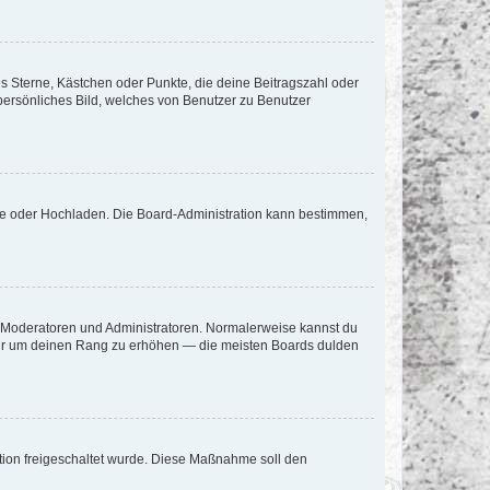
es Sterne, Kästchen oder Punkte, die deine Beitragszahl oder
 persönliches Bild, welches von Benutzer zu Benutzer
ote oder Hochladen. Die Board-Administration kann bestimmen,
ie Moderatoren und Administratoren. Normalerweise kannst du
, nur um deinen Rang zu erhöhen — die meisten Boards dulden
ration freigeschaltet wurde. Diese Maßnahme soll den