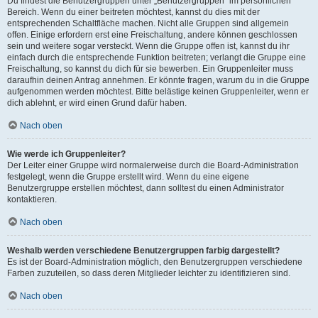
Du findest die Benutzergruppen unter „Benutzergruppen“ im persönlichen
Bereich. Wenn du einer beitreten möchtest, kannst du dies mit der
entsprechenden Schaltfläche machen. Nicht alle Gruppen sind allgemein
offen. Einige erfordern erst eine Freischaltung, andere können geschlossen
sein und weitere sogar versteckt. Wenn die Gruppe offen ist, kannst du ihr
einfach durch die entsprechende Funktion beitreten; verlangt die Gruppe eine
Freischaltung, so kannst du dich für sie bewerben. Ein Gruppenleiter muss
daraufhin deinen Antrag annehmen. Er könnte fragen, warum du in die Gruppe
aufgenommen werden möchtest. Bitte belästige keinen Gruppenleiter, wenn er
dich ablehnt, er wird einen Grund dafür haben.
Nach oben
Wie werde ich Gruppenleiter?
Der Leiter einer Gruppe wird normalerweise durch die Board-Administration
festgelegt, wenn die Gruppe erstellt wird. Wenn du eine eigene
Benutzergruppe erstellen möchtest, dann solltest du einen Administrator
kontaktieren.
Nach oben
Weshalb werden verschiedene Benutzergruppen farbig dargestellt?
Es ist der Board-Administration möglich, den Benutzergruppen verschiedene
Farben zuzuteilen, so dass deren Mitglieder leichter zu identifizieren sind.
Nach oben