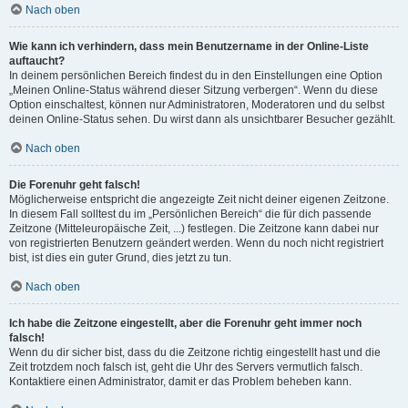
Nach oben
Wie kann ich verhindern, dass mein Benutzername in der Online-Liste
auftaucht?
In deinem persönlichen Bereich findest du in den Einstellungen eine Option
„Meinen Online-Status während dieser Sitzung verbergen“. Wenn du diese
Option einschaltest, können nur Administratoren, Moderatoren und du selbst
deinen Online-Status sehen. Du wirst dann als unsichtbarer Besucher gezählt.
Nach oben
Die Forenuhr geht falsch!
Möglicherweise entspricht die angezeigte Zeit nicht deiner eigenen Zeitzone.
In diesem Fall solltest du im „Persönlichen Bereich“ die für dich passende
Zeitzone (Mitteleuropäische Zeit, ...) festlegen. Die Zeitzone kann dabei nur
von registrierten Benutzern geändert werden. Wenn du noch nicht registriert
bist, ist dies ein guter Grund, dies jetzt zu tun.
Nach oben
Ich habe die Zeitzone eingestellt, aber die Forenuhr geht immer noch
falsch!
Wenn du dir sicher bist, dass du die Zeitzone richtig eingestellt hast und die
Zeit trotzdem noch falsch ist, geht die Uhr des Servers vermutlich falsch.
Kontaktiere einen Administrator, damit er das Problem beheben kann.