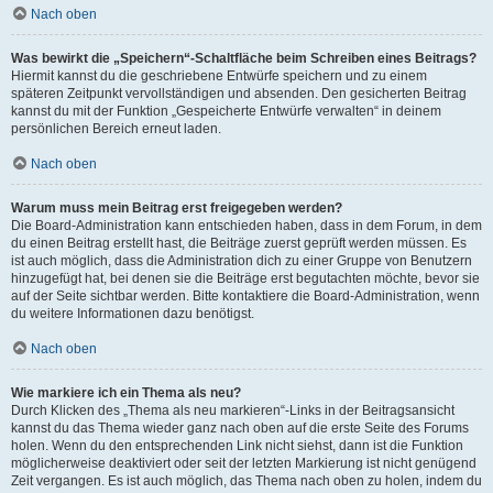
Nach oben
Was bewirkt die „Speichern“-Schaltfläche beim Schreiben eines Beitrags?
Hiermit kannst du die geschriebene Entwürfe speichern und zu einem
späteren Zeitpunkt vervollständigen und absenden. Den gesicherten Beitrag
kannst du mit der Funktion „Gespeicherte Entwürfe verwalten“ in deinem
persönlichen Bereich erneut laden.
Nach oben
Warum muss mein Beitrag erst freigegeben werden?
Die Board-Administration kann entschieden haben, dass in dem Forum, in dem
du einen Beitrag erstellt hast, die Beiträge zuerst geprüft werden müssen. Es
ist auch möglich, dass die Administration dich zu einer Gruppe von Benutzern
hinzugefügt hat, bei denen sie die Beiträge erst begutachten möchte, bevor sie
auf der Seite sichtbar werden. Bitte kontaktiere die Board-Administration, wenn
du weitere Informationen dazu benötigst.
Nach oben
Wie markiere ich ein Thema als neu?
Durch Klicken des „Thema als neu markieren“-Links in der Beitragsansicht
kannst du das Thema wieder ganz nach oben auf die erste Seite des Forums
holen. Wenn du den entsprechenden Link nicht siehst, dann ist die Funktion
möglicherweise deaktiviert oder seit der letzten Markierung ist nicht genügend
Zeit vergangen. Es ist auch möglich, das Thema nach oben zu holen, indem du