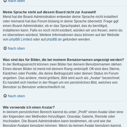
Nach oben
Meine Sprache steht auf diesem Board nicht zur Auswahl!
Meist hat die Board-Administration entweder deine Sprache nicht installiert
oder niemand hat das Forum bislang in deine Sprache übersetzt. Frage ggf.
einen Board-Administrator, ob er das Sprachpaket, das du benötigst,
installieren kann. Falls es noch nicht existiert, würden wir uns freuen, wenn du
es übersetzen würdest. Weitere Informationen dazu können auf der Website
von
phpBB Limited
oder auf
phpBB.de
gefunden werden.
Nach oben
Was sind das für Bilder, die bei meinem Benutzernamen angezeigt werden?
In der Beitragsansicht können zwei Bilder bei deinem Benutzernamen stehen.
Eines dieser Bilder ist meist mit deinem Rang verknüpft: Oft sind dies Sterne,
Kästchen oder Punkte, die deine Beitragszahl oder deinen Status im Forum
angeben. Das andere, meist größere, Bild wird auch als „Avatar“ bezeichnet.
Es handelt sich hierbei in der Regel um ein persönliches Bild, welches von
Benutzer zu Benutzer unterschiedlich ist.
Nach oben
Wie verwende ich einen Avatar?
In deinem persönlichen Bereich kannst du unter „Profil“ einen Avatar über eine
der folgenden vier Methoden hinzufügen: Gravatar, Galerie, Remote oder
Hochladen. Die Board-Administration kann bestimmen, ob und wie die
Benutzer Avatare benutzen können. Wenn du keinen Avatar benutzen kannst,