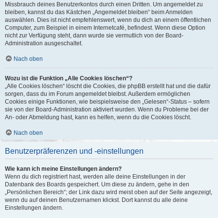
Missbrauch deines Benutzerkontos durch einen Dritten. Um angemeldet zu
bleiben, kannst du das Kästchen „Angemeldet bleiben“ beim Anmelden
auswählen. Dies ist nicht empfehlenswert, wenn du dich an einem öffentlichen
Computer, zum Beispiel in einem Internetcafé, befindest. Wenn diese Option
nicht zur Verfügung steht, dann wurde sie vermutlich von der Board-
Administration ausgeschaltet.
Nach oben
Wozu ist die Funktion „Alle Cookies löschen“?
„Alle Cookies löschen“ löscht die Cookies, die phpBB erstellt hat und die dafür
sorgen, dass du im Forum angemeldet bleibst. Außerdem ermöglichen
Cookies einige Funktionen, wie beispielsweise den „Gelesen“-Status – sofern
sie von der Board-Administration aktiviert wurden. Wenn du Probleme bei der
An- oder Abmeldung hast, kann es helfen, wenn du die Cookies löscht.
Nach oben
Benutzerpräferenzen und -einstellungen
Wie kann ich meine Einstellungen ändern?
Wenn du dich registriert hast, werden alle deine Einstellungen in der
Datenbank des Boards gespeichert. Um diese zu ändern, gehe in den
„Persönlichen Bereich“; der Link dazu wird meist oben auf der Seite angezeigt,
wenn du auf deinen Benutzernamen klickst. Dort kannst du alle deine
Einstellungen ändern.