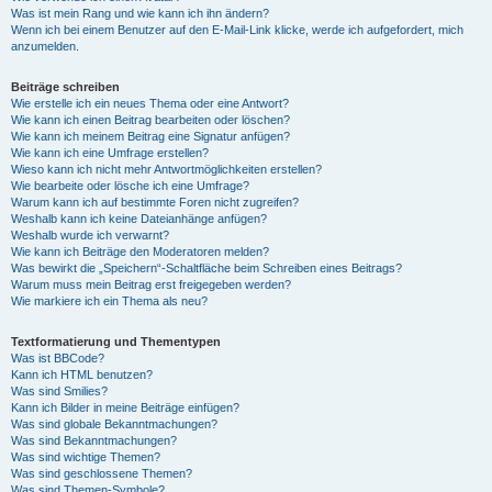
Was ist mein Rang und wie kann ich ihn ändern?
Wenn ich bei einem Benutzer auf den E-Mail-Link klicke, werde ich aufgefordert, mich
anzumelden.
Beiträge schreiben
Wie erstelle ich ein neues Thema oder eine Antwort?
Wie kann ich einen Beitrag bearbeiten oder löschen?
Wie kann ich meinem Beitrag eine Signatur anfügen?
Wie kann ich eine Umfrage erstellen?
Wieso kann ich nicht mehr Antwortmöglichkeiten erstellen?
Wie bearbeite oder lösche ich eine Umfrage?
Warum kann ich auf bestimmte Foren nicht zugreifen?
Weshalb kann ich keine Dateianhänge anfügen?
Weshalb wurde ich verwarnt?
Wie kann ich Beiträge den Moderatoren melden?
Was bewirkt die „Speichern“-Schaltfläche beim Schreiben eines Beitrags?
Warum muss mein Beitrag erst freigegeben werden?
Wie markiere ich ein Thema als neu?
Textformatierung und Thementypen
Was ist BBCode?
Kann ich HTML benutzen?
Was sind Smilies?
Kann ich Bilder in meine Beiträge einfügen?
Was sind globale Bekanntmachungen?
Was sind Bekanntmachungen?
Was sind wichtige Themen?
Was sind geschlossene Themen?
Was sind Themen-Symbole?