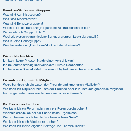
Benutzer-Stufen und Gruppen
Was sind Administratoren?
Was sind Moderatoren?
Was sind Benutzergruppen?
Wo finde ich die Benutzergruppen und wie trete ich ihnen bei?
Wie werde ich Gruppenleiter?
Weshalb werden verschiedene Benutzergruppen farbig dargestellt?
Was ist eine Hauptgruppe?
Was bedeutet der „Das Team“-Link auf der Startseite?
Private Nachrichten
Ich kann keine Privaten Nachrichten verschicken!
Ich bekomme ständig unerwünschte Private Nachrichten!
Ich habe eine Spam-E-Mail von einem Mitglied dieses Forums erhalten!
Freunde und ignorierte Mitglieder
Wozu benötige ich die Listen der Freunde und ignorierten Mitglieder?
Wie kann ich Mitglieder zur Liste der Freunde oder zur Liste der ignorierten Mitglieder
hinzufügen oder diese wieder aus den Listen entfernen?
Die Foren durchsuchen
Wie kann ich ein Forum oder mehrere Foren durchsuchen?
Weshalb erhalte ich bei der Suche keine Ergebnisse?
Warum bekomme ich bei der Suche eine leere Seite?
Wie kann ich nach Mitgliedern suchen?
Wie kann ich meine eigenen Beiträge und Themen finden?