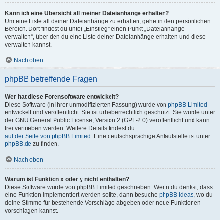
Kann ich eine Übersicht all meiner Dateianhänge erhalten?
Um eine Liste all deiner Dateianhänge zu erhalten, gehe in den persönlichen
Bereich. Dort findest du unter „Einstieg“ einen Punkt „Dateianhänge
verwalten“, über den du eine Liste deiner Dateianhänge erhalten und diese
verwalten kannst.
Nach oben
phpBB betreffende Fragen
Wer hat diese Forensoftware entwickelt?
Diese Software (in ihrer unmodifizierten Fassung) wurde von
phpBB Limited
entwickelt und veröffentlicht. Sie ist urheberrechtlich geschützt. Sie wurde unter
der GNU General Public License, Version 2 (GPL-2.0) veröffentlicht und kann
frei vertrieben werden. Weitere Details findest du
auf der Seite von phpBB Limited
. Eine deutschsprachige Anlaufstelle ist unter
phpBB.de
zu finden.
Nach oben
Warum ist Funktion x oder y nicht enthalten?
Diese Software wurde von phpBB Limited geschrieben. Wenn du denkst, dass
eine Funktion implementiert werden sollte, dann besuche
phpBB Ideas
, wo du
deine Stimme für bestehende Vorschläge abgeben oder neue Funktionen
vorschlagen kannst.