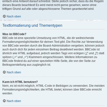
einfach eine Antwort darauf schreibst. Stelle jedoch sicher, dass du die Regeln
dieses Boards beachtest! Es wird meist nicht gerne gesehen, wenn ohne
triftigen Grund auf alte oder abgeschlossene Themen geantwortet wird.
Nach oben
Textformatierung und Thementypen
Was ist BBCode?
BBCode ist eine spezielle Umsetzung von HTML, die dir weitreichende
Formatierungsmöglichkeiten für deinen Text gibt. Die Rechte zur Verwendung
von BBCode werden durch die Board-Administration vergeben, können jedoch
auch durch dich für jeden einzelnen Beitrag deaktiviert werden. BBCode ist
ähnlich wie HTML aufgebaut, jedoch werden Tags von eckigen („[“ und „]“) statt
spitzen („<“ und „>“) Klammern eingeschlossen. Weitere Informationen zu
BBCode findest du auf einer speziellen Hilfe-Seite, die von der Seite zur
Beitragserstellung aus zugänglich ist.
Nach oben
Kann ich HTML benutzen?
Nein, es ist nicht möglich, HTML-Code in Beiträgen zu verwenden. Die meisten
Formatierungsmöglichkeiten, die HTML bietet, können über BBCode erreicht
werden.
Nach oben