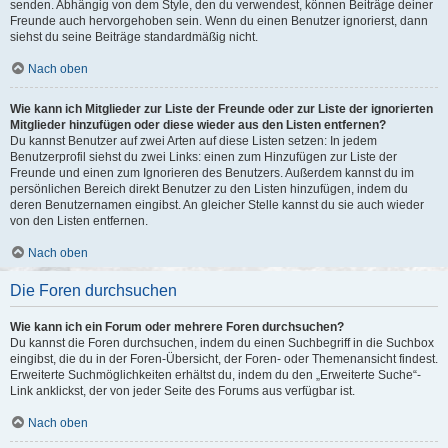
senden. Abhängig von dem Style, den du verwendest, können Beiträge deiner
Freunde auch hervorgehoben sein. Wenn du einen Benutzer ignorierst, dann
siehst du seine Beiträge standardmäßig nicht.
Nach oben
Wie kann ich Mitglieder zur Liste der Freunde oder zur Liste der ignorierten
Mitglieder hinzufügen oder diese wieder aus den Listen entfernen?
Du kannst Benutzer auf zwei Arten auf diese Listen setzen: In jedem
Benutzerprofil siehst du zwei Links: einen zum Hinzufügen zur Liste der
Freunde und einen zum Ignorieren des Benutzers. Außerdem kannst du im
persönlichen Bereich direkt Benutzer zu den Listen hinzufügen, indem du
deren Benutzernamen eingibst. An gleicher Stelle kannst du sie auch wieder
von den Listen entfernen.
Nach oben
Die Foren durchsuchen
Wie kann ich ein Forum oder mehrere Foren durchsuchen?
Du kannst die Foren durchsuchen, indem du einen Suchbegriff in die Suchbox
eingibst, die du in der Foren-Übersicht, der Foren- oder Themenansicht findest.
Erweiterte Suchmöglichkeiten erhältst du, indem du den „Erweiterte Suche“-
Link anklickst, der von jeder Seite des Forums aus verfügbar ist.
Nach oben