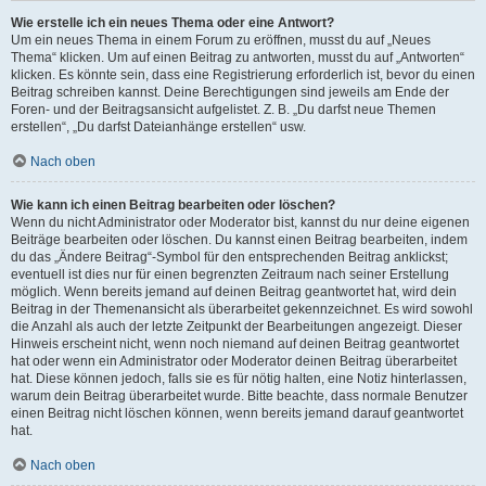
Wie erstelle ich ein neues Thema oder eine Antwort?
Um ein neues Thema in einem Forum zu eröffnen, musst du auf „Neues
Thema“ klicken. Um auf einen Beitrag zu antworten, musst du auf „Antworten“
klicken. Es könnte sein, dass eine Registrierung erforderlich ist, bevor du einen
Beitrag schreiben kannst. Deine Berechtigungen sind jeweils am Ende der
Foren- und der Beitragsansicht aufgelistet. Z. B. „Du darfst neue Themen
erstellen“, „Du darfst Dateianhänge erstellen“ usw.
Nach oben
Wie kann ich einen Beitrag bearbeiten oder löschen?
Wenn du nicht Administrator oder Moderator bist, kannst du nur deine eigenen
Beiträge bearbeiten oder löschen. Du kannst einen Beitrag bearbeiten, indem
du das „Ändere Beitrag“-Symbol für den entsprechenden Beitrag anklickst;
eventuell ist dies nur für einen begrenzten Zeitraum nach seiner Erstellung
möglich. Wenn bereits jemand auf deinen Beitrag geantwortet hat, wird dein
Beitrag in der Themenansicht als überarbeitet gekennzeichnet. Es wird sowohl
die Anzahl als auch der letzte Zeitpunkt der Bearbeitungen angezeigt. Dieser
Hinweis erscheint nicht, wenn noch niemand auf deinen Beitrag geantwortet
hat oder wenn ein Administrator oder Moderator deinen Beitrag überarbeitet
hat. Diese können jedoch, falls sie es für nötig halten, eine Notiz hinterlassen,
warum dein Beitrag überarbeitet wurde. Bitte beachte, dass normale Benutzer
einen Beitrag nicht löschen können, wenn bereits jemand darauf geantwortet
hat.
Nach oben