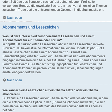
oder „Beiträge des Benutzers suchen“ auf deiner eigenen Profilseite
verwenden. Benutze die erweiterte Suche, um nach von dir erstellen Themen
zu suchen. Trage dort die entsprechenden Optionen in die Suchmaske ein.
Nach oben
Abonnements und Lesezeichen
Was ist der Unterschied zwischen einem Lesezeichen und einem
Abonnements für ein Thema oder Forum?
In phpBB 3.0 funktionierten Lesezeichen ähnlich den Lesezeichen in Web-
Browsern: du bekamst keine Informationen bei einem Update. In phpBB 3.1
ähneln Lesezeichen mehr einem Abonnement: du kannst eine
Benachrichtigung erhalten, wenn ein Thema aktualisiert wird. Abonnements
hingegen informieren dich bei einer Aktualisierung eines Themas oder eines
Forums des Boards. Die Benachrichtigungsoptionen für Lesezeichen und
Abonnements können im persönlichen Bereich unter „Benachrichtigungen
einstellen“ geändert werden.
Nach oben
Wie kann ich ein Lesezeichen auf ein Thema setzen oder ein Thema
abonnieren?
Du kannst ein Lesezeichen auf ein Thema setzen oder es abonnieren, in dem
du die entsprechende Option in den „Themen-Optionen“ auswählst, die sich
normalerweise ober- und unterhalb des Diskussionsverlaufs des Themas
befinden.