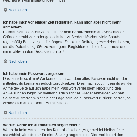
welches ein Administrator lösen muss.
Nach oben
Ich habe mich vor einiger Zeit registriert, kann mich aber nicht mehr
anmelden?!
Es kann sein, dass ein Administrator dein Benutzerkonto aus verschieden
Gründen deaktiviert oder gelöscht hat. Außerdem löschen viele Boards
regelmäßig Benutzer, die für längere Zeit keine Beiträge geschrieben haben,
um die Datenbankgröße zu verringern. Registriere dich einfach erneut und
nimm aktiv an den Diskussionen teil!
Nach oben
Ich habe mein Passwort vergessen!
Das ist nicht schlimm! Wir können dir zwar dein altes Passwort nicht wieder
mitteilen, du kannst es jedoch zurücksetzen. Dies machst du, indem du auf der
Anmelde-Seite auf „Ich habe mein Passwort vergessen“ klickst und den
Anweisungen folgst. So solltest du dich schnell wieder anmelden können.
Solltest du trotzdem nicht in der Lage sein, dein Passwort zurückzusetzen, so
wende dich an die Board-Administration.
Nach oben
Warum werde ich automatisch abgemeldet?
Wenn du beim Anmelden das Kontrollkästchen „Angemeldet bleiben“ nicht
auswählst, wirst du nur für eine Sitzung angemeldet. Dies verhindert den