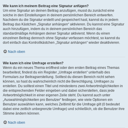
Wie kann ich meinem Beitrag eine Signatur anfügen?
Um eine Signatur an deinen Beitrag anzufügen, musst du zunächst eine
solche in den Einstellungen in deinem persönlichen Bereich entwerfen.
Nachdem du die Signatur erstellt und gespeichert hast, kannst du in jedem
Beitrag das Kästchen „Signatur anhängen“ aktivieren. Du kannst eine Signatur
auch hinzufügen, indem du in deinem persönlichen Bereich das
standardmäßige Anhängen deiner Signatur aktivierst. Wenn du einen
einzelnen Beitrag dennoch ohne Signatur verfassen möchtest, so kannst du
dort einfach das Kontrollkästchen „Signatur anhängen“ wieder deaktivieren.
Nach oben
Wie kann ich eine Umfrage erstellen?
Wenn du ein neues Thema eröffnest oder den ersten Beitrag eines Themas
bearbeitest, findest du ein Register „Umfrage erstellen“ unterhalb des
Formulars zur Beitragserstellung. Solltest du diesen Bereich nicht sehen
können, so hast du wahrscheinlich nicht die Berechtigung, Umfragen zu
erstellen. Du solltest einen Titel und mindestens zwei Antwortmöglichkeiten in
die entsprechenden Felder eingeben und dabei sicherstellen, dass jede
Antwortmöglichkeit in einer eigenen Zeile steht. Du kannst auch unter
„Auswahlmöglichkeiten pro Benutzer“ festlegen, wie viele Optionen ein
Benutzer auswählen kann, welches Zeitlimit für die Umfrage gilt (0 bedeutet
dabei eine zeitlich unbegrenzte Umfrage) und schließlich, ob die Benutzer ihre
Stimme ändern können.
Nach oben