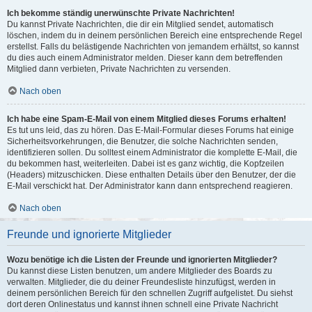
Ich bekomme ständig unerwünschte Private Nachrichten!
Du kannst Private Nachrichten, die dir ein Mitglied sendet, automatisch
löschen, indem du in deinem persönlichen Bereich eine entsprechende Regel
erstellst. Falls du belästigende Nachrichten von jemandem erhältst, so kannst
du dies auch einem Administrator melden. Dieser kann dem betreffenden
Mitglied dann verbieten, Private Nachrichten zu versenden.
Nach oben
Ich habe eine Spam-E-Mail von einem Mitglied dieses Forums erhalten!
Es tut uns leid, das zu hören. Das E-Mail-Formular dieses Forums hat einige
Sicherheitsvorkehrungen, die Benutzer, die solche Nachrichten senden,
identifizieren sollen. Du solltest einem Administrator die komplette E-Mail, die
du bekommen hast, weiterleiten. Dabei ist es ganz wichtig, die Kopfzeilen
(Headers) mitzuschicken. Diese enthalten Details über den Benutzer, der die
E-Mail verschickt hat. Der Administrator kann dann entsprechend reagieren.
Nach oben
Freunde und ignorierte Mitglieder
Wozu benötige ich die Listen der Freunde und ignorierten Mitglieder?
Du kannst diese Listen benutzen, um andere Mitglieder des Boards zu
verwalten. Mitglieder, die du deiner Freundesliste hinzufügst, werden in
deinem persönlichen Bereich für den schnellen Zugriff aufgelistet. Du siehst
dort deren Onlinestatus und kannst ihnen schnell eine Private Nachricht