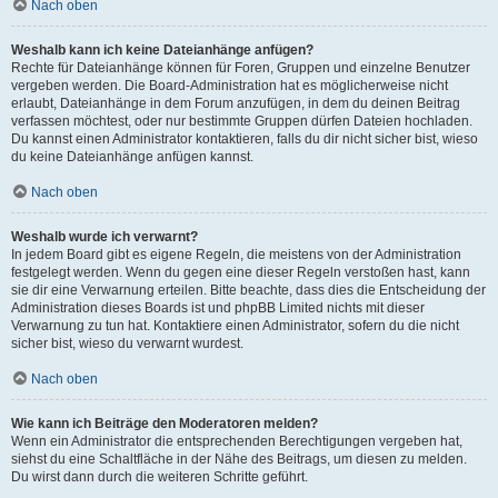
Nach oben
Weshalb kann ich keine Dateianhänge anfügen?
Rechte für Dateianhänge können für Foren, Gruppen und einzelne Benutzer
vergeben werden. Die Board-Administration hat es möglicherweise nicht
erlaubt, Dateianhänge in dem Forum anzufügen, in dem du deinen Beitrag
verfassen möchtest, oder nur bestimmte Gruppen dürfen Dateien hochladen.
Du kannst einen Administrator kontaktieren, falls du dir nicht sicher bist, wieso
du keine Dateianhänge anfügen kannst.
Nach oben
Weshalb wurde ich verwarnt?
In jedem Board gibt es eigene Regeln, die meistens von der Administration
festgelegt werden. Wenn du gegen eine dieser Regeln verstoßen hast, kann
sie dir eine Verwarnung erteilen. Bitte beachte, dass dies die Entscheidung der
Administration dieses Boards ist und phpBB Limited nichts mit dieser
Verwarnung zu tun hat. Kontaktiere einen Administrator, sofern du die nicht
sicher bist, wieso du verwarnt wurdest.
Nach oben
Wie kann ich Beiträge den Moderatoren melden?
Wenn ein Administrator die entsprechenden Berechtigungen vergeben hat,
siehst du eine Schaltfläche in der Nähe des Beitrags, um diesen zu melden.
Du wirst dann durch die weiteren Schritte geführt.