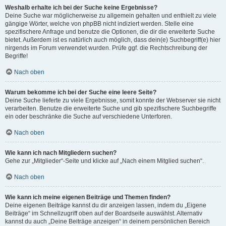
Weshalb erhalte ich bei der Suche keine Ergebnisse?
Deine Suche war möglicherweise zu allgemein gehalten und enthielt zu viele
gängige Wörter, welche von phpBB nicht indiziert werden. Stelle eine
spezifischere Anfrage und benutze die Optionen, die dir die erweiterte Suche
bietet. Außerdem ist es natürlich auch möglich, dass dein(e) Suchbegriff(e) hier
nirgends im Forum verwendet wurden. Prüfe ggf. die Rechtschreibung der
Begriffe!
Nach oben
Warum bekomme ich bei der Suche eine leere Seite?
Deine Suche lieferte zu viele Ergebnisse, somit konnte der Webserver sie nicht
verarbeiten. Benutze die erweiterte Suche und gib spezifischere Suchbegriffe
ein oder beschränke die Suche auf verschiedene Unterforen.
Nach oben
Wie kann ich nach Mitgliedern suchen?
Gehe zur „Mitglieder“-Seite und klicke auf „Nach einem Mitglied suchen“.
Nach oben
Wie kann ich meine eigenen Beiträge und Themen finden?
Deine eigenen Beiträge kannst du dir anzeigen lassen, indem du „Eigene
Beiträge“ im Schnellzugriff oben auf der Boardseite auswählst. Alternativ
kannst du auch „Deine Beiträge anzeigen“ in deinem persönlichen Bereich