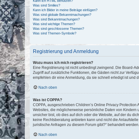
Kann ich HTML benutzen?
Was sind Smilies?
Kann ich Bilder in meine Beiträge einfügen?
Was sind globale Bekanntmachungen?
Was sind Bekanntmachungen?
Was sind wichtige Themen?
Was sind geschlossene Themen?
Was sind Themen-Symbole?
Registrierung und Anmeldung
Wozu muss ich mich registrieren?
Eine Registrierung ist nicht unbedingt zwingend. Die Board-Admin
Zugriff auf zusätzliche Funktionen, die Gästen nicht zur Verfüg
empfehlen dir eine Anmeldung, da sie schnell erledigt ist und dir
Nach oben
Was ist COPPA?
COPPA, ausgeschrieben Children’s Online Privacy Protection Ac
Websites, die möglicherweise persönliche Daten von Kindern 
unsicher bist, ob dies auf dich oder die Website, auf der du dic
keine Rechtsberatung anbieten kann und nicht die Anlaufstelle 
juristische Anfragen zu diesem Forum gibt?“ behandelt werden
Nach oben