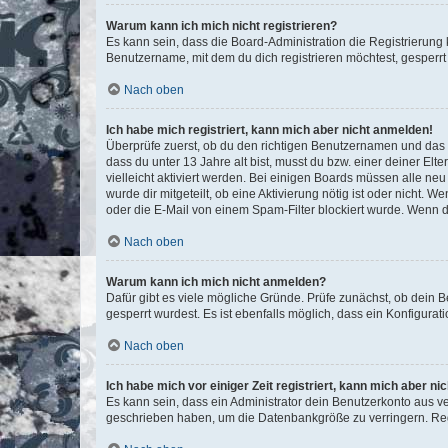
Warum kann ich mich nicht registrieren?
Es kann sein, dass die Board-Administration die Registrierun
Benutzername, mit dem du dich registrieren möchtest, gesperrt
Nach oben
Ich habe mich registriert, kann mich aber nicht anmelden!
Überprüfe zuerst, ob du den richtigen Benutzernamen und das
dass du unter 13 Jahre alt bist, musst du bzw. einer deiner El
vielleicht aktiviert werden. Bei einigen Boards müssen alle ne
wurde dir mitgeteilt, ob eine Aktivierung nötig ist oder nicht
oder die E-Mail von einem Spam-Filter blockiert wurde. Wenn du
Nach oben
Warum kann ich mich nicht anmelden?
Dafür gibt es viele mögliche Gründe. Prüfe zunächst, ob dein 
gesperrt wurdest. Es ist ebenfalls möglich, dass ein Konfigurat
Nach oben
Ich habe mich vor einiger Zeit registriert, kann mich aber n
Es kann sein, dass ein Administrator dein Benutzerkonto aus v
geschrieben haben, um die Datenbankgröße zu verringern. Regis