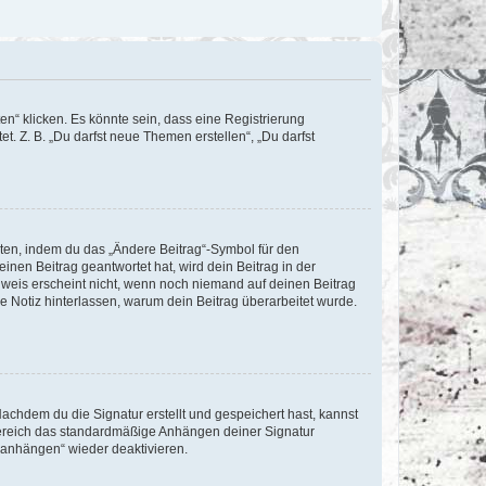
n“ klicken. Es könnte sein, dass eine Registrierung
t. Z. B. „Du darfst neue Themen erstellen“, „Du darfst
iten, indem du das „Ändere Beitrag“-Symbol für den
inen Beitrag geantwortet hat, wird dein Beitrag in der
nweis erscheint nicht, wenn noch niemand auf deinen Beitrag
ne Notiz hinterlassen, warum dein Beitrag überarbeitet wurde.
chdem du die Signatur erstellt und gespeichert hast, kannst
Bereich das standardmäßige Anhängen deiner Signatur
r anhängen“ wieder deaktivieren.