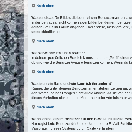
Nach oben
Was sind das für Bilder, die bei meinem Benutzernamen an
In der Beitragsansicht können zwei Bilder bei deinem Benutzern
deinen Status im Forum angeben. Das andere, meist größere, Bi
unterschiedlich ist.
Nach oben
Wie verwende ich einen Avatar?
In deinem persönlichen Bereich kannst du unter „Profil“ einen
ob und wie die Benutzer Avatare benutzen können. Wenn du kein
Nach oben
Was ist mein Rang und wie kann ich ihn ändern?
Ränge, die unter deinem Benutzernamen stehen, zeigen an, wie 
den Wortlaut eines Ranges nicht direkt ändern, da sie von der
dieses Verhalten nicht und ein Moderator oder Administrator 
Nach oben
Wenn ich bei einem Benutzer auf den E-Mail-Link klicke, we
Nur registrierte Benutzer dürfen die foreninterne E-Mail-Funkt
Missbrauch dieses Systems durch Gäste verhindern.