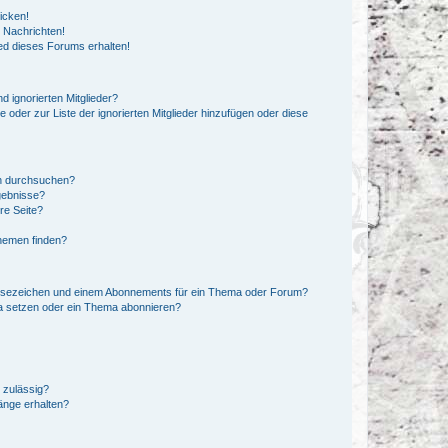
icken!
 Nachrichten!
ed dieses Forums erhalten!
d ignorierten Mitglieder?
e oder zur Liste der ignorierten Mitglieder hinzufügen oder diese
en durchsuchen?
gebnisse?
re Seite?
hemen finden?
esezeichen und einem Abonnements für ein Thema oder Forum?
a setzen oder ein Thema abonnieren?
 zulässig?
hänge erhalten?