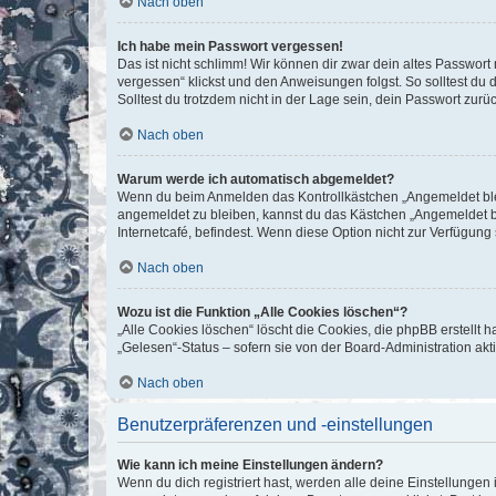
Nach oben
Ich habe mein Passwort vergessen!
Das ist nicht schlimm! Wir können dir zwar dein altes Passwort
vergessen“ klickst und den Anweisungen folgst. So solltest du
Solltest du trotzdem nicht in der Lage sein, dein Passwort zur
Nach oben
Warum werde ich automatisch abgemeldet?
Wenn du beim Anmelden das Kontrollkästchen „Angemeldet bleib
angemeldet zu bleiben, kannst du das Kästchen „Angemeldet b
Internetcafé, befindest. Wenn diese Option nicht zur Verfügung
Nach oben
Wozu ist die Funktion „Alle Cookies löschen“?
„Alle Cookies löschen“ löscht die Cookies, die phpBB erstellt
„Gelesen“-Status – sofern sie von der Board-Administration ak
Nach oben
Benutzerpräferenzen und -einstellungen
Wie kann ich meine Einstellungen ändern?
Wenn du dich registriert hast, werden alle deine Einstellunge