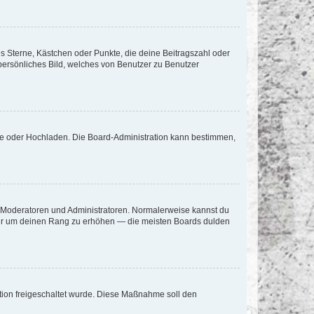
es Sterne, Kästchen oder Punkte, die deine Beitragszahl oder
 persönliches Bild, welches von Benutzer zu Benutzer
ote oder Hochladen. Die Board-Administration kann bestimmen,
ie Moderatoren und Administratoren. Normalerweise kannst du
, nur um deinen Rang zu erhöhen — die meisten Boards dulden
ration freigeschaltet wurde. Diese Maßnahme soll den