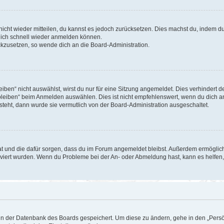
 nicht wieder mitteilen, du kannst es jedoch zurücksetzen. Dies machst du, indem 
 dich schnell wieder anmelden können.
ückzusetzen, so wende dich an die Board-Administration.
en“ nicht auswählst, wirst du nur für eine Sitzung angemeldet. Dies verhindert 
leiben“ beim Anmelden auswählen. Dies ist nicht empfehlenswert, wenn du dich an
 steht, dann wurde sie vermutlich von der Board-Administration ausgeschaltet.
 hat und die dafür sorgen, dass du im Forum angemeldet bleibst. Außerdem ermögli
tiviert wurden. Wenn du Probleme bei der An- oder Abmeldung hast, kann es helfen
n in der Datenbank des Boards gespeichert. Um diese zu ändern, gehe in den „Persö