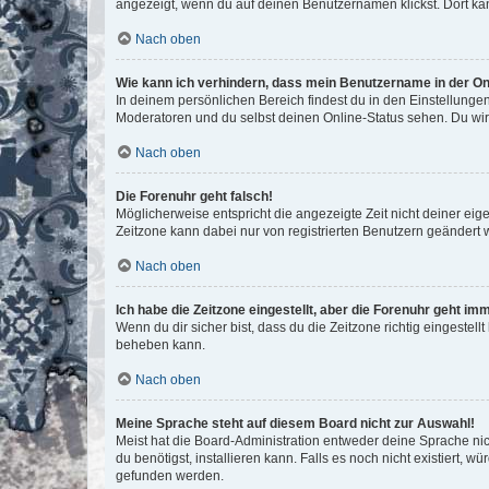
angezeigt, wenn du auf deinen Benutzernamen klickst. Dort kan
Nach oben
Wie kann ich verhindern, dass mein Benutzername in der Onl
In deinem persönlichen Bereich findest du in den Einstellunge
Moderatoren und du selbst deinen Online-Status sehen. Du wir
Nach oben
Die Forenuhr geht falsch!
Möglicherweise entspricht die angezeigte Zeit nicht deiner eigen
Zeitzone kann dabei nur von registrierten Benutzern geändert wer
Nach oben
Ich habe die Zeitzone eingestellt, aber die Forenuhr geht im
Wenn du dir sicher bist, dass du die Zeitzone richtig eingestell
beheben kann.
Nach oben
Meine Sprache steht auf diesem Board nicht zur Auswahl!
Meist hat die Board-Administration entweder deine Sprache nich
du benötigst, installieren kann. Falls es noch nicht existiert
gefunden werden.