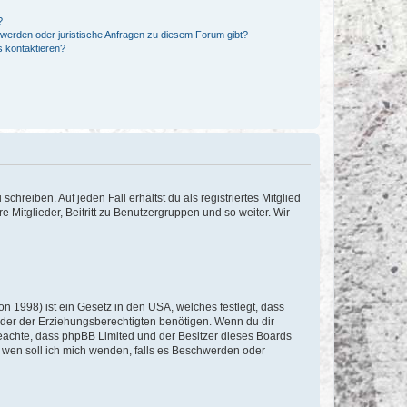
?
hwerden oder juristische Anfragen zu diesem Forum gibt?
s kontaktieren?
chreiben. Auf jeden Fall erhältst du als registriertes Mitglied
e Mitglieder, Beitritt zu Benutzergruppen und so weiter. Wir
n 1998) ist ein Gesetz in den USA, welches festlegt, dass
der der Erziehungsberechtigten benötigen. Wenn du dir
te beachte, dass phpBB Limited und der Besitzer dieses Boards
An wen soll ich mich wenden, falls es Beschwerden oder