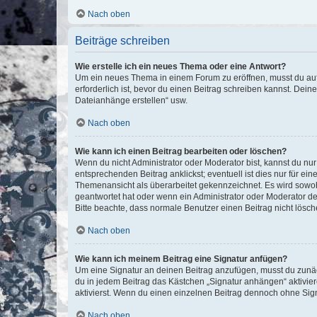
Nach oben
Beiträge schreiben
Wie erstelle ich ein neues Thema oder eine Antwort?
Um ein neues Thema in einem Forum zu eröffnen, musst du auf 
erforderlich ist, bevor du einen Beitrag schreiben kannst. Dein
Dateianhänge erstellen“ usw.
Nach oben
Wie kann ich einen Beitrag bearbeiten oder löschen?
Wenn du nicht Administrator oder Moderator bist, kannst du nu
entsprechenden Beitrag anklickst; eventuell ist dies nur für e
Themenansicht als überarbeitet gekennzeichnet. Es wird sowohl
geantwortet hat oder wenn ein Administrator oder Moderator dein
Bitte beachte, dass normale Benutzer einen Beitrag nicht lösc
Nach oben
Wie kann ich meinem Beitrag eine Signatur anfügen?
Um eine Signatur an deinen Beitrag anzufügen, musst du zunäch
du in jedem Beitrag das Kästchen „Signatur anhängen“ aktivi
aktivierst. Wenn du einen einzelnen Beitrag dennoch ohne Sign
Nach oben