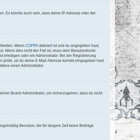
en. Es könnte auch sein, dass deine IP-Adresse oder der
ichkeiten. Wenn
COPPA
aktiviert ist und du angegeben hast,
st. Wenn dies nicht der Fall ist, muss dein Benutzerkonto
t erledigen oder ein Administrator. Bei der Registrierung
ten prüfe, ob du deine E-Mail-Adresse korrekt eingegeben hast
tiere einen Administrator.
n einen Board-Administrator, um sicherzugehen, dass du nicht
egelmäßig Benutzer, die für längere Zeit keine Beiträge