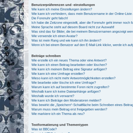
Benutzerpräferenzen und -einstellungen
Wie kann ich meine Einstellungen ändern?
Wie kann ich verhindern, dass mein Benutzername in der Online-Liste 
Die Forenuhr geht falsch!
Ich habe die Zeitzone eingestellt, aber die Forenuhr geht immer noch f
Meine Sprache steht auf diesem Board nicht zur Auswahl!
Was sind das für Bilder, die bei meinem Benutzernamen angezeigt we
Wie verwende ich einen Avatar?
Was ist mein Rang und wie kann ich ihn ändern?
Wenn ich bei einem Benutzer auf den E-Mail-Link klicke, werde ich au
Beiträge schreiben
Wie erstelle ich ein neues Thema oder eine Antwort?
Wie kann ich einen Beitrag bearbeiten oder löschen?
Wie kann ich meinem Beitrag eine Signatur anfügen?
Wie kann ich eine Umfrage erstellen?
Wieso kann ich nicht mehr Antwortmöglichkeiten erstellen?
Wie bearbeite oder lösche ich eine Umfrage?
Warum kann ich auf bestimmte Foren nicht zugreifen?
Weshalb kann ich keine Dateianhänge anfügen?
Weshalb wurde ich verwarnt?
Wie kann ich Beiträge den Moderatoren melden?
Was bewirkt die „Speichern“-Schaltfläche beim Schreiben eines Beitra
Warum muss mein Beitrag erst freigegeben werden?
Wie markiere ich ein Thema als neu?
Textformatierung und Thementypen
Was ist BBCode?