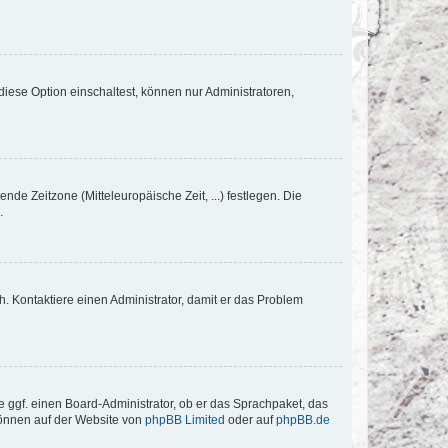
iese Option einschaltest, können nur Administratoren,
nde Zeitzone (Mitteleuropäische Zeit, ...) festlegen. Die
.
sch. Kontaktiere einen Administrator, damit er das Problem
e ggf. einen Board-Administrator, ob er das Sprachpaket, das
 können auf der Website von
phpBB Limited
oder auf
phpBB.de