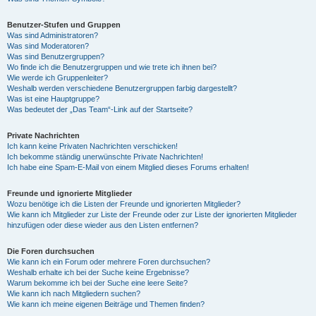
Benutzer-Stufen und Gruppen
Was sind Administratoren?
Was sind Moderatoren?
Was sind Benutzergruppen?
Wo finde ich die Benutzergruppen und wie trete ich ihnen bei?
Wie werde ich Gruppenleiter?
Weshalb werden verschiedene Benutzergruppen farbig dargestellt?
Was ist eine Hauptgruppe?
Was bedeutet der „Das Team“-Link auf der Startseite?
Private Nachrichten
Ich kann keine Privaten Nachrichten verschicken!
Ich bekomme ständig unerwünschte Private Nachrichten!
Ich habe eine Spam-E-Mail von einem Mitglied dieses Forums erhalten!
Freunde und ignorierte Mitglieder
Wozu benötige ich die Listen der Freunde und ignorierten Mitglieder?
Wie kann ich Mitglieder zur Liste der Freunde oder zur Liste der ignorierten Mitglieder
hinzufügen oder diese wieder aus den Listen entfernen?
Die Foren durchsuchen
Wie kann ich ein Forum oder mehrere Foren durchsuchen?
Weshalb erhalte ich bei der Suche keine Ergebnisse?
Warum bekomme ich bei der Suche eine leere Seite?
Wie kann ich nach Mitgliedern suchen?
Wie kann ich meine eigenen Beiträge und Themen finden?