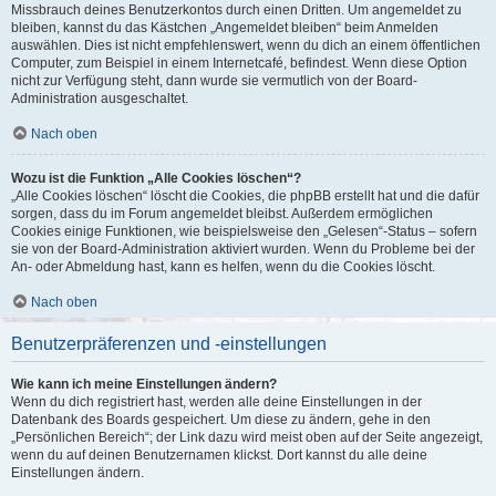
Missbrauch deines Benutzerkontos durch einen Dritten. Um angemeldet zu
bleiben, kannst du das Kästchen „Angemeldet bleiben“ beim Anmelden
auswählen. Dies ist nicht empfehlenswert, wenn du dich an einem öffentlichen
Computer, zum Beispiel in einem Internetcafé, befindest. Wenn diese Option
nicht zur Verfügung steht, dann wurde sie vermutlich von der Board-
Administration ausgeschaltet.
Nach oben
Wozu ist die Funktion „Alle Cookies löschen“?
„Alle Cookies löschen“ löscht die Cookies, die phpBB erstellt hat und die dafür
sorgen, dass du im Forum angemeldet bleibst. Außerdem ermöglichen
Cookies einige Funktionen, wie beispielsweise den „Gelesen“-Status – sofern
sie von der Board-Administration aktiviert wurden. Wenn du Probleme bei der
An- oder Abmeldung hast, kann es helfen, wenn du die Cookies löscht.
Nach oben
Benutzerpräferenzen und -einstellungen
Wie kann ich meine Einstellungen ändern?
Wenn du dich registriert hast, werden alle deine Einstellungen in der
Datenbank des Boards gespeichert. Um diese zu ändern, gehe in den
„Persönlichen Bereich“; der Link dazu wird meist oben auf der Seite angezeigt,
wenn du auf deinen Benutzernamen klickst. Dort kannst du alle deine
Einstellungen ändern.