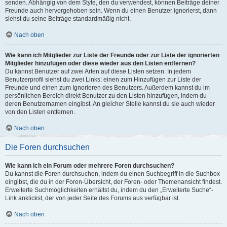
senden. Abhängig von dem Style, den du verwendest, können Beiträge deiner
Freunde auch hervorgehoben sein. Wenn du einen Benutzer ignorierst, dann
siehst du seine Beiträge standardmäßig nicht.
Nach oben
Wie kann ich Mitglieder zur Liste der Freunde oder zur Liste der ignorierten
Mitglieder hinzufügen oder diese wieder aus den Listen entfernen?
Du kannst Benutzer auf zwei Arten auf diese Listen setzen: In jedem
Benutzerprofil siehst du zwei Links: einen zum Hinzufügen zur Liste der
Freunde und einen zum Ignorieren des Benutzers. Außerdem kannst du im
persönlichen Bereich direkt Benutzer zu den Listen hinzufügen, indem du
deren Benutzernamen eingibst. An gleicher Stelle kannst du sie auch wieder
von den Listen entfernen.
Nach oben
Die Foren durchsuchen
Wie kann ich ein Forum oder mehrere Foren durchsuchen?
Du kannst die Foren durchsuchen, indem du einen Suchbegriff in die Suchbox
eingibst, die du in der Foren-Übersicht, der Foren- oder Themenansicht findest.
Erweiterte Suchmöglichkeiten erhältst du, indem du den „Erweiterte Suche“-
Link anklickst, der von jeder Seite des Forums aus verfügbar ist.
Nach oben