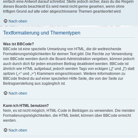
einfach eine Antwort darauf schreibst. Stelle jedoch sicher, dass du die Regeln
dieses Boards beachtest! Es wird meist nicht gerne gesehen, wenn ohne
triftigen Grund auf alte oder abgeschlossene Themen geantwortet wird.
Nach oben
Textformatierung und Thementypen
Was ist BBCode?
BBCode ist eine spezielle Umsetzung von HTML, die dir weitreichende
Formatierungsmöglichkeiten für deinen Text gibt. Die Rechte zur Verwendung
von BBCode werden durch die Board-Administration vergeben, können jedoch
auch durch dich für jeden einzelnen Beitrag deaktiviert werden. BBCode ist
ähnlich wie HTML aufgebaut, jedoch werden Tags von eckigen („[“ und „]“) statt
spitzen („<“ und „>“) Klammern eingeschlossen. Weitere Informationen zu
BBCode findest du auf einer speziellen Hilfe-Seite, die von der Seite zur
Beitragserstellung aus zugänglich ist.
Nach oben
Kann ich HTML benutzen?
Nein, es ist nicht möglich, HTML-Code in Beiträgen zu verwenden. Die meisten
Formatierungsmöglichkeiten, die HTML bietet, können über BBCode erreicht
werden.
Nach oben