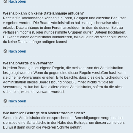
Nach oben
Weshalb kann ich keine Dateianhänge anfügen?
Rechte für Dateianhänge können für Foren, Gruppen und einzelne Benutzer
vergeben werden. Die Board-Administration hat es möglicherweise nicht
erlaubt, Dateianhänge in dem Forum anzufügen, in dem du deinen Beitrag
verfassen möchtest, oder nur bestimmte Gruppen dürfen Dateien hochladen.
Du kannst einen Administrator kontaktieren, falls du dir nicht sicher bist, wieso
du keine Dateianhänge anfügen kannst.
Nach oben
Weshalb wurde ich verwarnt?
In jedem Board gibt es eigene Regeln, die meistens von der Administration
festgelegt werden. Wenn du gegen eine dieser Regeln verstoßen hast, kann
sie dir eine Verwarnung erteilen. Bitte beachte, dass dies die Entscheidung der
Administration dieses Boards ist und phpBB Limited nichts mit dieser
Verwarnung zu tun hat. Kontaktiere einen Administrator, sofern du die nicht
sicher bist, wieso du verwarnt wurdest.
Nach oben
Wie kann ich Beiträge den Moderatoren melden?
Wenn ein Administrator die entsprechenden Berechtigungen vergeben hat,
siehst du eine Schaltfläche in der Nähe des Beitrags, um diesen zu melden.
Du wirst dann durch die weiteren Schritte geführt.