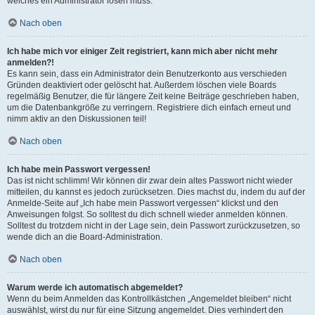
welches ein Administrator lösen muss.
Nach oben
Ich habe mich vor einiger Zeit registriert, kann mich aber nicht mehr
anmelden?!
Es kann sein, dass ein Administrator dein Benutzerkonto aus verschieden
Gründen deaktiviert oder gelöscht hat. Außerdem löschen viele Boards
regelmäßig Benutzer, die für längere Zeit keine Beiträge geschrieben haben,
um die Datenbankgröße zu verringern. Registriere dich einfach erneut und
nimm aktiv an den Diskussionen teil!
Nach oben
Ich habe mein Passwort vergessen!
Das ist nicht schlimm! Wir können dir zwar dein altes Passwort nicht wieder
mitteilen, du kannst es jedoch zurücksetzen. Dies machst du, indem du auf der
Anmelde-Seite auf „Ich habe mein Passwort vergessen“ klickst und den
Anweisungen folgst. So solltest du dich schnell wieder anmelden können.
Solltest du trotzdem nicht in der Lage sein, dein Passwort zurückzusetzen, so
wende dich an die Board-Administration.
Nach oben
Warum werde ich automatisch abgemeldet?
Wenn du beim Anmelden das Kontrollkästchen „Angemeldet bleiben“ nicht
auswählst, wirst du nur für eine Sitzung angemeldet. Dies verhindert den