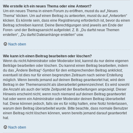
Wie erstelle ich ein neues Thema oder eine Antwort?
Um ein neues Thema in einem Forum zu eröffnen, musst du auf „Neues
Thema“ klicken. Um auf einen Beitrag zu antworten, musst du auf „Antworten“
klicken. Es könnte sein, dass eine Registrierung erforderlich ist, bevor du einen
Beitrag schreiben kannst. Deine Berechtigungen sind jeweils am Ende der
Foren- und der Beitragsansicht aufgelistet. Z. B. „Du darfst neue Themen
erstellen“, „Du darfst Dateianhänge erstellen“ usw.
Nach oben
Wie kann ich einen Beitrag bearbeiten oder löschen?
Wenn du nicht Administrator oder Moderator bist, kannst du nur deine eigenen
Beiträge bearbeiten oder löschen. Du kannst einen Beitrag bearbeiten, indem
du das „Ändere Beitrag“-Symbol für den entsprechenden Beitrag anklickst;
eventuell ist dies nur für einen begrenzten Zeitraum nach seiner Erstellung
möglich. Wenn bereits jemand auf deinen Beitrag geantwortet hat, wird dein
Beitrag in der Themenansicht als überarbeitet gekennzeichnet. Es wird sowohl
die Anzahl als auch der letzte Zeitpunkt der Bearbeitungen angezeigt. Dieser
Hinweis erscheint nicht, wenn noch niemand auf deinen Beitrag geantwortet
hat oder wenn ein Administrator oder Moderator deinen Beitrag überarbeitet
hat. Diese können jedoch, falls sie es für nötig halten, eine Notiz hinterlassen,
warum dein Beitrag überarbeitet wurde. Bitte beachte, dass normale Benutzer
einen Beitrag nicht löschen können, wenn bereits jemand darauf geantwortet
hat.
Nach oben