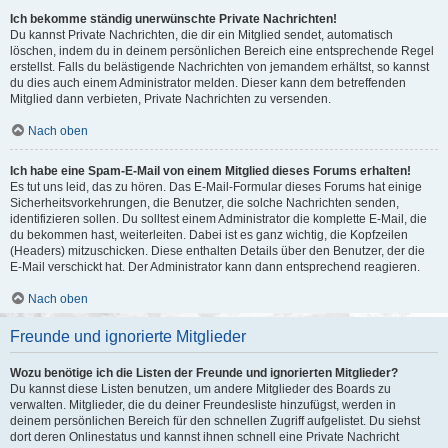
Ich bekomme ständig unerwünschte Private Nachrichten!
Du kannst Private Nachrichten, die dir ein Mitglied sendet, automatisch
löschen, indem du in deinem persönlichen Bereich eine entsprechende Regel
erstellst. Falls du belästigende Nachrichten von jemandem erhältst, so kannst
du dies auch einem Administrator melden. Dieser kann dem betreffenden
Mitglied dann verbieten, Private Nachrichten zu versenden.
Nach oben
Ich habe eine Spam-E-Mail von einem Mitglied dieses Forums erhalten!
Es tut uns leid, das zu hören. Das E-Mail-Formular dieses Forums hat einige
Sicherheitsvorkehrungen, die Benutzer, die solche Nachrichten senden,
identifizieren sollen. Du solltest einem Administrator die komplette E-Mail, die
du bekommen hast, weiterleiten. Dabei ist es ganz wichtig, die Kopfzeilen
(Headers) mitzuschicken. Diese enthalten Details über den Benutzer, der die
E-Mail verschickt hat. Der Administrator kann dann entsprechend reagieren.
Nach oben
Freunde und ignorierte Mitglieder
Wozu benötige ich die Listen der Freunde und ignorierten Mitglieder?
Du kannst diese Listen benutzen, um andere Mitglieder des Boards zu
verwalten. Mitglieder, die du deiner Freundesliste hinzufügst, werden in
deinem persönlichen Bereich für den schnellen Zugriff aufgelistet. Du siehst
dort deren Onlinestatus und kannst ihnen schnell eine Private Nachricht