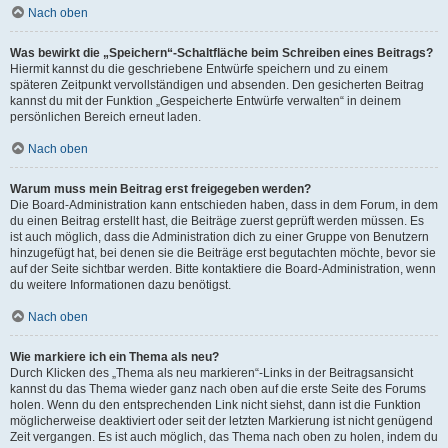
Nach oben
Was bewirkt die „Speichern“-Schaltfläche beim Schreiben eines Beitrags?
Hiermit kannst du die geschriebene Entwürfe speichern und zu einem
späteren Zeitpunkt vervollständigen und absenden. Den gesicherten Beitrag
kannst du mit der Funktion „Gespeicherte Entwürfe verwalten“ in deinem
persönlichen Bereich erneut laden.
Nach oben
Warum muss mein Beitrag erst freigegeben werden?
Die Board-Administration kann entschieden haben, dass in dem Forum, in dem
du einen Beitrag erstellt hast, die Beiträge zuerst geprüft werden müssen. Es
ist auch möglich, dass die Administration dich zu einer Gruppe von Benutzern
hinzugefügt hat, bei denen sie die Beiträge erst begutachten möchte, bevor sie
auf der Seite sichtbar werden. Bitte kontaktiere die Board-Administration, wenn
du weitere Informationen dazu benötigst.
Nach oben
Wie markiere ich ein Thema als neu?
Durch Klicken des „Thema als neu markieren“-Links in der Beitragsansicht
kannst du das Thema wieder ganz nach oben auf die erste Seite des Forums
holen. Wenn du den entsprechenden Link nicht siehst, dann ist die Funktion
möglicherweise deaktiviert oder seit der letzten Markierung ist nicht genügend
Zeit vergangen. Es ist auch möglich, das Thema nach oben zu holen, indem du