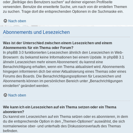
oder „Beiträge des Benutzers suchen“ auf deiner eigenen Profilseite
verwenden. Benutze die erweiterte Suche, um nach von dir erstellen Themen
zu suchen. Trage dort die entsprechenden Optionen in die Suchmaske ein.
Nach oben
Abonnements und Lesezeichen
Was ist der Unterschied zwischen einem Lesezeichen und einem
Abonnements für ein Thema oder Forum?
In phpBB 3.0 funktionierten Lesezeichen ähnlich den Lesezeichen in Web-
Browsern: du bekamst keine Informationen bei einem Update. In phpBB 3.1
ähneln Lesezeichen mehr einem Abonnement: du kannst eine
Benachrichtigung erhalten, wenn ein Thema aktualisiert wird. Abonnements
hingegen informieren dich bei einer Aktualisierung eines Themas oder eines
Forums des Boards. Die Benachrichtigungsoptionen für Lesezeichen und
Abonnements können im persönlichen Bereich unter „Benachrichtigungen
einstellen“ geändert werden.
Nach oben
Wie kann ich ein Lesezeichen auf ein Thema setzen oder ein Thema
abonnieren?
Du kannst ein Lesezeichen auf ein Thema setzen oder es abonnieren, in dem
du die entsprechende Option in den „Themen-Optionen“ auswählst, die sich
normalerweise ober- und unterhalb des Diskussionsverlaufs des Themas
befinden.