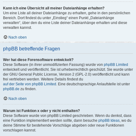
Kann ich eine Übersicht all meiner Dateianhänge erhalten?
Um eine Liste all deiner Dateianhänge zu erhalten, gehe in den persönlichen
Bereich. Dort findest du unter „Einstieg“ einen Punkt „Dateianhänge
verwalten“, über den du eine Liste deiner Dateianhänge erhalten und diese
verwalten kannst.
Nach oben
phpBB betreffende Fragen
Wer hat diese Forensoftware entwickelt?
Diese Software (in ihrer unmodifizierten Fassung) wurde von
phpBB Limited
entwickelt und veröffentlicht. Sie ist urheberrechtlich geschützt. Sie wurde unter
der GNU General Public License, Version 2 (GPL-2.0) veröffentlicht und kann
frei vertrieben werden. Weitere Details findest du
auf der Seite von phpBB Limited
. Eine deutschsprachige Anlaufstelle ist unter
phpBB.de
zu finden.
Nach oben
Warum ist Funktion x oder y nicht enthalten?
Diese Software wurde von phpBB Limited geschrieben. Wenn du denkst, dass
eine Funktion implementiert werden sollte, dann besuche
phpBB Ideas
, wo du
deine Stimme für bestehende Vorschläge abgeben oder neue Funktionen
vorschlagen kannst.