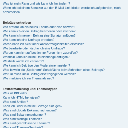
Was ist mein Rang und wie kann ich ihn ändern?
Wenn ich bei einem Benutzer auf den E-Mail-Link klicke, werde ich aufgefordert, mich
anzumelden.
Beiträge schreiben
Wie erstelle ich ein neues Thema oder eine Antwort?
Wie kann ich einen Beitrag bearbeiten oder löschen?
Wie kann ich meinem Beitrag eine Signatur anfügen?
Wie kann ich eine Umfrage erstellen?
Wieso kann ich nicht mehr Antwortmöglichkeiten erstellen?
Wie bearbeite oder lösche ich eine Umfrage?
Warum kann ich auf bestimmte Foren nicht zugreifen?
Weshalb kann ich keine Dateianhänge anfügen?
Weshalb wurde ich verwarnt?
Wie kann ich Beiträge den Moderatoren melden?
Was bewirkt die „Speichern“-Schaltfläche beim Schreiben eines Beitrags?
Warum muss mein Beitrag erst freigegeben werden?
Wie markiere ich ein Thema als neu?
Textformatierung und Thementypen
Was ist BBCode?
Kann ich HTML benutzen?
Was sind Smilies?
Kann ich Bilder in meine Beiträge einfügen?
Was sind globale Bekanntmachungen?
Was sind Bekanntmachungen?
Was sind wichtige Themen?
Was sind geschlossene Themen?
Was sind Themen-Symbole?