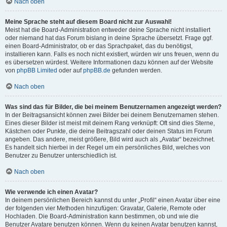
Nach oben
Meine Sprache steht auf diesem Board nicht zur Auswahl!
Meist hat die Board-Administration entweder deine Sprache nicht installiert
oder niemand hat das Forum bislang in deine Sprache übersetzt. Frage ggf.
einen Board-Administrator, ob er das Sprachpaket, das du benötigst,
installieren kann. Falls es noch nicht existiert, würden wir uns freuen, wenn du
es übersetzen würdest. Weitere Informationen dazu können auf der Website
von
phpBB Limited
oder auf
phpBB.de
gefunden werden.
Nach oben
Was sind das für Bilder, die bei meinem Benutzernamen angezeigt werden?
In der Beitragsansicht können zwei Bilder bei deinem Benutzernamen stehen.
Eines dieser Bilder ist meist mit deinem Rang verknüpft: Oft sind dies Sterne,
Kästchen oder Punkte, die deine Beitragszahl oder deinen Status im Forum
angeben. Das andere, meist größere, Bild wird auch als „Avatar“ bezeichnet.
Es handelt sich hierbei in der Regel um ein persönliches Bild, welches von
Benutzer zu Benutzer unterschiedlich ist.
Nach oben
Wie verwende ich einen Avatar?
In deinem persönlichen Bereich kannst du unter „Profil“ einen Avatar über eine
der folgenden vier Methoden hinzufügen: Gravatar, Galerie, Remote oder
Hochladen. Die Board-Administration kann bestimmen, ob und wie die
Benutzer Avatare benutzen können. Wenn du keinen Avatar benutzen kannst,