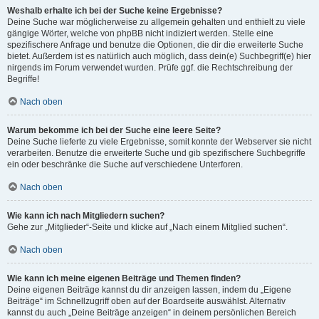
Weshalb erhalte ich bei der Suche keine Ergebnisse?
Deine Suche war möglicherweise zu allgemein gehalten und enthielt zu viele
gängige Wörter, welche von phpBB nicht indiziert werden. Stelle eine
spezifischere Anfrage und benutze die Optionen, die dir die erweiterte Suche
bietet. Außerdem ist es natürlich auch möglich, dass dein(e) Suchbegriff(e) hier
nirgends im Forum verwendet wurden. Prüfe ggf. die Rechtschreibung der
Begriffe!
Nach oben
Warum bekomme ich bei der Suche eine leere Seite?
Deine Suche lieferte zu viele Ergebnisse, somit konnte der Webserver sie nicht
verarbeiten. Benutze die erweiterte Suche und gib spezifischere Suchbegriffe
ein oder beschränke die Suche auf verschiedene Unterforen.
Nach oben
Wie kann ich nach Mitgliedern suchen?
Gehe zur „Mitglieder“-Seite und klicke auf „Nach einem Mitglied suchen“.
Nach oben
Wie kann ich meine eigenen Beiträge und Themen finden?
Deine eigenen Beiträge kannst du dir anzeigen lassen, indem du „Eigene
Beiträge“ im Schnellzugriff oben auf der Boardseite auswählst. Alternativ
kannst du auch „Deine Beiträge anzeigen“ in deinem persönlichen Bereich