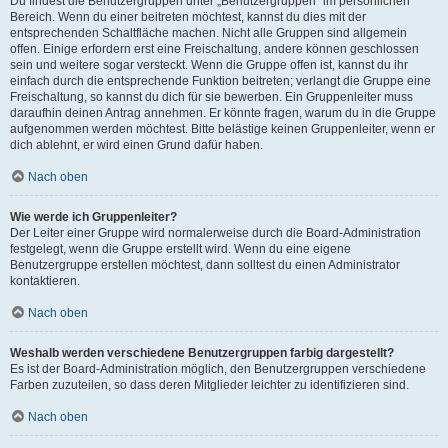
Du findest die Benutzergruppen unter „Benutzergruppen“ im persönlichen
Bereich. Wenn du einer beitreten möchtest, kannst du dies mit der
entsprechenden Schaltfläche machen. Nicht alle Gruppen sind allgemein
offen. Einige erfordern erst eine Freischaltung, andere können geschlossen
sein und weitere sogar versteckt. Wenn die Gruppe offen ist, kannst du ihr
einfach durch die entsprechende Funktion beitreten; verlangt die Gruppe eine
Freischaltung, so kannst du dich für sie bewerben. Ein Gruppenleiter muss
daraufhin deinen Antrag annehmen. Er könnte fragen, warum du in die Gruppe
aufgenommen werden möchtest. Bitte belästige keinen Gruppenleiter, wenn er
dich ablehnt, er wird einen Grund dafür haben.
Nach oben
Wie werde ich Gruppenleiter?
Der Leiter einer Gruppe wird normalerweise durch die Board-Administration
festgelegt, wenn die Gruppe erstellt wird. Wenn du eine eigene
Benutzergruppe erstellen möchtest, dann solltest du einen Administrator
kontaktieren.
Nach oben
Weshalb werden verschiedene Benutzergruppen farbig dargestellt?
Es ist der Board-Administration möglich, den Benutzergruppen verschiedene
Farben zuzuteilen, so dass deren Mitglieder leichter zu identifizieren sind.
Nach oben