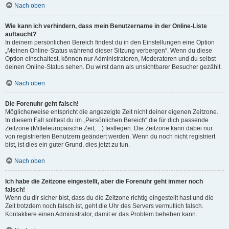
Nach oben
Wie kann ich verhindern, dass mein Benutzername in der Online-Liste
auftaucht?
In deinem persönlichen Bereich findest du in den Einstellungen eine Option
„Meinen Online-Status während dieser Sitzung verbergen“. Wenn du diese
Option einschaltest, können nur Administratoren, Moderatoren und du selbst
deinen Online-Status sehen. Du wirst dann als unsichtbarer Besucher gezählt.
Nach oben
Die Forenuhr geht falsch!
Möglicherweise entspricht die angezeigte Zeit nicht deiner eigenen Zeitzone.
In diesem Fall solltest du im „Persönlichen Bereich“ die für dich passende
Zeitzone (Mitteleuropäische Zeit, ...) festlegen. Die Zeitzone kann dabei nur
von registrierten Benutzern geändert werden. Wenn du noch nicht registriert
bist, ist dies ein guter Grund, dies jetzt zu tun.
Nach oben
Ich habe die Zeitzone eingestellt, aber die Forenuhr geht immer noch
falsch!
Wenn du dir sicher bist, dass du die Zeitzone richtig eingestellt hast und die
Zeit trotzdem noch falsch ist, geht die Uhr des Servers vermutlich falsch.
Kontaktiere einen Administrator, damit er das Problem beheben kann.