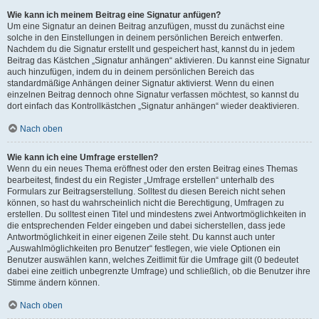
Wie kann ich meinem Beitrag eine Signatur anfügen?
Um eine Signatur an deinen Beitrag anzufügen, musst du zunächst eine
solche in den Einstellungen in deinem persönlichen Bereich entwerfen.
Nachdem du die Signatur erstellt und gespeichert hast, kannst du in jedem
Beitrag das Kästchen „Signatur anhängen“ aktivieren. Du kannst eine Signatur
auch hinzufügen, indem du in deinem persönlichen Bereich das
standardmäßige Anhängen deiner Signatur aktivierst. Wenn du einen
einzelnen Beitrag dennoch ohne Signatur verfassen möchtest, so kannst du
dort einfach das Kontrollkästchen „Signatur anhängen“ wieder deaktivieren.
Nach oben
Wie kann ich eine Umfrage erstellen?
Wenn du ein neues Thema eröffnest oder den ersten Beitrag eines Themas
bearbeitest, findest du ein Register „Umfrage erstellen“ unterhalb des
Formulars zur Beitragserstellung. Solltest du diesen Bereich nicht sehen
können, so hast du wahrscheinlich nicht die Berechtigung, Umfragen zu
erstellen. Du solltest einen Titel und mindestens zwei Antwortmöglichkeiten in
die entsprechenden Felder eingeben und dabei sicherstellen, dass jede
Antwortmöglichkeit in einer eigenen Zeile steht. Du kannst auch unter
„Auswahlmöglichkeiten pro Benutzer“ festlegen, wie viele Optionen ein
Benutzer auswählen kann, welches Zeitlimit für die Umfrage gilt (0 bedeutet
dabei eine zeitlich unbegrenzte Umfrage) und schließlich, ob die Benutzer ihre
Stimme ändern können.
Nach oben