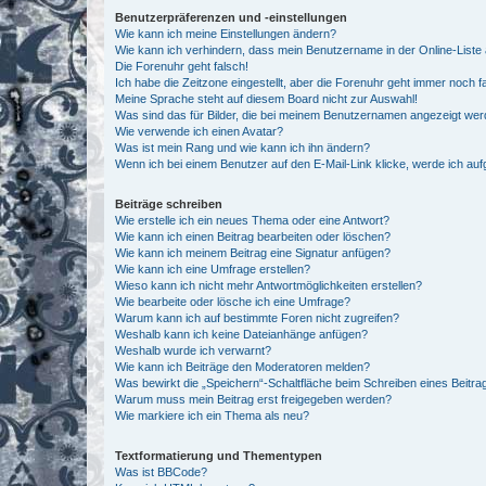
Benutzerpräferenzen und -einstellungen
Wie kann ich meine Einstellungen ändern?
Wie kann ich verhindern, dass mein Benutzername in der Online-Liste 
Die Forenuhr geht falsch!
Ich habe die Zeitzone eingestellt, aber die Forenuhr geht immer noch f
Meine Sprache steht auf diesem Board nicht zur Auswahl!
Was sind das für Bilder, die bei meinem Benutzernamen angezeigt we
Wie verwende ich einen Avatar?
Was ist mein Rang und wie kann ich ihn ändern?
Wenn ich bei einem Benutzer auf den E-Mail-Link klicke, werde ich au
Beiträge schreiben
Wie erstelle ich ein neues Thema oder eine Antwort?
Wie kann ich einen Beitrag bearbeiten oder löschen?
Wie kann ich meinem Beitrag eine Signatur anfügen?
Wie kann ich eine Umfrage erstellen?
Wieso kann ich nicht mehr Antwortmöglichkeiten erstellen?
Wie bearbeite oder lösche ich eine Umfrage?
Warum kann ich auf bestimmte Foren nicht zugreifen?
Weshalb kann ich keine Dateianhänge anfügen?
Weshalb wurde ich verwarnt?
Wie kann ich Beiträge den Moderatoren melden?
Was bewirkt die „Speichern“-Schaltfläche beim Schreiben eines Beitra
Warum muss mein Beitrag erst freigegeben werden?
Wie markiere ich ein Thema als neu?
Textformatierung und Thementypen
Was ist BBCode?