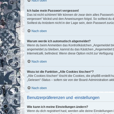
Nach oben
Ich habe mein Passwort vergessen!
Das ist nicht schlimm! Wir können dir zwar dein altes Passwort
vergessen“ klickst und den Anweisungen folgst. So solltest du
Solltest du trotzdem nicht in der Lage sein, dein Passwort zur
Nach oben
Warum werde ich automatisch abgemeldet?
Wenn du beim Anmelden das Kontrollkästchen „Angemeldet bleib
angemeldet zu bleiben, kannst du das Kästchen „Angemeldet b
Internetcafé, befindest. Wenn diese Option nicht zur Verfügung
Nach oben
Wozu ist die Funktion „Alle Cookies löschen“?
„Alle Cookies löschen“ löscht die Cookies, die phpBB erstellt
„Gelesen“-Status – sofern sie von der Board-Administration ak
Nach oben
Benutzerpräferenzen und -einstellungen
Wie kann ich meine Einstellungen ändern?
Wenn du dich registriert hast, werden alle deine Einstellunge