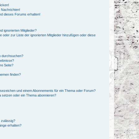
icken!
 Nachrichten!
ed dieses Forums erhalten!
d ignorierten Mitglieder?
e oder zur Liste der ignorierten Mitglieder hinzufügen oder diese
en durchsuchen?
gebnisse?
re Seite?
hemen finden?
esezeichen und einem Abonnements für ein Thema oder Forum?
a setzen oder ein Thema abonnieren?
 zulässig?
hänge erhalten?