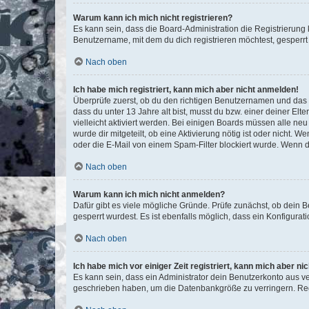
Warum kann ich mich nicht registrieren?
Es kann sein, dass die Board-Administration die Registrierun
Benutzername, mit dem du dich registrieren möchtest, gesperrt
Nach oben
Ich habe mich registriert, kann mich aber nicht anmelden!
Überprüfe zuerst, ob du den richtigen Benutzernamen und das
dass du unter 13 Jahre alt bist, musst du bzw. einer deiner El
vielleicht aktiviert werden. Bei einigen Boards müssen alle ne
wurde dir mitgeteilt, ob eine Aktivierung nötig ist oder nicht
oder die E-Mail von einem Spam-Filter blockiert wurde. Wenn du
Nach oben
Warum kann ich mich nicht anmelden?
Dafür gibt es viele mögliche Gründe. Prüfe zunächst, ob dein 
gesperrt wurdest. Es ist ebenfalls möglich, dass ein Konfigurat
Nach oben
Ich habe mich vor einiger Zeit registriert, kann mich aber n
Es kann sein, dass ein Administrator dein Benutzerkonto aus v
geschrieben haben, um die Datenbankgröße zu verringern. Regis