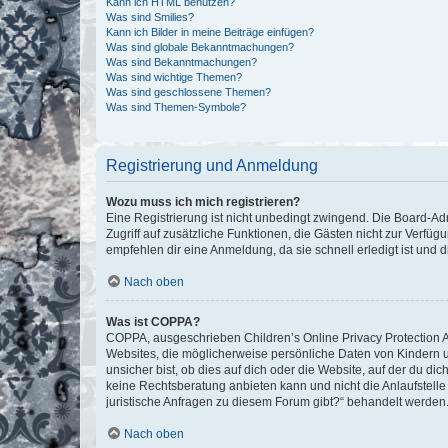
Kann ich HTML benutzen?
Was sind Smilies?
Kann ich Bilder in meine Beiträge einfügen?
Was sind globale Bekanntmachungen?
Was sind Bekanntmachungen?
Was sind wichtige Themen?
Was sind geschlossene Themen?
Was sind Themen-Symbole?
Registrierung und Anmeldung
Wozu muss ich mich registrieren?
Eine Registrierung ist nicht unbedingt zwingend. Die Board-Admin
Zugriff auf zusätzliche Funktionen, die Gästen nicht zur Verfüg
empfehlen dir eine Anmeldung, da sie schnell erledigt ist und dir
Nach oben
Was ist COPPA?
COPPA, ausgeschrieben Children’s Online Privacy Protection Ac
Websites, die möglicherweise persönliche Daten von Kindern 
unsicher bist, ob dies auf dich oder die Website, auf der du dic
keine Rechtsberatung anbieten kann und nicht die Anlaufstelle 
juristische Anfragen zu diesem Forum gibt?“ behandelt werden
Nach oben