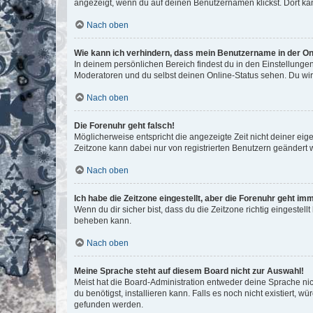
angezeigt, wenn du auf deinen Benutzernamen klickst. Dort kan
Nach oben
Wie kann ich verhindern, dass mein Benutzername in der Onl
In deinem persönlichen Bereich findest du in den Einstellunge
Moderatoren und du selbst deinen Online-Status sehen. Du wir
Nach oben
Die Forenuhr geht falsch!
Möglicherweise entspricht die angezeigte Zeit nicht deiner eigen
Zeitzone kann dabei nur von registrierten Benutzern geändert wer
Nach oben
Ich habe die Zeitzone eingestellt, aber die Forenuhr geht im
Wenn du dir sicher bist, dass du die Zeitzone richtig eingestell
beheben kann.
Nach oben
Meine Sprache steht auf diesem Board nicht zur Auswahl!
Meist hat die Board-Administration entweder deine Sprache nich
du benötigst, installieren kann. Falls es noch nicht existiert
gefunden werden.