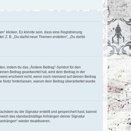
n“ klicken. Es könnte sein, dass eine Registrierung
t. Z. B. „Du darfst neue Themen erstellen“, „Du darfst
iten, indem du das „Ändere Beitrag“-Symbol für den
inen Beitrag geantwortet hat, wird dein Beitrag in der
nweis erscheint nicht, wenn noch niemand auf deinen Beitrag
ne Notiz hinterlassen, warum dein Beitrag überarbeitet wurde.
chdem du die Signatur erstellt und gespeichert hast, kannst
Bereich das standardmäßige Anhängen deiner Signatur
r anhängen“ wieder deaktivieren.