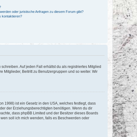
?
hwerden oder juristische Anfragen zu diesem Forum gibt?
s kontaktieren?
chreiben. Auf jeden Fall erhältst du als registriertes Mitglied
e Mitglieder, Beitritt zu Benutzergruppen und so weiter. Wir
n 1998) ist ein Gesetz in den USA, welches festlegt, dass
der der Erziehungsberechtigten benötigen. Wenn du dir
te beachte, dass phpBB Limited und der Besitzer dieses Boards
An wen soll ich mich wenden, falls es Beschwerden oder