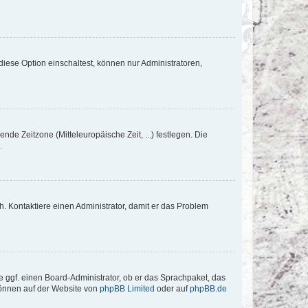
iese Option einschaltest, können nur Administratoren,
nde Zeitzone (Mitteleuropäische Zeit, ...) festlegen. Die
.
sch. Kontaktiere einen Administrator, damit er das Problem
e ggf. einen Board-Administrator, ob er das Sprachpaket, das
 können auf der Website von
phpBB Limited
oder auf
phpBB.de