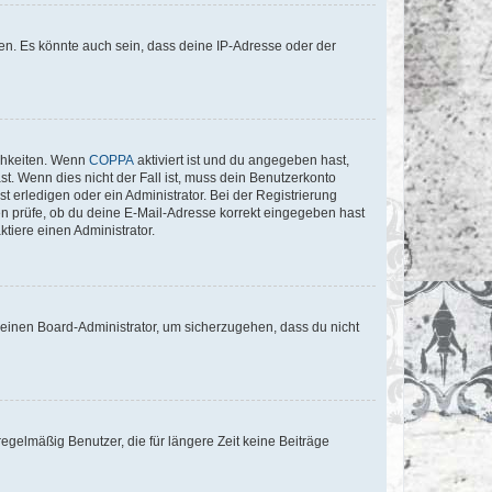
en. Es könnte auch sein, dass deine IP-Adresse oder der
ichkeiten. Wenn
COPPA
aktiviert ist und du angegeben hast,
st. Wenn dies nicht der Fall ist, muss dein Benutzerkonto
t erledigen oder ein Administrator. Bei der Registrierung
ten prüfe, ob du deine E-Mail-Adresse korrekt eingegeben hast
tiere einen Administrator.
n einen Board-Administrator, um sicherzugehen, dass du nicht
egelmäßig Benutzer, die für längere Zeit keine Beiträge