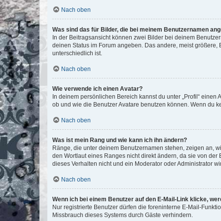
Nach oben
Was sind das für Bilder, die bei meinem Benutzernamen an
In der Beitragsansicht können zwei Bilder bei deinem Benutzern
deinen Status im Forum angeben. Das andere, meist größere, Bi
unterschiedlich ist.
Nach oben
Wie verwende ich einen Avatar?
In deinem persönlichen Bereich kannst du unter „Profil“ einen
ob und wie die Benutzer Avatare benutzen können. Wenn du kein
Nach oben
Was ist mein Rang und wie kann ich ihn ändern?
Ränge, die unter deinem Benutzernamen stehen, zeigen an, wie 
den Wortlaut eines Ranges nicht direkt ändern, da sie von der
dieses Verhalten nicht und ein Moderator oder Administrator 
Nach oben
Wenn ich bei einem Benutzer auf den E-Mail-Link klicke, we
Nur registrierte Benutzer dürfen die foreninterne E-Mail-Funkt
Missbrauch dieses Systems durch Gäste verhindern.