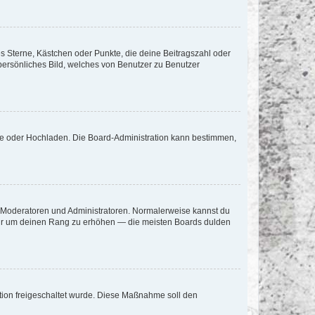
es Sterne, Kästchen oder Punkte, die deine Beitragszahl oder
 persönliches Bild, welches von Benutzer zu Benutzer
ote oder Hochladen. Die Board-Administration kann bestimmen,
ie Moderatoren und Administratoren. Normalerweise kannst du
, nur um deinen Rang zu erhöhen — die meisten Boards dulden
ration freigeschaltet wurde. Diese Maßnahme soll den