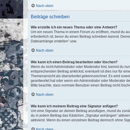
Nach oben
Beiträge schreiben
Wie erstelle ich ein neues Thema oder eine Antwort?
Um ein neues Thema in einem Forum zu eröffnen, musst du auf 
erforderlich ist, bevor du einen Beitrag schreiben kannst. Dein
Dateianhänge erstellen“ usw.
Nach oben
Wie kann ich einen Beitrag bearbeiten oder löschen?
Wenn du nicht Administrator oder Moderator bist, kannst du nu
entsprechenden Beitrag anklickst; eventuell ist dies nur für e
Themenansicht als überarbeitet gekennzeichnet. Es wird sowohl
geantwortet hat oder wenn ein Administrator oder Moderator dein
Bitte beachte, dass normale Benutzer einen Beitrag nicht lösc
Nach oben
Wie kann ich meinem Beitrag eine Signatur anfügen?
Um eine Signatur an deinen Beitrag anzufügen, musst du zunäch
du in jedem Beitrag das Kästchen „Signatur anhängen“ aktivi
aktivierst. Wenn du einen einzelnen Beitrag dennoch ohne Sign
Nach oben