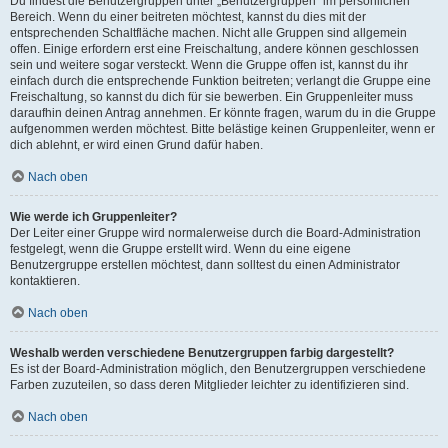
Du findest die Benutzergruppen unter „Benutzergruppen“ im persönlichen
Bereich. Wenn du einer beitreten möchtest, kannst du dies mit der
entsprechenden Schaltfläche machen. Nicht alle Gruppen sind allgemein
offen. Einige erfordern erst eine Freischaltung, andere können geschlossen
sein und weitere sogar versteckt. Wenn die Gruppe offen ist, kannst du ihr
einfach durch die entsprechende Funktion beitreten; verlangt die Gruppe eine
Freischaltung, so kannst du dich für sie bewerben. Ein Gruppenleiter muss
daraufhin deinen Antrag annehmen. Er könnte fragen, warum du in die Gruppe
aufgenommen werden möchtest. Bitte belästige keinen Gruppenleiter, wenn er
dich ablehnt, er wird einen Grund dafür haben.
Nach oben
Wie werde ich Gruppenleiter?
Der Leiter einer Gruppe wird normalerweise durch die Board-Administration
festgelegt, wenn die Gruppe erstellt wird. Wenn du eine eigene
Benutzergruppe erstellen möchtest, dann solltest du einen Administrator
kontaktieren.
Nach oben
Weshalb werden verschiedene Benutzergruppen farbig dargestellt?
Es ist der Board-Administration möglich, den Benutzergruppen verschiedene
Farben zuzuteilen, so dass deren Mitglieder leichter zu identifizieren sind.
Nach oben