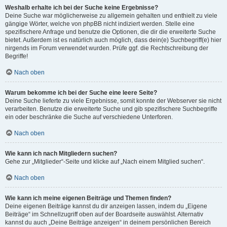
Weshalb erhalte ich bei der Suche keine Ergebnisse?
Deine Suche war möglicherweise zu allgemein gehalten und enthielt zu viele
gängige Wörter, welche von phpBB nicht indiziert werden. Stelle eine
spezifischere Anfrage und benutze die Optionen, die dir die erweiterte Suche
bietet. Außerdem ist es natürlich auch möglich, dass dein(e) Suchbegriff(e) hier
nirgends im Forum verwendet wurden. Prüfe ggf. die Rechtschreibung der
Begriffe!
Nach oben
Warum bekomme ich bei der Suche eine leere Seite?
Deine Suche lieferte zu viele Ergebnisse, somit konnte der Webserver sie nicht
verarbeiten. Benutze die erweiterte Suche und gib spezifischere Suchbegriffe
ein oder beschränke die Suche auf verschiedene Unterforen.
Nach oben
Wie kann ich nach Mitgliedern suchen?
Gehe zur „Mitglieder“-Seite und klicke auf „Nach einem Mitglied suchen“.
Nach oben
Wie kann ich meine eigenen Beiträge und Themen finden?
Deine eigenen Beiträge kannst du dir anzeigen lassen, indem du „Eigene
Beiträge“ im Schnellzugriff oben auf der Boardseite auswählst. Alternativ
kannst du auch „Deine Beiträge anzeigen“ in deinem persönlichen Bereich