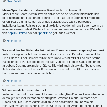
Nach oben
Meine Sprache steht auf diesem Board nicht zur Auswahl!
Meist hat die Board-Administration entweder deine Sprache nicht installiert
oder niemand hat das Forum bislang in deine Sprache übersetzt. Frage ggf.
einen Board-Administrator, ob er das Sprachpaket, das du benötigst,
installieren kann. Falls es noch nicht existiert, würden wir uns freuen, wenn du
es übersetzen würdest. Weitere Informationen dazu können auf der Website
von
phpBB Limited
oder auf
phpBB.de
gefunden werden.
Nach oben
Was sind das für Bilder, die bei meinem Benutzernamen angezeigt werden?
In der Beitragsansicht können zwei Bilder bei deinem Benutzernamen stehen.
Eines dieser Bilder ist meist mit deinem Rang verknüpft: Oft sind dies Sterne,
Kästchen oder Punkte, die deine Beitragszahl oder deinen Status im Forum
angeben. Das andere, meist größere, Bild wird auch als „Avatar“ bezeichnet.
Es handelt sich hierbei in der Regel um ein persönliches Bild, welches von
Benutzer zu Benutzer unterschiedlich ist.
Nach oben
Wie verwende ich einen Avatar?
In deinem persönlichen Bereich kannst du unter „Profil“ einen Avatar über eine
der folgenden vier Methoden hinzufügen: Gravatar, Galerie, Remote oder
Hochladen. Die Board-Administration kann bestimmen, ob und wie die
Benutzer Avatare benutzen können. Wenn du keinen Avatar benutzen kannst,