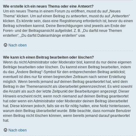
Wie erstelle ich ein neues Thema oder eine Antwort?
Um ein neues Thema in einem Forum zu eröffnen, musst du auf „Neues
Thema“ klicken. Um auf einen Beitrag zu antworten, musst du auf „Antworten“
klicken. Es könnte sein, dass eine Registrierung erforderlich ist, bevor du einen
Beitrag schreiben kannst. Deine Berechtigungen sind jeweils am Ende der
Foren- und der Beitragsansicht aufgelistet. Z. B. „Du darfst neue Themen
erstellen“, „Du darfst Dateianhänge erstellen“ usw.
Nach oben
Wie kann ich einen Beitrag bearbeiten oder löschen?
Wenn du nicht Administrator oder Moderator bist, kannst du nur deine eigenen
Beiträge bearbeiten oder löschen. Du kannst einen Beitrag bearbeiten, indem
du das „Ändere Beitrag“-Symbol für den entsprechenden Beitrag anklickst;
eventuell ist dies nur für einen begrenzten Zeitraum nach seiner Erstellung
möglich. Wenn bereits jemand auf deinen Beitrag geantwortet hat, wird dein
Beitrag in der Themenansicht als überarbeitet gekennzeichnet. Es wird sowohl
die Anzahl als auch der letzte Zeitpunkt der Bearbeitungen angezeigt. Dieser
Hinweis erscheint nicht, wenn noch niemand auf deinen Beitrag geantwortet
hat oder wenn ein Administrator oder Moderator deinen Beitrag überarbeitet
hat. Diese können jedoch, falls sie es für nötig halten, eine Notiz hinterlassen,
warum dein Beitrag überarbeitet wurde. Bitte beachte, dass normale Benutzer
einen Beitrag nicht löschen können, wenn bereits jemand darauf geantwortet
hat.
Nach oben