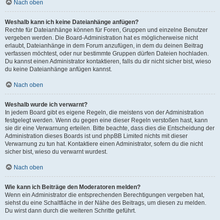
Nach oben
Weshalb kann ich keine Dateianhänge anfügen?
Rechte für Dateianhänge können für Foren, Gruppen und einzelne Benutzer
vergeben werden. Die Board-Administration hat es möglicherweise nicht
erlaubt, Dateianhänge in dem Forum anzufügen, in dem du deinen Beitrag
verfassen möchtest, oder nur bestimmte Gruppen dürfen Dateien hochladen.
Du kannst einen Administrator kontaktieren, falls du dir nicht sicher bist, wieso
du keine Dateianhänge anfügen kannst.
Nach oben
Weshalb wurde ich verwarnt?
In jedem Board gibt es eigene Regeln, die meistens von der Administration
festgelegt werden. Wenn du gegen eine dieser Regeln verstoßen hast, kann
sie dir eine Verwarnung erteilen. Bitte beachte, dass dies die Entscheidung der
Administration dieses Boards ist und phpBB Limited nichts mit dieser
Verwarnung zu tun hat. Kontaktiere einen Administrator, sofern du die nicht
sicher bist, wieso du verwarnt wurdest.
Nach oben
Wie kann ich Beiträge den Moderatoren melden?
Wenn ein Administrator die entsprechenden Berechtigungen vergeben hat,
siehst du eine Schaltfläche in der Nähe des Beitrags, um diesen zu melden.
Du wirst dann durch die weiteren Schritte geführt.