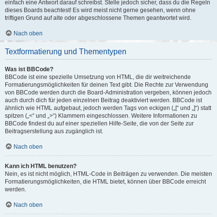
einfach eine Antwort darauf schreibst. Stelle jedoch sicher, dass du die Regeln
dieses Boards beachtest! Es wird meist nicht gerne gesehen, wenn ohne
triftigen Grund auf alte oder abgeschlossene Themen geantwortet wird.
Nach oben
Textformatierung und Thementypen
Was ist BBCode?
BBCode ist eine spezielle Umsetzung von HTML, die dir weitreichende
Formatierungsmöglichkeiten für deinen Text gibt. Die Rechte zur Verwendung
von BBCode werden durch die Board-Administration vergeben, können jedoch
auch durch dich für jeden einzelnen Beitrag deaktiviert werden. BBCode ist
ähnlich wie HTML aufgebaut, jedoch werden Tags von eckigen („[“ und „]“) statt
spitzen („<“ und „>“) Klammern eingeschlossen. Weitere Informationen zu
BBCode findest du auf einer speziellen Hilfe-Seite, die von der Seite zur
Beitragserstellung aus zugänglich ist.
Nach oben
Kann ich HTML benutzen?
Nein, es ist nicht möglich, HTML-Code in Beiträgen zu verwenden. Die meisten
Formatierungsmöglichkeiten, die HTML bietet, können über BBCode erreicht
werden.
Nach oben