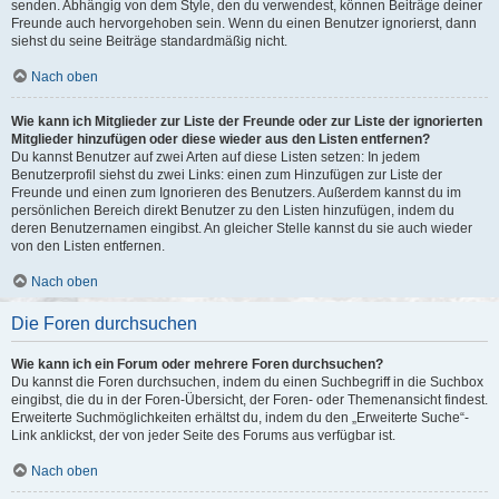
senden. Abhängig von dem Style, den du verwendest, können Beiträge deiner
Freunde auch hervorgehoben sein. Wenn du einen Benutzer ignorierst, dann
siehst du seine Beiträge standardmäßig nicht.
Nach oben
Wie kann ich Mitglieder zur Liste der Freunde oder zur Liste der ignorierten
Mitglieder hinzufügen oder diese wieder aus den Listen entfernen?
Du kannst Benutzer auf zwei Arten auf diese Listen setzen: In jedem
Benutzerprofil siehst du zwei Links: einen zum Hinzufügen zur Liste der
Freunde und einen zum Ignorieren des Benutzers. Außerdem kannst du im
persönlichen Bereich direkt Benutzer zu den Listen hinzufügen, indem du
deren Benutzernamen eingibst. An gleicher Stelle kannst du sie auch wieder
von den Listen entfernen.
Nach oben
Die Foren durchsuchen
Wie kann ich ein Forum oder mehrere Foren durchsuchen?
Du kannst die Foren durchsuchen, indem du einen Suchbegriff in die Suchbox
eingibst, die du in der Foren-Übersicht, der Foren- oder Themenansicht findest.
Erweiterte Suchmöglichkeiten erhältst du, indem du den „Erweiterte Suche“-
Link anklickst, der von jeder Seite des Forums aus verfügbar ist.
Nach oben