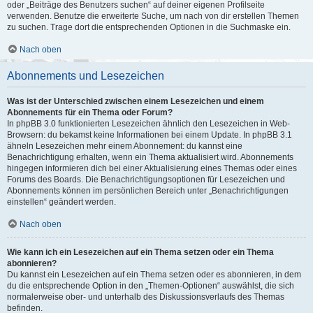
oder „Beiträge des Benutzers suchen“ auf deiner eigenen Profilseite
verwenden. Benutze die erweiterte Suche, um nach von dir erstellen Themen
zu suchen. Trage dort die entsprechenden Optionen in die Suchmaske ein.
Nach oben
Abonnements und Lesezeichen
Was ist der Unterschied zwischen einem Lesezeichen und einem
Abonnements für ein Thema oder Forum?
In phpBB 3.0 funktionierten Lesezeichen ähnlich den Lesezeichen in Web-
Browsern: du bekamst keine Informationen bei einem Update. In phpBB 3.1
ähneln Lesezeichen mehr einem Abonnement: du kannst eine
Benachrichtigung erhalten, wenn ein Thema aktualisiert wird. Abonnements
hingegen informieren dich bei einer Aktualisierung eines Themas oder eines
Forums des Boards. Die Benachrichtigungsoptionen für Lesezeichen und
Abonnements können im persönlichen Bereich unter „Benachrichtigungen
einstellen“ geändert werden.
Nach oben
Wie kann ich ein Lesezeichen auf ein Thema setzen oder ein Thema
abonnieren?
Du kannst ein Lesezeichen auf ein Thema setzen oder es abonnieren, in dem
du die entsprechende Option in den „Themen-Optionen“ auswählst, die sich
normalerweise ober- und unterhalb des Diskussionsverlaufs des Themas
befinden.