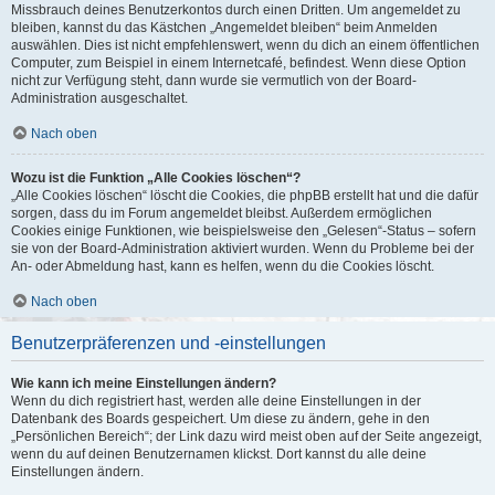
Missbrauch deines Benutzerkontos durch einen Dritten. Um angemeldet zu
bleiben, kannst du das Kästchen „Angemeldet bleiben“ beim Anmelden
auswählen. Dies ist nicht empfehlenswert, wenn du dich an einem öffentlichen
Computer, zum Beispiel in einem Internetcafé, befindest. Wenn diese Option
nicht zur Verfügung steht, dann wurde sie vermutlich von der Board-
Administration ausgeschaltet.
Nach oben
Wozu ist die Funktion „Alle Cookies löschen“?
„Alle Cookies löschen“ löscht die Cookies, die phpBB erstellt hat und die dafür
sorgen, dass du im Forum angemeldet bleibst. Außerdem ermöglichen
Cookies einige Funktionen, wie beispielsweise den „Gelesen“-Status – sofern
sie von der Board-Administration aktiviert wurden. Wenn du Probleme bei der
An- oder Abmeldung hast, kann es helfen, wenn du die Cookies löscht.
Nach oben
Benutzerpräferenzen und -einstellungen
Wie kann ich meine Einstellungen ändern?
Wenn du dich registriert hast, werden alle deine Einstellungen in der
Datenbank des Boards gespeichert. Um diese zu ändern, gehe in den
„Persönlichen Bereich“; der Link dazu wird meist oben auf der Seite angezeigt,
wenn du auf deinen Benutzernamen klickst. Dort kannst du alle deine
Einstellungen ändern.