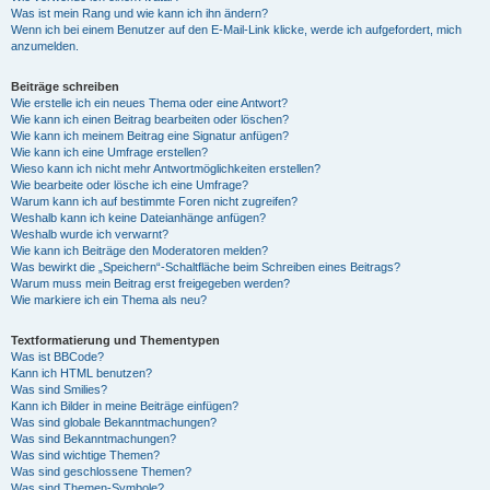
Was ist mein Rang und wie kann ich ihn ändern?
Wenn ich bei einem Benutzer auf den E-Mail-Link klicke, werde ich aufgefordert, mich
anzumelden.
Beiträge schreiben
Wie erstelle ich ein neues Thema oder eine Antwort?
Wie kann ich einen Beitrag bearbeiten oder löschen?
Wie kann ich meinem Beitrag eine Signatur anfügen?
Wie kann ich eine Umfrage erstellen?
Wieso kann ich nicht mehr Antwortmöglichkeiten erstellen?
Wie bearbeite oder lösche ich eine Umfrage?
Warum kann ich auf bestimmte Foren nicht zugreifen?
Weshalb kann ich keine Dateianhänge anfügen?
Weshalb wurde ich verwarnt?
Wie kann ich Beiträge den Moderatoren melden?
Was bewirkt die „Speichern“-Schaltfläche beim Schreiben eines Beitrags?
Warum muss mein Beitrag erst freigegeben werden?
Wie markiere ich ein Thema als neu?
Textformatierung und Thementypen
Was ist BBCode?
Kann ich HTML benutzen?
Was sind Smilies?
Kann ich Bilder in meine Beiträge einfügen?
Was sind globale Bekanntmachungen?
Was sind Bekanntmachungen?
Was sind wichtige Themen?
Was sind geschlossene Themen?
Was sind Themen-Symbole?