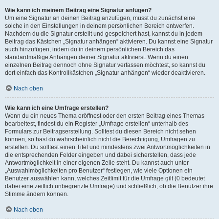
Wie kann ich meinem Beitrag eine Signatur anfügen?
Um eine Signatur an deinen Beitrag anzufügen, musst du zunächst eine
solche in den Einstellungen in deinem persönlichen Bereich entwerfen.
Nachdem du die Signatur erstellt und gespeichert hast, kannst du in jedem
Beitrag das Kästchen „Signatur anhängen“ aktivieren. Du kannst eine Signatur
auch hinzufügen, indem du in deinem persönlichen Bereich das
standardmäßige Anhängen deiner Signatur aktivierst. Wenn du einen
einzelnen Beitrag dennoch ohne Signatur verfassen möchtest, so kannst du
dort einfach das Kontrollkästchen „Signatur anhängen“ wieder deaktivieren.
Nach oben
Wie kann ich eine Umfrage erstellen?
Wenn du ein neues Thema eröffnest oder den ersten Beitrag eines Themas
bearbeitest, findest du ein Register „Umfrage erstellen“ unterhalb des
Formulars zur Beitragserstellung. Solltest du diesen Bereich nicht sehen
können, so hast du wahrscheinlich nicht die Berechtigung, Umfragen zu
erstellen. Du solltest einen Titel und mindestens zwei Antwortmöglichkeiten in
die entsprechenden Felder eingeben und dabei sicherstellen, dass jede
Antwortmöglichkeit in einer eigenen Zeile steht. Du kannst auch unter
„Auswahlmöglichkeiten pro Benutzer“ festlegen, wie viele Optionen ein
Benutzer auswählen kann, welches Zeitlimit für die Umfrage gilt (0 bedeutet
dabei eine zeitlich unbegrenzte Umfrage) und schließlich, ob die Benutzer ihre
Stimme ändern können.
Nach oben