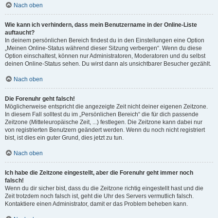
Nach oben
Wie kann ich verhindern, dass mein Benutzername in der Online-Liste
auftaucht?
In deinem persönlichen Bereich findest du in den Einstellungen eine Option
„Meinen Online-Status während dieser Sitzung verbergen“. Wenn du diese
Option einschaltest, können nur Administratoren, Moderatoren und du selbst
deinen Online-Status sehen. Du wirst dann als unsichtbarer Besucher gezählt.
Nach oben
Die Forenuhr geht falsch!
Möglicherweise entspricht die angezeigte Zeit nicht deiner eigenen Zeitzone.
In diesem Fall solltest du im „Persönlichen Bereich“ die für dich passende
Zeitzone (Mitteleuropäische Zeit, ...) festlegen. Die Zeitzone kann dabei nur
von registrierten Benutzern geändert werden. Wenn du noch nicht registriert
bist, ist dies ein guter Grund, dies jetzt zu tun.
Nach oben
Ich habe die Zeitzone eingestellt, aber die Forenuhr geht immer noch
falsch!
Wenn du dir sicher bist, dass du die Zeitzone richtig eingestellt hast und die
Zeit trotzdem noch falsch ist, geht die Uhr des Servers vermutlich falsch.
Kontaktiere einen Administrator, damit er das Problem beheben kann.