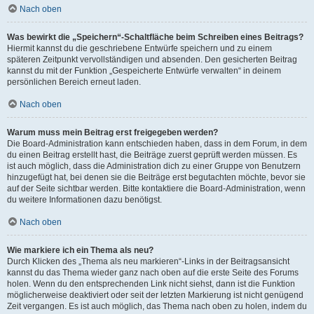
Nach oben
Was bewirkt die „Speichern“-Schaltfläche beim Schreiben eines Beitrags?
Hiermit kannst du die geschriebene Entwürfe speichern und zu einem
späteren Zeitpunkt vervollständigen und absenden. Den gesicherten Beitrag
kannst du mit der Funktion „Gespeicherte Entwürfe verwalten“ in deinem
persönlichen Bereich erneut laden.
Nach oben
Warum muss mein Beitrag erst freigegeben werden?
Die Board-Administration kann entschieden haben, dass in dem Forum, in dem
du einen Beitrag erstellt hast, die Beiträge zuerst geprüft werden müssen. Es
ist auch möglich, dass die Administration dich zu einer Gruppe von Benutzern
hinzugefügt hat, bei denen sie die Beiträge erst begutachten möchte, bevor sie
auf der Seite sichtbar werden. Bitte kontaktiere die Board-Administration, wenn
du weitere Informationen dazu benötigst.
Nach oben
Wie markiere ich ein Thema als neu?
Durch Klicken des „Thema als neu markieren“-Links in der Beitragsansicht
kannst du das Thema wieder ganz nach oben auf die erste Seite des Forums
holen. Wenn du den entsprechenden Link nicht siehst, dann ist die Funktion
möglicherweise deaktiviert oder seit der letzten Markierung ist nicht genügend
Zeit vergangen. Es ist auch möglich, das Thema nach oben zu holen, indem du