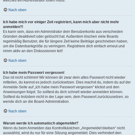
welches ein Administrator lösen muss.
Nach oben
Ich habe mich vor einiger Zeit registriert, kann mich aber nicht mehr
anmelden?!
Es kann sein, dass ein Administrator dein Benutzerkonto aus verschieden
Gründen deaktiviert oder gelöscht hat. Außerdem löschen viele Boards
regelmäßig Benutzer, die für längere Zeit keine Beiträge geschrieben haben,
um die Datenbankgröße zu verringern. Registriere dich einfach erneut und
nimm aktiv an den Diskussionen teil!
Nach oben
Ich habe mein Passwort vergessen!
Das ist nicht schlimm! Wir können dir zwar dein altes Passwort nicht wieder
mitteilen, du kannst es jedoch zurücksetzen. Dies machst du, indem du auf der
Anmelde-Seite auf „Ich habe mein Passwort vergessen“ klickst und den
Anweisungen folgst. So solltest du dich schnell wieder anmelden können.
Solltest du trotzdem nicht in der Lage sein, dein Passwort zurückzusetzen, so
wende dich an die Board-Administration.
Nach oben
Warum werde ich automatisch abgemeldet?
Wenn du beim Anmelden das Kontrollkästchen „Angemeldet bleiben“ nicht
auswählst, wirst du nur für eine Sitzung angemeldet. Dies verhindert den