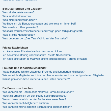
Benutzer-Stufen und Gruppen
Was sind Administratoren?
Was sind Moderatoren?
Was sind Benutzergruppen?
Wo finde ich die Benutzergruppen und wie trete ich ihnen bei?
Wie werde ich Gruppenleiter?
Weshalb werden verschiedene Benutzergruppen farbig dargestellt?
Was ist eine Hauptgruppe?
Was bedeutet der „Das Team“-Link auf der Startseite?
Private Nachrichten
Ich kann keine Privaten Nachrichten verschicken!
Ich bekomme ständig unerwünschte Private Nachrichten!
Ich habe eine Spam-E-Mail von einem Mitglied dieses Forums erhalten!
Freunde und ignorierte Mitglieder
Wozu benötige ich die Listen der Freunde und ignorierten Mitglieder?
Wie kann ich Mitglieder zur Liste der Freunde oder zur Liste der ignorierten Mitglieder
hinzufügen oder diese wieder aus den Listen entfernen?
Die Foren durchsuchen
Wie kann ich ein Forum oder mehrere Foren durchsuchen?
Weshalb erhalte ich bei der Suche keine Ergebnisse?
Warum bekomme ich bei der Suche eine leere Seite?
Wie kann ich nach Mitgliedern suchen?
Wie kann ich meine eigenen Beiträge und Themen finden?