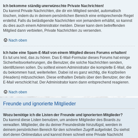
Ich bekomme ständig unerwünschte Private Nachrichten!
Du kannst Private Nachrichten, die dir ein Mitglied sendet, automatisch
löschen, indem du in deinem persönlichen Bereich eine entsprechende Regel
erstellst. Falls du belästigende Nachrichten von jemandem erhältst, so kannst
du dies auch einem Administrator melden. Dieser kann dem betreffenden
Mitglied dann verbieten, Private Nachrichten zu versenden.
Nach oben
Ich habe eine Spam-E-Mail von einem Mitglied dieses Forums erhalten!
Es tut uns leid, das zu hören. Das E-Mail-Formular dieses Forums hat einige
Sicherheitsvorkehrungen, die Benutzer, die solche Nachrichten senden,
identifizieren sollen. Du solltest einem Administrator die komplette E-Mail, die
du bekommen hast, weiterleiten. Dabei ist es ganz wichtig, die Kopfzeilen
(Headers) mitzuschicken. Diese enthalten Details über den Benutzer, der die
E-Mail verschickt hat. Der Administrator kann dann entsprechend reagieren.
Nach oben
Freunde und ignorierte Mitglieder
Wozu benötige ich die Listen der Freunde und ignorierten Mitglieder?
Du kannst diese Listen benutzen, um andere Mitglieder des Boards zu
verwalten. Mitglieder, die du deiner Freundesliste hinzufügst, werden in
deinem persönlichen Bereich für den schnellen Zugriff aufgelistet. Du siehst
dort deren Onlinestatus und kannst ihnen schnell eine Private Nachricht