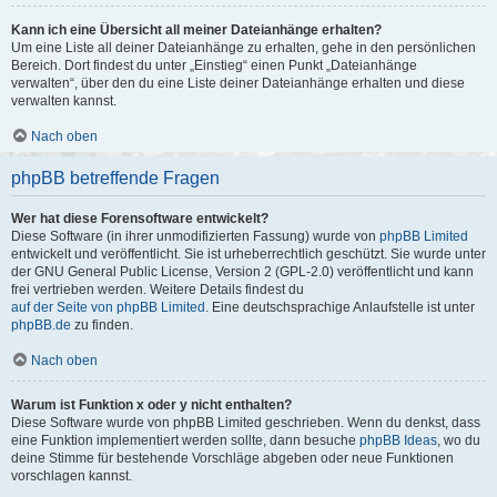
Kann ich eine Übersicht all meiner Dateianhänge erhalten?
Um eine Liste all deiner Dateianhänge zu erhalten, gehe in den persönlichen
Bereich. Dort findest du unter „Einstieg“ einen Punkt „Dateianhänge
verwalten“, über den du eine Liste deiner Dateianhänge erhalten und diese
verwalten kannst.
Nach oben
phpBB betreffende Fragen
Wer hat diese Forensoftware entwickelt?
Diese Software (in ihrer unmodifizierten Fassung) wurde von
phpBB Limited
entwickelt und veröffentlicht. Sie ist urheberrechtlich geschützt. Sie wurde unter
der GNU General Public License, Version 2 (GPL-2.0) veröffentlicht und kann
frei vertrieben werden. Weitere Details findest du
auf der Seite von phpBB Limited
. Eine deutschsprachige Anlaufstelle ist unter
phpBB.de
zu finden.
Nach oben
Warum ist Funktion x oder y nicht enthalten?
Diese Software wurde von phpBB Limited geschrieben. Wenn du denkst, dass
eine Funktion implementiert werden sollte, dann besuche
phpBB Ideas
, wo du
deine Stimme für bestehende Vorschläge abgeben oder neue Funktionen
vorschlagen kannst.