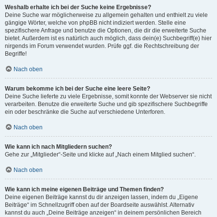
Weshalb erhalte ich bei der Suche keine Ergebnisse?
Deine Suche war möglicherweise zu allgemein gehalten und enthielt zu viele
gängige Wörter, welche von phpBB nicht indiziert werden. Stelle eine
spezifischere Anfrage und benutze die Optionen, die dir die erweiterte Suche
bietet. Außerdem ist es natürlich auch möglich, dass dein(e) Suchbegriff(e) hier
nirgends im Forum verwendet wurden. Prüfe ggf. die Rechtschreibung der
Begriffe!
Nach oben
Warum bekomme ich bei der Suche eine leere Seite?
Deine Suche lieferte zu viele Ergebnisse, somit konnte der Webserver sie nicht
verarbeiten. Benutze die erweiterte Suche und gib spezifischere Suchbegriffe
ein oder beschränke die Suche auf verschiedene Unterforen.
Nach oben
Wie kann ich nach Mitgliedern suchen?
Gehe zur „Mitglieder“-Seite und klicke auf „Nach einem Mitglied suchen“.
Nach oben
Wie kann ich meine eigenen Beiträge und Themen finden?
Deine eigenen Beiträge kannst du dir anzeigen lassen, indem du „Eigene
Beiträge“ im Schnellzugriff oben auf der Boardseite auswählst. Alternativ
kannst du auch „Deine Beiträge anzeigen“ in deinem persönlichen Bereich