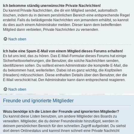
Ich bekomme ständig unerwünschte Private Nachrichten!
Du kannst Private Nachrichten, die dir ein Mitglied sendet, automatisch
löschen, indem du in deinem persönlichen Bereich eine entsprechende Regel
erstellst. Falls du belästigende Nachrichten von jemandem erhältst, so kannst
du dies auch einem Administrator melden. Dieser kann dem betreffenden
Mitglied dann verbieten, Private Nachrichten zu versenden.
Nach oben
Ich habe eine Spam-E-Mail von einem Mitglied dieses Forums erhalten!
Es tut uns leid, das zu hören. Das E-Mail-Formular dieses Forums hat einige
Sicherheitsvorkehrungen, die Benutzer, die solche Nachrichten senden,
identifizieren sollen. Du solltest einem Administrator die komplette E-Mail, die
du bekommen hast, weiterleiten. Dabei ist es ganz wichtig, die Kopfzeilen
(Headers) mitzuschicken. Diese enthalten Details über den Benutzer, der die
E-Mail verschickt hat. Der Administrator kann dann entsprechend reagieren.
Nach oben
Freunde und ignorierte Mitglieder
Wozu benötige ich die Listen der Freunde und ignorierten Mitglieder?
Du kannst diese Listen benutzen, um andere Mitglieder des Boards zu
verwalten. Mitglieder, die du deiner Freundesliste hinzufügst, werden in
deinem persönlichen Bereich für den schnellen Zugriff aufgelistet. Du siehst
dort deren Onlinestatus und kannst ihnen schnell eine Private Nachricht