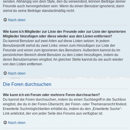
senden. Abhängig von dem Style, den du verwendest, können Beiträge deiner
Freunde auch hervorgehoben sein. Wenn du einen Benutzer ignorierst, dann
siehst du seine Beiträge standardmäßig nicht.
Nach oben
Wie kann ich Mitglieder zur Liste der Freunde oder zur Liste der ignorierten
Mitglieder hinzufügen oder diese wieder aus den Listen entfernen?
Du kannst Benutzer auf zwei Arten auf diese Listen setzen: In jedem
Benutzerprofil siehst du zwei Links: einen zum Hinzufügen zur Liste der
Freunde und einen zum Ignorieren des Benutzers. Außerdem kannst du im
persönlichen Bereich direkt Benutzer zu den Listen hinzufügen, indem du
deren Benutzernamen eingibst. An gleicher Stelle kannst du sie auch wieder
von den Listen entfernen.
Nach oben
Die Foren durchsuchen
Wie kann ich ein Forum oder mehrere Foren durchsuchen?
Du kannst die Foren durchsuchen, indem du einen Suchbegriff in die Suchbox
eingibst, die du in der Foren-Übersicht, der Foren- oder Themenansicht findest.
Erweiterte Suchmöglichkeiten erhältst du, indem du den „Erweiterte Suche“-
Link anklickst, der von jeder Seite des Forums aus verfügbar ist.
Nach oben