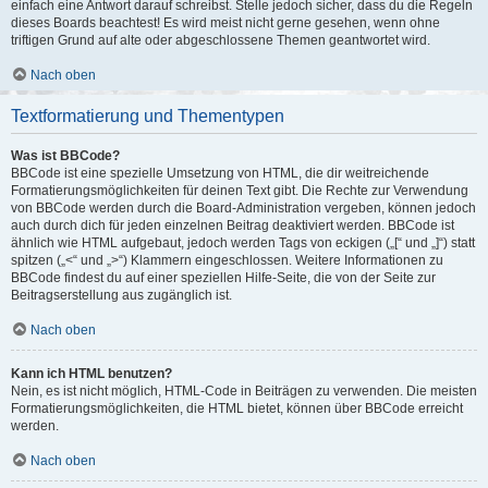
einfach eine Antwort darauf schreibst. Stelle jedoch sicher, dass du die Regeln
dieses Boards beachtest! Es wird meist nicht gerne gesehen, wenn ohne
triftigen Grund auf alte oder abgeschlossene Themen geantwortet wird.
Nach oben
Textformatierung und Thementypen
Was ist BBCode?
BBCode ist eine spezielle Umsetzung von HTML, die dir weitreichende
Formatierungsmöglichkeiten für deinen Text gibt. Die Rechte zur Verwendung
von BBCode werden durch die Board-Administration vergeben, können jedoch
auch durch dich für jeden einzelnen Beitrag deaktiviert werden. BBCode ist
ähnlich wie HTML aufgebaut, jedoch werden Tags von eckigen („[“ und „]“) statt
spitzen („<“ und „>“) Klammern eingeschlossen. Weitere Informationen zu
BBCode findest du auf einer speziellen Hilfe-Seite, die von der Seite zur
Beitragserstellung aus zugänglich ist.
Nach oben
Kann ich HTML benutzen?
Nein, es ist nicht möglich, HTML-Code in Beiträgen zu verwenden. Die meisten
Formatierungsmöglichkeiten, die HTML bietet, können über BBCode erreicht
werden.
Nach oben