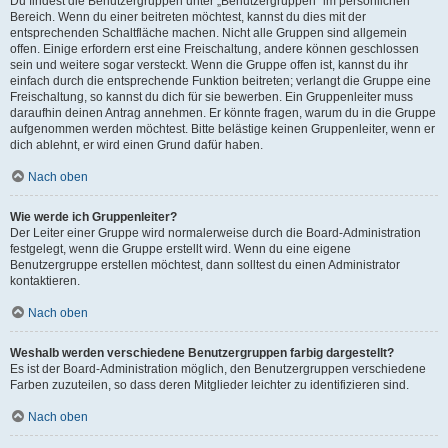
Du findest die Benutzergruppen unter „Benutzergruppen“ im persönlichen
Bereich. Wenn du einer beitreten möchtest, kannst du dies mit der
entsprechenden Schaltfläche machen. Nicht alle Gruppen sind allgemein
offen. Einige erfordern erst eine Freischaltung, andere können geschlossen
sein und weitere sogar versteckt. Wenn die Gruppe offen ist, kannst du ihr
einfach durch die entsprechende Funktion beitreten; verlangt die Gruppe eine
Freischaltung, so kannst du dich für sie bewerben. Ein Gruppenleiter muss
daraufhin deinen Antrag annehmen. Er könnte fragen, warum du in die Gruppe
aufgenommen werden möchtest. Bitte belästige keinen Gruppenleiter, wenn er
dich ablehnt, er wird einen Grund dafür haben.
Nach oben
Wie werde ich Gruppenleiter?
Der Leiter einer Gruppe wird normalerweise durch die Board-Administration
festgelegt, wenn die Gruppe erstellt wird. Wenn du eine eigene
Benutzergruppe erstellen möchtest, dann solltest du einen Administrator
kontaktieren.
Nach oben
Weshalb werden verschiedene Benutzergruppen farbig dargestellt?
Es ist der Board-Administration möglich, den Benutzergruppen verschiedene
Farben zuzuteilen, so dass deren Mitglieder leichter zu identifizieren sind.
Nach oben