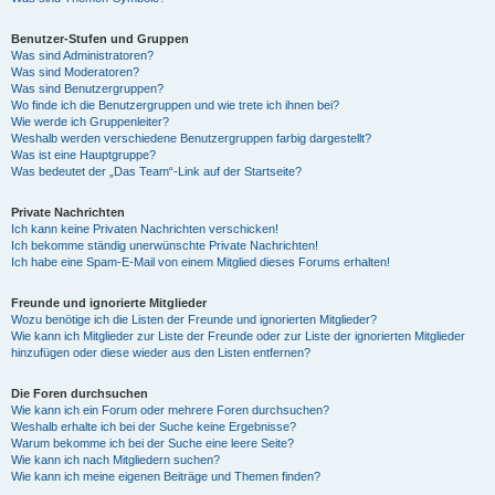
Benutzer-Stufen und Gruppen
Was sind Administratoren?
Was sind Moderatoren?
Was sind Benutzergruppen?
Wo finde ich die Benutzergruppen und wie trete ich ihnen bei?
Wie werde ich Gruppenleiter?
Weshalb werden verschiedene Benutzergruppen farbig dargestellt?
Was ist eine Hauptgruppe?
Was bedeutet der „Das Team“-Link auf der Startseite?
Private Nachrichten
Ich kann keine Privaten Nachrichten verschicken!
Ich bekomme ständig unerwünschte Private Nachrichten!
Ich habe eine Spam-E-Mail von einem Mitglied dieses Forums erhalten!
Freunde und ignorierte Mitglieder
Wozu benötige ich die Listen der Freunde und ignorierten Mitglieder?
Wie kann ich Mitglieder zur Liste der Freunde oder zur Liste der ignorierten Mitglieder
hinzufügen oder diese wieder aus den Listen entfernen?
Die Foren durchsuchen
Wie kann ich ein Forum oder mehrere Foren durchsuchen?
Weshalb erhalte ich bei der Suche keine Ergebnisse?
Warum bekomme ich bei der Suche eine leere Seite?
Wie kann ich nach Mitgliedern suchen?
Wie kann ich meine eigenen Beiträge und Themen finden?