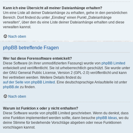
Kann ich eine Übersicht all meiner Dateianhänge erhalten?
Um eine Liste all deiner Dateianhänge zu erhalten, gehe in den persönlichen
Bereich. Dort findest du unter „Einstieg“ einen Punkt „Dateianhänge
verwalten“, über den du eine Liste deiner Dateianhänge erhalten und diese
verwalten kannst.
Nach oben
phpBB betreffende Fragen
Wer hat diese Forensoftware entwickelt?
Diese Software (in ihrer unmodifizierten Fassung) wurde von
phpBB Limited
entwickelt und veröffentlicht. Sie ist urheberrechtlich geschützt. Sie wurde unter
der GNU General Public License, Version 2 (GPL-2.0) veröffentlicht und kann
frei vertrieben werden. Weitere Details findest du
auf der Seite von phpBB Limited
. Eine deutschsprachige Anlaufstelle ist unter
phpBB.de
zu finden.
Nach oben
Warum ist Funktion x oder y nicht enthalten?
Diese Software wurde von phpBB Limited geschrieben. Wenn du denkst, dass
eine Funktion implementiert werden sollte, dann besuche
phpBB Ideas
, wo du
deine Stimme für bestehende Vorschläge abgeben oder neue Funktionen
vorschlagen kannst.