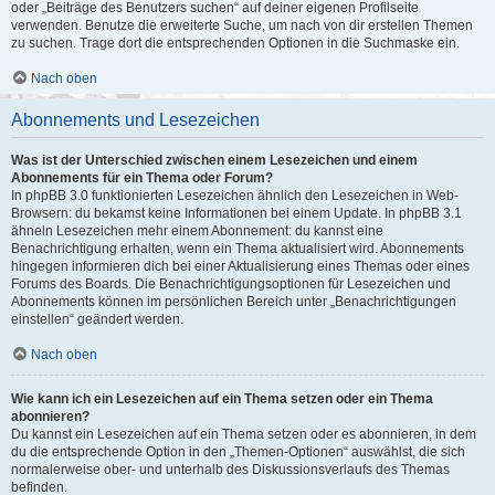
oder „Beiträge des Benutzers suchen“ auf deiner eigenen Profilseite
verwenden. Benutze die erweiterte Suche, um nach von dir erstellen Themen
zu suchen. Trage dort die entsprechenden Optionen in die Suchmaske ein.
Nach oben
Abonnements und Lesezeichen
Was ist der Unterschied zwischen einem Lesezeichen und einem
Abonnements für ein Thema oder Forum?
In phpBB 3.0 funktionierten Lesezeichen ähnlich den Lesezeichen in Web-
Browsern: du bekamst keine Informationen bei einem Update. In phpBB 3.1
ähneln Lesezeichen mehr einem Abonnement: du kannst eine
Benachrichtigung erhalten, wenn ein Thema aktualisiert wird. Abonnements
hingegen informieren dich bei einer Aktualisierung eines Themas oder eines
Forums des Boards. Die Benachrichtigungsoptionen für Lesezeichen und
Abonnements können im persönlichen Bereich unter „Benachrichtigungen
einstellen“ geändert werden.
Nach oben
Wie kann ich ein Lesezeichen auf ein Thema setzen oder ein Thema
abonnieren?
Du kannst ein Lesezeichen auf ein Thema setzen oder es abonnieren, in dem
du die entsprechende Option in den „Themen-Optionen“ auswählst, die sich
normalerweise ober- und unterhalb des Diskussionsverlaufs des Themas
befinden.