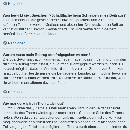
Nach oben
Was bewirkt die „Speichern“-Schaltfläche beim Schreiben eines Beitrags?
Hiermit kannst du die geschriebene Entwürfe speichern und zu einem
späteren Zeitpunkt vervollständigen und absenden. Den gesicherten Beitrag
kannst du mit der Funktion „Gespeicherte Entwürfe verwalten“ in deinem
persönlichen Bereich erneut laden.
Nach oben
Warum muss mein Beitrag erst freigegeben werden?
Die Board-Administration kann entschieden haben, dass in dem Forum, in dem
du einen Beitrag erstellt hast, die Beiträge zuerst geprüft werden müssen. Es
ist auch möglich, dass die Administration dich zu einer Gruppe von Benutzern
hinzugefügt hat, bei denen sie die Beiträge erst begutachten möchte, bevor sie
auf der Seite sichtbar werden. Bitte kontaktiere die Board-Administration, wenn
du weitere Informationen dazu benötigst.
Nach oben
Wie markiere ich ein Thema als neu?
Durch Klicken des „Thema als neu markieren“-Links in der Beitragsansicht
kannst du das Thema wieder ganz nach oben auf die erste Seite des Forums
holen. Wenn du den entsprechenden Link nicht siehst, dann ist die Funktion
möglicherweise deaktiviert oder seit der letzten Markierung ist nicht genügend
Zeit vergangen. Es ist auch möglich, das Thema nach oben zu holen, indem du