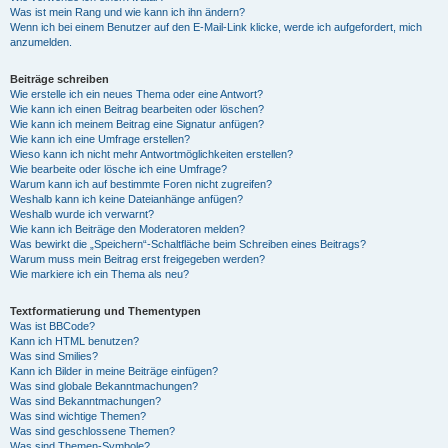
Was ist mein Rang und wie kann ich ihn ändern?
Wenn ich bei einem Benutzer auf den E-Mail-Link klicke, werde ich aufgefordert, mich
anzumelden.
Beiträge schreiben
Wie erstelle ich ein neues Thema oder eine Antwort?
Wie kann ich einen Beitrag bearbeiten oder löschen?
Wie kann ich meinem Beitrag eine Signatur anfügen?
Wie kann ich eine Umfrage erstellen?
Wieso kann ich nicht mehr Antwortmöglichkeiten erstellen?
Wie bearbeite oder lösche ich eine Umfrage?
Warum kann ich auf bestimmte Foren nicht zugreifen?
Weshalb kann ich keine Dateianhänge anfügen?
Weshalb wurde ich verwarnt?
Wie kann ich Beiträge den Moderatoren melden?
Was bewirkt die „Speichern“-Schaltfläche beim Schreiben eines Beitrags?
Warum muss mein Beitrag erst freigegeben werden?
Wie markiere ich ein Thema als neu?
Textformatierung und Thementypen
Was ist BBCode?
Kann ich HTML benutzen?
Was sind Smilies?
Kann ich Bilder in meine Beiträge einfügen?
Was sind globale Bekanntmachungen?
Was sind Bekanntmachungen?
Was sind wichtige Themen?
Was sind geschlossene Themen?
Was sind Themen-Symbole?