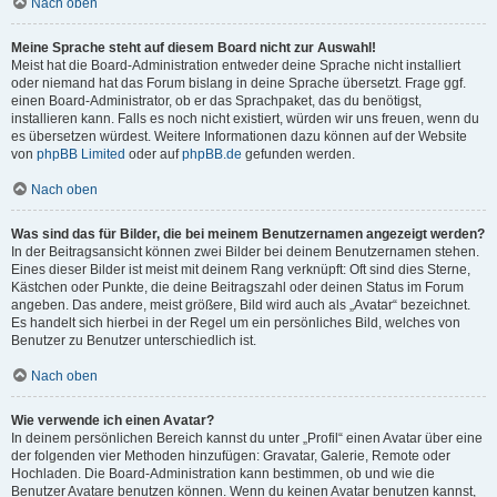
Nach oben
Meine Sprache steht auf diesem Board nicht zur Auswahl!
Meist hat die Board-Administration entweder deine Sprache nicht installiert
oder niemand hat das Forum bislang in deine Sprache übersetzt. Frage ggf.
einen Board-Administrator, ob er das Sprachpaket, das du benötigst,
installieren kann. Falls es noch nicht existiert, würden wir uns freuen, wenn du
es übersetzen würdest. Weitere Informationen dazu können auf der Website
von
phpBB Limited
oder auf
phpBB.de
gefunden werden.
Nach oben
Was sind das für Bilder, die bei meinem Benutzernamen angezeigt werden?
In der Beitragsansicht können zwei Bilder bei deinem Benutzernamen stehen.
Eines dieser Bilder ist meist mit deinem Rang verknüpft: Oft sind dies Sterne,
Kästchen oder Punkte, die deine Beitragszahl oder deinen Status im Forum
angeben. Das andere, meist größere, Bild wird auch als „Avatar“ bezeichnet.
Es handelt sich hierbei in der Regel um ein persönliches Bild, welches von
Benutzer zu Benutzer unterschiedlich ist.
Nach oben
Wie verwende ich einen Avatar?
In deinem persönlichen Bereich kannst du unter „Profil“ einen Avatar über eine
der folgenden vier Methoden hinzufügen: Gravatar, Galerie, Remote oder
Hochladen. Die Board-Administration kann bestimmen, ob und wie die
Benutzer Avatare benutzen können. Wenn du keinen Avatar benutzen kannst,