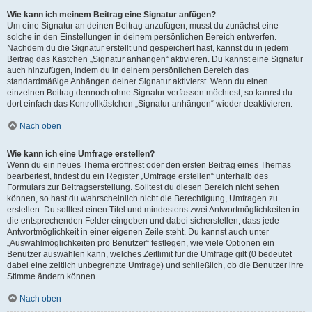
Wie kann ich meinem Beitrag eine Signatur anfügen?
Um eine Signatur an deinen Beitrag anzufügen, musst du zunächst eine
solche in den Einstellungen in deinem persönlichen Bereich entwerfen.
Nachdem du die Signatur erstellt und gespeichert hast, kannst du in jedem
Beitrag das Kästchen „Signatur anhängen“ aktivieren. Du kannst eine Signatur
auch hinzufügen, indem du in deinem persönlichen Bereich das
standardmäßige Anhängen deiner Signatur aktivierst. Wenn du einen
einzelnen Beitrag dennoch ohne Signatur verfassen möchtest, so kannst du
dort einfach das Kontrollkästchen „Signatur anhängen“ wieder deaktivieren.
Nach oben
Wie kann ich eine Umfrage erstellen?
Wenn du ein neues Thema eröffnest oder den ersten Beitrag eines Themas
bearbeitest, findest du ein Register „Umfrage erstellen“ unterhalb des
Formulars zur Beitragserstellung. Solltest du diesen Bereich nicht sehen
können, so hast du wahrscheinlich nicht die Berechtigung, Umfragen zu
erstellen. Du solltest einen Titel und mindestens zwei Antwortmöglichkeiten in
die entsprechenden Felder eingeben und dabei sicherstellen, dass jede
Antwortmöglichkeit in einer eigenen Zeile steht. Du kannst auch unter
„Auswahlmöglichkeiten pro Benutzer“ festlegen, wie viele Optionen ein
Benutzer auswählen kann, welches Zeitlimit für die Umfrage gilt (0 bedeutet
dabei eine zeitlich unbegrenzte Umfrage) und schließlich, ob die Benutzer ihre
Stimme ändern können.
Nach oben