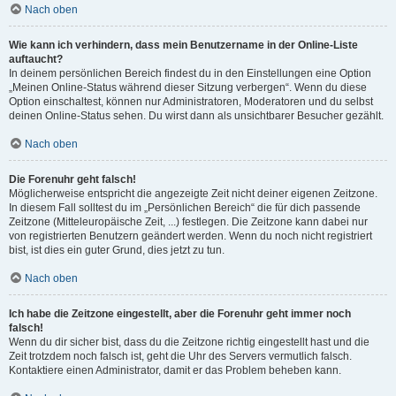
Nach oben
Wie kann ich verhindern, dass mein Benutzername in der Online-Liste
auftaucht?
In deinem persönlichen Bereich findest du in den Einstellungen eine Option
„Meinen Online-Status während dieser Sitzung verbergen“. Wenn du diese
Option einschaltest, können nur Administratoren, Moderatoren und du selbst
deinen Online-Status sehen. Du wirst dann als unsichtbarer Besucher gezählt.
Nach oben
Die Forenuhr geht falsch!
Möglicherweise entspricht die angezeigte Zeit nicht deiner eigenen Zeitzone.
In diesem Fall solltest du im „Persönlichen Bereich“ die für dich passende
Zeitzone (Mitteleuropäische Zeit, ...) festlegen. Die Zeitzone kann dabei nur
von registrierten Benutzern geändert werden. Wenn du noch nicht registriert
bist, ist dies ein guter Grund, dies jetzt zu tun.
Nach oben
Ich habe die Zeitzone eingestellt, aber die Forenuhr geht immer noch
falsch!
Wenn du dir sicher bist, dass du die Zeitzone richtig eingestellt hast und die
Zeit trotzdem noch falsch ist, geht die Uhr des Servers vermutlich falsch.
Kontaktiere einen Administrator, damit er das Problem beheben kann.