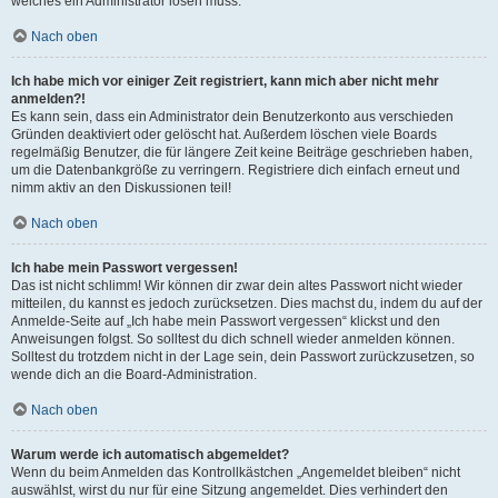
welches ein Administrator lösen muss.
Nach oben
Ich habe mich vor einiger Zeit registriert, kann mich aber nicht mehr
anmelden?!
Es kann sein, dass ein Administrator dein Benutzerkonto aus verschieden
Gründen deaktiviert oder gelöscht hat. Außerdem löschen viele Boards
regelmäßig Benutzer, die für längere Zeit keine Beiträge geschrieben haben,
um die Datenbankgröße zu verringern. Registriere dich einfach erneut und
nimm aktiv an den Diskussionen teil!
Nach oben
Ich habe mein Passwort vergessen!
Das ist nicht schlimm! Wir können dir zwar dein altes Passwort nicht wieder
mitteilen, du kannst es jedoch zurücksetzen. Dies machst du, indem du auf der
Anmelde-Seite auf „Ich habe mein Passwort vergessen“ klickst und den
Anweisungen folgst. So solltest du dich schnell wieder anmelden können.
Solltest du trotzdem nicht in der Lage sein, dein Passwort zurückzusetzen, so
wende dich an die Board-Administration.
Nach oben
Warum werde ich automatisch abgemeldet?
Wenn du beim Anmelden das Kontrollkästchen „Angemeldet bleiben“ nicht
auswählst, wirst du nur für eine Sitzung angemeldet. Dies verhindert den