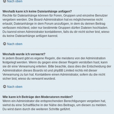
Nach oben
Weshalb kann ich keine Dateianhänge anfügen?
Rechte für Dateianhänge können für Foren, Gruppen und einzelne Benutzer
vergeben werden. Die Board-Administration hat es möglicherweise nicht
erlaubt, Dateianhänge in dem Forum anzufügen, in dem du deinen Beitrag
verfassen möchtest, oder nur bestimmte Gruppen dürfen Dateien hochladen.
Du kannst einen Administrator kontaktieren, falls du dir nicht sicher bist, wieso
du keine Dateianhänge anfügen kannst.
Nach oben
Weshalb wurde ich verwarnt?
In jedem Board gibt es eigene Regeln, die meistens von der Administration
festgelegt werden. Wenn du gegen eine dieser Regeln verstoßen hast, kann
sie dir eine Verwarnung erteilen. Bitte beachte, dass dies die Entscheidung der
Administration dieses Boards ist und phpBB Limited nichts mit dieser
Verwarnung zu tun hat. Kontaktiere einen Administrator, sofern du die nicht
sicher bist, wieso du verwarnt wurdest.
Nach oben
Wie kann ich Beiträge den Moderatoren melden?
Wenn ein Administrator die entsprechenden Berechtigungen vergeben hat,
siehst du eine Schaltfläche in der Nähe des Beitrags, um diesen zu melden.
Du wirst dann durch die weiteren Schritte geführt.