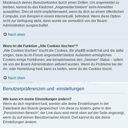
Missbrauch deines Benutzerkontos durch einen Dritten. Um angemeldet zu
bleiben, kannst du das Kästchen „Angemeldet bleiben“ beim Anmelden
auswählen. Dies ist nicht empfehlenswert, wenn du dich an einem öffentlichen
Computer, zum Beispiel in einem Internetcafé, befindest. Wenn diese Option
nicht zur Verfügung steht, dann wurde sie vermutlich von der Board-
Administration ausgeschaltet.
Nach oben
Wozu ist die Funktion „Alle Cookies löschen“?
„Alle Cookies löschen“ löscht die Cookies, die phpBB erstellt hat und die dafür
sorgen, dass du im Forum angemeldet bleibst. Außerdem ermöglichen
Cookies einige Funktionen, wie beispielsweise den „Gelesen“-Status – sofern
sie von der Board-Administration aktiviert wurden. Wenn du Probleme bei der
An- oder Abmeldung hast, kann es helfen, wenn du die Cookies löscht.
Nach oben
Benutzerpräferenzen und -einstellungen
Wie kann ich meine Einstellungen ändern?
Wenn du dich registriert hast, werden alle deine Einstellungen in der
Datenbank des Boards gespeichert. Um diese zu ändern, gehe in den
„Persönlichen Bereich“; der Link dazu wird meist oben auf der Seite angezeigt,
wenn du auf deinen Benutzernamen klickst. Dort kannst du alle deine
Einstellungen ändern.