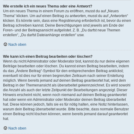
Wie erstelle ich ein neues Thema oder eine Antwort?
Um ein neues Thema in einem Forum zu eröffnen, musst du auf „Neues
Thema“ klicken. Um auf einen Beitrag zu antworten, musst du auf „Antworten“
klicken. Es könnte sein, dass eine Registrierung erforderlich ist, bevor du einen
Beitrag schreiben kannst. Deine Berechtigungen sind jeweils am Ende der
Foren- und der Beitragsansicht aufgelistet. Z. B. „Du darfst neue Themen
erstellen“, „Du darfst Dateianhänge erstellen“ usw.
Nach oben
Wie kann ich einen Beitrag bearbeiten oder löschen?
Wenn du nicht Administrator oder Moderator bist, kannst du nur deine eigenen
Beiträge bearbeiten oder löschen. Du kannst einen Beitrag bearbeiten, indem
du das „Ändere Beitrag“-Symbol für den entsprechenden Beitrag anklickst;
eventuell ist dies nur für einen begrenzten Zeitraum nach seiner Erstellung
möglich. Wenn bereits jemand auf deinen Beitrag geantwortet hat, wird dein
Beitrag in der Themenansicht als überarbeitet gekennzeichnet. Es wird sowohl
die Anzahl als auch der letzte Zeitpunkt der Bearbeitungen angezeigt. Dieser
Hinweis erscheint nicht, wenn noch niemand auf deinen Beitrag geantwortet
hat oder wenn ein Administrator oder Moderator deinen Beitrag überarbeitet
hat. Diese können jedoch, falls sie es für nötig halten, eine Notiz hinterlassen,
warum dein Beitrag überarbeitet wurde. Bitte beachte, dass normale Benutzer
einen Beitrag nicht löschen können, wenn bereits jemand darauf geantwortet
hat.
Nach oben