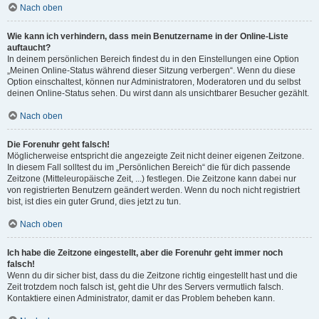
Nach oben
Wie kann ich verhindern, dass mein Benutzername in der Online-Liste
auftaucht?
In deinem persönlichen Bereich findest du in den Einstellungen eine Option
„Meinen Online-Status während dieser Sitzung verbergen“. Wenn du diese
Option einschaltest, können nur Administratoren, Moderatoren und du selbst
deinen Online-Status sehen. Du wirst dann als unsichtbarer Besucher gezählt.
Nach oben
Die Forenuhr geht falsch!
Möglicherweise entspricht die angezeigte Zeit nicht deiner eigenen Zeitzone.
In diesem Fall solltest du im „Persönlichen Bereich“ die für dich passende
Zeitzone (Mitteleuropäische Zeit, ...) festlegen. Die Zeitzone kann dabei nur
von registrierten Benutzern geändert werden. Wenn du noch nicht registriert
bist, ist dies ein guter Grund, dies jetzt zu tun.
Nach oben
Ich habe die Zeitzone eingestellt, aber die Forenuhr geht immer noch
falsch!
Wenn du dir sicher bist, dass du die Zeitzone richtig eingestellt hast und die
Zeit trotzdem noch falsch ist, geht die Uhr des Servers vermutlich falsch.
Kontaktiere einen Administrator, damit er das Problem beheben kann.