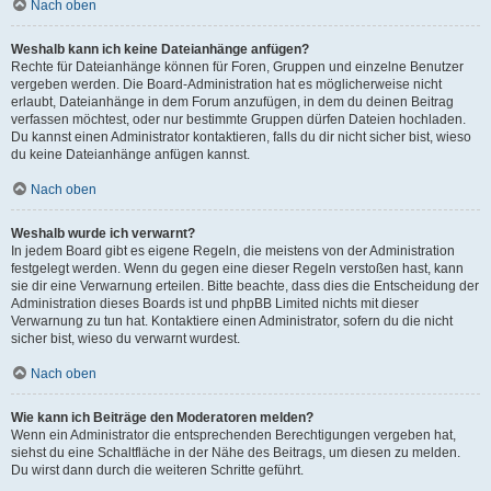
Nach oben
Weshalb kann ich keine Dateianhänge anfügen?
Rechte für Dateianhänge können für Foren, Gruppen und einzelne Benutzer
vergeben werden. Die Board-Administration hat es möglicherweise nicht
erlaubt, Dateianhänge in dem Forum anzufügen, in dem du deinen Beitrag
verfassen möchtest, oder nur bestimmte Gruppen dürfen Dateien hochladen.
Du kannst einen Administrator kontaktieren, falls du dir nicht sicher bist, wieso
du keine Dateianhänge anfügen kannst.
Nach oben
Weshalb wurde ich verwarnt?
In jedem Board gibt es eigene Regeln, die meistens von der Administration
festgelegt werden. Wenn du gegen eine dieser Regeln verstoßen hast, kann
sie dir eine Verwarnung erteilen. Bitte beachte, dass dies die Entscheidung der
Administration dieses Boards ist und phpBB Limited nichts mit dieser
Verwarnung zu tun hat. Kontaktiere einen Administrator, sofern du die nicht
sicher bist, wieso du verwarnt wurdest.
Nach oben
Wie kann ich Beiträge den Moderatoren melden?
Wenn ein Administrator die entsprechenden Berechtigungen vergeben hat,
siehst du eine Schaltfläche in der Nähe des Beitrags, um diesen zu melden.
Du wirst dann durch die weiteren Schritte geführt.