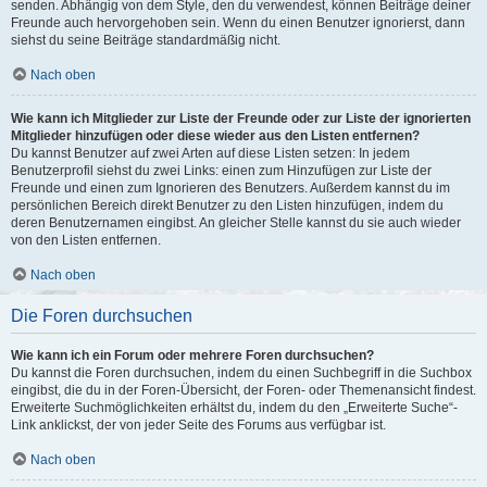
senden. Abhängig von dem Style, den du verwendest, können Beiträge deiner
Freunde auch hervorgehoben sein. Wenn du einen Benutzer ignorierst, dann
siehst du seine Beiträge standardmäßig nicht.
Nach oben
Wie kann ich Mitglieder zur Liste der Freunde oder zur Liste der ignorierten
Mitglieder hinzufügen oder diese wieder aus den Listen entfernen?
Du kannst Benutzer auf zwei Arten auf diese Listen setzen: In jedem
Benutzerprofil siehst du zwei Links: einen zum Hinzufügen zur Liste der
Freunde und einen zum Ignorieren des Benutzers. Außerdem kannst du im
persönlichen Bereich direkt Benutzer zu den Listen hinzufügen, indem du
deren Benutzernamen eingibst. An gleicher Stelle kannst du sie auch wieder
von den Listen entfernen.
Nach oben
Die Foren durchsuchen
Wie kann ich ein Forum oder mehrere Foren durchsuchen?
Du kannst die Foren durchsuchen, indem du einen Suchbegriff in die Suchbox
eingibst, die du in der Foren-Übersicht, der Foren- oder Themenansicht findest.
Erweiterte Suchmöglichkeiten erhältst du, indem du den „Erweiterte Suche“-
Link anklickst, der von jeder Seite des Forums aus verfügbar ist.
Nach oben