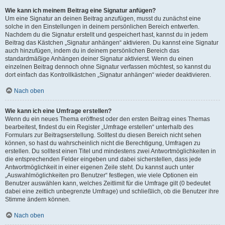
Wie kann ich meinem Beitrag eine Signatur anfügen?
Um eine Signatur an deinen Beitrag anzufügen, musst du zunächst eine
solche in den Einstellungen in deinem persönlichen Bereich entwerfen.
Nachdem du die Signatur erstellt und gespeichert hast, kannst du in jedem
Beitrag das Kästchen „Signatur anhängen“ aktivieren. Du kannst eine Signatur
auch hinzufügen, indem du in deinem persönlichen Bereich das
standardmäßige Anhängen deiner Signatur aktivierst. Wenn du einen
einzelnen Beitrag dennoch ohne Signatur verfassen möchtest, so kannst du
dort einfach das Kontrollkästchen „Signatur anhängen“ wieder deaktivieren.
Nach oben
Wie kann ich eine Umfrage erstellen?
Wenn du ein neues Thema eröffnest oder den ersten Beitrag eines Themas
bearbeitest, findest du ein Register „Umfrage erstellen“ unterhalb des
Formulars zur Beitragserstellung. Solltest du diesen Bereich nicht sehen
können, so hast du wahrscheinlich nicht die Berechtigung, Umfragen zu
erstellen. Du solltest einen Titel und mindestens zwei Antwortmöglichkeiten in
die entsprechenden Felder eingeben und dabei sicherstellen, dass jede
Antwortmöglichkeit in einer eigenen Zeile steht. Du kannst auch unter
„Auswahlmöglichkeiten pro Benutzer“ festlegen, wie viele Optionen ein
Benutzer auswählen kann, welches Zeitlimit für die Umfrage gilt (0 bedeutet
dabei eine zeitlich unbegrenzte Umfrage) und schließlich, ob die Benutzer ihre
Stimme ändern können.
Nach oben