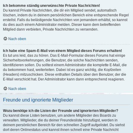
Ich bekomme ständig unerwünschte Private Nachrichten!
Du kannst Private Nachrichten, die dir ein Mitglied sendet, automatisch
löschen, indem du in deinem persönlichen Bereich eine entsprechende Regel
erstellst. Falls du belästigende Nachrichten von jemandem erhältst, so kannst
du dies auch einem Administrator melden. Dieser kann dem betreffenden
Mitglied dann verbieten, Private Nachrichten zu versenden.
Nach oben
Ich habe eine Spam-E-Mail von einem Mitglied dieses Forums erhalten!
Es tut uns leid, das zu hören. Das E-Mail-Formular dieses Forums hat einige
Sicherheitsvorkehrungen, die Benutzer, die solche Nachrichten senden,
identifizieren sollen. Du solltest einem Administrator die komplette E-Mail, die
du bekommen hast, weiterleiten. Dabei ist es ganz wichtig, die Kopfzeilen
(Headers) mitzuschicken. Diese enthalten Details über den Benutzer, der die
E-Mail verschickt hat. Der Administrator kann dann entsprechend reagieren.
Nach oben
Freunde und ignorierte Mitglieder
Wozu benötige ich die Listen der Freunde und ignorierten Mitglieder?
Du kannst diese Listen benutzen, um andere Mitglieder des Boards zu
verwalten. Mitglieder, die du deiner Freundesliste hinzufügst, werden in
deinem persönlichen Bereich für den schnellen Zugriff aufgelistet. Du siehst
dort deren Onlinestatus und kannst ihnen schnell eine Private Nachricht