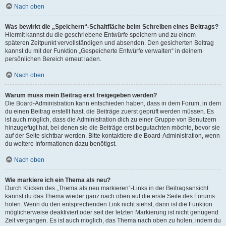
Nach oben
Was bewirkt die „Speichern“-Schaltfläche beim Schreiben eines Beitrags?
Hiermit kannst du die geschriebene Entwürfe speichern und zu einem
späteren Zeitpunkt vervollständigen und absenden. Den gesicherten Beitrag
kannst du mit der Funktion „Gespeicherte Entwürfe verwalten“ in deinem
persönlichen Bereich erneut laden.
Nach oben
Warum muss mein Beitrag erst freigegeben werden?
Die Board-Administration kann entschieden haben, dass in dem Forum, in dem
du einen Beitrag erstellt hast, die Beiträge zuerst geprüft werden müssen. Es
ist auch möglich, dass die Administration dich zu einer Gruppe von Benutzern
hinzugefügt hat, bei denen sie die Beiträge erst begutachten möchte, bevor sie
auf der Seite sichtbar werden. Bitte kontaktiere die Board-Administration, wenn
du weitere Informationen dazu benötigst.
Nach oben
Wie markiere ich ein Thema als neu?
Durch Klicken des „Thema als neu markieren“-Links in der Beitragsansicht
kannst du das Thema wieder ganz nach oben auf die erste Seite des Forums
holen. Wenn du den entsprechenden Link nicht siehst, dann ist die Funktion
möglicherweise deaktiviert oder seit der letzten Markierung ist nicht genügend
Zeit vergangen. Es ist auch möglich, das Thema nach oben zu holen, indem du