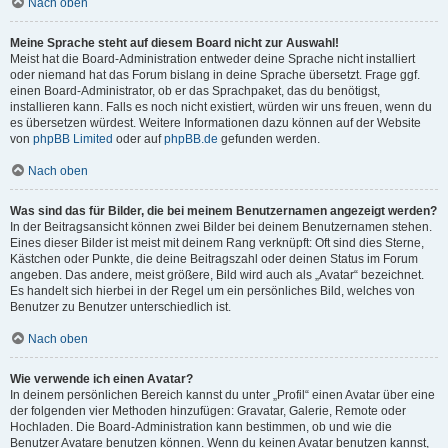
Nach oben
Meine Sprache steht auf diesem Board nicht zur Auswahl!
Meist hat die Board-Administration entweder deine Sprache nicht installiert
oder niemand hat das Forum bislang in deine Sprache übersetzt. Frage ggf.
einen Board-Administrator, ob er das Sprachpaket, das du benötigst,
installieren kann. Falls es noch nicht existiert, würden wir uns freuen, wenn du
es übersetzen würdest. Weitere Informationen dazu können auf der Website
von
phpBB Limited
oder auf
phpBB.de
gefunden werden.
Nach oben
Was sind das für Bilder, die bei meinem Benutzernamen angezeigt werden?
In der Beitragsansicht können zwei Bilder bei deinem Benutzernamen stehen.
Eines dieser Bilder ist meist mit deinem Rang verknüpft: Oft sind dies Sterne,
Kästchen oder Punkte, die deine Beitragszahl oder deinen Status im Forum
angeben. Das andere, meist größere, Bild wird auch als „Avatar“ bezeichnet.
Es handelt sich hierbei in der Regel um ein persönliches Bild, welches von
Benutzer zu Benutzer unterschiedlich ist.
Nach oben
Wie verwende ich einen Avatar?
In deinem persönlichen Bereich kannst du unter „Profil“ einen Avatar über eine
der folgenden vier Methoden hinzufügen: Gravatar, Galerie, Remote oder
Hochladen. Die Board-Administration kann bestimmen, ob und wie die
Benutzer Avatare benutzen können. Wenn du keinen Avatar benutzen kannst,