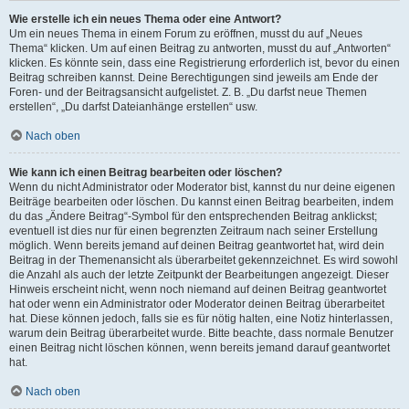
Wie erstelle ich ein neues Thema oder eine Antwort?
Um ein neues Thema in einem Forum zu eröffnen, musst du auf „Neues
Thema“ klicken. Um auf einen Beitrag zu antworten, musst du auf „Antworten“
klicken. Es könnte sein, dass eine Registrierung erforderlich ist, bevor du einen
Beitrag schreiben kannst. Deine Berechtigungen sind jeweils am Ende der
Foren- und der Beitragsansicht aufgelistet. Z. B. „Du darfst neue Themen
erstellen“, „Du darfst Dateianhänge erstellen“ usw.
Nach oben
Wie kann ich einen Beitrag bearbeiten oder löschen?
Wenn du nicht Administrator oder Moderator bist, kannst du nur deine eigenen
Beiträge bearbeiten oder löschen. Du kannst einen Beitrag bearbeiten, indem
du das „Ändere Beitrag“-Symbol für den entsprechenden Beitrag anklickst;
eventuell ist dies nur für einen begrenzten Zeitraum nach seiner Erstellung
möglich. Wenn bereits jemand auf deinen Beitrag geantwortet hat, wird dein
Beitrag in der Themenansicht als überarbeitet gekennzeichnet. Es wird sowohl
die Anzahl als auch der letzte Zeitpunkt der Bearbeitungen angezeigt. Dieser
Hinweis erscheint nicht, wenn noch niemand auf deinen Beitrag geantwortet
hat oder wenn ein Administrator oder Moderator deinen Beitrag überarbeitet
hat. Diese können jedoch, falls sie es für nötig halten, eine Notiz hinterlassen,
warum dein Beitrag überarbeitet wurde. Bitte beachte, dass normale Benutzer
einen Beitrag nicht löschen können, wenn bereits jemand darauf geantwortet
hat.
Nach oben